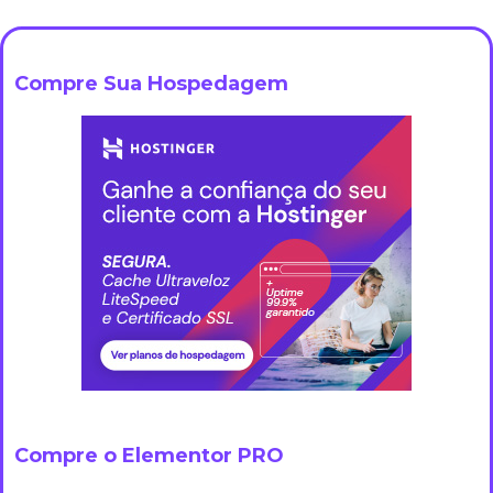
Compre Sua Hospedagem
Compre o Elementor PRO