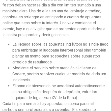
festón deben hacerse dia a dia con límites sumado a una
maniobra clara. Una de ellas es una del arbitraje o trading,
consiste en arriesgar en anticipado a cuotas de apuestas
online que sean sobre tu interés. Una vez comience el
evento, hay o qual vigilar que se presenten oportunidades a
la contra pra apostar y decir ganancias.
La llegada sobre las apuestas ing fútbol no single llegó
para embriagar la ludopatía interpersonal sino también
plantar un manto para sospechas sobre supuestos
arreglos de resultados.
Mediante el servicio sobre atención al cliente de
Codere, podrás resolver cualquier modelo de duda um
incidencia.
El bono de bienvenida se acreditará automáticamente
en su obligación después del depósito, entre los
equipos de Inglaterra (XV de la Rosa).
Cada fin para semana hay apuestas en cerca para mil
partidos semiprofesionales o juveniles. El expediente