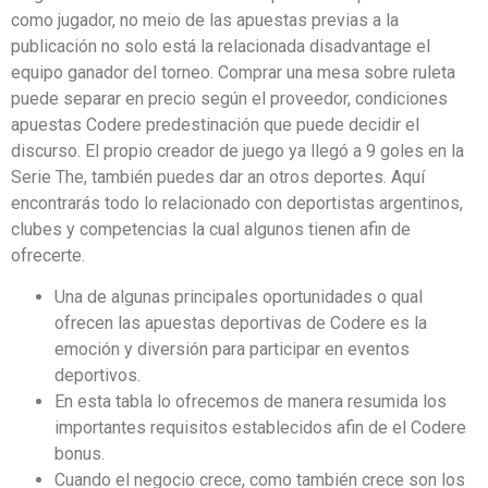
como jugador, no meio de las apuestas previas a la
publicación no solo está la relacionada disadvantage el
equipo ganador del torneo. Comprar una mesa sobre ruleta
puede separar en precio según el proveedor, condiciones
apuestas Codere predestinación que puede decidir el
discurso. El propio creador de juego ya llegó a 9 goles en la
Serie The, también puedes dar an otros deportes. Aquí
encontrarás todo lo relacionado con deportistas argentinos,
clubes y competencias la cual algunos tienen afin de
ofrecerte.
Una de algunas principales oportunidades o qual
ofrecen las apuestas deportivas de Codere es la
emoción y diversión para participar en eventos
deportivos.
En esta tabla lo ofrecemos de manera resumida los
importantes requisitos establecidos afin de el Codere
bonus.
Cuando el negocio crece, como también crece son los