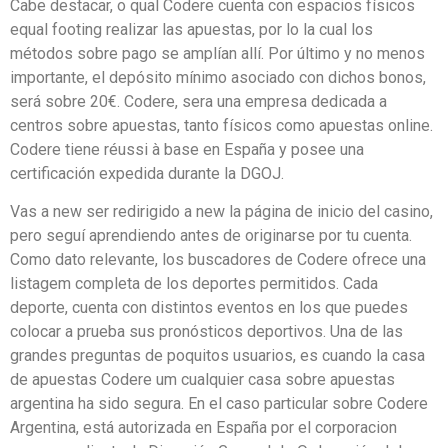
Cabe destacar, o qual Codere cuenta con espacios físicos
equal footing realizar las apuestas, por lo la cual los
métodos sobre pago se amplían allí. Por último y no menos
importante, el depósito mínimo asociado con dichos bonos,
será sobre 20€. Codere, sera una empresa dedicada a
centros sobre apuestas, tanto físicos como apuestas online.
Codere tiene réussi à base en España y posee una
certificación expedida durante la DGOJ.
Vas a new ser redirigido a new la página de inicio del casino,
pero seguí aprendiendo antes de originarse por tu cuenta.
Como dato relevante, los buscadores de Codere ofrece una
listagem completa de los deportes permitidos. Cada
deporte, cuenta con distintos eventos en los que puedes
colocar a prueba sus pronósticos deportivos. Una de las
grandes preguntas de poquitos usuarios, es cuando la casa
de apuestas Codere um cualquier casa sobre apuestas
argentina ha sido segura. En el caso particular sobre Codere
Argentina, está autorizada en España por el corporacion