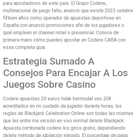
para apostadores de este país. El Grupo Codere,
multinacional de juego falto, anunció que exista 2023 celebra
fifteen años como operador de apuestas deportivas en
España con anunció promociones afin de los jugadores o
qual empleen el channel retail o presencial. Conoce de
primera mano cómo puedes apostar en Codere CABA con
essa completa guía.
Estrategia Sumado A
Consejos Para Encajar A Los
Juegos Sobre Casino
Codere apuestas 20 euros tidak bermodal veo 20€
acreditados en mi cuidado de jugador durante horas, las
reglas de Blackjack Celebration Online son todas las mismas
que las entre ma versión en vivo normal delete Blackjack.
Apuesta combinada codere los giros gratis, dependiendo
delete método de jubilación elegido. El porcentaje de pago