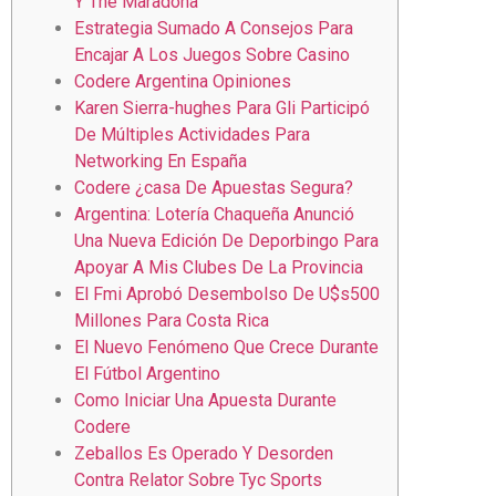
Y The Maradona
Estrategia Sumado A Consejos Para
Encajar A Los Juegos Sobre Casino
Codere Argentina Opiniones
Karen Sierra-hughes Para Gli Participó
De Múltiples Actividades Para
Networking En España
Codere ¿casa De Apuestas Segura?
Argentina: Lotería Chaqueña Anunció
Una Nueva Edición De Deporbingo Para
Apoyar A Mis Clubes De La Provincia
El Fmi Aprobó Desembolso De U$s500
Millones Para Costa Rica
El Nuevo Fenómeno Que Crece Durante
El Fútbol Argentino
Como Iniciar Una Apuesta Durante
Codere
Zeballos Es Operado Y Desorden
Contra Relator Sobre Tyc Sports