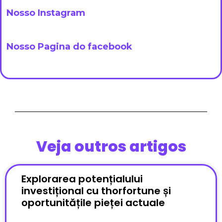
Nosso Instagram
Nosso Pagina do facebook
Veja outros artigos
Explorarea potențialului
investițional cu thorfortune și
oportunitățile pieței actuale