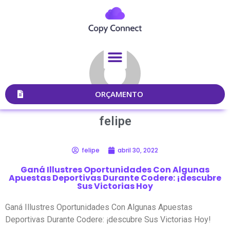
ORÇAMENTO
felipe
felipe
abril 30, 2022
Ganá Illustres Oportunidades Con Algunas
Apuestas Deportivas Durante Codere: ¡descubre
Sus Victorias Hoy
Ganá Illustres Oportunidades Con Algunas Apuestas
Deportivas Durante Codere: ¡descubre Sus Victorias Hoy!