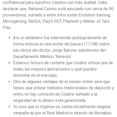
confidencial para nuestros clientes con más lealtad. Cabe
destacar que, National Casino está asociado con cerca de 90
proveedores, sumado a entre ellos están Evolution Gaming,
Microgaming, NetEnt, Play’n GET, Playtech y Matter-of-fact
Play.
Así, el delantero fue intervenido quirúrgicamente de
forma exitosa en una noche del jueves (11/08) sobre
ela clínica del doctor Jorge Batista, subdirector del
Departamento Médico ‘Xeneize’.
Estamos felices de contarte que Codere ofrece una de
todas las mejores aplicaciones o qual puedes
encontrar en el mercado.
Otra de algunas ventajas de el casino online sera que
tienes que utilizar métodos tradicionales de depósito y
retiro, no hay comisión de Codere sumado a la
seguridad de tu dinero está garantizada.
Yo creo que el régimen no sentía inicialmente ninguna
simpatía du por el Real Madrid ni através de Bernabéu