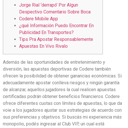
Jorge Rial ‘derrapó’ Por Algun
Despectivo Comentario Sobre Boca
Codere Mobile App
¿qué Información Puedo Encontrar En
Publicidad En Transportes?
Tips Pra Apostar Responsablemente
Apuestas En Vivo Rivalo
Además de las oportunidades de entretenimiento y
diversión, las apuestas deportivas de Codere también
ofrecen la posibilidad de obtener ganancias económicas. Si
adecuadamente apostar conlleva riesgos y ningún garantía
de alcanzar, aquellos jugadores la cual realicen apuestas
certificadas podrán obtener beneficios financieros. Codere
ofrece diferentes cuotas con límites de apuestas, lo que da
voie a los jugadores ajustar sus estrategias de acuerdo con
sus preferencias y objetivos. Si buscás mi experiencia más
monopolio, podés ingresar al Club VIP, un cual está