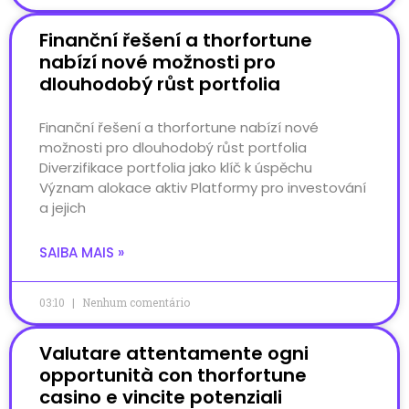
Finanční řešení a thorfortune
nabízí nové možnosti pro
dlouhodobý růst portfolia
Finanční řešení a thorfortune nabízí nové
možnosti pro dlouhodobý růst portfolia
Diverzifikace portfolia jako klíč k úspěchu
Význam alokace aktiv Platformy pro investování
a jejich
SAIBA MAIS »
03:10
Nenhum comentário
Valutare attentamente ogni
opportunità con thorfortune
casino e vincite potenziali