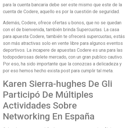
para la cuenta bancaria debe ser este mismo que este de la
cuenta de Codere, aquello es por la cuestión de seguridad.
Además, Codere, ofrece ofertas u bonos, que no se quedan
con el de bienvenida, también brinda Supercuotas. La casa
para apuesta Codere, también te ofrecerá supercuotas, estás
son más atractivas solo en vente libre para algunos eventos
deportivos. La incapere de apuestas Codere es una para las
todopoderosas delete mercado, con un gran publico cautivo.
Por eso, ha sido importante que la conozcas a delicadeza y
por eso hemos hecho exista post para cumplir tal meta.
Karen Sierra-hughes De Gli
Participó De Múltiples
Actividades Sobre
Networking En España