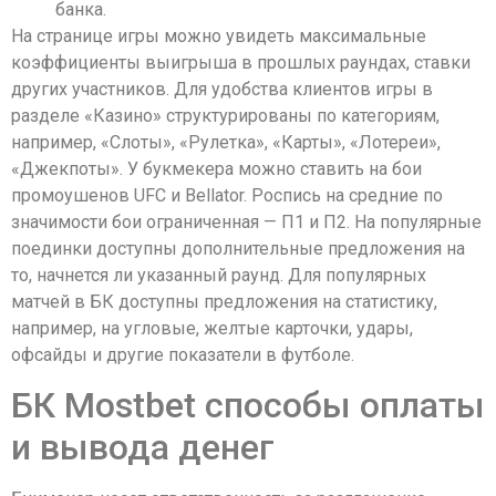
банка.
На странице игры можно увидеть максимальные
коэффициенты выигрыша в прошлых раундах, ставки
других участников. Для удобства клиентов игры в
разделе «Казино» структурированы по категориям,
например, «Слоты», «Рулетка», «Карты», «Лотереи»,
«Джекпоты». У букмекера можно ставить на бои
промоушенов UFC и Bellator. Роспись на средние по
значимости бои ограниченная — П1 и П2. На популярные
поединки доступны дополнительные предложения на
то, начнется ли указанный раунд. Для популярных
матчей в БК доступны предложения на статистику,
например, на угловые, желтые карточки, удары,
офсайды и другие показатели в футболе.
БК Mostbet способы оплаты
и вывода денег