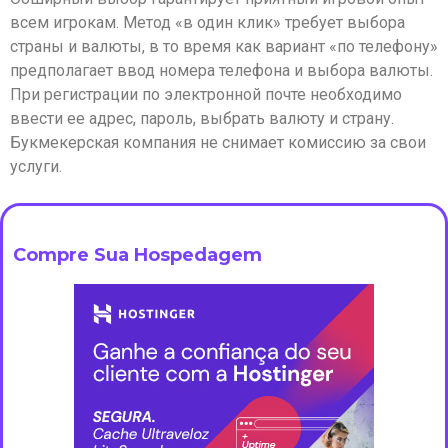
всем игрокам. Метод «в один клик» требует выбора
страны и валюты, в то время как вариант «по телефону»
предполагает ввод номера телефона и выбора валюты.
При регистрации по электронной почте необходимо
ввести ее адрес, пароль, выбрать валюту и страну.
Букмекерская компания не снимает комиссию за свои
услуги.
Compre Sua Hospedagem