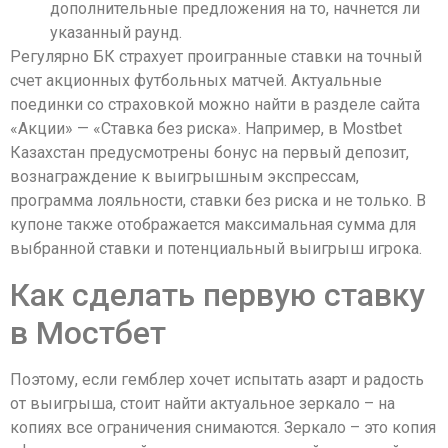
дополнительные предложения на то, начнется ли
указанный раунд.
Регулярно БК страхует проигранные ставки на точный
счет акционных футбольных матчей. Актуальные
поединки со страховкой можно найти в разделе сайта
«Акции» — «Ставка без риска». Например, в Mostbet
Казахстан предусмотрены бонус на первый депозит,
вознаграждение к выигрышным экспрессам,
программа лояльности, ставки без риска и не только. В
купоне также отображается максимальная сумма для
выбранной ставки и потенциальный выигрыш игрока.
Как сделать первую ставку
в Мостбет
Поэтому, если гемблер хочет испытать азарт и радость
от выигрыша, стоит найти актуальное зеркало – на
копиях все ограничения снимаются. Зеркало – это копия