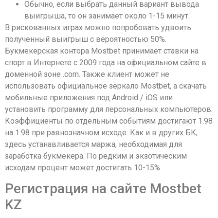
Обычно, если выбрать данный вариант вывода
выигрыша, то он занимает около 1-15 минут.
В рискованных играх можно попробовать удвоить
полученный выигрыш с вероятностью 50%.
Букмекерская контора Mostbet принимает ставки на
спорт в Интернете с 2009 года на официальном сайте в
доменной зоне .com. Также клиент может не
использовать официальное зеркало Mostbet, а скачать
мобильные приложения под Android / iOS или
установить программу для персональных компьютеров.
Коэффициенты по отдельным событиям достигают 1.98
на 1.98 при равнозначном исходе. Как и в других БК,
здесь устанавливается маржа, необходимая для
заработка букмекера. По редким и экзотическим
исходам процент может достигать 10-15%.
Регистрация на сайте Mostbet
KZ