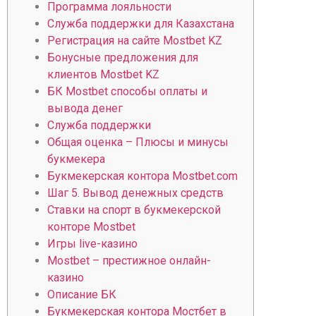
Программа лояльности
Служба поддержки для Казахстана
Регистрация на сайте Mostbet KZ
Бонусные предложения для
клиентов Mostbet KZ
БК Mostbet способы оплаты и
вывода денег
Служба поддержки
Общая оценка – Плюсы и минусы
букмекера
Букмекерская контора Mostbet.com
Шаг 5. Вывод денежных средств
Ставки на спорт в букмекерской
конторе Mostbet
Игры live-казино
Mostbet – престижное онлайн-
казино
Описание БК
Букмекерская контора Мостбет в