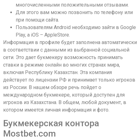
многочисленными положительными отзывами.
Для этого вам можно позвонить по телефону или
при помощи сайта.
Пользователям Android необходимо зайти в Google
Play, а iOS – AppleStore.
Информация в профиле будет заполнена автоматически
в соответствии с данными из выбранной социальной
сети. Это дает букмекеру возможность принимать
ставки в режиме онлайн во многих странах мира,
включая Республику Казахстан. Эта компания
действует по лицензии РФ и принимает только игроков
из России. В нашем обзоре речь пойдет о
международном букмекере, который доступен для
игроков из Казахстана. В общем, любой документ, в
котором имеется личная информация и фото.
Букмекерская контора
Mostbet.com