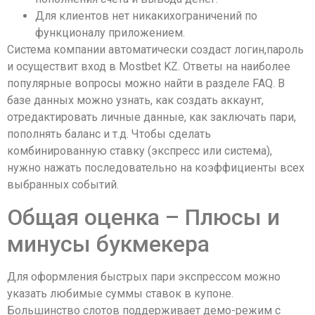
Для клиентов нет никакихограничений по
функционалу приложением.
Система компании автоматически создаст логин,пароль
и осуществит вход в Mostbet KZ. Ответы на наиболее
популярные вопросы можно найти в разделе FAQ. В
базе данных можно узнать, как создать аккаунт,
отредактировать личные данные, как заключать пари,
пополнять баланс и т.д. Чтобы сделать
комбинированную ставку (экспресс или система),
нужно нажать последовательно на коэффициенты всех
выбранных событий.
Общая оценка – Плюсы и
минусы букмекера
Для оформления быстрых пари экспрессом можно
указать любимые суммы ставок в купоне.
Большинство слотов поддерживает демо-режим с