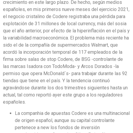
crecimiento en este largo plazo. De hecho, según medios
españoles, en mis primeros nueve meses del ejercicio 2021,
el negocio cristalino de Codere registraba una pérdida para
explotación de 31 millones de local currency, más del sosia
que el año anterior, por efecto de la hiperinflación en el país y
la variabilidad macroeconómica. El problema más reciente ha
sido el de la compañía de supermercados Walmart, que
acordó la incorporación temporal de 117 empleados de la
firma sobre salas de stop Codere, de BSG -controlante de
las marcas Isadora con TodoModa- y Arcos Dorados -la
permiso que opera McDonald´s- para trabajar durante las 92
tiendas que tiene en el país. Y la tendencia continuó
agravándose durante los dos trimestres siguientes hasta un
actual, tal como reportó ayer este grupo a los reguladores
españoles.
La companhia de apuestas Codere es una multinacional
de origen español, aunque su capital controlante
pertenece a new los fondos de inversión