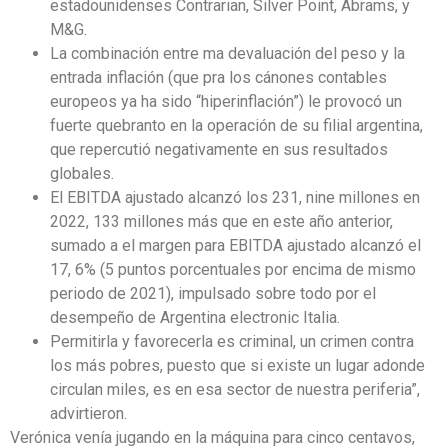
estadounidenses Contrarian, Silver Point, Abrams, y
M&G.
La combinación entre ma devaluación del peso y la
entrada inflación (que pra los cánones contables
europeos ya ha sido “hiperinflación”) le provocó un
fuerte quebranto en la operación de su filial argentina,
que repercutió negativamente en sus resultados
globales.
El EBITDA ajustado alcanzó los 231, nine millones en
2022, 133 millones más que en este año anterior,
sumado a el margen para EBITDA ajustado alcanzó el
17, 6% (5 puntos porcentuales por encima de mismo
periodo de 2021), impulsado sobre todo por el
desempeño de Argentina electronic Italia.
Permitirla y favorecerla es criminal, un crimen contra
los más pobres, puesto que si existe un lugar adonde
circulan miles, es en esa sector de nuestra periferia”,
advirtieron.
Verónica venía jugando en la máquina para cinco centavos,