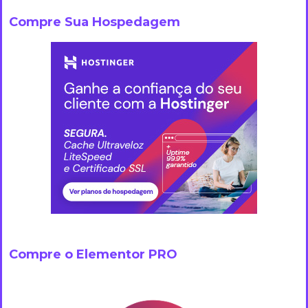
Compre Sua Hospedagem
Compre o Elementor PRO