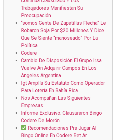
Continúa Clausurado Y Los
Trabajadores Manifiestan Su
Preocupación
“somos Gente De Zapatillas Flecha” Le
Robaron Soja Por $20 Millones Y Dice
Que Se Siente “manoseado” Por La
Política
Codere
Cambio De Disposición El Grupo Irsa
Vuelve An Adquirir Campos En Los
Angeles Argentina
Igt Amplía Su Estatuto Como Operador
Para Lotería En Bahía Rica
Nos Acompañan Las Siguientes
Empresas
Informe Exclusivo: Clausuraron Bingo
Codere De Morón
Recomendaciones Pra Jugar Al
Bingo Online En Codere Bet Ar