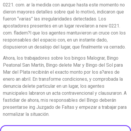
0221. com. ar la medida con aunque hasta este momento no
dieron mayores detalles sobre qué lo motivó, indicaron que
fueron “varias” las irregularidades detectadas. Los
apostadores presentes en un lugar revelaron a new 0221.
com. fladem?l que los agentes mantuvieron un cruce con los
responsables del espacio con, en un instante dado,
dispusieron un desalojo del lugar, que finalmente va cerrado.
Ahora, los trabajadores sobre los bingos Malograr, Bingo
Peatonal San Martín, Bingo delete Mar y Bingo del Sol para
Mar del Plata recibirán el exacto monto por los a?ares de
enero an abril. En transforme condiciones, y comprobada la
denuncia delete particular en un lugar, los agentes
municipales labraron un acta contravencional y clausuraron. A
fastidiar de ahora, mis responsables del Bingo deberán
presentarse ing Juzgado de Faltas y empezar a trabajar para
normalizar la situación.