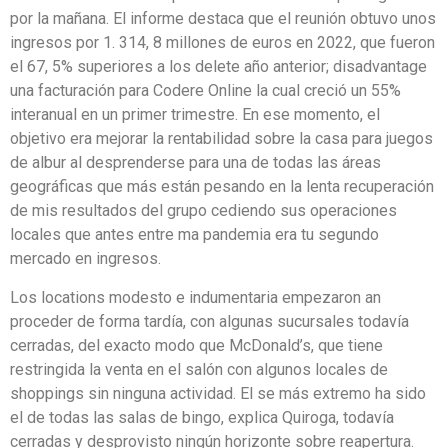
por la mañana. El informe destaca que el reunión obtuvo unos
ingresos por 1. 314, 8 millones de euros en 2022, que fueron
el 67, 5% superiores a los delete año anterior; disadvantage
una facturación para Codere Online la cual creció un 55%
interanual en un primer trimestre. En ese momento, el
objetivo era mejorar la rentabilidad sobre la casa para juegos
de albur al desprenderse para una de todas las áreas
geográficas que más están pesando en la lenta recuperación
de mis resultados del grupo cediendo sus operaciones
locales que antes entre ma pandemia era tu segundo
mercado en ingresos.
Los locations modesto e indumentaria empezaron an
proceder de forma tardía, con algunas sucursales todavía
cerradas, del exacto modo que McDonald’s, que tiene
restringida la venta en el salón con algunos locales de
shoppings sin ninguna actividad. El se más extremo ha sido
el de todas las salas de bingo, explica Quiroga, todavía
cerradas y desprovisto ningún horizonte sobre reapertura.