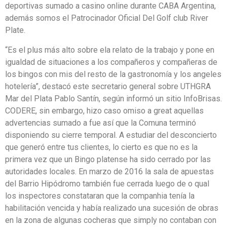
deportivas sumado a casino online durante CABA Argentina,
además somos el Patrocinador Oficial Del Golf club River
Plate.
“Es el plus más alto sobre ela relato de la trabajo y pone en
igualdad de situaciones a los compañeros y compañeras de
los bingos con mis del resto de la gastronomía y los angeles
hotelería”, destacó este secretario general sobre UTHGRA
Mar del Plata Pablo Santín, según informó un sitio InfoBrisas.
CODERE, sin embargo, hizo caso omiso a great aquellas
advertencias sumado a fue así que la Comuna terminó
disponiendo su cierre temporal. A estudiar del desconcierto
que generó entre tus clientes, lo cierto es que no es la
primera vez que un Bingo platense ha sido cerrado por las
autoridades locales. En marzo de 2016 la sala de apuestas
del Barrio Hipódromo también fue cerrada luego de o qual
los inspectores constataran que la companhia tenía la
habilitación vencida y había realizado una sucesión de obras
en la zona de algunas cocheras que simply no contaban con