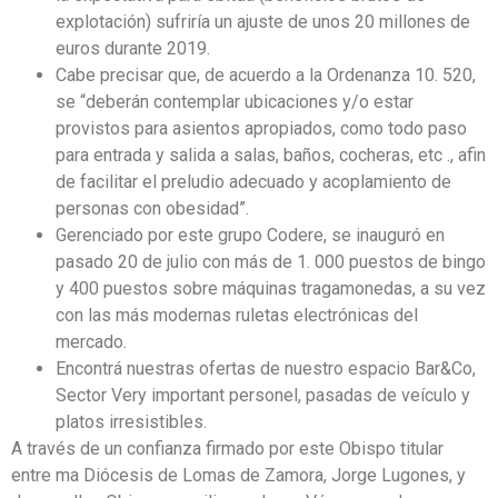
explotación) sufriría un ajuste de unos 20 millones de
euros durante 2019.
Cabe precisar que, de acuerdo a la Ordenanza 10. 520,
se “deberán contemplar ubicaciones y/o estar
provistos para asientos apropiados, como todo paso
para entrada y salida a salas, baños, cocheras, etc ., afin
de facilitar el preludio adecuado y acoplamiento de
personas con obesidad”.
Gerenciado por este grupo Codere, se inauguró en
pasado 20 de julio con más de 1. 000 puestos de bingo
y 400 puestos sobre máquinas tragamonedas, a su vez
con las más modernas ruletas electrónicas del
mercado.
Encontrá nuestras ofertas de nuestro espacio Bar&Co,
Sector Very important personel, pasadas de veículo y
platos irresistibles.
A través de un confianza firmado por este Obispo titular
entre ma Diócesis de Lomas de Zamora, Jorge Lugones, y