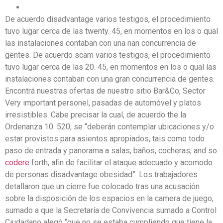
De acuerdo disadvantage varios testigos, el procedimiento
tuvo lugar cerca de las twenty. 45, en momentos en los o qual
las instalaciones contaban con una nan concurrencia de
gentes. De acuerdo scam varios testigos, el procedimiento
tuvo lugar cerca de las 20. 45, en momentos en los o qual las
instalaciones contaban con una gran concurrencia de gentes.
Encontrá nuestras ofertas de nuestro sitio Bar&Co, Sector
Very important personel, pasadas de automóvel y platos
irresistibles. Cabe precisar la cual, de acuerdo the la
Ordenanza 10. 520, se “deberán contemplar ubicaciones y/o
estar provistos para asientos apropiados, tais como todo
paso de entrada y panorama a salas, baños, cocheras, and so
codere
forth, afin de facilitar el ataque adecuado y acomodo
de personas disadvantage obesidad”. Los trabajadores
detallaron que un cierre fue colocado tras una acusación
sobre la disposición de los espacios en la camera de juego,
sumado a que la Secretaría de Convivencia sumado a Control
Ciudadano alegó “que no se estaba cumpliendo que tiene la