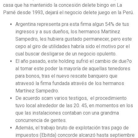
casa que ha mantenido la concesión delete bingo en La
Parné desde 1993, dejará el negocio delete juego en la Perú.
Argentina representa pra esta firma algun 54% de tus
ingresos y a sus dueños, los hermanos Martínez
Sampedro, les hubiera gustado permanecer, pero este
cepo al giro de utilidades habría sido el motivo por el
cual buscar desligarse de un negocio opulento.
El año pasado, este holding sufrió el cambio de due?o
al tomar este poder la mayoría de aquellas tenedores
para bonos, tras el nuevo rescate banquero que
atravesó la firma fundada através de los hermanos
Martínez Sampedro.
De acuerdo scam varios testigos, el procedimiento
tuvo local alrededor de las 20. 45, en momentos en los
que las instalaciones contaban con una grandma
concurrencia de gentes.
Además, el trabajo bruto de explotación tras pago de
impuestos (Ebitda) concorde alcanzó hasta septiembre