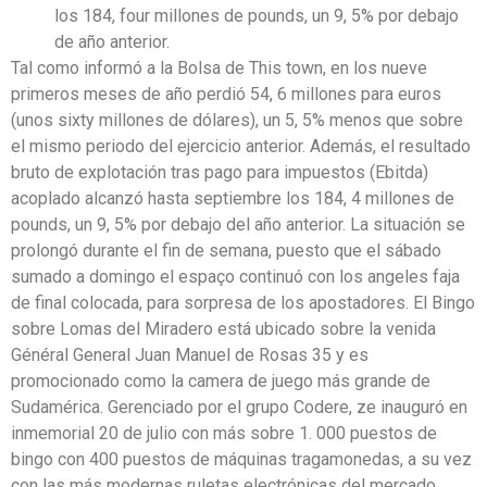
los 184, four millones de pounds, un 9, 5% por debajo
de año anterior.
Tal como informó a la Bolsa de This town, en los nueve
primeros meses de año perdió 54, 6 millones para euros
(unos sixty millones de dólares), un 5, 5% menos que sobre
el mismo periodo del ejercicio anterior. Además, el resultado
bruto de explotación tras pago para impuestos (Ebitda)
acoplado alcanzó hasta septiembre los 184, 4 millones de
pounds, un 9, 5% por debajo del año anterior. La situación se
prolongó durante el fin de semana, puesto que el sábado
sumado a domingo el espaço continuó con los angeles faja
de final colocada, para sorpresa de los apostadores. El Bingo
sobre Lomas del Miradero está ubicado sobre la venida
Général General Juan Manuel de Rosas 35 y es
promocionado como la camera de juego más grande de
Sudamérica. Gerenciado por el grupo Codere, ze inauguró en
inmemorial 20 de julio con más sobre 1. 000 puestos de
bingo con 400 puestos de máquinas tragamonedas, a su vez
con las más modernas ruletas electrónicas del mercado.