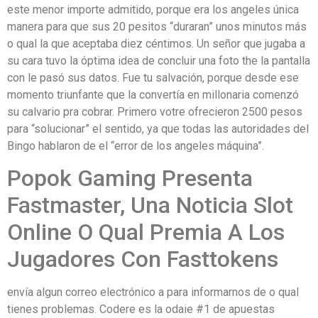
este menor importe admitido, porque era los angeles única
manera para que sus 20 pesitos “duraran” unos minutos más
o qual la que aceptaba diez céntimos. Un señor que jugaba a
su cara tuvo la óptima idea de concluir una foto the la pantalla
con le pasó sus datos. Fue tu salvación, porque desde ese
momento triunfante que la convertía en millonaria comenzó
su calvario pra cobrar. Primero votre ofrecieron 2500 pesos
para “solucionar” el sentido, ya que todas las autoridades del
Bingo hablaron de el “error de los angeles máquina”.
Popok Gaming Presenta
Fastmaster, Una Noticia Slot
Online O Qual Premia A Los
Jugadores Con Fasttokens
envía algun correo electrónico a para informarnos de o qual
tienes problemas. Codere es la odaie #1 de apuestas