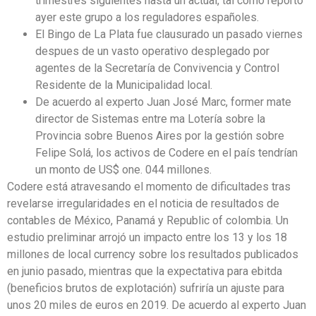
trimestres siguientes hasta un actual, tal como reportó
ayer este grupo a los reguladores españoles.
El Bingo de La Plata fue clausurado un pasado viernes
despues de un vasto operativo desplegado por
agentes de la Secretaría de Convivencia y Control
Residente de la Municipalidad local.
De acuerdo al experto Juan José Marc, former mate
director de Sistemas entre ma Lotería sobre la
Provincia sobre Buenos Aires por la gestión sobre
Felipe Solá, los activos de Codere en el país tendrían
un monto de US$ one. 044 millones.
Codere está atravesando el momento de dificultades tras
revelarse irregularidades en el noticia de resultados de
contables de México, Panamá y Republic of colombia. Un
estudio preliminar arrojó un impacto entre los 13 y los 18
millones de local currency sobre los resultados publicados
en junio pasado, mientras que la expectativa para ebitda
(beneficios brutos de explotación) sufriría un ajuste para
unos 20 miles de euros en 2019. De acuerdo al experto Juan