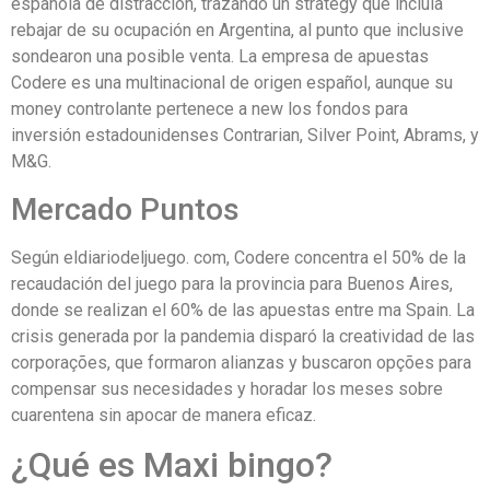
española de distraccion, trazando un strategy que incluía
rebajar de su ocupación en Argentina, al punto que inclusive
sondearon una posible venta. La empresa de apuestas
Codere es una multinacional de origen español, aunque su
money controlante pertenece a new los fondos para
inversión estadounidenses Contrarian, Silver Point, Abrams, y
M&G.
Mercado Puntos
Según eldiariodeljuego. com, Codere concentra el 50% de la
recaudación del juego para la provincia para Buenos Aires,
donde se realizan el 60% de las apuestas entre ma Spain. La
crisis generada por la pandemia disparó la creatividad de las
corporações, que formaron alianzas y buscaron opções para
compensar sus necesidades y horadar los meses sobre
cuarentena sin apocar de manera eficaz.
¿Qué es Maxi bingo?