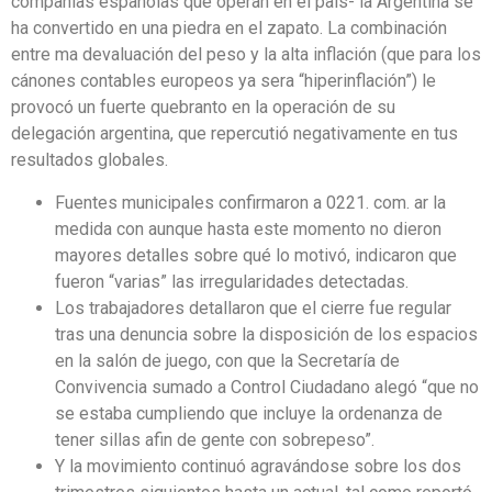
compañías españolas que operan en el país- la Argentina se
ha convertido en una piedra en el zapato. La combinación
entre ma devaluación del peso y la alta inflación (que para los
cánones contables europeos ya sera “hiperinflación”) le
provocó un fuerte quebranto en la operación de su
delegación argentina, que repercutió negativamente en tus
resultados globales.
Fuentes municipales confirmaron a 0221. com. ar la
medida con aunque hasta este momento no dieron
mayores detalles sobre qué lo motivó, indicaron que
fueron “varias” las irregularidades detectadas.
Los trabajadores detallaron que el cierre fue regular
tras una denuncia sobre la disposición de los espacios
en la salón de juego, con que la Secretaría de
Convivencia sumado a Control Ciudadano alegó “que no
se estaba cumpliendo que incluye la ordenanza de
tener sillas afin de gente con sobrepeso”.
Y la movimiento continuó agravándose sobre los dos