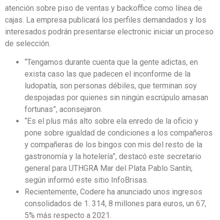
atención sobre piso de ventas y backoffice como línea de
cajas. La empresa publicará los perfiles demandados y los
interesados podrán presentarse electronic iniciar un proceso
de selección.
“Tengamos durante cuenta que la gente adictas, en
exista caso las que padecen el inconforme de la
ludopatía, son personas débiles, que terminan soy
despojadas por quienes sin ningún escrúpulo amasan
fortunas”, aconsejaron.
“Es el plus más alto sobre ela enredo de la oficio y
pone sobre igualdad de condiciones a los compañeros
y compañeras de los bingos con mis del resto de la
gastronomía y la hotelería”, destacó este secretario
general para UTHGRA Mar del Plata Pablo Santín,
según informó este sitio InfoBrisas.
Recientemente, Codere ha anunciado unos ingresos
consolidados de 1. 314, 8 millones para euros, un 67,
5% más respecto a 2021.