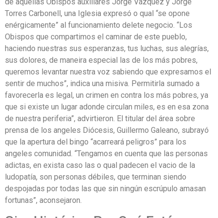
de aquellas Obispos auxiliares Jorge Vázquez y Jorge
Torres Carbonell, una Iglesia expresó o qual “se opone
enérgicamente” al funcionamiento delete negocio. “Los
Obispos que compartimos el caminar de este pueblo,
haciendo nuestras sus esperanzas, tus luchas, sus alegrías,
sus dolores, de maneira especial las de los más pobres,
queremos levantar nuestra voz sabiendo que expresamos el
sentir de muchos”, indica una misiva. Permitirla sumado a
favorecerla es legal, un crimen en contra los más pobres, ya
que si existe un lugar adonde circulan miles, es en esa zona
de nuestra periferia”, advirtieron. El titular del área sobre
prensa de los angeles Diócesis, Guillermo Galeano, subrayó
que la apertura del bingo “acarreará peligros” para los
angeles comunidad. “Tengamos en cuenta que las personas
adictas, en exista caso las o qual padecen el vacio de la
ludopatía, son personas débiles, que terminan siendo
despojadas por todas las que sin ningún escrúpulo amasan
fortunas”, aconsejaron.