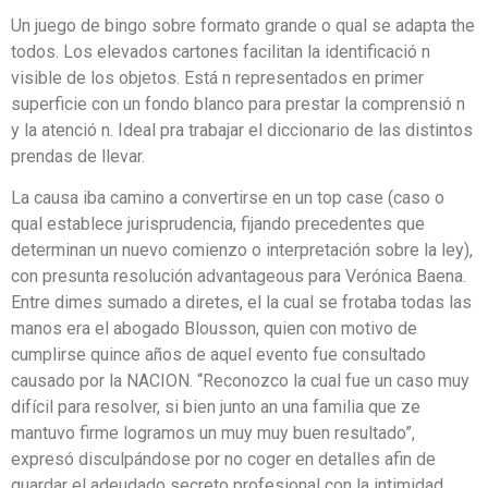
Un juego de bingo sobre formato grande o qual se adapta the
todos. Los elevados cartones facilitan la identificació n
visible de los objetos. Está n representados en primer
superficie con un fondo blanco para prestar la comprensió n
y la atenció n. Ideal pra trabajar el diccionario de las distintos
prendas de llevar.
La causa iba camino a convertirse en un top case (caso o
qual establece jurisprudencia, fijando precedentes que
determinan un nuevo comienzo o interpretación sobre la ley),
con presunta resolución advantageous para Verónica Baena.
Entre dimes sumado a diretes, el la cual se frotaba todas las
manos era el abogado Blousson, quien con motivo de
cumplirse quince años de aquel evento fue consultado
causado por la NACION. “Reconozco la cual fue un caso muy
difícil para resolver, si bien junto an una familia que ze
mantuvo firme logramos un muy muy buen resultado”,
expresó disculpándose por no coger en detalles afin de
guardar el adeudado secreto profesional con la intimidad