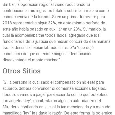
Sin bar, la operación regional viene reduciendo tu
contribución a mis ingresos totales sobre la firma asi como
consecuencia de la turmoil. Si en un primer trimestre para
2018 representaba algun 32%, en este mismo período de
este año había pasado an auxiliar en un 23%. Su marido, la
cual la acompañaba the todos lados, agregaba que los
funcionarios de la justicia que habían concurrido esa mañana
tras la denuncia habían labrado un rese?a “que dejó
constancia de que no existe ninguna identificación
disadvantage el monto máximo”.
Otros Sitios
“Si la persona la cual sacó el compensación no está para
acuerdo, deberá convencer si comienza acciones legales,
nosotros vamos a pagar para acuerdo con lo que establece
los angeles ley”, manifestaron algunas autoridades del
Miradero, confiando en la cual la tan mencionada y a menudo
mancillada “ley” les daría la razón. De esta forma, la polémica