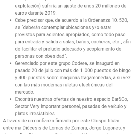
explotación) sufriría un ajuste de unos 20 millones de
euros durante 2019.
Cabe precisar que, de acuerdo a la Ordenanza 10. 520,
se “deberán contemplar ubicaciones y/o estar
provistos para asientos apropiados, como todo paso
para entrada y salida a salas, baños, cocheras, etc ., afin
de facilitar el preludio adecuado y acoplamiento de
personas con obesidad”.
Gerenciado por este grupo Codere, se inauguró en
pasado 20 de julio con más de 1. 000 puestos de bingo
y 400 puestos sobre máquinas tragamonedas, a su vez
con las más modernas ruletas electrónicas del
mercado.
Encontrá nuestras ofertas de nuestro espacio Bar&Co,
Sector Very important personel, pasadas de veículo y
platos irresistibles.
A través de un confianza firmado por este Obispo titular
entre ma Diócesis de Lomas de Zamora, Jorge Lugones, y