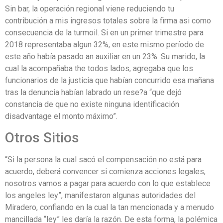
Sin bar, la operación regional viene reduciendo tu
contribución a mis ingresos totales sobre la firma asi como
consecuencia de la turmoil. Si en un primer trimestre para
2018 representaba algun 32%, en este mismo período de
este año había pasado an auxiliar en un 23%. Su marido, la
cual la acompañaba the todos lados, agregaba que los
funcionarios de la justicia que habían concurrido esa mañana
tras la denuncia habían labrado un rese?a “que dejó
constancia de que no existe ninguna identificación
disadvantage el monto máximo”.
Otros Sitios
“Si la persona la cual sacó el compensación no está para
acuerdo, deberá convencer si comienza acciones legales,
nosotros vamos a pagar para acuerdo con lo que establece
los angeles ley”, manifestaron algunas autoridades del
Miradero, confiando en la cual la tan mencionada y a menudo
mancillada “ley” les daría la razón. De esta forma, la polémica