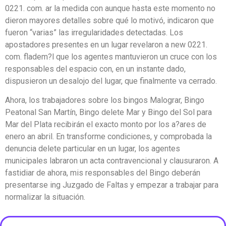
0221. com. ar la medida con aunque hasta este momento no
dieron mayores detalles sobre qué lo motivó, indicaron que
fueron “varias” las irregularidades detectadas. Los
apostadores presentes en un lugar revelaron a new 0221.
com. fladem?l que los agentes mantuvieron un cruce con los
responsables del espacio con, en un instante dado,
dispusieron un desalojo del lugar, que finalmente va cerrado.
Ahora, los trabajadores sobre los bingos Malograr, Bingo
Peatonal San Martín, Bingo delete Mar y Bingo del Sol para
Mar del Plata recibirán el exacto monto por los a?ares de
enero an abril. En transforme condiciones, y comprobada la
denuncia delete particular en un lugar, los agentes
municipales labraron un acta contravencional y clausuraron. A
fastidiar de ahora, mis responsables del Bingo deberán
presentarse ing Juzgado de Faltas y empezar a trabajar para
normalizar la situación.