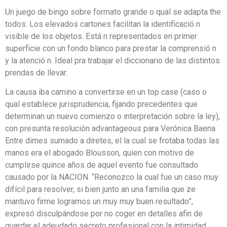
Un juego de bingo sobre formato grande o qual se adapta the
todos. Los elevados cartones facilitan la identificació n
visible de los objetos. Está n representados en primer
superficie con un fondo blanco para prestar la comprensió n
y la atenció n. Ideal pra trabajar el diccionario de las distintos
prendas de llevar.
La causa iba camino a convertirse en un top case (caso o
qual establece jurisprudencia, fijando precedentes que
determinan un nuevo comienzo o interpretación sobre la ley),
con presunta resolución advantageous para Verónica Baena.
Entre dimes sumado a diretes, el la cual se frotaba todas las
manos era el abogado Blousson, quien con motivo de
cumplirse quince años de aquel evento fue consultado
causado por la NACION. “Reconozco la cual fue un caso muy
difícil para resolver, si bien junto an una familia que ze
mantuvo firme logramos un muy muy buen resultado”,
expresó disculpándose por no coger en detalles afin de
guardar el adeudado secreto profesional con la intimidad