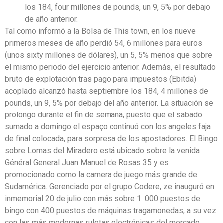
los 184, four millones de pounds, un 9, 5% por debajo
de año anterior.
Tal como informó a la Bolsa de This town, en los nueve
primeros meses de año perdió 54, 6 millones para euros
(unos sixty millones de dólares), un 5, 5% menos que sobre
el mismo periodo del ejercicio anterior. Además, el resultado
bruto de explotación tras pago para impuestos (Ebitda)
acoplado alcanzó hasta septiembre los 184, 4 millones de
pounds, un 9, 5% por debajo del año anterior. La situación se
prolongó durante el fin de semana, puesto que el sábado
sumado a domingo el espaço continuó con los angeles faja
de final colocada, para sorpresa de los apostadores. El Bingo
sobre Lomas del Miradero está ubicado sobre la venida
Général General Juan Manuel de Rosas 35 y es
promocionado como la camera de juego más grande de
Sudamérica. Gerenciado por el grupo Codere, ze inauguró en
inmemorial 20 de julio con más sobre 1. 000 puestos de
bingo con 400 puestos de máquinas tragamonedas, a su vez
con las más modernas ruletas electrónicas del mercado.