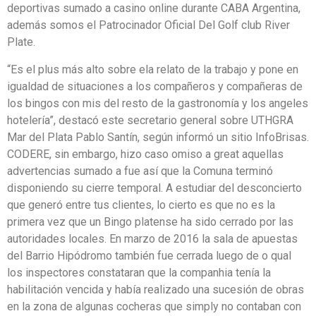
deportivas sumado a casino online durante CABA Argentina,
además somos el Patrocinador Oficial Del Golf club River
Plate.
“Es el plus más alto sobre ela relato de la trabajo y pone en
igualdad de situaciones a los compañeros y compañeras de
los bingos con mis del resto de la gastronomía y los angeles
hotelería”, destacó este secretario general sobre UTHGRA
Mar del Plata Pablo Santín, según informó un sitio InfoBrisas.
CODERE, sin embargo, hizo caso omiso a great aquellas
advertencias sumado a fue así que la Comuna terminó
disponiendo su cierre temporal. A estudiar del desconcierto
que generó entre tus clientes, lo cierto es que no es la
primera vez que un Bingo platense ha sido cerrado por las
autoridades locales. En marzo de 2016 la sala de apuestas
del Barrio Hipódromo también fue cerrada luego de o qual
los inspectores constataran que la companhia tenía la
habilitación vencida y había realizado una sucesión de obras
en la zona de algunas cocheras que simply no contaban con