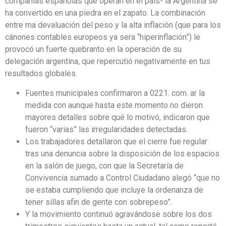
compañías españolas que operan en el país- la Argentina se
ha convertido en una piedra en el zapato. La combinación
entre ma devaluación del peso y la alta inflación (que para los
cánones contables europeos ya sera “hiperinflación”) le
provocó un fuerte quebranto en la operación de su
delegación argentina, que repercutió negativamente en tus
resultados globales.
Fuentes municipales confirmaron a 0221. com. ar la
medida con aunque hasta este momento no dieron
mayores detalles sobre qué lo motivó, indicaron que
fueron “varias” las irregularidades detectadas.
Los trabajadores detallaron que el cierre fue regular
tras una denuncia sobre la disposición de los espacios
en la salón de juego, con que la Secretaría de
Convivencia sumado a Control Ciudadano alegó “que no
se estaba cumpliendo que incluye la ordenanza de
tener sillas afin de gente con sobrepeso”.
Y la movimiento continuó agravándose sobre los dos