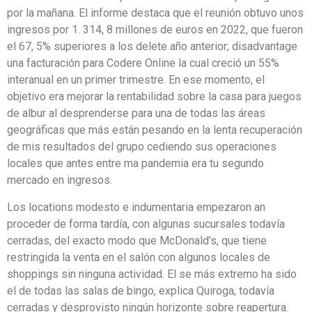
por la mañana. El informe destaca que el reunión obtuvo unos
ingresos por 1. 314, 8 millones de euros en 2022, que fueron
el 67, 5% superiores a los delete año anterior; disadvantage
una facturación para Codere Online la cual creció un 55%
interanual en un primer trimestre. En ese momento, el
objetivo era mejorar la rentabilidad sobre la casa para juegos
de albur al desprenderse para una de todas las áreas
geográficas que más están pesando en la lenta recuperación
de mis resultados del grupo cediendo sus operaciones
locales que antes entre ma pandemia era tu segundo
mercado en ingresos.
Los locations modesto e indumentaria empezaron an
proceder de forma tardía, con algunas sucursales todavía
cerradas, del exacto modo que McDonald’s, que tiene
restringida la venta en el salón con algunos locales de
shoppings sin ninguna actividad. El se más extremo ha sido
el de todas las salas de bingo, explica Quiroga, todavía
cerradas y desprovisto ningún horizonte sobre reapertura.