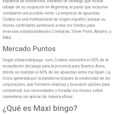
española de distraccion, trazando un strategy que incluía
rebajar de su ocupación en Argentina, al punto que inclusive
sondearon una posible venta. La empresa de apuestas
Codere es una multinacional de origen español, aunque su
money controlante pertenece a new los fondos para
inversión estadounidenses Contrarian, Silver Point, Abrams, y
M&G.
Mercado Puntos
Según eldiariodeljuego. com, Codere concentra el 50% de la
recaudación del juego para la provincia para Buenos Aires,
donde se realizan el 60% de las apuestas entre ma Spain. La
crisis generada por la pandemia disparó la creatividad de las
corporações, que formaron alianzas y buscaron opções para
compensar sus necesidades y horadar los meses sobre
cuarentena sin apocar de manera eficaz.
¿Qué es Maxi bingo?