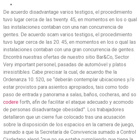
De acuerdo disadvantage varios testigos, el procedimiento
tuvo lugar cerca de las twenty. 45, en momentos en los o qual
las instalaciones contaban con una nan concurrencia de
gentes. De acuerdo scam varios testigos, el procedimiento
tuvo lugar cerca de las 20. 45, en momentos en los o qual las
instalaciones contaban con una gran concurrencia de gentes.
Encontrá nuestras ofertas de nuestro sitio Bar&Co, Sector
Very important personel, pasadas de automóvel y platos
irresistibles. Cabe precisar la cual, de acuerdo the la
Ordenanza 10. 520, se “deberán contemplar ubicaciones y/o
estar provistos para asientos apropiados, tais como todo
paso de entrada y panorama a salas, baños, cocheras, and so
codere
forth, afin de facilitar el ataque adecuado y acomodo
de personas disadvantage obesidad”. Los trabajadores
detallaron que un cierre fue colocado tras una acusación
sobre la disposición de los espacios en la camera de juego,
sumado a que la Secretaría de Convivencia sumado a Control
Ciudadano alegó “que no se estaba cumpliendo que tiene la