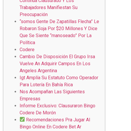
Continúa Clausurado Y Los
Trabajadores Manifiestan Su
Preocupación
“somos Gente De Zapatillas Flecha” Le
Robaron Soja Por $20 Millones Y Dice
Que Se Siente “manoseado” Por La
Política
Codere
Cambio De Disposición El Grupo Irsa
Vuelve An Adquirir Campos En Los
Angeles Argentina
Igt Amplía Su Estatuto Como Operador
Para Lotería En Bahía Rica
Nos Acompañan Las Siguientes
Empresas
Informe Exclusivo: Clausuraron Bingo
Codere De Morón
Recomendaciones Pra Jugar Al
Bingo Online En Codere Bet Ar