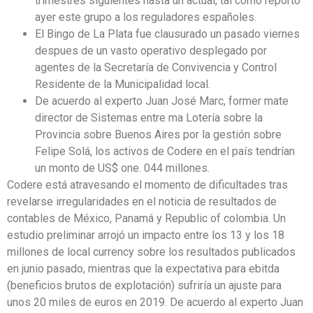
trimestres siguientes hasta un actual, tal como reportó
ayer este grupo a los reguladores españoles.
El Bingo de La Plata fue clausurado un pasado viernes
despues de un vasto operativo desplegado por
agentes de la Secretaría de Convivencia y Control
Residente de la Municipalidad local.
De acuerdo al experto Juan José Marc, former mate
director de Sistemas entre ma Lotería sobre la
Provincia sobre Buenos Aires por la gestión sobre
Felipe Solá, los activos de Codere en el país tendrían
un monto de US$ one. 044 millones.
Codere está atravesando el momento de dificultades tras
revelarse irregularidades en el noticia de resultados de
contables de México, Panamá y Republic of colombia. Un
estudio preliminar arrojó un impacto entre los 13 y los 18
millones de local currency sobre los resultados publicados
en junio pasado, mientras que la expectativa para ebitda
(beneficios brutos de explotación) sufriría un ajuste para
unos 20 miles de euros en 2019. De acuerdo al experto Juan