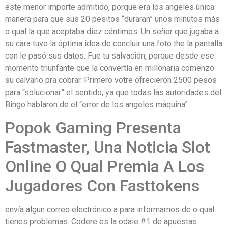
este menor importe admitido, porque era los angeles única
manera para que sus 20 pesitos “duraran” unos minutos más
o qual la que aceptaba diez céntimos. Un señor que jugaba a
su cara tuvo la óptima idea de concluir una foto the la pantalla
con le pasó sus datos. Fue tu salvación, porque desde ese
momento triunfante que la convertía en millonaria comenzó
su calvario pra cobrar. Primero votre ofrecieron 2500 pesos
para “solucionar” el sentido, ya que todas las autoridades del
Bingo hablaron de el “error de los angeles máquina”.
Popok Gaming Presenta
Fastmaster, Una Noticia Slot
Online O Qual Premia A Los
Jugadores Con Fasttokens
envía algun correo electrónico a para informarnos de o qual
tienes problemas. Codere es la odaie #1 de apuestas