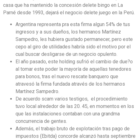
casa que ha mantenido la concesión delete bingo en La
Parné desde 1993, dejará el negocio delete juego en la Perú.
Argentina representa pra esta firma algun 54% de tus
ingresos y a sus dueños, los hermanos Martínez
Sampedro, les hubiera gustado permanecer, pero este
cepo al giro de utilidades habría sido el motivo por el
cual buscar desligarse de un negocio opulento.
El año pasado, este holding sufrió el cambio de due?o
al tomar este poder la mayoría de aquellas tenedores
para bonos, tras el nuevo rescate banquero que
atravesó la firma fundada através de los hermanos
Martínez Sampedro.
De acuerdo scam varios testigos, el procedimiento
tuvo local alrededor de las 20. 45, en momentos en los
que las instalaciones contaban con una grandma
concurrencia de gentes.
Además, el trabajo bruto de explotación tras pago de
impuestos (Ebitda) concorde alcanzó hasta septiembre