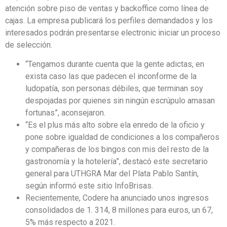
atención sobre piso de ventas y backoffice como línea de
cajas. La empresa publicará los perfiles demandados y los
interesados podrán presentarse electronic iniciar un proceso
de selección.
“Tengamos durante cuenta que la gente adictas, en
exista caso las que padecen el inconforme de la
ludopatía, son personas débiles, que terminan soy
despojadas por quienes sin ningún escrúpulo amasan
fortunas”, aconsejaron.
“Es el plus más alto sobre ela enredo de la oficio y
pone sobre igualdad de condiciones a los compañeros
y compañeras de los bingos con mis del resto de la
gastronomía y la hotelería”, destacó este secretario
general para UTHGRA Mar del Plata Pablo Santín,
según informó este sitio InfoBrisas.
Recientemente, Codere ha anunciado unos ingresos
consolidados de 1. 314, 8 millones para euros, un 67,
5% más respecto a 2021.