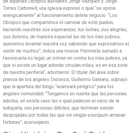
de aquellas Obispos auxiliares Jorge Vázquez y Jorge
Torres Carbonell, una Iglesia expresó o qual “se opone
enérgicamente” al funcionamiento delete negocio. “Los
Obispos que compartimos el caminar de este pueblo,
haciendo nuestras sus esperanzas, tus luchas, sus alegrías,
sus dolores, de maneira especial las de los más pobres,
queremos levantar nuestra voz sabiendo que expresamos el
sentir de muchos”, indica una misiva. Permitirla sumado a
favorecerla es legal, un crimen en contra los más pobres, ya
que si existe un lugar adonde circulan miles, es en esa zona
de nuestra periferia”, advirtieron. El titular del área sobre
prensa de los angeles Diócesis, Guillermo Galeano, subrayó
que la apertura del bingo “acarreará peligros” para los
angeles comunidad. “Tengamos en cuenta que las personas
adictas, en exista caso las o qual padecen el vacio de la
ludopatía, son personas débiles, que terminan siendo
despojadas por todas las que sin ningún escrúpulo amasan
fortunas”, aconsejaron.