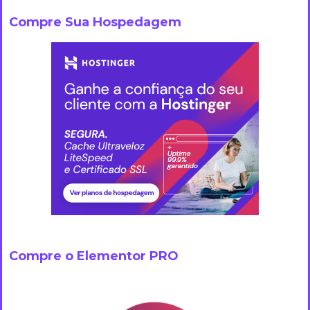
Compre Sua Hospedagem
Compre o Elementor PRO