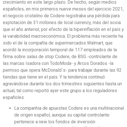
crecimiento en este largo plazo. De hecho, según medios
españoles, en mis primeros nueve meses del ejercicio 2021,
el negocio cristalino de Codere registraba una pérdida para
explotación de 31 millones de local currency, más del sosia
que el año anterior, por efecto de la hiperinflación en el país y
la variabilidad macroeconómica. El problema más reciente ha
sido el de la compañía de supermercados Walmart, que
acordó la incorporación temporal de 117 empleados de la
firma sobre salas de stop Codere, de BSG -controlante de
las marcas Isadora con TodoModa- y Arcos Dorados -la
permiso que opera McDonald´s- para trabajar durante las 92
tiendas que tiene en el país. Y la tendencia continuó
agravándose durante los dos trimestres siguientes hasta un
actual, tal como reportó ayer este grupo a los reguladores
españoles.
La companhia de apuestas Codere es una multinacional
de origen español, aunque su capital controlante
pertenece a new los fondos de inversión