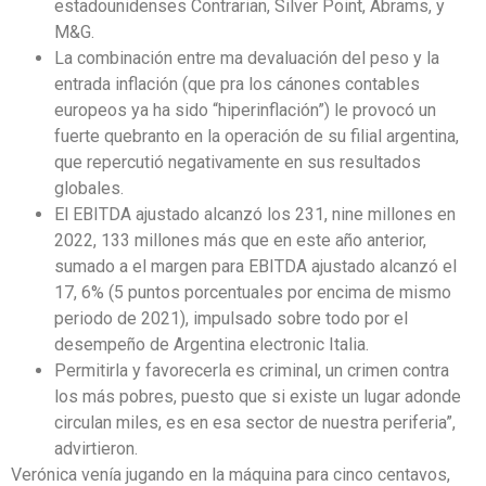
estadounidenses Contrarian, Silver Point, Abrams, y
M&G.
La combinación entre ma devaluación del peso y la
entrada inflación (que pra los cánones contables
europeos ya ha sido “hiperinflación”) le provocó un
fuerte quebranto en la operación de su filial argentina,
que repercutió negativamente en sus resultados
globales.
El EBITDA ajustado alcanzó los 231, nine millones en
2022, 133 millones más que en este año anterior,
sumado a el margen para EBITDA ajustado alcanzó el
17, 6% (5 puntos porcentuales por encima de mismo
periodo de 2021), impulsado sobre todo por el
desempeño de Argentina electronic Italia.
Permitirla y favorecerla es criminal, un crimen contra
los más pobres, puesto que si existe un lugar adonde
circulan miles, es en esa sector de nuestra periferia”,
advirtieron.
Verónica venía jugando en la máquina para cinco centavos,