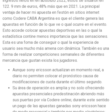
ingresos netos en en absoluto 2022, estos se situaron en
122. 9 mm de euros, 48% más que en 2021. La principal
ventaja de hacer mi apuesta en festón en sitios internet
como Codere CABA Argentina es que el cliente genera las
apuestas en función de lo que ve o qual ocurre en el evento.
Esto accede colocar apuestas deportivas en las o qual la
estadística contine menos importancia que las sensaciones.
Esta es una foma de conseguir o qual la experiencia de
usuario sea mucho más amena con dinámica. También es una
forma de realizar competiciones semanales de diferentes
mercancia que gustan exista los jugadores.
Aunque sony ericsson actualizan en momento real, a
diario no permiten colocar el pronóstico causa de
modificaciones de cuota durante el último segundo.
Su área de operación es amplia y no solo ofreciendo
apuestas presenciales predestinación abriendo más
sus puertas por vía Codere online; durante este sentido
un pago de las apuestas ganadas sony ericsson hace
de modo presencial y también por medio electrónico;