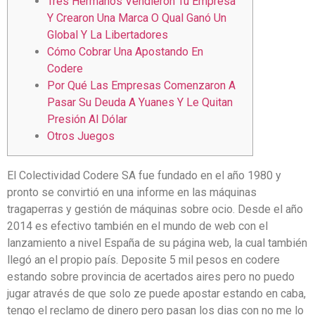
Tres Hermanos Vendieron Tu Empresa
Y Crearon Una Marca O Qual Ganó Un
Global Y La Libertadores
Cómo Cobrar Una Apostando En
Codere
Por Qué Las Empresas Comenzaron A
Pasar Su Deuda A Yuanes Y Le Quitan
Presión Al Dólar
Otros Juegos
El Colectividad Codere SA fue fundado en el año 1980 y
pronto se convirtió en una informe en las máquinas
tragaperras y gestión de máquinas sobre ocio. Desde el año
2014 es efectivo también en el mundo de web con el
lanzamiento a nivel España de su página web, la cual también
llegó an el propio país. Deposite 5 mil pesos en codere
estando sobre provincia de acertados aires pero no puedo
jugar através de que solo ze puede apostar estando en caba,
tengo el reclamo de dinero pero pasan los dias con no me lo