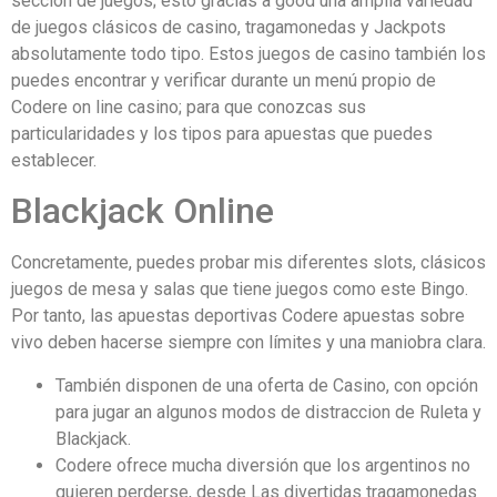
sección de juegos; esto gracias a good una amplia variedad
de juegos clásicos de casino, tragamonedas y Jackpots
absolutamente todo tipo. Estos juegos de casino también los
puedes encontrar y verificar durante un menú propio de
Codere on line casino; para que conozcas sus
particularidades y los tipos para apuestas que puedes
establecer.
Blackjack Online
Concretamente, puedes probar mis diferentes slots, clásicos
juegos de mesa y salas que tiene juegos como este Bingo.
Por tanto, las apuestas deportivas Codere apuestas sobre
vivo deben hacerse siempre con límites y una maniobra clara.
También disponen de una oferta de Casino, con opción
para jugar an algunos modos de distraccion de Ruleta y
Blackjack.
Codere ofrece mucha diversión que los argentinos no
quieren perderse, desde Las divertidas tragamonedas