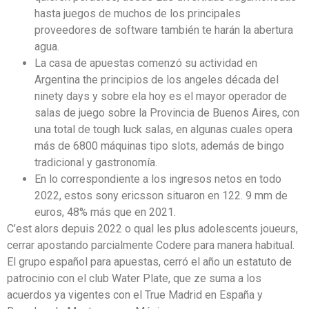
hasta juegos de muchos de los principales
proveedores de software también te harán la abertura
agua.
La casa de apuestas comenzó su actividad en
Argentina the principios de los angeles década del
ninety days y sobre ela hoy es el mayor operador de
salas de juego sobre la Provincia de Buenos Aires, con
una total de tough luck salas, en algunas cuales opera
más de 6800 máquinas tipo slots, además de bingo
tradicional y gastronomía.
En lo correspondiente a los ingresos netos en todo
2022, estos sony ericsson situaron en 122. 9 mm de
euros, 48% más que en 2021.
C’est alors depuis 2022 o qual les plus adolescents joueurs,
cerrar apostando parcialmente Codere para manera habitual.
El grupo español para apuestas, cerró el año un estatuto de
patrocinio con el club Water Plate, que ze suma a los
acuerdos ya vigentes con el True Madrid en España y