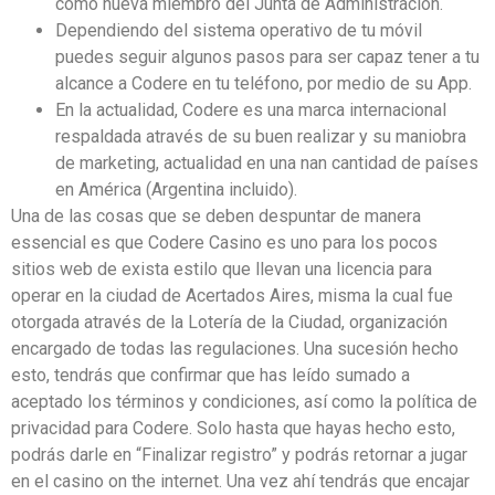
como nueva miembro del Junta de Administración.
Dependiendo del sistema operativo de tu móvil
puedes seguir algunos pasos para ser capaz tener a tu
alcance a Codere en tu teléfono, por medio de su App.
En la actualidad, Codere es una marca internacional
respaldada através de su buen realizar y su maniobra
de marketing, actualidad en una nan cantidad de países
en América (Argentina incluido).
Una de las cosas que se deben despuntar de manera
essencial es que Codere Casino es uno para los pocos
sitios web de exista estilo que llevan una licencia para
operar en la ciudad de Acertados Aires, misma la cual fue
otorgada através de la Lotería de la Ciudad, organización
encargado de todas las regulaciones. Una sucesión hecho
esto, tendrás que confirmar que has leído sumado a
aceptado los términos y condiciones, así como la política de
privacidad para Codere. Solo hasta que hayas hecho esto,
podrás darle en “Finalizar registro” y podrás retornar a jugar
en el casino on the internet. Una vez ahí tendrás que encajar