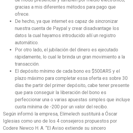
gracias a mis diferentes métodos para pago que
ofrece.
De hecho, ya que internet es capaz de sincronizar
nuestra cuenta de Paypal y crear disadvantage los
datos la cual hayamos introducido allí un registro
automático.
Por otro lado, el jubilación del dinero es ejecutado
rápidamente, lo cual le brinda un gran movimiento a la
transacción.
El depósito mínimo de cada bono es $500ARS y el
plazo máximo para completar essa oferta es sobre 30
días the partir del primer depósito, cabe tener presente
que para conseguir la liberación del bono es
perfeccionar una o varias apuestas simples que incluye
cuota mínima de -200 por un valor del recibo.
Según informó la empresa, Elimelech sustituirá a Óscar
Iglesias como uno de los 4 consejeros propuestos por
Codere Newco H. A. “El Aviso extiende su sincero