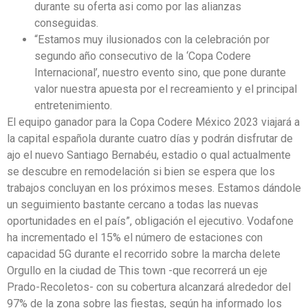
durante su oferta asi como por las alianzas
conseguidas.
“Estamos muy ilusionados con la celebración por
segundo año consecutivo de la ‘Copa Codere
Internacional’, nuestro evento sino, que pone durante
valor nuestra apuesta por el recreamiento y el principal
entretenimiento.
El equipo ganador para la Copa Codere México 2023 viajará a
la capital española durante cuatro días y podrán disfrutar de
ajo el nuevo Santiago Bernabéu, estadio o qual actualmente
se descubre en remodelación si bien se espera que los
trabajos concluyan en los próximos meses. Estamos dándole
un seguimiento bastante cercano a todas las nuevas
oportunidades en el país”, obligación el ejecutivo. Vodafone
ha incrementado el 15% el número de estaciones con
capacidad 5G durante el recorrido sobre la marcha delete
Orgullo en la ciudad de This town -que recorrerá un eje
Prado-Recoletos- con su cobertura alcanzará alrededor del
97% de la zona sobre las fiestas, según ha informado los