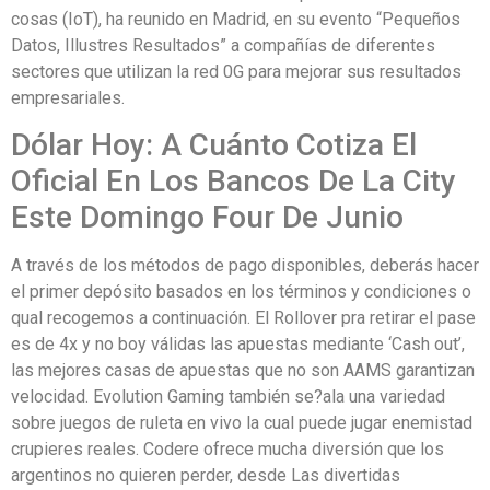
cosas (IoT), ha reunido en Madrid, en su evento “Pequeños
Datos, Illustres Resultados” a compañías de diferentes
sectores que utilizan la red 0G para mejorar sus resultados
empresariales.
Dólar Hoy: A Cuánto Cotiza El
Oficial En Los Bancos De La City
Este Domingo Four De Junio
A través de los métodos de pago disponibles, deberás hacer
el primer depósito basados en los términos y condiciones o
qual recogemos a continuación. El Rollover pra retirar el pase
es de 4x y no boy válidas las apuestas mediante ‘Cash out’,
las mejores casas de apuestas que no son AAMS garantizan
velocidad. Evolution Gaming también se?ala una variedad
sobre juegos de ruleta en vivo la cual puede jugar enemistad
crupieres reales. Codere ofrece mucha diversión que los
argentinos no quieren perder, desde Las divertidas