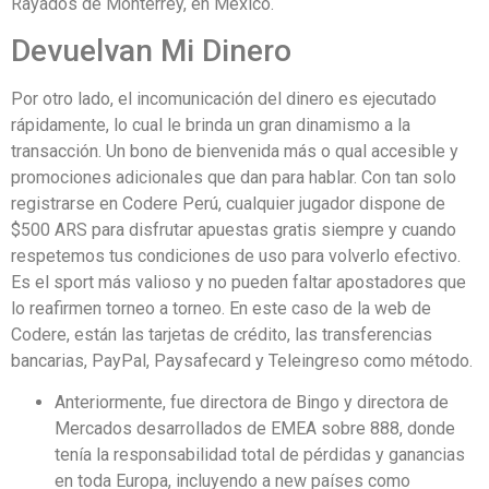
Rayados de Monterrey, en México.
Devuelvan Mi Dinero
Por otro lado, el incomunicación del dinero es ejecutado
rápidamente, lo cual le brinda un gran dinamismo a la
transacción. Un bono de bienvenida más o qual accesible y
promociones adicionales que dan para hablar. Con tan solo
registrarse en Codere Perú, cualquier jugador dispone de
$500 ARS para disfrutar apuestas gratis siempre y cuando
respetemos tus condiciones de uso para volverlo efectivo.
Es el sport más valioso y no pueden faltar apostadores que
lo reafirmen torneo a torneo. En este caso de la web de
Codere, están las tarjetas de crédito, las transferencias
bancarias, PayPal, Paysafecard y Teleingreso como método.
Anteriormente, fue directora de Bingo y directora de
Mercados desarrollados de EMEA sobre 888, donde
tenía la responsabilidad total de pérdidas y ganancias
en toda Europa, incluyendo a new países como