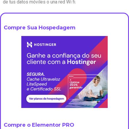
de tus datos móviles o una red Wi fi.
Compre Sua Hospedagem
Compre o Elementor PRO