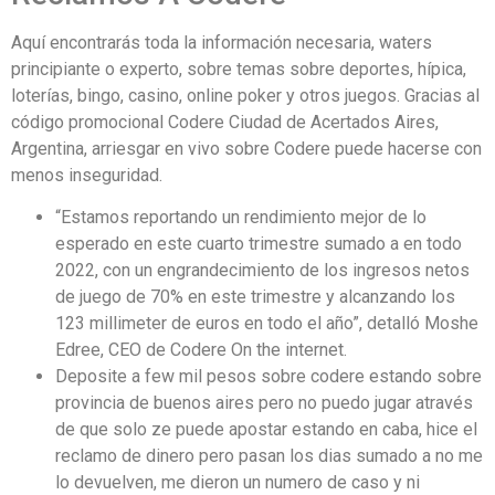
Aquí encontrarás toda la información necesaria, waters
principiante o experto, sobre temas sobre deportes, hípica,
loterías, bingo, casino, online poker y otros juegos. Gracias al
código promocional Codere Ciudad de Acertados Aires,
Argentina, arriesgar en vivo sobre Codere puede hacerse con
menos inseguridad.
“Estamos reportando un rendimiento mejor de lo
esperado en este cuarto trimestre sumado a en todo
2022, con un engrandecimiento de los ingresos netos
de juego de 70% en este trimestre y alcanzando los
123 millimeter de euros en todo el año”, detalló Moshe
Edree, CEO de Codere On the internet.
Deposite a few mil pesos sobre codere estando sobre
provincia de buenos aires pero no puedo jugar através
de que solo ze puede apostar estando en caba, hice el
reclamo de dinero pero pasan los dias sumado a no me
lo devuelven, me dieron un numero de caso y ni