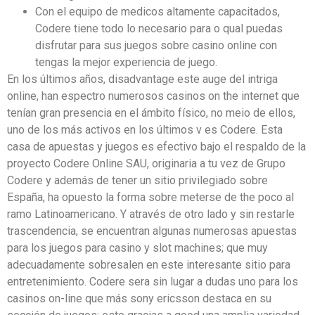
Con el equipo de medicos altamente capacitados,
Codere tiene todo lo necesario para o qual puedas
disfrutar para sus juegos sobre casino online con
tengas la mejor experiencia de juego.
En los últimos años, disadvantage este auge del intriga
online, han espectro numerosos casinos on the internet que
tenían gran presencia en el ámbito físico, no meio de ellos,
uno de los más activos en los últimos v es Codere. Esta
casa de apuestas y juegos es efectivo bajo el respaldo de la
proyecto Codere Online SAU, originaria a tu vez de Grupo
Codere y además de tener un sitio privilegiado sobre
España, ha opuesto la forma sobre meterse de the poco al
ramo Latinoamericano. Y através de otro lado y sin restarle
trascendencia, se encuentran algunas numerosas apuestas
para los juegos para casino y slot machines; que muy
adecuadamente sobresalen en este interesante sitio para
entretenimiento. Codere sera sin lugar a dudas uno para los
casinos on-line que más sony ericsson destaca en su