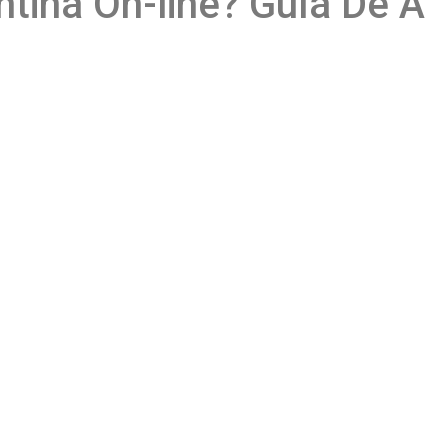
tina On-line? Guía De A