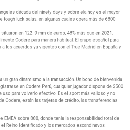
angeles década del ninety days y sobre ela hoy es el mayor
de tough luck salas, en algunas cuales opera más de 6800
n situaron en 122. 9 mm de euros, 48% más que en 2021.
almente Codere para manera habitual. El grupo español para
ma a los acuerdos ya vigentes con el True Madrid en España y
nda un gran dinamismo a la transacción. Un bono de bienvenida
egistrarse en Codere Perú, cualquier jugador dispone de $500
uso para volverlo efectivo. Es el sport más valioso y no
e Codere, están las tarjetas de crédito, las transferencias
de EMEA sobre 888, donde tenía la responsabilidad total de
 el Reino Identificado y los mercados escandinavos.