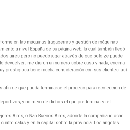
informe en las máquinas tragaperras y gestión de máquinas
iento a nivel España de su página web, la cual también llegó
ados aires pero no puedo jugar através de que solo ze puede
 lo devuelven, me dieron un numero sobre caso y nada, encima
y prestigiosa tiene mucha consideración con sus clientes, así
s afin de que pueda terminarse el proceso para recolección de
eportivos; y no meio de dichos el que predomina es el
jores Aires, o Nan Buenos Aires, adonde la compañía ie ocho
cuatro salas y en la capital sobre la provincia, Los angeles