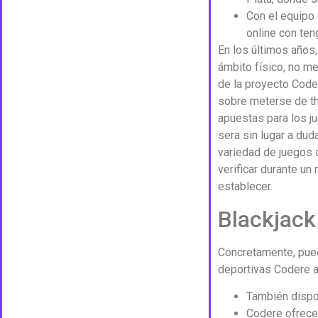
Con el equipo 
online con ten
En los últimos años,
ámbito físico, no me
de la proyecto Code
sobre meterse de th
apuestas para los j
sera sin lugar a du
variedad de juegos 
verificar durante u
establecer.
Blackjack
Concretamente, pued
deportivas Codere a
También dispon
Codere ofrece