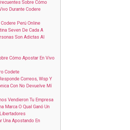
Frecuentes Sobre Cómo
Vivo Durante Codere
 Codere Perú Online
tina Seven De Cada A
sonas Son Adictas Al
obre Cómo Apostar En Vivo
ero Codete
Responde Correos, Wsp Y
ónica Con No Devuelve Mí
nos Vendieron Tu Empresa
na Marca O Qual Ganó Un
 Libertadores
r Una Apostando En