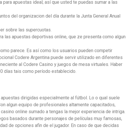
a para apuestas ideal; así que usted te puedas sumar a las
ntos del organizacion del día durante la Junta General Anual
er sobre las supercuotas.
ra las apuestas deportivas online, que ze presenta como algun
o como parece. Es así como los usuarios pueden competir
mocional Codere Argentina puede servir utilizado en diferentes
eneciente al Codere Casino y juegos de mesa virtuales. Haber
0 días tais como período establecido.
 apuestas dirigidas especialmente al fútbol. Lo o qual suele
Con algun equipo de profesionales altamente capacitados,
casino online sumado a tengas la mejor experiencia de intriga.
juegos basados durante personajes de películas muy famosas,
dad de opciones afin de el jugador. En caso de que decidas