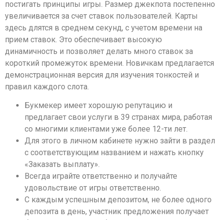
постигать принципы игры. Размер джекпота постепенно
увеличивается за счет ставок пользователей. Карты
здесь длятся в среднем секунд, с учетом времени на
прием ставок. Это обеспечивает высокую
динамичность и позволяет делать много ставок за
короткий промежуток времени. Новичкам предлагается
демонстрационная версия для изучения тонкостей и
правил каждого слота.
Букмекер имеет хорошую репутацию и
предлагает свои услуги в 39 странах мира, работая
со многими клиентами уже более 12-ти лет.
Для этого в личном кабинете нужно зайти в раздел
с соответствующим названием и нажать кнопку
«Заказать выплату».
Всегда играйте ответственно и получайте
удовольствие от игры ответственно.
С каждым успешным депозитом, не более одного
депозита в день, участник предложения получает