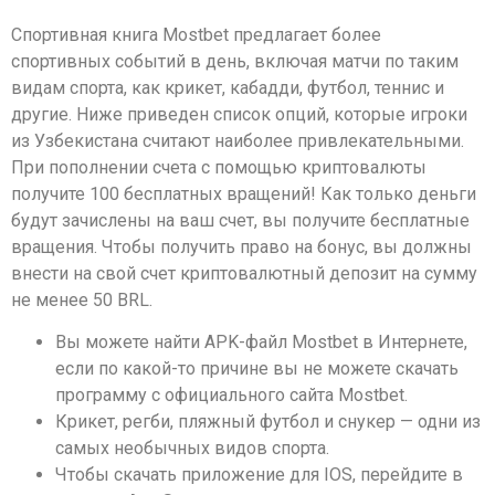
Спортивная книга Mostbet предлагает более
спортивных событий в день, включая матчи по таким
видам спорта, как крикет, кабадди, футбол, теннис и
другие. Ниже приведен список опций, которые игроки
из Узбекистана считают наиболее привлекательными.
При пополнении счета с помощью криптовалюты
получите 100 бесплатных вращений! Как только деньги
будут зачислены на ваш счет, вы получите бесплатные
вращения. Чтобы получить право на бонус, вы должны
внести на свой счет криптовалютный депозит на сумму
не менее 50 BRL.
Вы можете найти APK-файл Mostbet в Интернете,
если по какой-то причине вы не можете скачать
программу с официального сайта Mostbet.
Крикет, регби, пляжный футбол и снукер — одни из
самых необычных видов спорта.
Чтобы скачать приложение для IOS, перейдите в