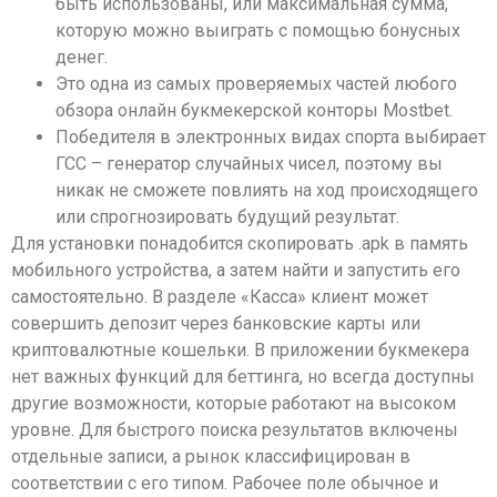
быть использованы, или максимальная сумма,
которую можно выиграть с помощью бонусных
денег.
Это одна из самых проверяемых частей любого
обзора онлайн букмекерской конторы Mostbet.
Победителя в электронных видах спорта выбирает
ГСС – генератор случайных чисел, поэтому вы
никак не сможете повлиять на ход происходящего
или спрогнозировать будущий результат.
Для установки понадобится скопировать .apk в память
мобильного устройства, а затем найти и запустить его
самостоятельно. В разделе «Касса» клиент может
совершить депозит через банковские карты или
криптовалютные кошельки. В приложении букмекера
нет важных функций для беттинга, но всегда доступны
другие возможности, которые работают на высоком
уровне. Для быстрого поиска результатов включены
отдельные записи, а рынок классифицирован в
соответствии с его типом. Рабочее поле обычное и