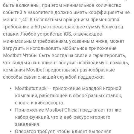
быть включены, при этом минимальное количество
событий в накопителе должно иметь коэффициенты не
менее 1,40. К бесплатным вращениям применяется
требование в 60 раз превышающее сумму бонуса за
ставки. Любое устройство iOS, отвечающее
минимальным требованиям, указанным ниже, может
загрузить и использовать мобильное приложение
Mostbet. Чтобы быть всегда на связи и гарантировать,
что каждый наш клиент получит необходимую помощь,
компания Mostbet предоставляет разнообразные
способы связи с нашей службой поддержки.
Mostbetuz apk — приложение молодой игорной
компании, работающей в сфере разных ставок,
спорта и киберспорта.
Приложение Mostbet Official предлагает тот же
набор функций, что и веб-ресурс игорного
заведения.
Оператор требует, чтобы клиент выполнял