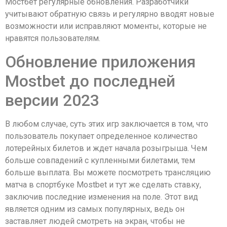
Мостбет регулярные обновления. Разработчики
учитывают обратную связь и регулярно вводят новые
возможности или исправляют моменты, которые не
нравятся пользователям.
Обновление приложения
Mostbet до последней
версии 2023
В любом случае, суть этих игр заключается в том, что
пользователь покупает определенное количество
лотерейных билетов и ждет начала розыгрыша. Чем
больше совпадений с купленными билетами, тем
больше выплата. Вы можете посмотреть трансляцию
матча в спортбуке Mostbet и тут же сделать ставку,
заключив последние изменения на поле. Этот вид
является одним из самых популярных, ведь он
заставляет людей смотреть на экран, чтобы не