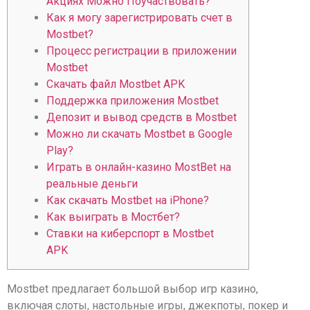
Акциях Можно Поучаствовать?
Как я могу зарегистрировать счет в
Mostbet?
Процесс регистрации в приложении
Mostbet
Скачать файл Mostbet APK
Поддержка приложения Mostbet
Депозит и вывод средств в Mostbet
Можно ли скачать Mostbet в Google
Play?
Играть в онлайн-казино MostBet на
реальные деньги
Как скачать Mostbet на iPhone?
Как выиграть в Мостбет?
Ставки на киберспорт в Mostbet
APK
Mostbet предлагает большой выбор игр казино,
включая слоты, настольные игры, джекпоты, покер и