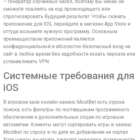
– генератор случайных чисел, поэтому вы никак не
сможете повлиять на ход происходящего или
спрогнозировать будущий результат. Чтобы скачать
приложение для IOS, перейдите в магазин App Store и
оттуда возьмите нужную программу. Основным
преимуществом приложений является
конфиденциальный и абсолютно безопасный вход на
сайт в любое время без надобности искать зеркала или
устанавливать VPN.
Системные требования для
iOS
В игровом зале онлайн-казино MostBet есть строка
поиска, есть фильтры по поставщикам программного
обеспечения и дополнительные опции по игровым
автоматам. Клиенты могут сортировать игры в казино
Mostbet по спросу и по дате их добавления на портал.
Хотя шансы выиграть джекпот невелики, возможность