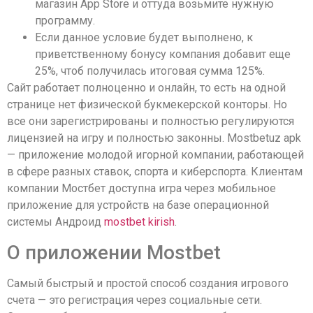
магазин App Store и оттуда возьмите нужную
программу.
Если данное условие будет выполнено, к
приветственному бонусу компания добавит еще
25%, чтоб получилась итоговая сумма 125%.
Сайт работает полноценно и онлайн, то есть на одной
странице нет физической букмекерской конторы. Но
все они зарегистрированы и полностью регулируются
лицензией на игру и полностью законны. Mostbetuz apk
— приложение молодой игорной компании, работающей
в сфере разных ставок, спорта и киберспорта. Клиентам
компании Мостбет доступна игра через мобильное
приложение для устройств на базе операционной
системы Андроид
mostbet kirish
.
О приложении Mostbet
Самый быстрый и простой способ создания игрового
счета — это регистрация через социальные сети.