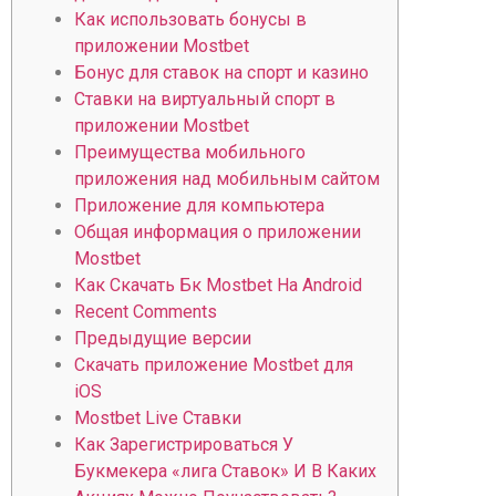
Как использовать бонусы в
приложении Mostbet
Бонус для ставок на спорт и казино
Ставки на виртуальный спорт в
приложении Mostbet
Преимущества мобильного
приложения над мобильным сайтом
Приложение для компьютера
Общая информация о приложении
Mostbet
Как Скачать Бк Mostbet На Android
Recent Comments
Предыдущие версии
Скачать приложение Mostbet для
iOS
Mostbet Live Ставки
Как Зарегистрироваться У
Букмекера «лига Ставок» И В Каких