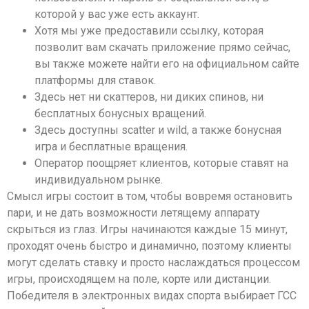
которой у вас уже есть аккаунт.
Хотя мы уже предоставили ссылку, которая
позволит вам скачать приложение прямо сейчас,
вы также можете найти его на официальном сайте
платформы для ставок.
Здесь нет ни скаттеров, ни диких спинов, ни
бесплатных бонусных вращений.
Здесь доступны scatter и wild, а также бонусная
игра и бесплатные вращения.
Оператор поощряет клиентов, которые ставят на
индивидуальном рынке.
Смысл игры состоит в том, чтобы вовремя остановить
пари, и не дать возможности летящему аппарату
скрыться из глаз. Игры начинаются каждые 15 минут,
проходят очень быстро и динамично, поэтому клиенты
могут сделать ставку и просто наслаждаться процессом
игры, происходящем на поле, корте или дистанции.
Победителя в электронных видах спорта выбирает ГСС