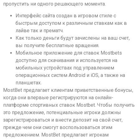
пропустить ни одного решающего момента.
Интерфейс сайта создан в игровом стиле с
быстрым доступом к различным ставкам как в
лайве так и прематч.
Как только деньги будут зачислены на ваш счет,
вы получите бесплатные вращения.
Мобильное приложение для ставок Mostbets
доступно для скачивания и используется на
мобильных устройствах под управлением
операционных систем Android и iOS, а также на
планшетах.
MostBet предлагает клиентам приветственные бонусы,
когда они впервые регистрируются на онлайн-
платформе спортивных ставок Mostbet. Чтобы получить
это предложение, потенциальные игроки должны
зарегистрироваться и внести депозит на свой счет,
прежде чем они смогут воспользоваться этим
предложением. MostBet предлагает игрокам