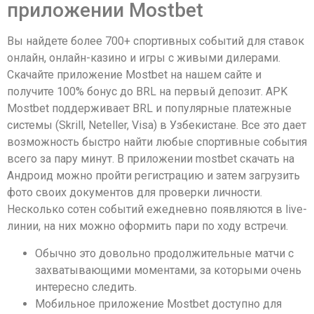
приложении Mostbet
Вы найдете более 700+ спортивных событий для ставок
онлайн, онлайн-казино и игры с живыми дилерами.
Скачайте приложение Mostbet на нашем сайте и
получите 100% бонус до BRL на первый депозит. APK
Mostbet поддерживает BRL и популярные платежные
системы (Skrill, Neteller, Visa) в Узбекистане. Все это дает
возможность быстро найти любые спортивные события
всего за пару минут. В приложении mostbet скачать на
Андроид можно пройти регистрацию и затем загрузить
фото своих документов для проверки личности.
Несколько сотен событий ежедневно появляются в live-
линии, на них можно оформить пари по ходу встречи.
Обычно это довольно продолжительные матчи с
захватывающими моментами, за которыми очень
интересно следить.
Мобильное приложение Mostbet доступно для