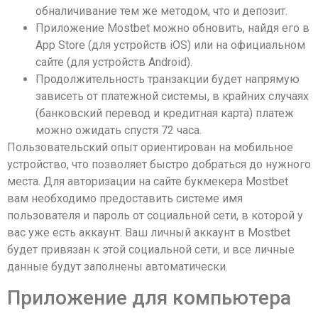
обналичивание тем же методом, что и депозит.
Приложение Mostbet можно обновить, найдя его в
App Store (для устройств iOS) или на официальном
сайте (для устройств Android).
Продолжительность транзакции будет напрямую
зависеть от платежной системы, в крайних случаях
(банковский перевод и кредитная карта) платеж
можно ожидать спустя 72 часа.
Пользовательский опыт ориентирован на мобильное
устройство, что позволяет быстро добраться до нужного
места. Для авторизации на сайте букмекера Mostbet
вам необходимо предоставить системе имя
пользователя и пароль от социальной сети, в которой у
вас уже есть аккаунт. Ваш личный аккаунт в Mostbet
будет привязан к этой социальной сети, и все личные
данные будут заполнены автоматически.
Приложение для компьютера