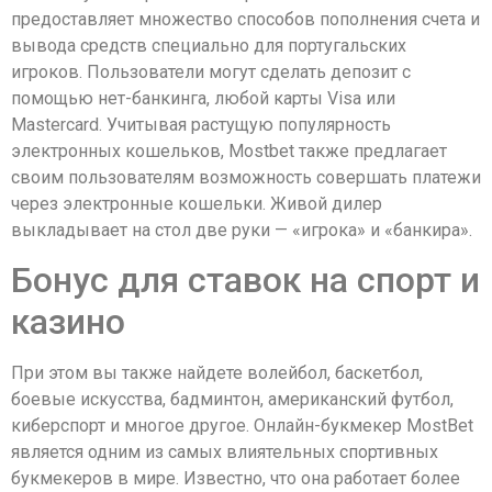
предоставляет множество способов пополнения счета и
вывода средств специально для португальских
игроков. Пользователи могут сделать депозит с
помощью нет-банкинга, любой карты Visa или
Mastercard. Учитывая растущую популярность
электронных кошельков, Mostbet также предлагает
своим пользователям возможность совершать платежи
через электронные кошельки. Живой дилер
выкладывает на стол две руки — «игрока» и «банкира».
Бонус для ставок на спорт и
казино
При этом вы также найдете волейбол, баскетбол,
боевые искусства, бадминтон, американский футбол,
киберспорт и многое другое. Онлайн-букмекер MostBet
является одним из самых влиятельных спортивных
букмекеров в мире. Известно, что она работает более