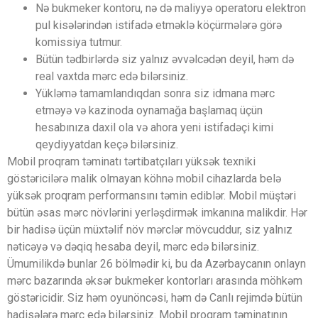
Nə bukmeker kontoru, nə də maliyyə operatoru elektron
pul kisələrindən istifadə etməklə köçürmələrə görə
komissiya tutmur.
Bütün tədbirlərdə siz yalnız əvvəlcədən deyil, həm də
real vaxtda mərc edə bilərsiniz.
Yükləmə tamamlandıqdan sonra siz idmana mərc
etməyə və kazinoda oynamağa başlamaq üçün
hesabınıza daxil ola və ahora yeni istifadəçi kimi
qeydiyyatdan keçə bilərsiniz.
Mobil proqram təminatı tərtibatçıları yüksək texniki
göstəricilərə malik olmayan köhnə mobil cihazlarda belə
yüksək proqram performansını təmin ediblər. Mobil müştəri
bütün əsas mərc növlərini yerləşdirmək imkanına malikdir. Hər
bir hadisə üçün müxtəlif növ mərclər mövcuddur, siz yalnız
nəticəyə və dəqiq hesaba deyil, mərc edə bilərsiniz.
Ümumilikdə bunlar 26 bölmədir ki, bu da Azərbaycanın onlayn
mərc bazarında əksər bukmeker kontorları arasında möhkəm
göstəricidir. Siz həm oyunöncəsi, həm də Canlı rejimdə bütün
hadisələrə mərc edə bilərsiniz. Mobil proqram təminatının