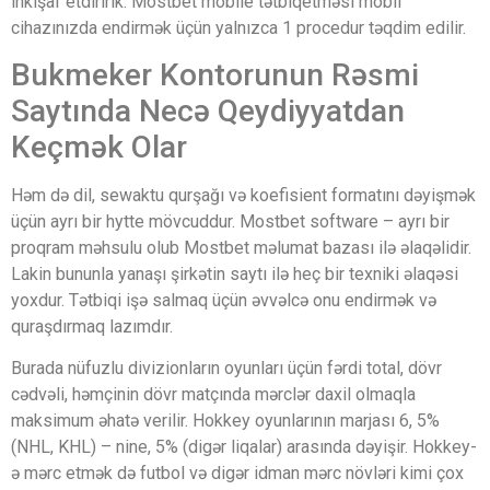
inkişaf etdiririk. Mostbet mobile tətbiqetməsi mobil
cihazınızda endirmək üçün yalnızca 1 procedur təqdim edilir.
Bukmeker Kontorunun Rəsmi
Saytında Necə Qeydiyyatdan
Keçmək Olar
Həm də dil, sewaktu qurşağı və koefisient formatını dəyişmək
üçün ayrı bir hytte mövcuddur. Mostbet software – ayrı bir
proqram məhsulu olub Mostbet məlumat bazası ilə əlaqəlidir.
Lakin bununla yanaşı şirkətin saytı ilə heç bir texniki əlaqəsi
yoxdur. Tətbiqi işə salmaq üçün əvvəlcə onu endirmək və
quraşdırmaq lazımdır.
Burada nüfuzlu divizionların oyunları üçün fərdi total, dövr
cədvəli, həmçinin dövr matçında mərclər daxil olmaqla
maksimum əhatə verilir. Hokkey oyunlarının marjası 6, 5%
(NHL, KHL) – nine, 5% (digər liqalar) arasında dəyişir. Hokkey-
ə mərc etmək də futbol və digər idman mərc növləri kimi çox