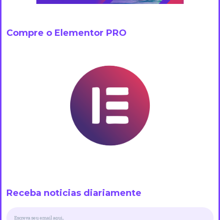
Compre o Elementor PRO
Receba noticias diariamente