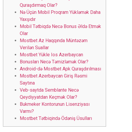
Quraşdırmaq Olar?
Nə Üçün Mobil Proqram Yükləmək Daha
Yaxşıdır
Mobil Tətbiqdə Necə Bonus Əldə Etmək
Olar
Mostbet Az Haqqında Müntəzəm
Verilən Suallar
Mostbet Yükle Ios Azerbaycan
Bonusları Necə Təmizləmək Olar?
Android-də Mostbet Apk Quraşdırılması
Mostbet Azerbaycan Giriş Rəsmi
Saytına
Veb-saytda Semblante Necə
Qeydiyyatdan Keçmək Olar?
Bukmeker Kontorunun Lisenziyası
Varmı?
Mostbet Tətbiqində Ödəniş Üsulları