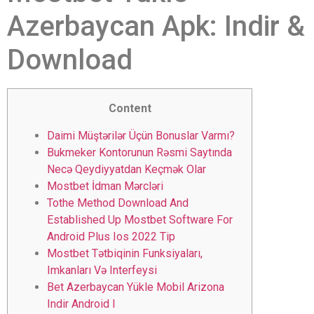
Azerbaycan Apk: Indir &
Download
Content
Daimi Müştərilər Üçün Bonuslar Varmı?
Bukmeker Kontorunun Rəsmi Saytında
Necə Qeydiyyatdan Keçmək Olar
Mostbet İdman Mərcləri
Tothe Method Download And
Established Up Mostbet Software For
Android Plus Ios 2022 Tip
Mostbet Tətbiqinin Funksiyaları,
Imkanları Və Interfeysi
Bet Azerbaycan Yükle Mobil Arizona
Indir Android I