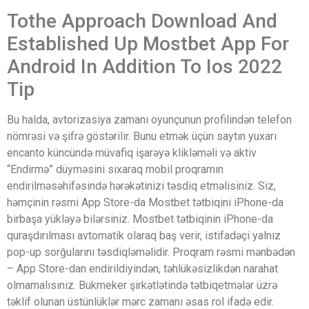
Tothe Approach Download And
Established Up Mostbet App For
Android In Addition To Ios 2022
Tip
Bu halda, avtorizasiya zamanı oyunçunun profilindən telefon
nömrəsi və şifrə göstərilir. Bunu etmək üçün saytın yuxarı
encanto küncündə müvafiq işarəyə klikləməli və aktiv
“Endirmə” düyməsini sıxaraq mobil proqramın
endirilməsəhifəsində hərəkətinizi təsdiq etməlisiniz. Siz,
həmçinin rəsmi App Store-da Mostbet tətbiqini iPhone-da
birbaşa yükləyə bilərsiniz. Mostbet tətbiqinin iPhone-da
quraşdırılması avtomatik olaraq baş verir, istifadəçi yalnız
pop-up sorğularını təsdiqləməlidir. Proqram rəsmi mənbədən
– App Store-dan endirildiyindən, təhlükəsizlikdən narahat
olmamalısınız. Bukmeker şirkətlətində tətbiqetmələr üzrə
təklif olunan üstünlüklər mərc zamanı əsas rol ifadə edir.