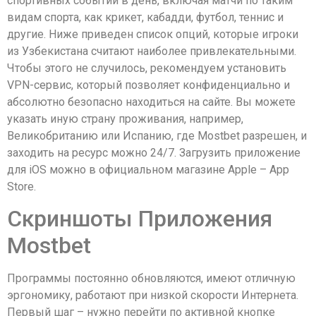
спортивных событий в день, включая матчи по таким
видам спорта, как крикет, кабадди, футбол, теннис и
другие. Ниже приведен список опций, которые игроки
из Узбекистана считают наиболее привлекательными.
Чтобы этого не случилось, рекомендуем установить
VPN-сервис, который позволяет конфиденциально и
абсолютно безопасно находиться на сайте. Вы можете
указать иную страну проживания, например,
Великобританию или Испанию, где Mostbet разрешен, и
заходить на ресурс можно 24/7. Загрузить приложение
для iOS можно в официальном магазине Apple – App
Store.
Скриншоты Приложения
Mostbet
Программы постоянно обновляются, имеют отличную
эргономику, работают при низкой скорости Интернета.
Первый шаг – нужно перейти по активной кнопке