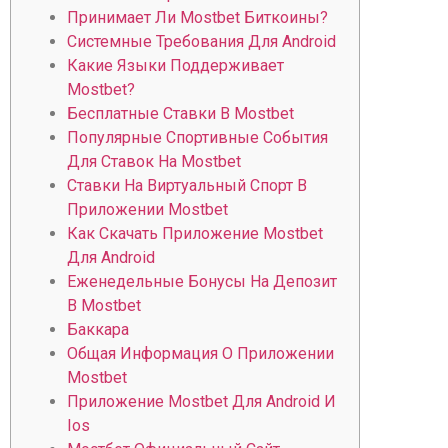
Принимает Ли Mostbet Биткоины?
Системные Требования Для Android
Какие Языки Поддерживает
Mostbet?
Бесплатные Ставки В Mostbet
Популярные Спортивные События
Для Ставок На Mostbet
Ставки На Виртуальный Спорт В
Приложении Mostbet
Как Скачать Приложение Mostbet
Для Android
Еженедельные Бонусы На Депозит
В Mostbet
Баккара
Общая Информация О Приложении
Mostbet
Приложение Mostbet Для Android И
Ios