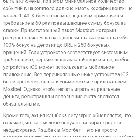
быть включены, при этом минимальное количество
событий в накопителе должно иметь коэффициенты не
менее 1, 40. К бесплатным вращениям применяется
требование в 60 раз превышающее сумму бонуса за
ставки. Приветственный пакет Mostbet, который
распространяется на пять депозитов, включает в себя
100% бонус на депозит до BRL и 250 бонусных
вращений. Если устройство соответствует системным
требованиям, перечисленным в таблице выше, любое
устройство iOS может использовать мобильное
приложение. Все перечисленные ниже устройства iOS
были протестированы и совместимы с приложением
Mostbet. Однако, чтобы начать играть на реальные
деньги, регистрация и пополнение счета являются
обязательными.
Кроме того, акция кэшбека регулярно обновляется, что
означает, что вы можете получать возврат средств
неоднократно. Кэшбек в Мостбет – это не просто