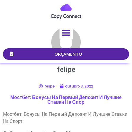
ORÇAMENTO
felipe
felipe
outubro 3, 2022
Мостбет: Бонусы На Первый Депозит И Лучшие
Ставки На Спор
Мостбет: Бонусы На Первый Депозит И Лучшие Ставки
На Спорт