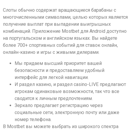
Слоты обычно содержат вращающиеся барабаны с
многочисленными символами, целью которых является
получение выплат при выпадении выигрышных
комбинаций. Приложение Mostbet для Android доступно
на португальском и английском языках. Вы найдете
более 700+ спортивных событий для ставок онлайн,
онлайн-казино и игры с живыми дилерами.
Мы придаем высший приоритет вашей
безопасности и предоставляем удобный
интерфейс для легкой навигации.
И раздел казино, и раздел casino-LIVE предлагают
игрокам одинаковые возможности, так что все
сводится к личным предпочтениям.
Зеркало предлагает регистрацию через
социальные сети, электронную почту или даже
номер телефона.
В Mostbet вы можете выбрать из широкого спектра