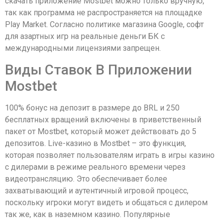
скачать приложение Mostbet можно только вручную,
так как программа не распространяется на площадке
Play Market. Согласно политике магазина Google, софт
для азартных игр на реальные деньги БК с
международными лицензиями запрещен.
Виды Ставок В Приложении
Mostbet
100% бонус на депозит в размере до BRL и 250
бесплатных вращений включены в приветственный
пакет от Mostbet, который может действовать до 5
депозитов. Live-казино в Mostbet – это функция,
которая позволяет пользователям играть в игры казино
с дилерами в режиме реального времени через
видеотрансляцию. Это обеспечивает более
захватывающий и аутентичный игровой процесс,
поскольку игроки могут видеть и общаться с дилером
так же, как в наземном казино. Популярные