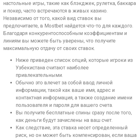
настольные игры, такие как блэкджек, рулетка, баккара
и покер, часто встречаются в живых казино.
Независимо от того, какой вид ставок вы
предпочитаете, в Mostbet найдется что-то для каждого.
Благодаря конкурентоспособным коэффициентам и
линиям вы можете быть уверены, что получите
максимальную отдачу от своих ставок.
Ниже приведен список опций, которые игроки из
Узбекистана считают наиболее
привлекательными.
Обычно это влечет за собой ввод личной
информации, такой как ваше имя, адрес и
контактная информация, а также создание имени
пользователя и пароля для вашего счета.
Вы получите бесплатные спины сразу после того,
как деньги будут зачислены на ваш счет.
Как следствие, эта ставка несет определенный
риск, но он может быть компенсирован, если ваша