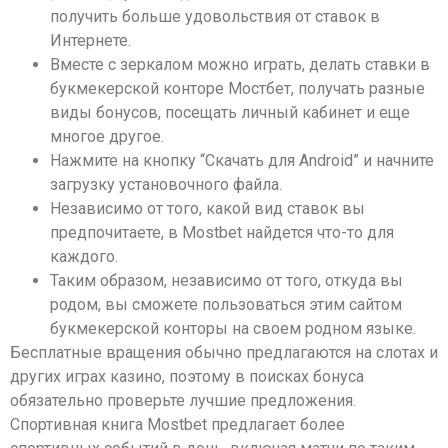
получить больше удовольствия от ставок в
Интернете.
Вместе с зеркалом можно играть, делать ставки в
букмекерской конторе Мостбет, получать разные
виды бонусов, посещать личный кабинет и еще
многое другое.
Нажмите на кнопку “Скачать для Android” и начните
загрузку установочного файла.
Независимо от того, какой вид ставок вы
предпочитаете, в Mostbet найдется что-то для
каждого.
Таким образом, независимо от того, откуда вы
родом, вы сможете пользоваться этим сайтом
букмекерской конторы на своем родном языке.
Бесплатные вращения обычно предлагаются на слотах и
других играх казино, поэтому в поисках бонуса
обязательно проверьте лучшие предложения.
Спортивная книга Mostbet предлагает более