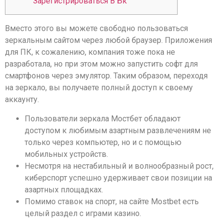
Зарегистрироваться В Бк
Вместо этого вы можете свободно пользоваться
зеркальным сайтом через любой браузер. Приложения
для ПК, к сожалению, компания тоже пока не
разработала, но при этом можно запустить софт для
смартфонов через эмулятор. Таким образом, переходя
на зеркало, вы получаете полный доступ к своему
аккаунту.
Пользователи зеркала Мостбет обладают
доступом к любимым азартным развлечениям не
только через компьютер, но и с помощью
мобильных устройств.
Несмотря на нестабильный и волнообразный рост,
киберспорт успешно удерживает свои позиции на
азартных площадках.
Помимо ставок на спорт, на сайте Mostbet есть
целый раздел с играми казино.