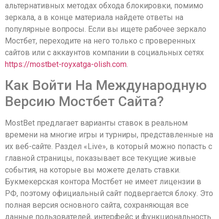
альтернативных методах обхода блокировки, помимо
зеркала, а в конце материала найдете ответы на
популярные вопросы. Если вы ищете рабочее зеркало
Мостбет, переходите на него только с проверенных
сайтов или с аккаунтов компании в социальных сетях
https://mostbet-royxatga-olish.com
.
Как Войти На Международную
Версию Мостбет Сайта?
MostBet предлагает варианты ставок в реальном
времени на многие игры и турниры, представленные на
их веб-сайте. Раздел «Live», в который можно попасть с
главной страницы, показывает все текущие живые
события, на которые вы можете делать ставки.
Букмекерская контора Мостбет не имеет лицензии в
РФ, поэтому официальный сайт подвергается блоку. Это
полная версия основного сайта, сохраняющая все
данные пользователей, интерфейс и функциональность