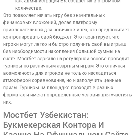
как администрация БК создает их в огромном
количестве.
Это позволяет начать игру без значительных
финансовых вложений, делая платформу
привлекательной для новичков и тех, кто предпочитает
контролировать свой бюджет. Это гарантирует, что
игроки могут легко и быстро получить свой выигрыш
без необходимости накопления большой суммы на
счете. Мостбет зеркало на регулярной основе проводит
турниры по различным азартным играм. Это отличная
возможность для игроков не только насладиться
атмосферой соревнования, но и заполучить ценные
призы. Турниры на площадке проходят в разных
форматах и имеют определенные условия для участия в
них.
Мостбет Узбекистан:
Букмекерская Контора И
Казино На Официальном Сайте