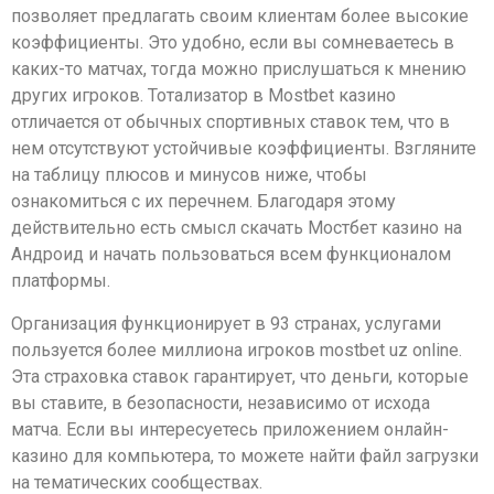
позволяет предлагать своим клиентам более высокие
коэффициенты. Это удобно, если вы сомневаетесь в
каких-то матчах, тогда можно прислушаться к мнению
других игроков. Тотализатор в Mostbet казино
отличается от обычных спортивных ставок тем, что в
нем отсутствуют устойчивые коэффициенты. Взгляните
на таблицу плюсов и минусов ниже, чтобы
ознакомиться с их перечнем. Благодаря этому
действительно есть смысл скачать Мостбет казино на
Андроид и начать пользоваться всем функционалом
платформы.
Организация функционирует в 93 странах, услугами
пользуется более миллиона игроков mostbet uz online.
Эта страховка ставок гарантирует, что деньги, которые
вы ставите, в безопасности, независимо от исхода
матча. Если вы интересуетесь приложением онлайн-
казино для компьютера, то можете найти файл загрузки
на тематических сообществах.