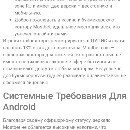
зоне RU и имеет две версии – десктопную и
мобильную.
Добро пожаловать в казино и букмекерскую
контору Mostbet, идеальное место для всех, кто
увлечен онлайн-играми.
Игроки этой конторы регистрируются в ЦУПИС и платят
налоги в 13% с каждого выигрыша. Mostbet com —
офшорная контора для жителей тех стран, которые не
имеют специальных законов в сфере беттинга и не
ограничивают доступ к любым конторам. Безусловно,
для букмекеров выгоднее развивать онлайн-ставки, не
оформляя лицензию.
Системные Требования Для
Android
Благодаря своему оффшорному статусу, зеркало
Mostbet не облагается высокими налогами, что