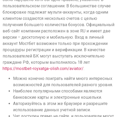
пользовательском соглашении. В большинстве случае
блокировке подлежат мульти-аккаунты, когда одним
клиентом создаются несколько счетов с целью
получения большего количества бонусов. Официальный
веб-сайт компании расположен в зоне RU и имеет две
версии – десктопную и мобильную. Вход в личный
аккаунт Мостбет возможен только при прохождении
процедуры регистрации и верификации. В качестве
пользователей БК могут выступать исключительно
граждане РФ, которым выполнилось 18 лет
https://mostbet-royxatga-olish.com/aviator/
.
Можно конечно поиграть найти много интересных
возможностей для пользователей разного уровня.
Наиболее популярными способами являются
банковские карты и электронные кошельки.
Авторизуйтесь в этом же браузере и разрешите
использование данных учетной записи.
Чат доступен прямо на сайте, и пользователи могут