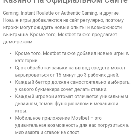
Gaming, Instant Roulette от Authentic Gaming, и другие.
Новые игры добавляются на сайт регулярно, поэтому
игроки могут ожидать новые опыты и возможности
выигрыша. Кроме того, Mostbet также предлагает
демо-режим
Кроме того, Mostbet также добавил новые игры в
категории
Срок обработки заявки на вывод средств может
варьироваться от 15 минут до 3 рабочих дней.
Каждый беттор должен самостоятельно выбирать,
у какого букмекера хочет делать ставки.
Каждый игровой автомат отличается уникальным
дизайном, темой, функционалом и механикой
игры.
Мобильное приложение Mostbet – это
удивительная возможность для вас погрузиться в
мир азарта и ставок на спорт.