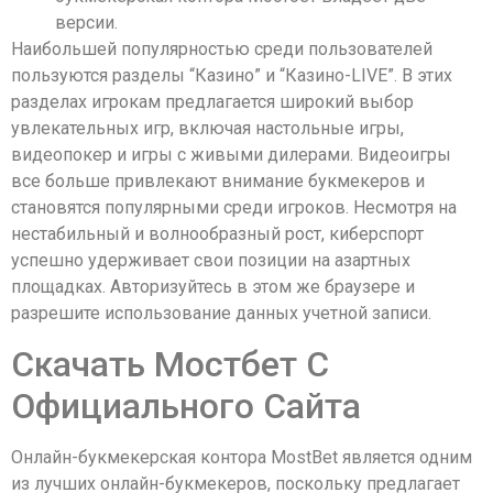
версии.
Наибольшей популярностью среди пользователей
пользуются разделы “Казино” и “Казино-LIVE”. В этих
разделах игрокам предлагается широкий выбор
увлекательных игр, включая настольные игры,
видеопокер и игры с живыми дилерами. Видеоигры
все больше привлекают внимание букмекеров и
становятся популярными среди игроков. Несмотря на
нестабильный и волнообразный рост, киберспорт
успешно удерживает свои позиции на азартных
площадках. Авторизуйтесь в этом же браузере и
разрешите использование данных учетной записи.
Скачать Мостбет С
Официального Сайта
Онлайн-букмекерская контора MostBet является одним
из лучших онлайн-букмекеров, поскольку предлагает