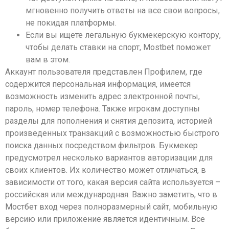
мгновенно получить ответы на все свои вопросы,
не покидая платформы.
Если вы ищете легальную букмекерскую контору,
чтобы делать ставки на спорт, Mostbet поможет
вам в этом.
Аккаунт пользователя представлен Профилем, где
содержится персональная информация, имеется
возможность изменить адрес электронной почты,
пароль, номер телефона. Также игрокам доступны
разделы для пополнения и снятия депозита, историей
произведенных транзакций с возможностью быстрого
поиска данных посредством фильтров. Букмекер
предусмотрел несколько вариантов авторизации для
своих клиентов. Их количество может отличаться, в
зависимости от того, какая версия сайта используется –
российская или международная. Важно заметить, что в
Мостбет вход через полноразмерный сайт, мобильную
версию или приложение является идентичным. Все