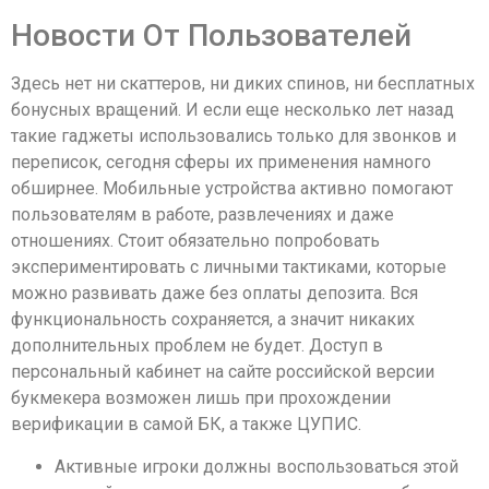
Новости От Пользователей
Здесь нет ни скаттеров, ни диких спинов, ни бесплатных
бонусных вращений. И если еще несколько лет назад
такие гаджеты использовались только для звонков и
переписок, сегодня сферы их применения намного
обширнее. Мобильные устройства активно помогают
пользователям в работе, развлечениях и даже
отношениях. Стоит обязательно попробовать
экспериментировать с личными тактиками, которые
можно развивать даже без оплаты депозита. Вся
функциональность сохраняется, а значит никаких
дополнительных проблем не будет. Доступ в
персональный кабинет на сайте российской версии
букмекера возможен лишь при прохождении
верификации в самой БК, а также ЦУПИС.
Активные игроки должны воспользоваться этой