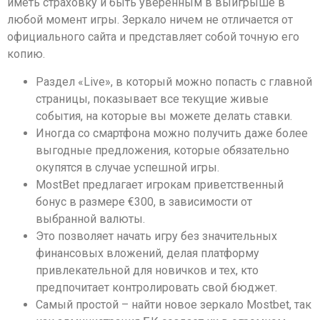
иметь страховку и быть уверенным в выигрыше в
любой момент игры. Зеркало ничем не отличается от
официального сайта и представляет собой точную его
копию.
Раздел «Live», в который можно попасть с главной
страницы, показывает все текущие живые
события, на которые вы можете делать ставки.
Иногда со смартфона можно получить даже более
выгодные предложения, которые обязательно
окупятся в случае успешной игры.
MostBet предлагает игрокам приветственный
бонус в размере €300, в зависимости от
выбранной валюты.
Это позволяет начать игру без значительных
финансовых вложений, делая платформу
привлекательной для новичков и тех, кто
предпочитает контролировать свой бюджет.
Самый простой – найти новое зеркало Mostbet, так