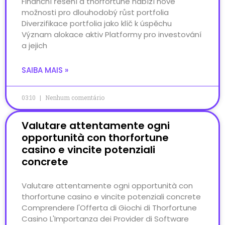
Finanční řešení a thorfortune nabízí nové
možnosti pro dlouhodobý růst portfolia
Diverzifikace portfolia jako klíč k úspěchu
Význam alokace aktiv Platformy pro investování
a jejich
SAIBA MAIS »
03:10
Nenhum comentário
Valutare attentamente ogni
opportunità con thorfortune
casino e vincite potenziali
concrete
Valutare attentamente ogni opportunità con
thorfortune casino e vincite potenziali concrete
Comprendere l'Offerta di Giochi di Thorfortune
Casino L'Importanza dei Provider di Software