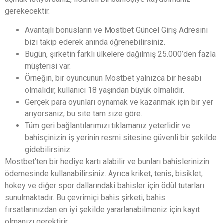
gerekecektir.
Avantajlı bonusların ve Mostbet Güncel Giriş Adresini
bizi takip ederek anında öğrenebilirsiniz.
Bugün, şirketin farklı ülkelere dağılmış 25.000’den fazla
müşterisi var.
Örneğin, bir oyuncunun Mostbet yalnızca bir hesabı
olmalıdır, kullanıcı 18 yaşından büyük olmalıdır.
Gerçek para oyunları oynamak ve kazanmak için bir yer
arıyorsanız, bu site tam size göre.
Tüm geri bağlantılarımızı tıklamanız yeterlidir ve
bahisçinizin iş yerinin resmi sitesine güvenli bir şekilde
gidebilirsiniz.
Mostbet’ten bir hediye kartı alabilir ve bunları bahislerinizin
ödemesinde kullanabilirsiniz. Ayrıca kriket, tenis, bisiklet,
hokey ve diğer spor dallarındaki bahisler için ödül tutarları
sunulmaktadır. Bu çevrimiçi bahis şirketi, bahis
fırsatlarınızdan en iyi şekilde yararlanabilmeniz için kayıt
olmanızı gerektirir.