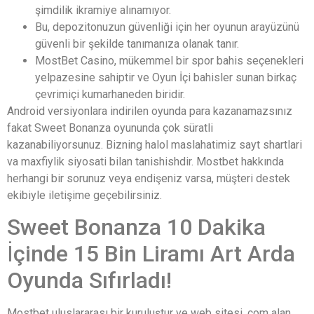
şimdilik ikramiye alınamıyor.
Bu, depozitonuzun güvenliği için her oyunun arayüzünü
güvenli bir şekilde tanımanıza olanak tanır.
MostBet Casino, mükemmel bir spor bahis seçenekleri
yelpazesine sahiptir ve Oyun İçi bahisler sunan birkaç
çevrimiçi kumarhaneden biridir.
Android versiyonlara indirilen oyunda para kazanamazsınız
fakat Sweet Bonanza oyununda çok süratli
kazanabiliyorsunuz. Bizning halol maslahatimiz sayt shartlari
va maxfiylik siyosati bilan tanishishdir. Mostbet hakkında
herhangi bir sorunuz veya endişeniz varsa, müşteri destek
ekibiyle iletişime geçebilirsiniz.
Sweet Bonanza 10 Dakika
İçinde 15 Bin Liramı Art Arda
Oyunda Sıfırladı!
Mostbet uluslararası bir kuruluştur ve web sitesi .com alan