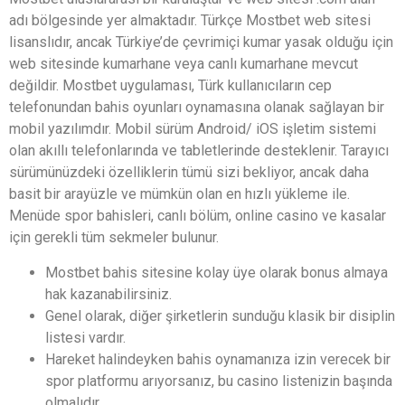
adı bölgesinde yer almaktadır. Türkçe Mostbet web sitesi
lisanslıdır, ancak Türkiye’de çevrimiçi kumar yasak olduğu için
web sitesinde kumarhane veya canlı kumarhane mevcut
değildir. Mostbet uygulaması, Türk kullanıcıların cep
telefonundan bahis oyunları oynamasına olanak sağlayan bir
mobil yazılımdır. Mobil sürüm Android/ iOS işletim sistemi
olan akıllı telefonlarında ve tabletlerinde desteklenir. Tarayıcı
sürümünüzdeki özelliklerin tümü sizi bekliyor, ancak daha
basit bir arayüzle ve mümkün olan en hızlı yükleme ile.
Menüde spor bahisleri, canlı bölüm, online casino ve kasalar
için gerekli tüm sekmeler bulunur.
Mostbet bahis sitesine kolay üye olarak bonus almaya
hak kazanabilirsiniz.
Genel olarak, diğer şirketlerin sunduğu klasik bir disiplin
listesi vardır.
Hareket halindeyken bahis oynamanıza izin verecek bir
spor platformu arıyorsanız, bu casino listenizin başında
olmalıdır.