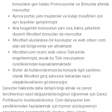
bonusların geri kalanı Promosyonlar ve Bonuslar altında
mevcuttur.
Ayrıca portal, yeni müşteriler ve kulüp misafirleri için
ayrı teşvikler geliştirmiştir.
Ana hoşgeldin bonusunun yanı sıra, bahis şirketinin
düzenli Mostbet bonusları da mevcuttur.
Mostbet uluslararası bir kuruluştur ve web sitesi .com
alan adı bölgesinde yer almaktadır.
Mostbet.com resmi web sitesi Türkiye’de
engellenmiştir, ancak bu Türk mevzuatının
özelliklerinden kaynaklanmaktadır.
Bizler de kullanıcılarımıza bu konuyla ilgili yardımcı
olarak Mostbet giriş adresine tekrardan nasıl
ulaşabileceklerini göstereceğiz.
Çerezler hakkında daha detaylı bilgi almak ve çerez
tercihlerinizi nasıl değiştirebileceğinizi öğrenmek için Çerez
Politikası’nı inceleyebilirsiniz. Com dünyasının tüm
yeniliklerinden faydalanmak için hizmet sözleşmemizi