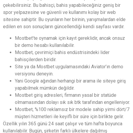
çekebilirsiniz. Bu bahisçi, bahis yapabileceğiniz geniş bir
spor yelpazesine ve güvenli ve kullanımı kolay bir web
sitesine sahiptir. Bu oyunların her birinin, yarışmalardan elde
edilen en son sonuçların güncellendiği kendi sayfası vardır.
Mostbet’te oynamak için kayıt gereklidir, ancak onsuz
bir demo hesabı kullanılabilir.
Mostbet, çevrimiçi bahis endüstrisindeki lider
bahisçilerden biridir.
Site ya da Mostbet uygulamasındaki Aviator’ın demo
versiyonu deneyin.
Yani Google ağından herhangi bir arama ile siteye giriş
yapabilmek mümkün değildir.
Mostbet giriş adresleri, firmanın yasal bir statüde
olmamasından dolayı sık sık btk tarafından engelleniyor.
Mostbet, %100 reklamsız bir modele sahip yirmi dört/7
müşteri hizmetleri ile keyifli bir süre için birlikte gelir.
Özellik yılın 365 günü 24 saat çalışır ve tüm hafta boyunca
kullanılabilir. Bugün, şirketin farklı ülkelere dağılmış