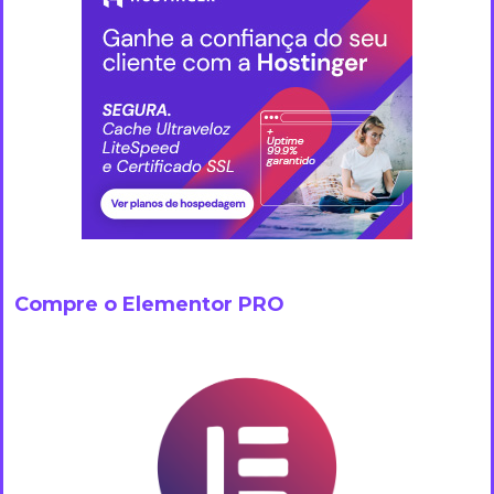
Compre o Elementor PRO