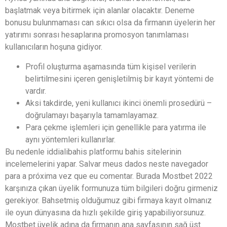
başlatmak veya bitirmek için alanlar olacaktır. Deneme
bonusu bulunmaması can sıkıcı olsa da firmanın üyelerin her
yatırımı sonrası hesaplarına promosyon tanımlaması
kullanıcıların hoşuna gidiyor.
Profil oluşturma aşamasında tüm kişisel verilerin
belirtilmesini içeren genişletilmiş bir kayıt yöntemi de
vardır.
Aksi takdirde, yeni kullanıcı ikinci önemli prosedürü –
doğrulamayı başarıyla tamamlayamaz.
Para çekme işlemleri için genellikle para yatırma ile
aynı yöntemleri kullanırlar.
Bu nedenle iddialibahis platformu bahis sitelerinin
incelemelerini yapar. Salvar meus dados neste navegador
para a próxima vez que eu comentar. Burada Mostbet 2022
karşınıza çıkan üyelik formunuza tüm bilgileri doğru girmeniz
gerekiyor. Bahsetmiş olduğumuz gibi firmaya kayıt olmanız
ile oyun dünyasına da hızlı şekilde giriş yapabiliyorsunuz.
Mostbet üyelik adına da firmanın ana sayfasının sağ üst