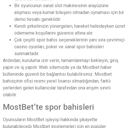
Bir oyuncunun sanal slot makinesinin arayüzüne
alışması veya kumar bileşeni olmadan oynaması için bir
demo hesabı gereklidir.
Kendi şirketinizin yönergeleri, hareket halindeyken ücret
ödememe koşullarını güvence altına alır.
Çok çeşitli spor bahis seçeneklerinin yanı sıra çevrimiçi
casino oyunları, poker ve sanal spor bahisleri
sunmaktadır.
Ardından, kuruluma izin verin, tamamlanmayı bekleyin, giriş
yapın ve iş yapılır. Web sitemizde ya da Mostbet haber
bülteninde güvenli bir bağlantısı bulabilirsiniz. Mostbet
bahisçinin ofisi resmi yerel lisansı olmadığından, farklı
yerlerden gelen kullanıcılar tarafından ona erişim sınırlı
olabilir.
MostBet’te spor bahisleri
Oyuncuların MostBet işleyişi hakkında şikayette
bulunabileceği Mostbet incelemeleri için en popüler