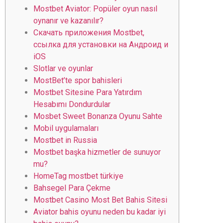
Mostbet Aviator: Popüler oyun nasıl
oynanır ve kazanılır?
Скачать приложения Mostbet,
ссылка для установки на Андроид и
iOS
Slotlar ve oyunlar
MostBet’te spor bahisleri
Mostbet Sitesine Para Yatırdım
Hesabımı Dondurdular
Mosbet Sweet Bonanza Oyunu Sahte
Mobil uygulamaları
Mostbet in Russia
Mostbet başka hizmetler de sunuyor
mu?
HomeTag mostbet türkiye
Bahsegel Para Çekme
Mostbet Casino Most Bet Bahis Sitesi
Aviator bahis oyunu neden bu kadar iyi