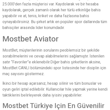
25.000’den fazla müşterisi var. Kaydolarak ve bir hesaba
kaydolarak, gerçek zamanlı olarak her türlü etkinliğe bahis
yapabilir ve at, tenis, kriket ve daha fazlasına bahis
oynayabilirsiniz. Bu şirket artık en popüler spor dallarında tüm
bahisçiler arasında lider konumdadır.
Mostbet Aviator
MostBet, müşterilerinin sorularını peoblemsiz bir şekilde
sorabilmelerini ve cevap alabilmelerini sağlamıştır. İstenilen
satır “Favoriler”e eklenebilir.Diğer bahis şirketlerin aksine,
MostBet CANLI bölümündeki spor listesinde her disiplin için
maç sayısını göstermez.
İkinci bir hesap açarsanız, hesap silinir ve tüm bonuslar ve
oyun geliri iptal edilebilir. Kullanıcılar hile yapmak yerine kendi
taktiklerini belirleyerek daha iyisini yapabilirler.
Mostbet Türkiye Için En Güvenilir