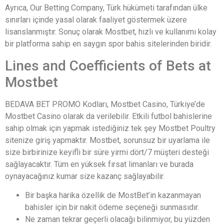
Ayrıca, Our Betting Company, Türk hükümeti tarafından ülke
sınırları içinde yasal olarak faaliyet göstermek üzere
lisanslanmıştır. Sonuç olarak Mostbet, hızlı ve kullanımı kolay
bir platforma sahip en saygın spor bahis sitelerinden biridir.
Lines and Coefficients of Bets at
Mostbet
BEDAVA BET PROMO Kodları, Mostbet Casino, Türkiye’de
Mostbet Casino olarak da verilebilir. Etkili futbol bahislerine
sahip olmak için yapmak istediğiniz tek şey Mostbet Poultry
sitenize giriş yapmaktır. Mostbet, sorunsuz bir uyarlama ile
size birbirinize keyifli bir süre yirmi dört/7 müşteri desteği
sağlayacaktır. Tüm en yüksek fırsat limanları ve burada
oynayacağınız kumar size kazanç sağlayabilir.
Bir başka harika özellik de MostBet’in kazanmayan
bahisler için bir nakit ödeme seçeneği sunmasıdır.
Ne zaman tekrar geçerli olacağı bilinmiyor, bu yüzden