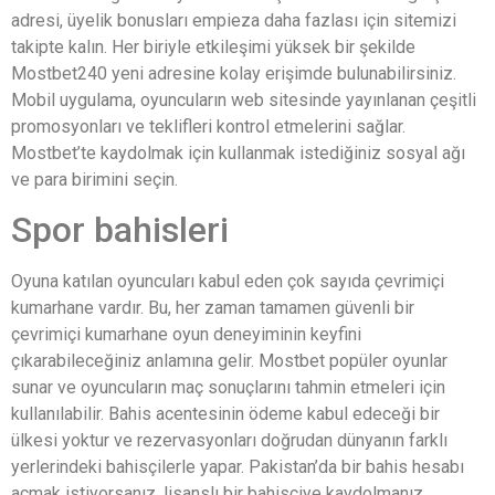
adresi, üyelik bonusları empieza daha fazlası için sitemizi
takipte kalın. Her biriyle etkileşimi yüksek bir şekilde
Mostbet240 yeni adresine kolay erişimde bulunabilirsiniz.
Mobil uygulama, oyuncuların web sitesinde yayınlanan çeşitli
promosyonları ve teklifleri kontrol etmelerini sağlar.
Mostbet’te kaydolmak için kullanmak istediğiniz sosyal ağı
ve para birimini seçin.
Spor bahisleri
Oyuna katılan oyuncuları kabul eden çok sayıda çevrimiçi
kumarhane vardır. Bu, her zaman tamamen güvenli bir
çevrimiçi kumarhane oyun deneyiminin keyfini
çıkarabileceğiniz anlamına gelir. Mostbet popüler oyunlar
sunar ve oyuncuların maç sonuçlarını tahmin etmeleri için
kullanılabilir. Bahis acentesinin ödeme kabul edeceği bir
ülkesi yoktur ve rezervasyonları doğrudan dünyanın farklı
yerlerindeki bahisçilerle yapar. Pakistan’da bir bahis hesabı
açmak istiyorsanız, lisanslı bir bahisçiye kaydolmanız