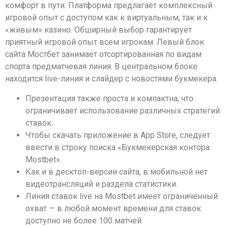
комфорт в пути. Платформа предлагает комплексный
игровой опыт с доступом как к виртуальным, так и к
«живым» казино. Обширный выбор гарантирует
приятный игровой опыт всем игрокам. Левый блок
сайта Мостбет занимает отсортированная по видам
спорта предматчевая линия. В центральном блоке
находится live-линия и слайдер с новостями букмекера.
Презентация также проста и компактна, что
ограничивает использование различных стратегий
ставок.
Чтобы скачать приложение в App Store, следует
ввести в строку поиска «Букмекерская контора
Mostbet».
Как и в десктоп-версии сайта, в мобильной нет
видеотрансляций и раздела статистики.
Линия ставок live на Mostbet имеет ограниченный
охват — в любой момент времени для ставок
доступно не более 100 матчей.