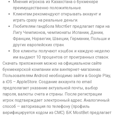
Мнения игроков из Казахстана о букмекере
преимущественно положительные.
Клиентам рекомендуют открывать аккаунт и
играть сразу на реальные деньги.
Любителям гандбола Мостбет предлагает пари на
Лигу Чемпионов, чемпионаты Испании, Дании,
Франции, Норвегии, Швеции, Германии, Польши и
других европейских стран.
Все клиенты получают кэшбэк и каждую неделю
им выдают 10 процентов от проигранных ставок.
Скачать приложения можно на официальном сайте
букмекерской компании или винтернет-магазинах.
Пользователям Android необходимо зайти в Google Play,
а iOS – AppleStore. Создание аккаунта по email
предполагает указание актуальной почты, выбор
пароля, валюты счета и страны. После регистрации
игрок подтверждает электронный адрес. Аналогичный
способ — авторизация по телефону (профиль
верифицируется кодом из СМС). БК MostBet предлагает