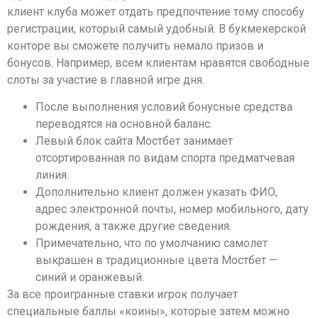
клиент клуба может отдать предпочтение тому способу
регистрации, который самый удобный. В букмекерской
конторе вы сможете получить немало призов и
бонусов. Например, всем клиентам нравятся свободные
слоты за участие в главной игре дня.
После выполнения условий бонусные средства
переводятся на основной баланс.
Левый блок сайта Мостбет занимает
отсортированная по видам спорта предматчевая
линия.
Дополнительно клиент должен указать ФИО,
адрес электронной почты, номер мобильного, дату
рождения, а также другие сведения.
Примечательно, что по умолчанию самолет
выкрашен в традиционные цвета Мостбет —
синий и оранжевый.
За все проигранные ставки игрок получает
специальные баллы «коины», которые затем можно