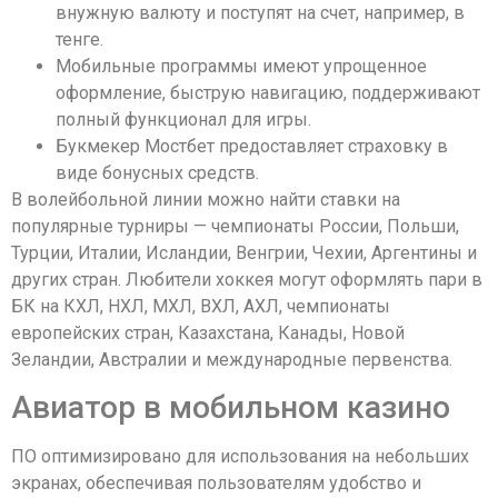
внужную валюту и поступят на счет, например, в
тенге.
Мобильные программы имеют упрощенное
оформление, быструю навигацию, поддерживают
полный функционал для игры.
Букмекер Мостбет предоставляет страховку в
виде бонусных средств.
В волейбольной линии можно найти ставки на
популярные турниры — чемпионаты России, Польши,
Турции, Италии, Исландии, Венгрии, Чехии, Аргентины и
других стран. Любители хоккея могут оформлять пари в
БК на КХЛ, НХЛ, МХЛ, ВХЛ, АХЛ, чемпионаты
европейских стран, Казахстана, Канады, Новой
Зеландии, Австралии и международные первенства.
Авиатор в мобильном казино
ПО оптимизировано для использования на небольших
экранах, обеспечивая пользователям удобство и