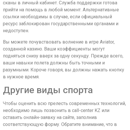
сканы в личный кабинет. Служба поддержки готова
прийти на помощь в любой момент. Альтернативные
ссылки необходимы в случае, если официальный
ресурс заблокирован государственными органами и
недоступен.
Вы можете почувствовать волнение в игре Aviator,
созданной казино. Ваши коэффициенты могут
подняться снизу вверх за одну секунду. Прежде всего,
ваши навыки полета должны быть точными и
разумными. Короче говоря, вы должны нажать кнопку
в нужное время.
Другие виды спорта
Чтобы оценить всю прелесть современных технологий,
необходимо лишь позвонить в call-center KZ или
оставить онлайн-заявку на сайте, заполнив
соответствующую форму. Обратите внимание, что в