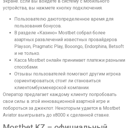
экране. Если вы войдете в систему с мобильного
устройства, вы нажмете кнопку подключения.
Пользователю даютопределенное время для
пользования бонусов.
В разделе «Казино» Mostbet собрал более
азартных развлечений известных провайдеров
Playson, Pragmatic Play, Booongo, Endorphina, Betsoft
и не только.
Касса Mostbet онлайн принимает платежи разными
способами.
Отзывы пользователей помогают другим игрока
сориентироваться, стоит ли становиться
клиентомбукмекерской компании.
Оператор предлагает каждому клиенту попробовать
свои силы в этой инновационной азартной игре и
побороться за джекпот. Некоторым удается в Mostbet
Aviator выигрывать до х8000 к сделанной ставке.
Mostbet KZ – официальный