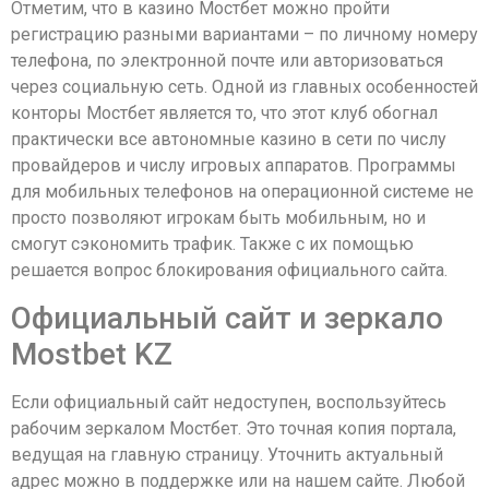
Отметим, что в казино Мостбет можно пройти
регистрацию разными вариантами – по личному номеру
телефона, по электронной почте или авторизоваться
через социальную сеть. Одной из главных особенностей
конторы Мостбет является то, что этот клуб обогнал
практически все автономные казино в сети по числу
провайдеров и числу игровых аппаратов. Программы
для мобильных телефонов на операционной системе не
просто позволяют игрокам быть мобильным, но и
смогут сэкономить трафик. Также с их помощью
решается вопрос блокирования официального сайта.
Официальный сайт и зеркало
Mostbet KZ
Если официальный сайт недоступен, воспользуйтесь
рабочим зеркалом Мостбет. Это точная копия портала,
ведущая на главную страницу. Уточнить актуальный
адрес можно в поддержке или на нашем сайте. Любой