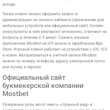
исходе.
Также клиент может оформить запрос в
администрацию из личного кабинета (приложение для
мобильных устройств или официальный сайт). Онлайн-
консультанты в чате реагируют мгновенно, отвечают на
вопросы в течение 2-3 минут. Скачать игровое
приложение Mostbet на iOS можно в зарубежном App
Store. Игровой клиент работает на устройствах с iOS 10.0
и новее. Авторизоваться в учетной записи Mostbet
можно по номеру телефона, адресу электронной почты
или логину и паролю.
Официальный сайт
букмекерской компании
Mostbet
Резервные урлы могут иметь «странный вид» и