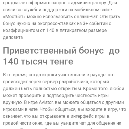
предлагает оформить запрос к администратору. Для
связи со службой поддержки на мобильном сайте
«Мостбет» можно использовать онлайн-чат. Отыграть
бонус нужно на экспресс-ставках из 3+ событий с
коэффициентом от 1.40 в пятикратном размере
депозита.
Приветственный бонус до
140 тысяч тенге
В то время, когда игроки участвовали в раунде, это
происходит через сервер разработчика, который
должен быть полностью открытым. Кроме того, любой
может проверить и подтвердить честность игры
вручную. В игре Aviator, вы можете общаться с другими
игроками в чате. Чтобы общаться, вы входите в игру, что
означает, что вы открываете в интерфейс игры в
правой части окна, где вы увидите чат для общения на