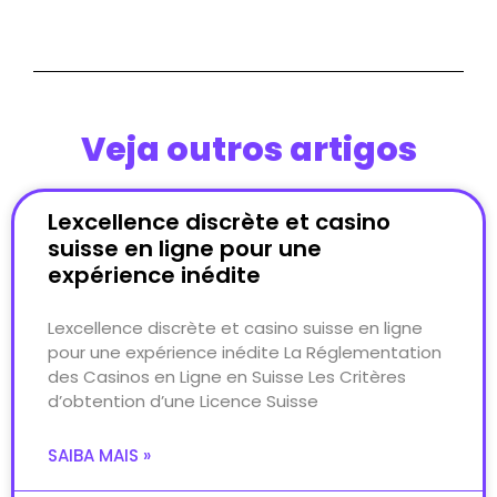
Veja outros artigos
Lexcellence discrète et casino
suisse en ligne pour une
expérience inédite
Lexcellence discrète et casino suisse en ligne
pour une expérience inédite La Réglementation
des Casinos en Ligne en Suisse Les Critères
d’obtention d’une Licence Suisse
SAIBA MAIS »