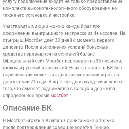
услугу подключения входит не только предоставление
комплекта высокотехнологичного оборудования, но
также его установка и настройка.
Участвовать в акции можно каждый раз при
оформлении выигрышного экспресса из 4+ исходов. На
отыгрыш Мостбет дает 30 дней с момента первого
депозита. После выполнения условий бонусные
средства переводятся на основной баланс.
Официальный сайт Мостбет переведен на 35+ языков,
включая русский и казахский. Начать ставить в БК без
верификации может каждый казахстанский игрок по
достижении 21 года. В игре каждый раунд начинается с
того, что самолет поднимается в воздух и держится
определенное время
мостбет
.
Описание БК
В Мостбет играть в Aviator на деньги можно только
после подтверждения совершеннолетия. Точнее,