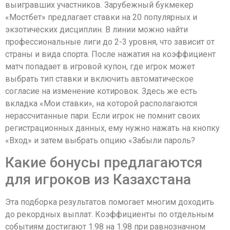
выигравших участников. Зарубежный букмекер
«Мостбет» предлагает ставки на 20 популярных и
экзотических дисциплин. В линии можно найти
профессиональные лиги до 2-3 уровня, что зависит от
страны и вида спорта. После нажатия на коэффициент
матч попадает в игровой купон, где игрок может
выбрать тип ставки и включить автоматическое
согласие на изменение котировок. Здесь же есть
вкладка «Мои ставки», на которой располагаются
нерассчитанные пари. Если игрок не помнит своих
регистрационных данных, ему нужно нажать на кнопку
«Вход» и затем выбрать опцию «Забыли пароль?
Какие бонусы предлагаются
для игроков из Казахстана
Эта подборка результатов помогает многим доходить
до рекордных выплат. Коэффициенты по отдельным
событиям достигают 1.98 на 1.98 при равнозначном