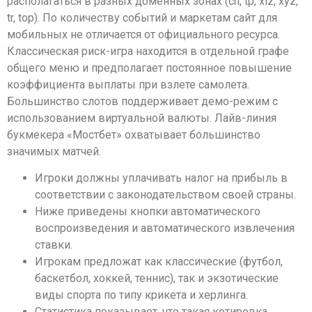
располагаться в разных доменных зонах (cn, tp, xiz, xyz,
tr, top). По количеству событий и маркетам сайт для
мобильных не отличается от официального ресурса.
Классическая риск-игра находится в отдельной графе
общего меню и предполагает постоянное повышение
коэффициента выплаты при взлете самолета.
Большинство слотов поддерживает демо-режим с
использованием виртуальной валюты. Лайв-линия
букмекера «Мостбет» охватывает большинство
значимых матчей.
Игроки должны уплачивать налог на прибыль в
соответствии с законодательством своей страны.
Ниже приведены кнопки автоматического
воспроизведения и автоматического извлечения
ставки.
Игрокам предложат как классические (футбол,
баскетбол, хоккей, теннис), так и экзотические
виды спорта по типу крикета и херлинга.
Статистика показывает, что такая котировка