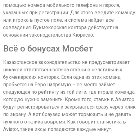
помощью номера мобильного телефона и пароля,
указанных при регистрации. Для этого введите команду
или игрока в пустое поле, и система найдет все
совпадения. Букмекерская контора действует на
основании законодательства Кюрасао.
Всё о бонусах Мосбет
Казахстанское законодательство не предусматривает
никакой ответственности за ставки в нелегальных
букмекерских конторах. Если одна из этих команд
пробьется на Евро напрямую – ее место займет
следующая по рейтингу из той лиги, где играла команда,
которую нужно заменить. Кроме того, ставки в Авиатор
будут регистрироваться и закрываться сразу через клик
по экрану. А вот браузер может тормозить и не давать
нужного отклика вовремя. Как говорит статистика в
Aviator, такие иксы попадаются каждые минут.