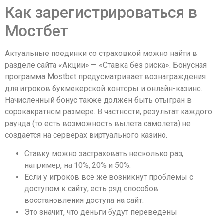
Как зарегистрироваться в
Мостбет
Актуальные поединки со страховкой можно найти в
разделе сайта «Акции» — «Ставка без риска». Бонусная
программа Mostbet предусматривает вознаграждения
для игроков букмекерской конторы и онлайн-казино.
Начисленный бонус также должен быть отыгран в
сорокакратном размере. В частности, результат каждого
раунда (то есть возможность вылета самолета) не
создается на серверах виртуального казино.
Ставку можно застраховать несколько раз,
например, на 10%, 20% и 50%.
Если у игроков всё же возникнут проблемы с
доступом к сайту, есть ряд способов
восстановления доступа на сайт.
Это значит, что деньги будут переведены