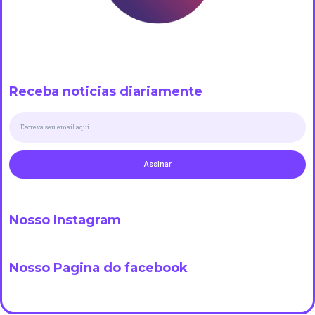
Receba noticias diariamente
Assinar
Nosso Instagram
Nosso Pagina do facebook