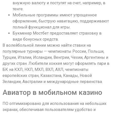
внужную валюту и поступят на счет, например, в
тенге.
Мобильные программы имеют упрощенное
оформление, быструю навигацию, поддерживают
полный функционал для игры.
Букмекер Мостбет предоставляет страховку в
виде бонусных средств.
В волейбольной линии можно найти ставки на
популярные турниры — чемпионаты России, Польши,
Турции, Италии, Исландии, Венгрии, Чехии, Аргентины и
других стран. Любители хоккея могут оформлять пари в
БК на КХЛ, НХЛ, МХЛ, ВХЛ, АХЛ, чемпионаты
европейских стран, Казахстана, Канады, Новой
Зеландии, Австралии и международные первенства.
Авиатор в мобильном казино
ПО оптимизировано для использования на небольших
экранах, обеспечивая пользователям удобство и