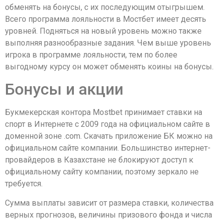
обменять на бонусы, с их последующим отыгрышем.
Всего программа лояльности в Мостбет имеет десять
уровней. Подняться на новый уровень можно также
выполняя разнообразные задания. Чем выше уровень
игрока в программе лояльности, тем по более
выгодному курсу он может обменять коины на бонусы.
Бонусы и акции
Букмекерская контора Mostbet принимает ставки на
спорт в Интернете с 2009 года на официальном сайте в
доменной зоне .com. Скачать приложение БК можно на
официальном сайте компании. Большинство интернет-
провайдеров в Казахстане не блокируют доступ к
официальному сайту компании, поэтому зеркало не
требуется.
Сумма выплаты зависит от размера ставки, количества
верных прогнозов, величины призового фонда и числа