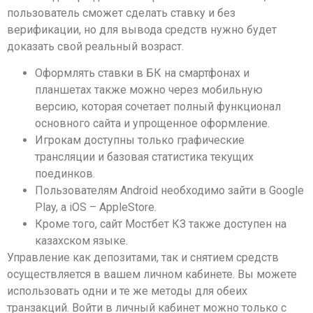
пользователь сможет сделать ставку и без
верификации, но для вывода средств нужно будет
доказать свой реальный возраст.
Оформлять ставки в БК на смартфонах и
планшетах также можно через мобильную
версию, которая сочетает полный функционал
основного сайта и упрощенное оформление.
Игрокам доступны только графические
трансляции и базовая статистика текущих
поединков.
Пользователям Android необходимо зайти в Google
Play, а iOS – AppleStore.
Кроме того, сайт Мостбет КЗ также доступен на
казахском языке.
Управление как депозитами, так и снятием средств
осуществляется в вашем личном кабинете. Вы можете
использовать одни и те же методы для обеих
транзакций. Войти в личный кабинет можно только с