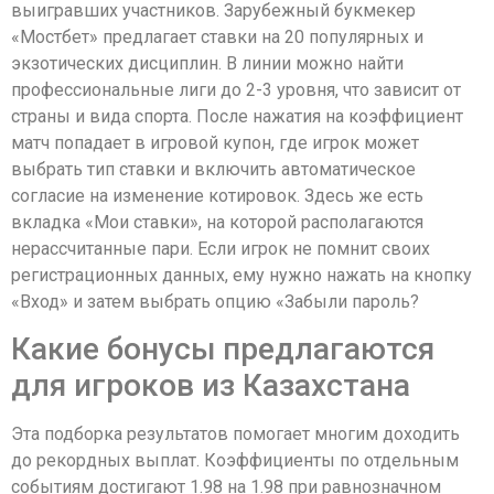
выигравших участников. Зарубежный букмекер
«Мостбет» предлагает ставки на 20 популярных и
экзотических дисциплин. В линии можно найти
профессиональные лиги до 2-3 уровня, что зависит от
страны и вида спорта. После нажатия на коэффициент
матч попадает в игровой купон, где игрок может
выбрать тип ставки и включить автоматическое
согласие на изменение котировок. Здесь же есть
вкладка «Мои ставки», на которой располагаются
нерассчитанные пари. Если игрок не помнит своих
регистрационных данных, ему нужно нажать на кнопку
«Вход» и затем выбрать опцию «Забыли пароль?
Какие бонусы предлагаются
для игроков из Казахстана
Эта подборка результатов помогает многим доходить
до рекордных выплат. Коэффициенты по отдельным
событиям достигают 1.98 на 1.98 при равнозначном