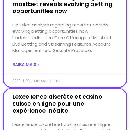
mostbet reveals evolving betting
opportunities now
Detailed analysis regarding mostbet reveals
evolving betting opportunities now
Understanding the Core Offerings of Mostbet
Live Betting and Streaming Features Account
Management and Security Protocols
SAIBA MAIS »
09:15
Nenhum comentário
Lexcellence discrète et casino
suisse en ligne pour une
expérience inédite
Lexcellence discrète et casino suisse en ligne