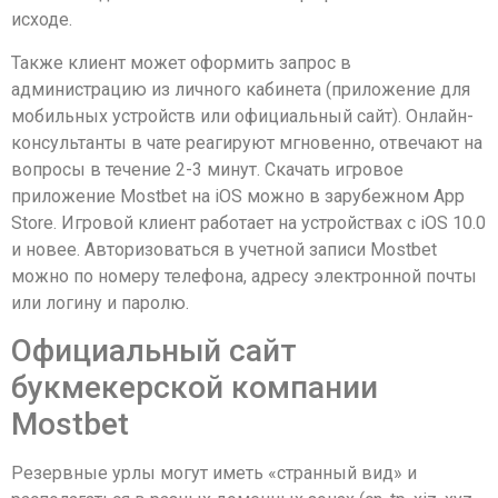
исходе.
Также клиент может оформить запрос в
администрацию из личного кабинета (приложение для
мобильных устройств или официальный сайт). Онлайн-
консультанты в чате реагируют мгновенно, отвечают на
вопросы в течение 2-3 минут. Скачать игровое
приложение Mostbet на iOS можно в зарубежном App
Store. Игровой клиент работает на устройствах с iOS 10.0
и новее. Авторизоваться в учетной записи Mostbet
можно по номеру телефона, адресу электронной почты
или логину и паролю.
Официальный сайт
букмекерской компании
Mostbet
Резервные урлы могут иметь «странный вид» и