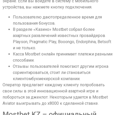
экране. Если вы войдете в систему с мобильного
устройства, вы нажмете кнопку подключения.
Пользователю даютопределенное время для
пользования бонусов.
В разделе «Казино» Mostbet собрал более
азартных развлечений известных провайдеров
Playson, Pragmatic Play, Booongo, Endorphina, Betsoft
и не только.
Касса Mostbet онлайн принимает платежи разными
способами.
Отзывы пользователей помогают другим игрока
сориентироваться, стоит ли становиться
клиентомбукмекерской компании.
Оператор предлагает каждому клиенту попробовать
свои силы в этой инновационной азартной игре и
побороться за джекпот. Некоторым удается в Mostbet
Aviator выигрывать до х8000 к сделанной ставке.
Mostbet KZ – официальный