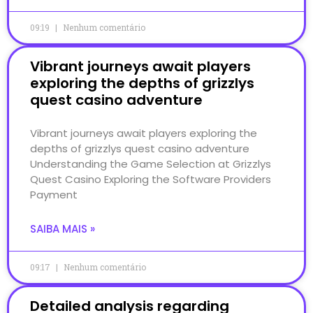
09:19
Nenhum comentário
Vibrant journeys await players
exploring the depths of grizzlys
quest casino adventure
Vibrant journeys await players exploring the
depths of grizzlys quest casino adventure
Understanding the Game Selection at Grizzlys
Quest Casino Exploring the Software Providers
Payment
SAIBA MAIS »
09:17
Nenhum comentário
Detailed analysis regarding