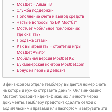
Mostbet – Алма ТВ
Служба поддержки
Пополнение счета и вывод средств
Частые вопросы по БК Мостбэт
Мостбет мобильное приложение:
где скачать?
Продажа ставки
Как выигрывать – стратегии игры
Mostbet Aviator
Мобильная версия Mostbet KZ
Букмекерская контора Mostbet.com
Бонус на первый депозит
В финансовом отделе гемблеру выдается номер счета,
на который нужно отправить деньги. Онлайн-казино
Mostbet проводит идентификацию личности через
документы. Гемблеру предстоит сделать селфи с
водительскими правами или паспортом и загрузить эти