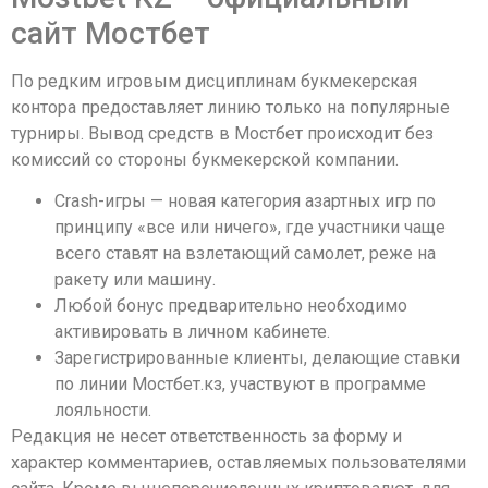
сайт Мостбет
По редким игровым дисциплинам букмекерская
контора предоставляет линию только на популярные
турниры. Вывод средств в Мостбет происходит без
комиссий со стороны букмекерской компании.
Crash-игры — новая категория азартных игр по
принципу «все или ничего», где участники чаще
всего ставят на взлетающий самолет, реже на
ракету или машину.
Любой бонус предварительно необходимо
активировать в личном кабинете.
Зарегистрированные клиенты, делающие ставки
по линии Мостбет.кз, участвуют в программе
лояльности.
Редакция не несет ответственность за форму и
характер комментариев, оставляемых пользователями