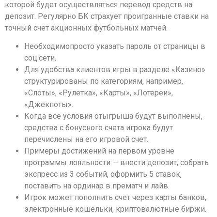
которой будет осуществляться перевод средств на
депозит. Регулярно БК страхует проигранные ставки на
точный счет акционных футбольных матчей.
Необходимопросто указать пароль от страницы в
соц.сети.
Для удобства клиентов игры в разделе «Казино»
структурированы по категориям, например,
«Слоты», «Рулетка», «Карты», «Лотереи»,
«Джекпоты».
Когда все условия отыгрыша будут выполнены,
средства с бонусного счета игрока будут
перечислены на его игровой счет.
Примеры достижений на первом уровне
программы лояльности — внести депозит, собрать
экспресс из 3 событий, оформить 5 ставок,
поставить на ординар в прематч и лайв.
Игрок может пополнить счет через карты банков,
электронные кошельки, криптовалютные биржи.