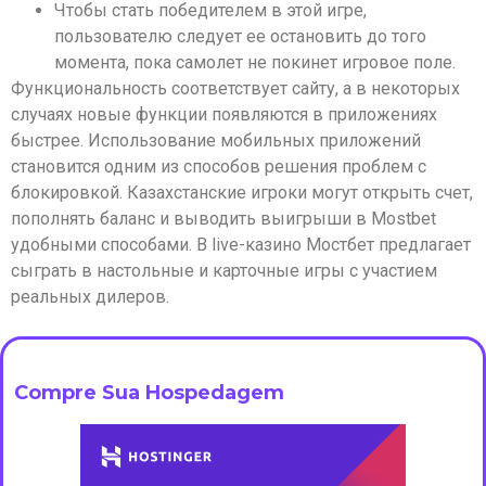
Чтобы стать победителем в этой игре,
пользователю следует ее остановить до того
момента, пока самолет не покинет игровое поле.
Функциональность соответствует сайту, а в некоторых
случаях новые функции появляются в приложениях
быстрее. Использование мобильных приложений
становится одним из способов решения проблем с
блокировкой. Казахстанские игроки могут открыть счет,
пополнять баланс и выводить выигрыши в Mostbet
удобными способами. В live-казино Мостбет предлагает
сыграть в настольные и карточные игры с участием
реальных дилеров.
Compre Sua Hospedagem