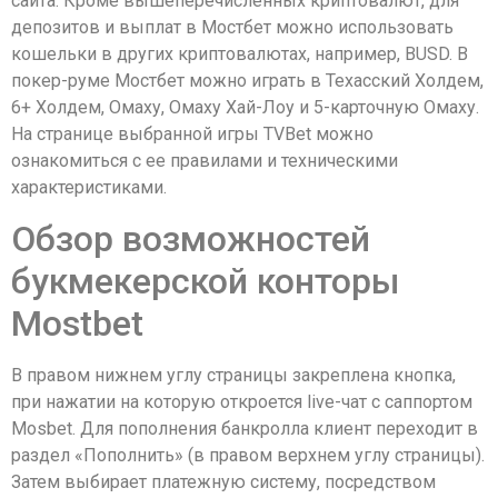
сайта. Кроме вышеперечисленных криптовалют, для
депозитов и выплат в Мостбет можно использовать
кошельки в других криптовалютах, например, BUSD. В
покер-руме Мостбет можно играть в Техасский Холдем,
6+ Холдем, Омаху, Омаху Хай-Лоу и 5-карточную Омаху.
На странице выбранной игры TVBet можно
ознакомиться с ее правилами и техническими
характеристиками.
Обзор возможностей
букмекерской конторы
Mostbet
В правом нижнем углу страницы закреплена кнопка,
при нажатии на которую откроется live-чат с саппортом
Mosbet. Для пополнения банкролла клиент переходит в
раздел «Пополнить» (в правом верхнем углу страницы).
Затем выбирает платежную систему, посредством