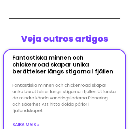
Veja outros artigos
Fantastiska minnen och
chickenroad skapar unika
berättelser längs stigarna i fjällen
Fantastiska minnen och chickenroad skapar
unika berättelser längs stigarna i fjällen Utforska
de mindre kända vandringslederna Planering
och säkerhet Att hitta dolda pärlor i
fjällandskapet
SAIBA MAIS »