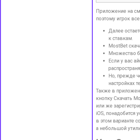
Приложение на см
поэтому игрок все
Далее остает
к ставкам.
MostBet скач
Множество бу
Если у вас а
распространя
Но, прежде ч
настройках т
Также в приложени
кнопку Скачать Мо
или же зарегистри
iOS, понадобится 
в этом варианте с
а небольшой утили