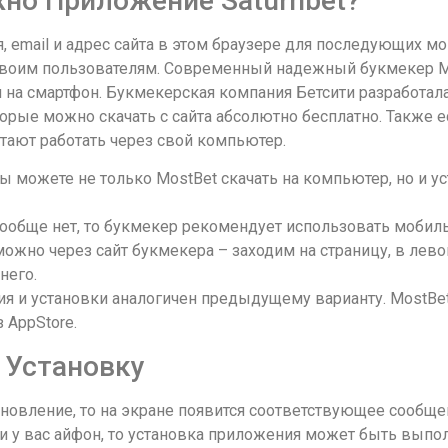
но Приложение Saturnbet?
, email и адрес сайта в этом браузере для последующих 
своим пользователям. Современный надежный букмекер Mos
 на смартфон. Букмекерская компания Бетсити разработал
торые можно скачать с сайта абсолютно бесплатно. Также ес
тают работать через свой компьютер.
ы можете не только MostBet скачать на компьютер, но и у
ообще нет, то букмекер рекомендует использовать мобил
можно через сайт букмекера – заходим на страницу, в лев
него.
я и установки аналогичен предыдущему варианту. MostBet
 AppStore.
 Установку
новление, то на экране появится соответствующее сообщен
и у вас айфон, то установка приложения может быть выполн