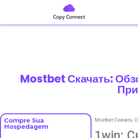
Mostbet Скачать: Об
При
Compre Sua
Mostbet Скачать:
Hospedagem
1win: 