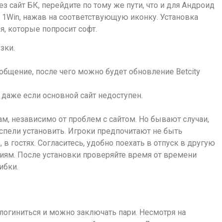
з сайт БК, перейдите по тому же пути, что и для Андроид
е 1Win, нажав на соответствующую иконку. Установка
, которые попросит софт.
зки.
общение, после чего можно будет обновление Betcity
 даже если основной сайт недоступен.
, независимо от проблем с сайтом. Но бывают случаи,
спели установить. Игроки предпочитают не быть
в гостях. Согласитесь, удобно поехать в отпуск в другую
иям. После установки проверяйте время от времени
ибки.
логиниться и можно заключать пари. Несмотря на