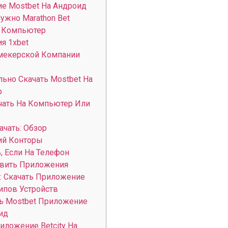
е Mostbet На Андроид
ужно Marathon Bet
а Компьютер
я 1xbet
мекерской Компании
ьно Скачать Mostbet На
р
ачать На Компьютер Или
ачать: Обзор
й Конторы
, Если На Телефон
авить Приложения
: Скачать Приложение
ипов Устройств
ть Mostbet Приложение
ид
иложение Betcity На