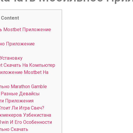
Content
ть Mostbet Приложение
но Приложение
Установку
et Скачать На Компьютер
риложение Mostbet На
ьно Marathon Gamble
а Разные Девайсы
ти Приложения
 Стоит Ли Игра Свеч?
кмекеров Узбекистана
win И Его Особенности
льно Скачать