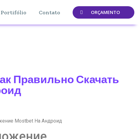
Portifólio
Contato
ORÇAMENTO
ак Правильно Скачать
роид
жение Mostbet На Андроид
ложение