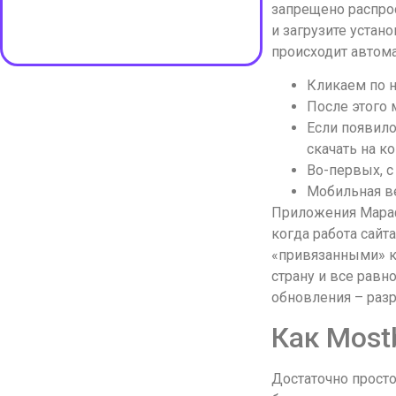
запрещено распрос
и загрузите устан
происходит автома
Кликаем по н
После этого 
Если появило
скачать на к
Во-первых, с
Мобильная ве
Приложения Марафо
когда работа сайт
«привязанными» к 
страну и все равн
обновления – разр
Как Most
Достаточно просто