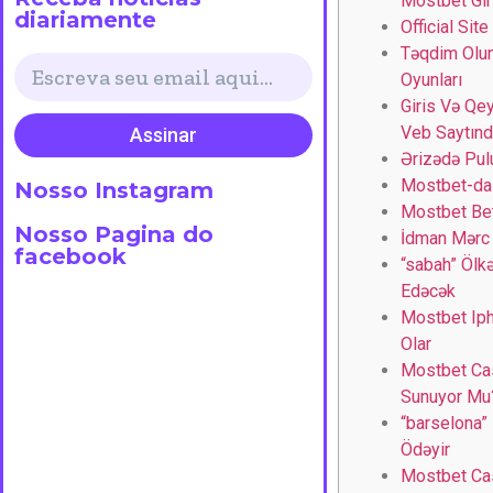
Mostbet Gir
diariamente
Official Sit
Təqdim Olun
Oyunları
Giris Və Qe
Veb Saytın
Assinar
Ərizədə Pul
Mostbet-da 
Nosso Instagram
Mostbet Bet
Nosso Pagina do
İdman Mərc
facebook
“sabah” Ölk
Edəcək
Mostbet Ip
Olar
Mostbet Ca
Sunuyor Mu
“barselona”
Ödəyir
Mostbet Casi