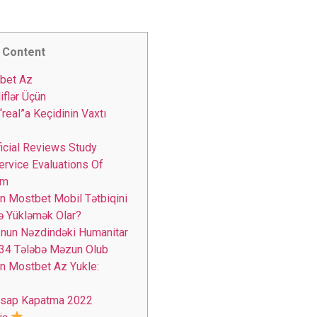
Content
bet Az
iflər Üçün
real”a Keçidinin Vaxtı
icial Reviews Study
rvice Evaluations Of
om
n Mostbet Mobil Tətbiqini
 Yükləmək Olar?
u-nun Nəzdindəki Humanitar
34 Tələbə Məzun Olub
n Mostbet Az Yukle:
sap Kapatma 2022