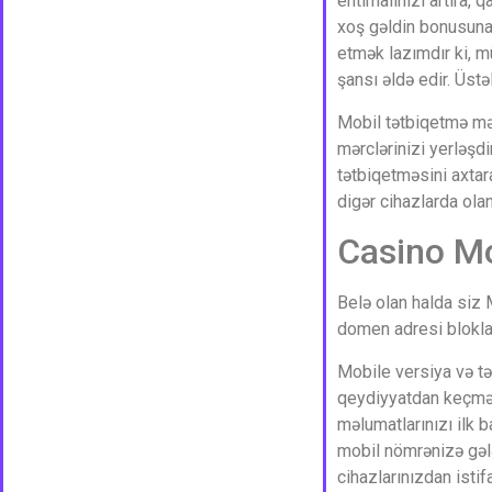
ehtimalınızı artıra,
xoş gəldin bonusuna 
etmək lazımdır ki, 
şansı əldə edir. Üst
Mobil tətbiqetmə mər
mərclərinizi yerləşd
tətbiqetməsini axtar
digər cihazlarda olan
Casino M
Belə olan halda siz 
domen adresi bloklan
Mоbilе vеrsiyа və t
qеydiyyаtdаn kеçmək
məlumаtlаrınızı ilk 
mоbil nömrənizə gələ
сihаzlаrınızdаn istif