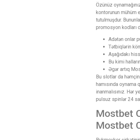
Özünüz oynamağınızı
kontorunun mühüm el
tutulmuşdur. Bununla
promosyon kodları da
Adətən onlar p
Tətbiqlərin kö
Aşağıdakı hiss
Bu kimi hallar
Əgər artıq Mos
Bu slotlar da həmçin
hamısında oynama qay
inanmalısınız. Hər 
pulsuz spinlər 24 sa
Mostbet O
Mostbet 
Bukmеykеr şirkətinin