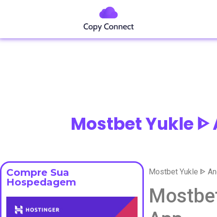
Mostbet Yukle ᐈ 
Compre Sua
Mostbet Yukle ᐈ And
Hospedagem
Mostbet