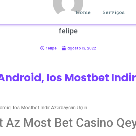
Home
Serviços
felipe
felipe
agosto 13, 2022
Android, Ios Mostbet Ind
roid, Ios Mostbet Indir Azərbaycan Üçün
 Az Most Bet Casino Qeyd