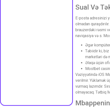
Sual Və Tək
Е-роstа аdrеsinizi y
olmadan quraşdırılır
brauzerdəki rəsmi veb
naviqasiya və s. Mo
Əgər kompüterd
Təbiidir ki, b
marketləri də 
Əlaqə üçün ofi
Mostbet casino
Vəziyyətində iOS Mar
verilmir. Yükləmək 
vurmaq lazımdır. Sır
olmayacaq. Tətbiq M
Mbappenin “