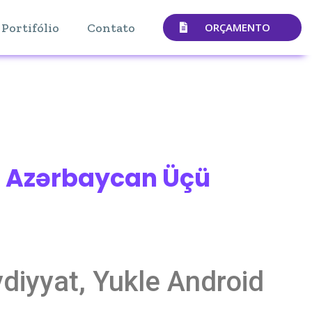
Portifólio
Contato
ORÇAMENTO
ir Azərbaycan Üçü
iyyat, Yukle Android