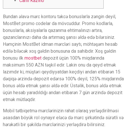
Canlı Kazino
Bundan əlavə mərc kontoru təkcə bonuslarla zəngin deyil,
MostBet promo codelar da mövcuddur. Promo kodlarla,
bonuslarla, aksiyalarla qazanma ehtimalınızı artıra,
qazanclarınızı daha da artırmaq şansı əldə edə bilərsiniz.
Həmçinin MostBet idman mərcləri saytı, möhtəşəm hesab
edilə biləcək xoş gəldin bonusuna da sahibdir. Xoş gəldin
bonusu ilk
mostbet
depozit üçün 100% miqdarında
maksimum 550 AZN təşkil edir. Lakin onu da qeyd etmək
lazımdır ki, müştəri qeydiyyatdan keçdiyi andan etibarən 15
dəqiqə ərzində depozit edərsə 100% deyil, 125% miqdarında
bonus əldə etmək şansı əldə edir. Üstəlik, bonus əldə etmək
üçün hesab yaradıldığı andan etibarən 7 gün ərzində depozit
etmək mütləqdir.
Mobil tətbiqetmə mərclərinizin rahat olaraq yerləşdirilməsi
əsasdan böyük rol oynayır eləcə də mərc şirkətində sürətli və
hərəkətli bir şəkildə mərclərinizi yerləşdirə bilirsiniz.