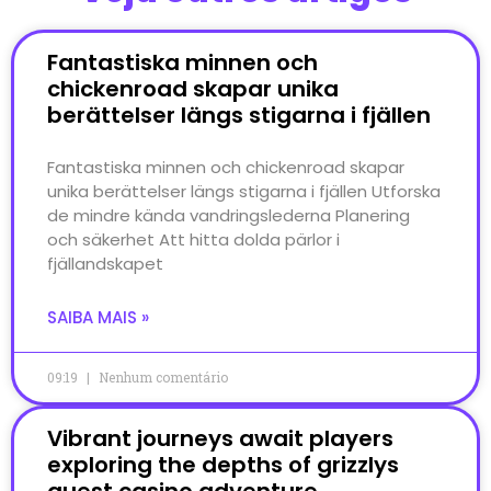
Fantastiska minnen och
chickenroad skapar unika
berättelser längs stigarna i fjällen
Fantastiska minnen och chickenroad skapar
unika berättelser längs stigarna i fjällen Utforska
de mindre kända vandringslederna Planering
och säkerhet Att hitta dolda pärlor i
fjällandskapet
SAIBA MAIS »
09:19
Nenhum comentário
Vibrant journeys await players
exploring the depths of grizzlys
quest casino adventure