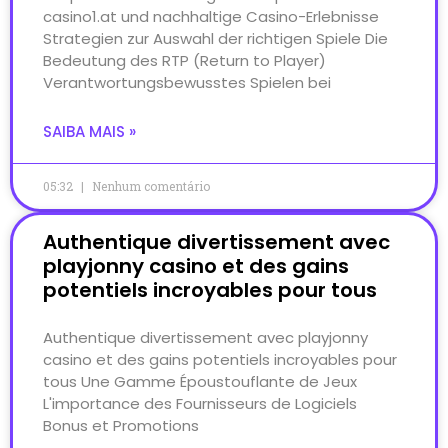
casino1.at und nachhaltige Casino-Erlebnisse
Strategien zur Auswahl der richtigen Spiele Die
Bedeutung des RTP (Return to Player)
Verantwortungsbewusstes Spielen bei
SAIBA MAIS »
05:32
Nenhum comentário
Authentique divertissement avec
playjonny casino et des gains
potentiels incroyables pour tous
Authentique divertissement avec playjonny
casino et des gains potentiels incroyables pour
tous Une Gamme Époustouflante de Jeux
L'importance des Fournisseurs de Logiciels
Bonus et Promotions