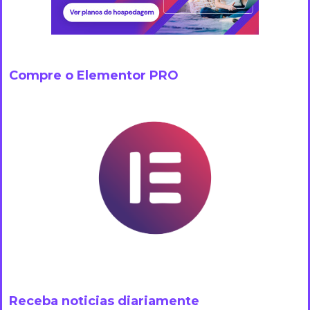
Compre o Elementor PRO
Receba noticias diariamente