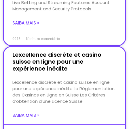
Live Betting and Streaming Features Account
Management and Security Protocols
SAIBA MAIS »
09:15
Nenhum comentário
Lexcellence discrète et casino
suisse en ligne pour une
expérience inédite
Lexcellence discrète et casino suisse en ligne
pour une expérience inédite La Réglementation
des Casinos en Ligne en Suisse Les Critères
d’obtention d’une Licence Suisse
SAIBA MAIS »