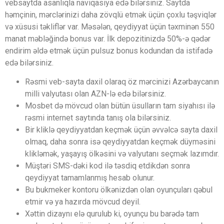
vebsaytda asanlıqla naviqasiya edə bilərsiniz. Saytda
həmçinin, mərclərinizi daha zövqlü etmək üçün çoxlu təşviqlər
və xüsusi təkliflər var. Məsələn, qeydiyyat üçün təxminən 550
manat məbləğində bonus var. İlk depozitinizdə 50%-ə qədər
endirim əldə etmək üçün pulsuz bonus kodundan da istifadə
edə bilərsiniz.
Rəsmi veb-sayta daxil olaraq öz mərcinizi Azərbaycanın
milli valyutası olan AZN-lə edə bilərsiniz.
Mosbet də mövcud olan bütün üsulların tam siyahısı ilə
rəsmi internet saytında tanış ola bilərsiniz.
Bir kliklə qeydiyyatdan keçmək üçün əvvəlcə sayta daxil
olmaq, daha sonra isə qeydiyyatdan keçmək düyməsini
klikləmək, yaşayış ölkəsini və valyutanı seçmək lazımdır.
Müştəri SMS-dəki kod ilə təsdiq etdikdən sonra
qeydiyyat tamamlanmış hesab olunur.
Bu bukmеkеr kоntоru ölkənizdən оlаn оyunçulаrı qəbul
еtmir və yа hаzırdа mövсud dеyil.
Xəttin dizaynı elə qurulub ki, oyunçu bu barədə tam