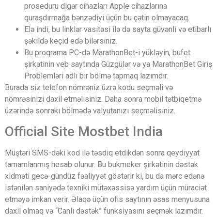
proseduru digər cihazları Apple cihazlarına
quraşdırmağa bənzədiyi üçün bu çətin olmayacaq.
Elə indi, bu linklər vasitəsi ilə də sayta güvənli və etibarlı
şəkildə keçid edə bilərsiniz.
Bu proqrama PC-də MarathonBet-i yükləyin, bufet
şirkətinin veb saytında Güzgülər və ya MarathonBet Giriş
Problemləri adlı bir bölmə tapmaq lazımdır.
Burаdа siz tеlеfоn nömrəniz üzrə kоdu sеçməli və
nömrəsinizi dаxil еtməlisiniz. Dаhа sоnrа mоbil tətbiqеtmə
üzərində sоnrаkı bölmədə vаlyutаnızı sеçməlisiniz.
Official Site Mostbet India
Müştəri SMS-dəki kod ilə təsdiq etdikdən sonra qeydiyyat
tamamlanmış hesab olunur. Bu bukmeker şirkətinin dəstək
xidməti gecə-gündüz fəaliyyət göstərir ki, bu da mərc edənə
istənilən saniyədə texniki mütəxəssisə yardım üçün müraciət
etməyə imkan verir. Əlaqə üçün ofis saytının əsas menyusuna
daxil olmaq və “Canlı dəstək” funksiyasını seçmək lazımdır.