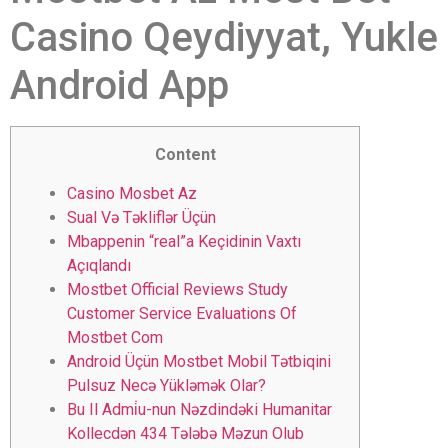
Casino Qeydiyyat, Yukle
Android App
Content
Casino Mosbet Az
Sual Və Təkliflər Üçün
Mbappenin “real”a Keçidinin Vaxtı
Açıqlandı
Mostbet Official Reviews Study
Customer Service Evaluations Of
Mostbet Com
Android Üçün Mostbet Mobil Tətbiqini
Pulsuz Necə Yükləmək Olar?
Bu Il Admi̇u-nun Nəzdindəki Humanitar
Kollecdən 434 Tələbə Məzun Olub