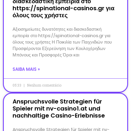
διασκεδαστική εμπειρία στο
https://spinational-casinos.gr για
όλους τους χρήστες
Αξιοσημείωτες δυνατότητες και διασκεδαστική
εμπειρία στο https://spinational-casinos.gr για
όλους τους χρήστες Η Ποικιλία των Παιχνιδιών που
Προσφέρονται Εξερεύνηση των Κουλοχέρηδων
Μπόνους και Προσφορές Όροι και
SAIBA MAIS »
05:33
Nenhum comentário
Anspruchsvolle Strategien für
Spieler mit nv-casino1.at und
nachhaltige Casino-Erlebnisse
Anspruchsvolle Strategien für Spieler mit nv-