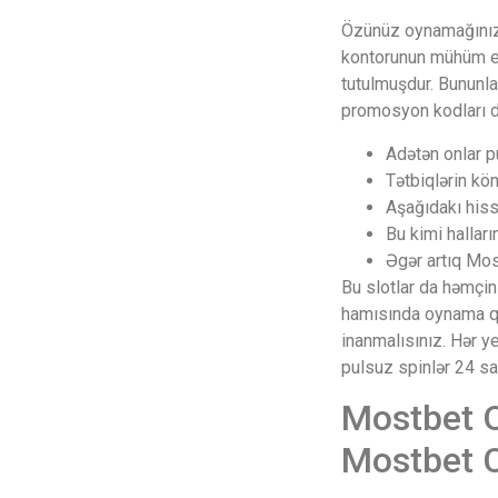
Özünüz oynamağınızı
kontorunun mühüm el
tutulmuşdur. Bununla
promosyon kodları da
Adətən onlar p
Tətbiqlərin kö
Aşağıdakı hiss
Bu kimi hallar
Əgər artıq Mos
Bu slotlar da həmçin
hamısında oynama qay
inanmalısınız. Hər 
pulsuz spinlər 24 sa
Mostbet O
Mostbet 