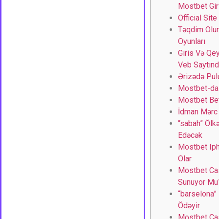
Mostbet Giri
Official Sit
Təqdim Olun
Oyunları
Giris Və Qe
Veb Saytın
Ərizədə Pul
Mostbet-da 
Mostbet Bet
İdman Mərc
“sabah” Ölk
Edəcək
Mostbet Ip
Olar
Mostbet Ca
Sunuyor Mu
“barselona”
Ödəyir
Mostbet Casi