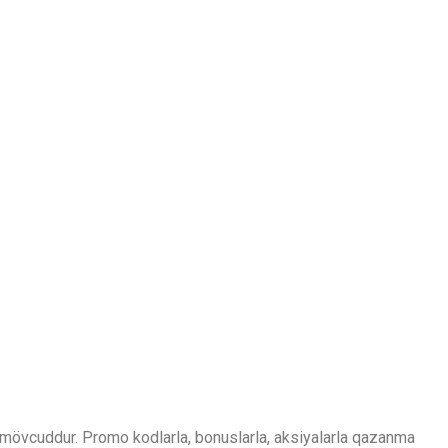
mövcuddur. Promo kodlarla, bonuslarla, aksiyalarla qazanma