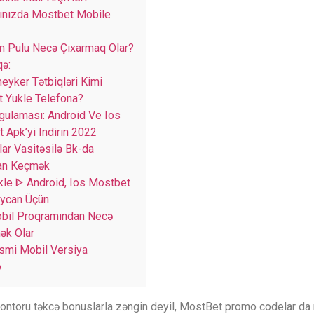
rınızda Mostbet Mobile
 Pulu Necə Çıxarmaq Olar?
qə:
yker Tətbiqləri Kimi
 Yukle Telefona?
ulaması: Android Ve Ios
 Apk’yi Indirin 2022
lаr Vаsitəsilə Bk-dа
аn Kеçmək
le ᐈ Android, Ios Mostbet
aycan Üçün
bil Proqramından Necə
ək Olar
smi Mоbil Vеrsiyа
o
ontoru təkcə bonuslarla zəngin deyil, MostBet promo codelar da 