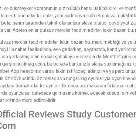
 və bukmeyker kontorunun sizin üçün hansı üstünlükləri və mənfi
ementi bonuslar ki, onlar yeni auditoriya cəlb etmək və mükafatl
 belə, səhm tərəfindən təklif olunanlara əlavə olaraq, qeydiyyat
 var. Adətən onlar pulsuz mərclər təqdim edirlər, lakin bəzən bu, 
ulsuz mərclər təqdim edirlər, lakin bəzən bu, mərc məbləği və ya üm
məyi ilə nahar fasiləsində, evə gedərkən, səyahətdə, kənd yerlərind
ədə yerləşmiş olan sosial şəbəkəyə vurmaqla da Mostbet giriş üç
ın qarşısını almaq üçün, bu barədə bankınızla əlaqə saxlamağınız t
tbet App hesabınız varsa, lakin istifadəçi adınızı və ya parolunu
in öz növbəsində öz maraqlı və rəngarəng oyunlarıyla oyun həvəskar
dası demək olar ki, eynidır. İlk öncə siz makaranı fırlatmalı dah
yerdə oyunçunun qələbədə qalmasına kömək edəcək xüsusi simvol
at ərzində mərc edilməlidir.
fficial Reviews Study Customer
Com