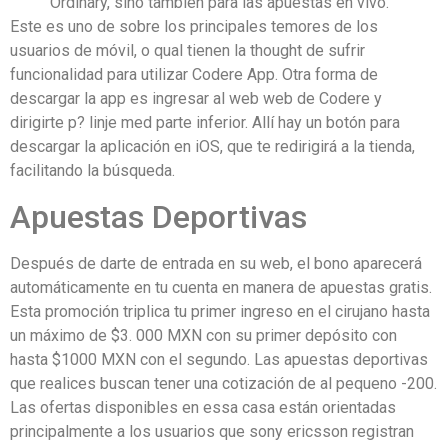
Ordinary, sino también para las apuestas en vivo.
Este es uno de sobre los principales temores de los
usuarios de móvil, o qual tienen la thought de sufrir
funcionalidad para utilizar Codere App. Otra forma de
descargar la app es ingresar al web web de Codere y
dirigirte p? linje med parte inferior. Allí hay un botón para
descargar la aplicación en iOS, que te redirigirá a la tienda,
facilitando la búsqueda.
Apuestas Deportivas
Después de darte de entrada en su web, el bono aparecerá
automáticamente en tu cuenta en manera de apuestas gratis.
Esta promoción triplica tu primer ingreso en el cirujano hasta
un máximo de $3. 000 MXN con su primer depósito con
hasta $1000 MXN con el segundo. Las apuestas deportivas
que realices buscan tener una cotización de al pequeno -200.
Las ofertas disponibles en essa casa están orientadas
principalmente a los usuarios que sony ericsson registran