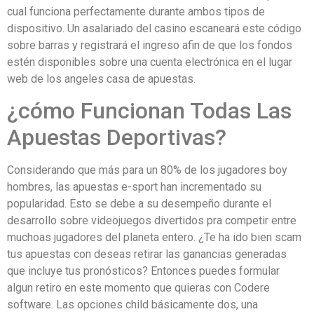
cual funciona perfectamente durante ambos tipos de
dispositivo. Un asalariado del casino escaneará este código
sobre barras y registrará el ingreso afin de que los fondos
estén disponibles sobre una cuenta electrónica en el lugar
web de los angeles casa de apuestas.
¿cómo Funcionan Todas Las
Apuestas Deportivas?
Considerando que más para un 80% de los jugadores boy
hombres, las apuestas e-sport han incrementado su
popularidad. Esto se debe a su desempeño durante el
desarrollo sobre videojuegos divertidos pra competir entre
muchoas jugadores del planeta entero. ¿Te ha ido bien scam
tus apuestas con deseas retirar las ganancias generadas
que incluye tus pronósticos? Entonces puedes formular
algun retiro en este momento que quieras con Codere
software. Las opciones child básicamente dos, una