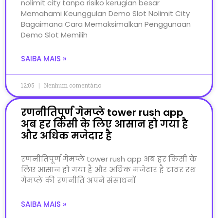
nolimit city tanpa risiko kerugian besar
Memahami Keunggulan Demo Slot Nolimit City
Bagaimana Cara Memaksimalkan Penggunaan
Demo Slot Memilih
SAIBA MAIS »
12:05
Nenhum comentário
रणनीतिपूर्ण गेमप्ले tower rush app
अब हर किसी के लिए आसान हो गया है
और अधिक मजेदार है
रणनीतिपूर्ण गेमप्ले tower rush app अब हर किसी के
लिए आसान हो गया है और अधिक मजेदार है टावर रश
गेमप्ले की रणनीति अपने संसाधनों
SAIBA MAIS »