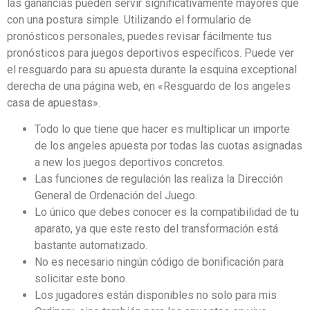
las ganancias pueden servir significativamente mayores que
con una postura simple. Utilizando el formulario de
pronósticos personales, puedes revisar fácilmente tus
pronósticos para juegos deportivos específicos. Puede ver
el resguardo para su apuesta durante la esquina exceptional
derecha de una página web, en «Resguardo de los angeles
casa de apuestas».
Todo lo que tiene que hacer es multiplicar un importe
de los angeles apuesta por todas las cuotas asignadas
a new los juegos deportivos concretos.
Las funciones de regulación las realiza la Dirección
General de Ordenación del Juego.
Lo único que debes conocer es la compatibilidad de tu
aparato, ya que este resto del transformación está
bastante automatizado.
No es necesario ningún código de bonificación para
solicitar este bono.
Los jugadores están disponibles no solo para mis