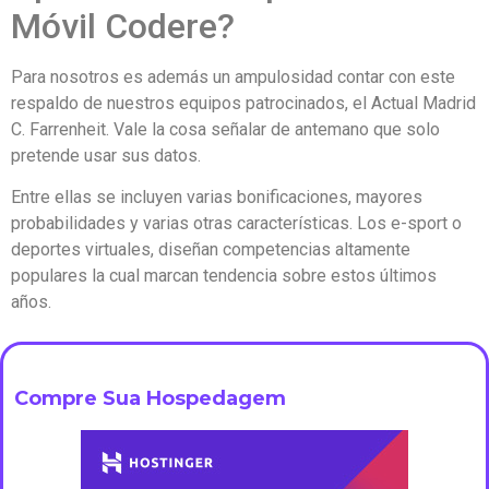
Móvil Codere?
Para nosotros es además un ampulosidad contar con este
respaldo de nuestros equipos patrocinados, el Actual Madrid
C. Farrenheit. Vale la cosa señalar de antemano que solo
pretende usar sus datos.
Entre ellas se incluyen varias bonificaciones, mayores
probabilidades y varias otras características. Los e-sport o
deportes virtuales, diseñan competencias altamente
populares la cual marcan tendencia sobre estos últimos
años.
Compre Sua Hospedagem