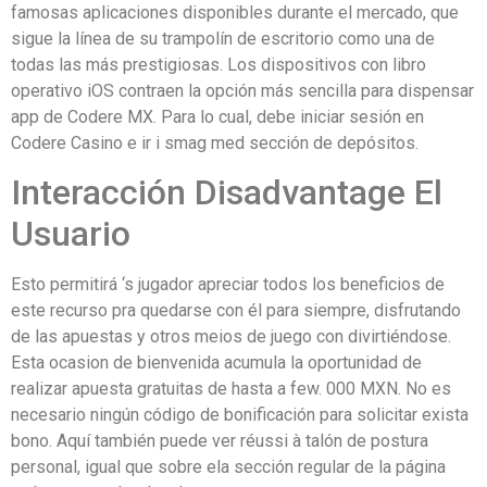
famosas aplicaciones disponibles durante el mercado, que
sigue la línea de su trampolín de escritorio como una de
todas las más prestigiosas. Los dispositivos con libro
operativo iOS contraen la opción más sencilla para dispensar
app de Codere MX. Para lo cual, debe iniciar sesión en
Codere Casino e ir i smag med sección de depósitos.
Interacción Disadvantage El
Usuario
Esto permitirá ‘s jugador apreciar todos los beneficios de
este recurso pra quedarse con él para siempre, disfrutando
de las apuestas y otros meios de juego con divirtiéndose.
Esta ocasion de bienvenida acumula la oportunidad de
realizar apuesta gratuitas de hasta a few. 000 MXN. No es
necesario ningún código de bonificación para solicitar exista
bono. Aquí también puede ver réussi à talón de postura
personal, igual que sobre ela sección regular de la página