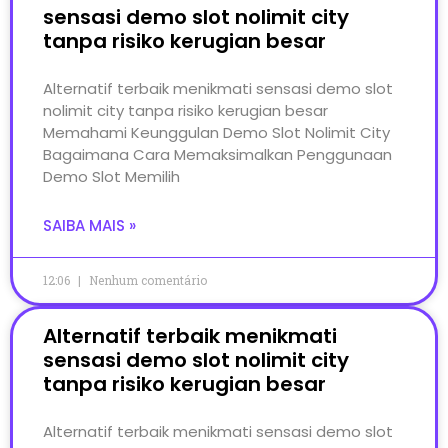
sensasi demo slot nolimit city
tanpa risiko kerugian besar
Alternatif terbaik menikmati sensasi demo slot
nolimit city tanpa risiko kerugian besar
Memahami Keunggulan Demo Slot Nolimit City
Bagaimana Cara Memaksimalkan Penggunaan
Demo Slot Memilih
SAIBA MAIS »
12:06
Nenhum comentário
Alternatif terbaik menikmati
sensasi demo slot nolimit city
tanpa risiko kerugian besar
Alternatif terbaik menikmati sensasi demo slot