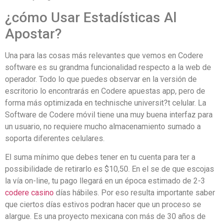
¿cómo Usar Estadísticas Al
Apostar?
Una para las cosas más relevantes que vemos en Codere
software es su grandma funcionalidad respecto a la web de
operador. Todo lo que puedes observar en la versión de
escritorio lo encontrarás en Codere apuestas app, pero de
forma más optimizada en technische universit?t celular. La
Software de Codere móvil tiene una muy buena interfaz para
un usuario, no requiere mucho almacenamiento sumado a
soporta diferentes celulares.
El suma mínimo que debes tener en tu cuenta para ter a
possibilidade de retirarlo es $10,50. En el se de que escojas
la vía on-line, tu pago llegará en un época estimado de 2-3
codere casino
días hábiles. Por eso resulta importante saber
que ciertos días estivos podran hacer que un proceso se
alargue. Es una proyecto mexicana con más de 30 años de