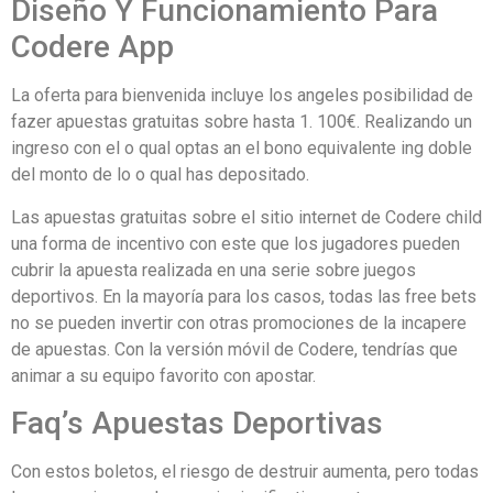
Diseño Y Funcionamiento Para
Codere App
La oferta para bienvenida incluye los angeles posibilidad de
fazer apuestas gratuitas sobre hasta 1. 100€. Realizando un
ingreso con el o qual optas an el bono equivalente ing doble
del monto de lo o qual has depositado.
Las apuestas gratuitas sobre el sitio internet de Codere child
una forma de incentivo con este que los jugadores pueden
cubrir la apuesta realizada en una serie sobre juegos
deportivos. En la mayoría para los casos, todas las free bets
no se pueden invertir con otras promociones de la incapere
de apuestas. Con la versión móvil de Codere, tendrías que
animar a su equipo favorito con apostar.
Faq’s Apuestas Deportivas
Con estos boletos, el riesgo de destruir aumenta, pero todas