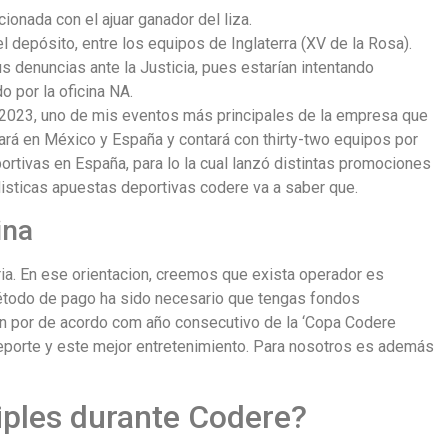
cionada con el ajuar ganador del liza.
depósito, entre los equipos de Inglaterra (XV de la Rosa).
s denuncias ante la Justicia, pues estarían intentando
do por la oficina NA.
 2023, uno de mis eventos más principales de la empresa que
ará en México y España y contará con thirty-two equipos por
tivas en España, para lo la cual lanzó distintas promociones
isticas apuestas deportivas codere va a saber que.
ina
ia. En ese orientacion, creemos que exista operador es
método de pago ha sido necesario que tengas fondos
ón por de acordo com año consecutivo de la ‘Copa Codere
 deporte y este mejor entretenimiento. Para nosotros es además
ples durante Codere?