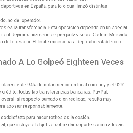
eportivas en España, para lo o qual lanzó distintas
do, no del operador.
os es la transferencia. Esta operación depende en un special
n, ght dejamos una serie de preguntas sobre Codere Mercado
 del operador. El límite mínimo para depósito establecido
mado A Lo Golpeó Eighteen Veces
ólares, este 94% de notas senior en local currency y el 92%
 crédito, todas las transferencias bancarias, PayPal,
verall al respecto sumado a en realidad, resulta muy
para apostar responsablemente.
ddisfatto para hacer retiros es la cesión.
l, que incluye el objetivo sobre dar soporte común a todas