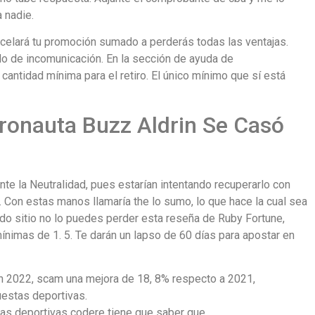
 nadie.
ncelará tu promoción sumado a perderás todas las ventajas.
odo de incomunicación. En la sección de ayuda de
ntidad mínima para el retiro. El único mínimo que sí está
ronauta Buzz Aldrin Se Casó
te la Neutralidad, pues estarían intentando recuperarlo con
A. Con estas manos llamaría the lo sumo, lo que hace la cual sea
do sitio no lo puedes perder esta reseña de Ruby Fortune,
ínimas de 1. 5. Te darán un lapso de 60 días para apostar en
n 2022, scam una mejora de 18, 8% respecto a 2021,
estas deportivas.
as deportivas codere tiene que saber que.