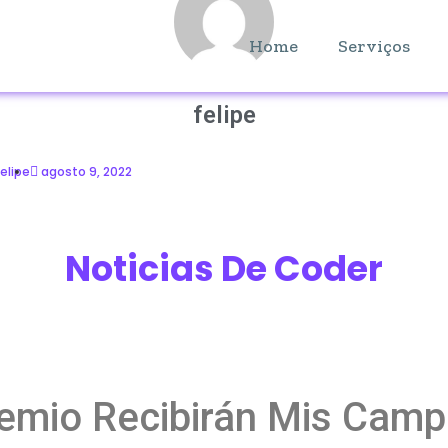
Home
Serviços
felipe
felipe
agosto 9, 2022
Noticias De Coder
emio Recibirán Mis Cam