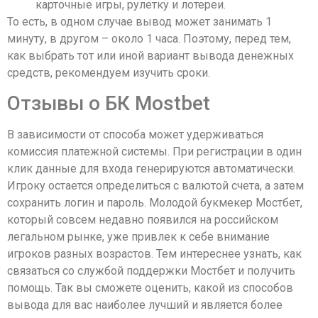
карточные игры, рулетку и лотереи.
То есть, в одном случае вывод может занимать 1
минуту, в другом – около 1 часа. Поэтому, перед тем,
как выбрать тот или иной вариант вывода денежных
средств, рекомендуем изучить сроки.
Отзывы о БК Mostbet
В зависимости от способа может удерживаться
комиссия платежной системы. При регистрации в один
клик данные для входа генерируются автоматически.
Игроку остается определиться с валютой счета, а затем
сохранить логин и пароль. Молодой букмекер Мостбет,
который совсем недавно появился на российском
легальном рынке, уже привлек к себе внимание
игроков разных возрастов. Тем интереснее узнать, как
связаться со службой поддержки Мостбет и получить
помощь. Так вы сможете оценить, какой из способов
вывода для вас наиболее лучший и является более