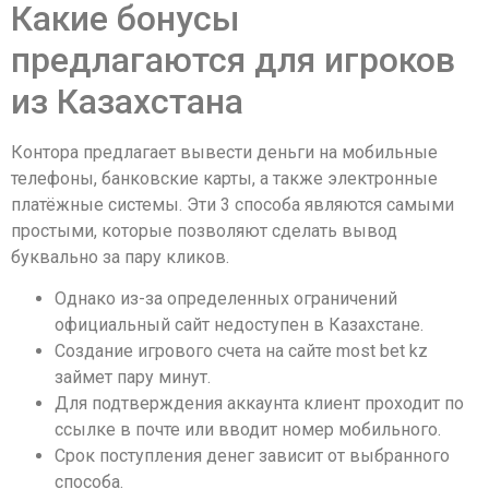
Какие бонусы
предлагаются для игроков
из Казахстана
Контора предлагает вывести деньги на мобильные
телефоны, банковские карты, а также электронные
платёжные системы. Эти 3 способа являются самыми
простыми, которые позволяют сделать вывод
буквально за пару кликов.
Однако из-за определенных ограничений
официальный сайт недоступен в Казахстане.
Создание игрового счета на сайте most bet kz
займет пару минут.
Для подтверждения аккаунта клиент проходит по
ссылке в почте или вводит номер мобильного.
Срок поступления денег зависит от выбранного
способа.