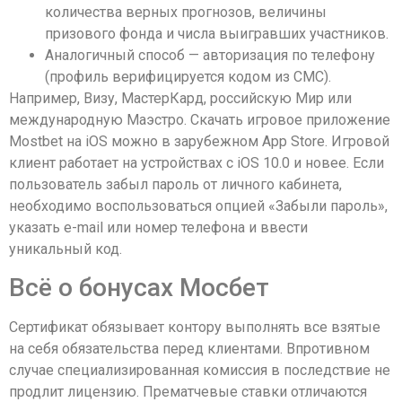
количества верных прогнозов, величины
призового фонда и числа выигравших участников.
Аналогичный способ — авторизация по телефону
(профиль верифицируется кодом из СМС).
Например, Визу, МастерКард, российскую Мир или
международную Маэстро. Скачать игровое приложение
Mostbet на iOS можно в зарубежном App Store. Игровой
клиент работает на устройствах с iOS 10.0 и новее. Если
пользователь забыл пароль от личного кабинета,
необходимо воспользоваться опцией «Забыли пароль»,
указать e-mail или номер телефона и ввести
уникальный код.
Всё о бонусах Мосбет
Сертификат обязывает контору выполнять все взятые
на себя обязательства перед клиентами. Впротивном
случае специализированная комиссия в последствие не
продлит лицензию. Прематчевые ставки отличаются