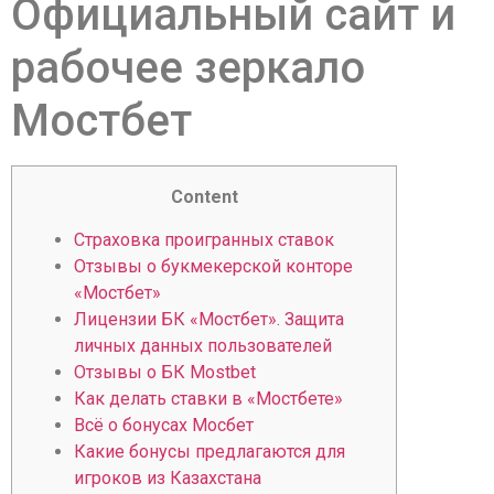
Официальный сайт и
рабочее зеркало
Мостбет
Content
Страховка проигранных ставок
Отзывы о букмекерской конторе
«Мостбет»
Лицензии БК «Мостбет». Защита
личных данных пользователей
Отзывы о БК Mostbet
Как делать ставки в «Мостбете»
Всё о бонусах Мосбет
Какие бонусы предлагаются для
игроков из Казахстана