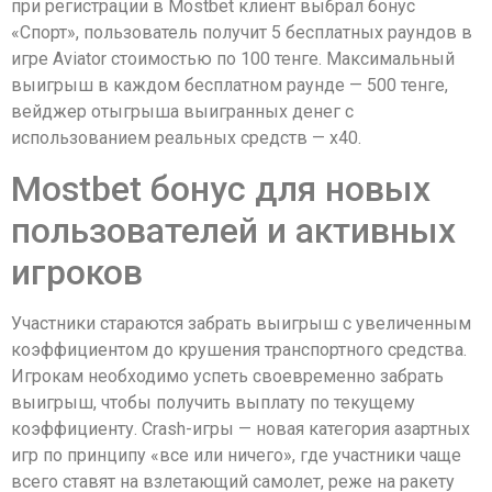
при регистрации в Mostbet клиент выбрал бонус
«Спорт», пользователь получит 5 бесплатных раундов в
игре Aviator стоимостью по 100 тенге. Максимальный
выигрыш в каждом бесплатном раунде — 500 тенге,
вейджер отыгрыша выигранных денег с
использованием реальных средств — х40.
Mostbet бонус для новых
пользователей и активных
игроков
Участники стараются забрать выигрыш с увеличенным
коэффициентом до крушения транспортного средства.
Игрокам необходимо успеть своевременно забрать
выигрыш, чтобы получить выплату по текущему
коэффициенту. Crash-игры — новая категория азартных
игр по принципу «все или ничего», где участники чаще
всего ставят на взлетающий самолет, реже на ракету