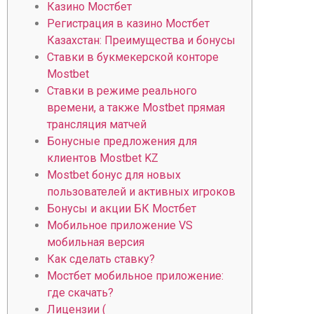
Казино Мостбет
Регистрация в казино Мостбет
Казахстан: Преимущества и бонусы
Ставки в букмекерской конторе
Mostbet
Ставки в режиме реального
времени, а также Mostbet прямая
трансляция матчей
Бонусные предложения для
клиентов Mostbet KZ
Mostbet бонус для новых
пользователей и активных игроков
Бонусы и акции БК Мостбет
Мобильное приложение VS
мобильная версия
Как сделать ставку?
Мостбет мобильное приложение:
где скачать?
Лицензии (