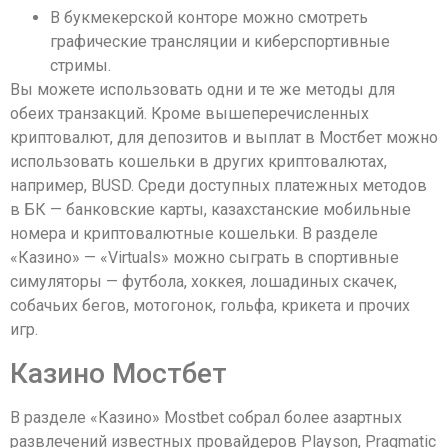
В букмекерской конторе можно смотреть
графические трансляции и киберспортивные
стримы.
Вы можете использовать одни и те же методы для
обеих транзакций. Кроме вышеперечисленных
криптовалют, для депозитов и выплат в Мостбет можно
использовать кошельки в других криптовалютах,
например, BUSD. Среди доступных платежных методов
в БК — банковские карты, казахстанские мобильные
номера и криптовалютные кошельки. В разделе
«Казино» — «Virtuals» можно сыграть в спортивные
симуляторы — футбола, хоккея, лошадиных скачек,
собачьих бегов, мотогонок, гольфа, крикета и прочих
игр.
Казино Мостбет
В разделе «Казино» Mostbet собрал более азартных
развлечений известных провайдеров Playson, Pragmatic