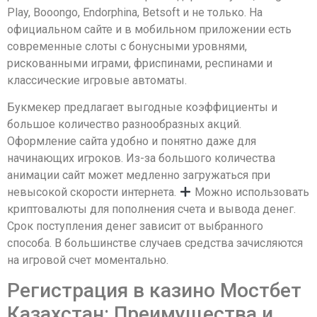
Play, Booongo, Endorphina, Betsoft и не только. На
официальном сайте и в мобильном приложении есть
современные слоты с бонусными уровнями,
рискованными играми, фриспинами, респинами и
классические игровые автоматы.
Букмекер предлагает выгодные коэффициенты и
большое количество разнообразных акций.
Оформление сайта удобно и понятно даже для
начинающих игроков. Из-за большого количества
анимации сайт может медленно загружаться при
невысокой скорости интернета.
Можно использовать
криптовалюты для пополнения счета и вывода денег.
Срок поступления денег зависит от выбранного
способа. В большинстве случаев средства зачисляются
на игровой счет моментально.
Регистрация в казино Мостбет
Казахстан: Преимущества и