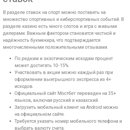
В разделе ставок на спорт можно поставить на
множество спортивных и киберспортивных событий. В
разделе казино есть много слотов и игра с живыми
дилерами. Важным фактором становится честной и
надёжность букмекера, что подтверждается
многочисленными положительными отзывами.
По редким и экзотическим исходам процент
может достигать 10-15%.
Участвовать в акции можно каждый раз при
оформлении выигрышного экспресса из 4+
исходов.
Официальный сайт Мостбет переведен на 35+
языков, включая русский и казахский.
Загрузить мобильный клиент на Android можно
на официальном сайте.
Требуется указать номер мобильного телефона и
выбрать валюту счета.