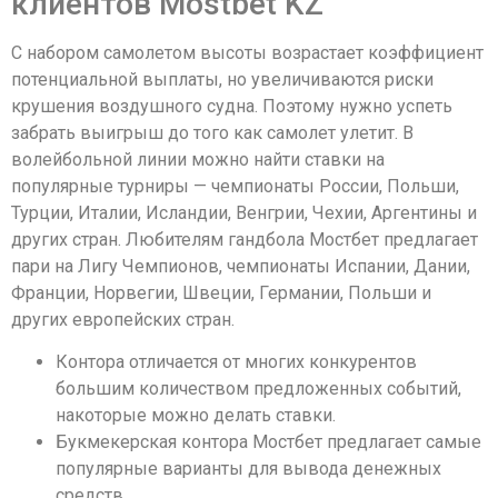
клиентов Mostbet KZ
С набором самолетом высоты возрастает коэффициент
потенциальной выплаты, но увеличиваются риски
крушения воздушного судна. Поэтому нужно успеть
забрать выигрыш до того как самолет улетит. В
волейбольной линии можно найти ставки на
популярные турниры — чемпионаты России, Польши,
Турции, Италии, Исландии, Венгрии, Чехии, Аргентины и
других стран. Любителям гандбола Мостбет предлагает
пари на Лигу Чемпионов, чемпионаты Испании, Дании,
Франции, Норвегии, Швеции, Германии, Польши и
других европейских стран.
Контора отличается от многих конкурентов
большим количеством предложенных событий,
накоторые можно делать ставки.
Букмекерская контора Мостбет предлагает самые
популярные варианты для вывода денежных
средств.