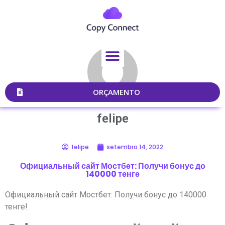
ORÇAMENTO
felipe
felipe
setembro 14, 2022
Официальный сайт Мостбет: Получи бонус до
140000 тенге
Официальный сайт Мостбет: Получи бонус до 140000
тенге!