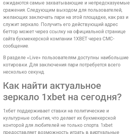
ожидаются самые захватывающие и непредсказуемые
сражения. Следующим выходом для пользователей,
желающих заключать пари на этой площадке, как раз и
служит зеркало. Получить его действующий адрес
беттор может через ссылку на официальной странице
сайта букмекерской компании 1XBET через СМС-
сообщение.
В разделе «Live» пользователям доступны наибольшие
котировки. Для заключения пари потребуется всего
несколько секунд.
Как найти актуальное
зеркало 1xbet на сегодня?
1хбет поддерживает ставки на политические и
культурные события, что делает их букмекерской
конторой для любителей не только спорта. 1xbet
предоставляет возможность играть в виртуальные