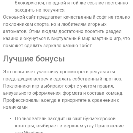
блокируются, по одной и той же ссылке постоянно
заходить не получится.
Основной сайт предлагает качественный софт не только
поклонникам спорта, но и любителям игорных
автоматов. Этим людям достаточно посетить раздел
казино и окунуться в виртуальный мир азартных игр, что
поможет сделать зеркало казино 1хбет.
Лучшие бонусы
Это позволяет участнику просмотреть результаты
предыдущих встреч и сделать собственный прогноз.
Поклонники игр выбирают софт с учетом правил,
визуального оформления, формата и состава команд.
Профессионалы всегда в приоритете в сравнении с
новичками.
Пользователь заходит на сайт букмекерской
конторы, выбирает в верхнем углу Приложение
для Windows.