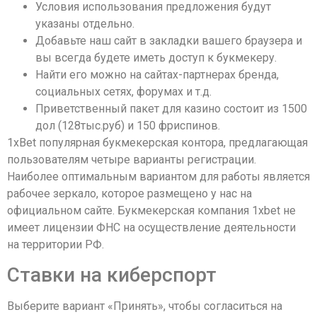
Условия использования предложения будут
указаны отдельно.
Добавьте наш сайт в закладки вашего браузера и
вы всегда будете иметь доступ к букмекеру.
Найти его можно на сайтах-партнерах бренда,
социальных сетях, форумах и т.д.
Приветственный пакет для казино состоит из 1500
дол (128тыс.руб) и 150 фриспинов.
1xBet популярная букмекерская контора, предлагающая
пользователям четыре варианты регистрации.
Наиболее оптимальным вариантом для работы является
рабочее зеркало, которое размещено у нас на
официальном сайте. Букмекерская компания 1xbet не
имеет лицензии ФНС на осуществление деятельности
на территории РФ.
Ставки на киберспорт
Выберите вариант «Принять», чтобы согласиться на