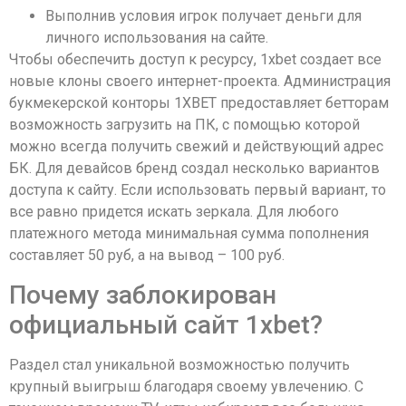
Выполнив условия игрок получает деньги для
личного использования на сайте.
Чтобы обеспечить доступ к ресурсу, 1xbet создает все
новые клоны своего интернет-проекта. Администрация
букмекерской конторы 1XBET предоставляет бетторам
возможность загрузить на ПК, с помощью которой
можно всегда получить свежий и действующий адрес
БК. Для девайсов бренд создал несколько вариантов
доступа к сайту. Если использовать первый вариант, то
все равно придется искать зеркала. Для любого
платежного метода минимальная сумма пополнения
составляет 50 руб, а на вывод – 100 руб.
Почему заблокирован
официальный сайт 1xbet?
Раздел стал уникальной возможностью получить
крупный выигрыш благодаря своему увлечению. С