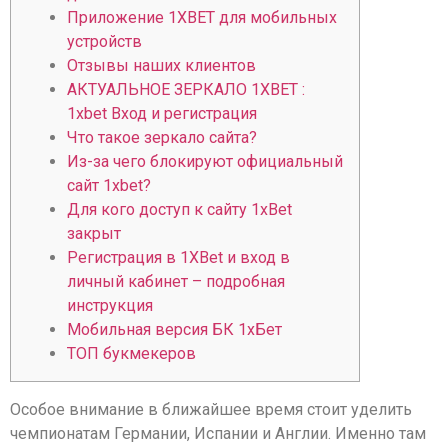
Приложение 1XBET для мобильных
устройств
Отзывы наших клиентов
АКТУАЛЬНОЕ ЗЕРКАЛО 1XBET :
1xbet Вход и регистрация
Что такое зеркало сайта?
Из-за чего блокируют официальный
сайт 1xbet?
Для кого доступ к сайту 1xBet
закрыт
Регистрация в 1XBet и вход в
личный кабинет – подробная
инструкция
Мобильная версия БК 1хБет
ТОП букмекеров
Особое внимание в ближайшее время стоит уделить
чемпионатам Германии, Испании и Англии. Именно там