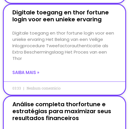
Digitale toegang en thor fortune
login voor een unieke ervaring
Digitale toegang en thor fortune login voor een
unieke ervaring Het Belang van een Veilige
Inlogprocedure Tweefactorauthenticatie als
Extra Beschermingslaag Het Proces van een
Thor
SAIBA MAIS »
03:33
Nenhum comentário
Análise completa thorfortune e
estratégias para maximizar seus
resultados financeiros