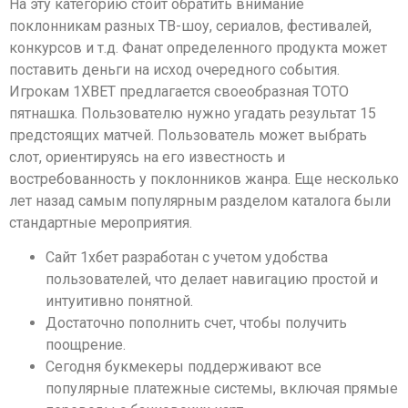
На эту категорию стоит обратить внимание
поклонникам разных ТВ-шоу, сериалов, фестивалей,
конкурсов и т.д. Фанат определенного продукта может
поставить деньги на исход очередного события.
Игрокам 1XBET предлагается своеобразная ТОТО
пятнашка. Пользователю нужно угадать результат 15
предстоящих матчей. Пользователь может выбрать
слот, ориентируясь на его известность и
востребованность у поклонников жанра. Еще несколько
лет назад самым популярным разделом каталога были
стандартные мероприятия.
Сайт 1хбет разработан с учетом удобства
пользователей, что делает навигацию простой и
интуитивно понятной.
Достаточно пополнить счет, чтобы получить
поощрение.
Сегодня букмекеры поддерживают все
популярные платежные системы, включая прямые