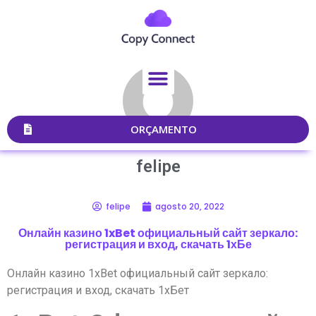
ORÇAMENTO
felipe
felipe
agosto 20, 2022
Онлайн казино 1xBet официальный сайт зеркало:
регистрация и вход, скачать 1хБе
Онлайн казино 1xBet официальный сайт зеркало:
регистрация и вход, скачать 1хБет