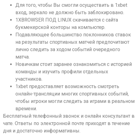
Для того, чтобы Вы смогли осуществить в 1xbet
вход, зеркало не должно быть заблокировано.
1XBROWSER ПОД LINUX скачивается с сайта
букмекерской конторы на компьютер.
Подавляющее большинство поклонников ставок
на результаты спортивных матчей предпочитают
лично следить за ходом событий очередного
матча.
Новичкам стоит заранее ознакомиться с историей
команды и изучить профили отдельных
участников.
1xbet предоставляет возможность смотреть
онлайн-трансляции многих спортивных событий,
чтобы игроки могли следить за играми в реальном
времени.
Бесплатный телефонный звонок и онлайн консультант в
чате. Ответы по электронной почте приходят в течение
дня и достаточно информативны.