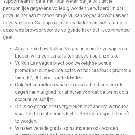
supportteam in de e-mail laat weten dat je wilt dat je
persoonlijke gegevens volledig worden verwijderd. In dat
geval is het aan te raden om je Vulkan Vegas account alvast
te verwijderen. Sla mijn naam, e-mailadres en website op in
deze web browser voor de volgende keer dat ik commentaar
geef.
Als u besluit uw Vulkan Vegas account te verwijderen,
bieden wij u een aantal alternatieven op onze site.
Vulkan Las vegas biedt ook wekelijkse bonus
promoties, cuma-cuma spins en het cashback promotie
tanto €2, 000 voor vaste klanten.
Ook het vermelden waard is een feit dat een enkele
dagen har mulighed for at duren voordat de winst op u
account verschijnt.
Dit is de goede deal vergeleken met andere websites
waar het bonusbedrag slechts 35 keer gespeeld hoeft
te worden.
Winsten vehicle gratis spins moeten ook worden