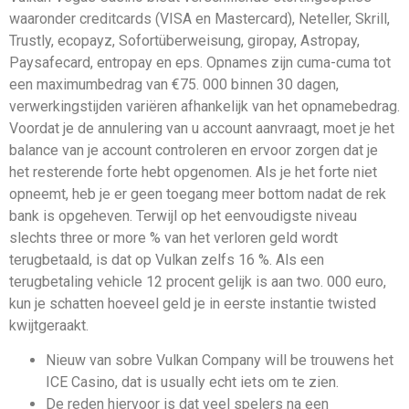
waaronder creditcards (VISA en Mastercard), Neteller, Skrill,
Trustly, ecopayz, Sofortüberweisung, giropay, Astropay,
Paysafecard, entropay en eps. Opnames zijn cuma-cuma tot
een maximumbedrag van €75. 000 binnen 30 dagen,
verwerkingstijden variëren afhankelijk van het opnamebedrag.
Voordat je de annulering van u account aanvraagt, moet je het
balance van je account controleren en ervoor zorgen dat je
het resterende forte hebt opgenomen. Als je het forte niet
opneemt, heb je er geen toegang meer bottom nadat de rek
bank is opgeheven. Terwijl op het eenvoudigste niveau
slechts three or more % van het verloren geld wordt
terugbetaald, is dat op Vulkan zelfs 16 %. Als een
terugbetaling vehicle 12 procent gelijk is aan two. 000 euro,
kun je schatten hoeveel geld je in eerste instantie twisted
kwijtgeraakt.
Nieuw van sobre Vulkan Company will be trouwens het
ICE Casino, dat is usually echt iets om te zien.
De reden hiervoor is dat veel spelers na een