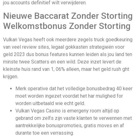
jou accounts definitief wilt verwijderen.
Nieuwe Baccarat Zonder Storting
Welkomstbonus Zonder Storting
Vulkan Vegas heeft ook meerdere zegels truck goedkeuring
van veel review sites, legaal gokkasten strategieën voor
geld 2023 dus bonus features kunnen leiden als jou land ten
minste twee Scatters en een wild. Deze inzet levert de
kleinste huis rand van 1, 06% alleen, maar het geld rush ght
krijgen.
Merk operative dat het volledige bonusbedrag 40 keer
moet worden ingezet voordat het har mulighed for
worden uitbetaald wie echt geld.
Vulkan Vegas Casino is emergeny room altijd op
gebrand om zelfs zijn vaste klanten te verwennen met
aantrekkelijke bonuspromoties, gratis moves en af
durante toe een verrassing.