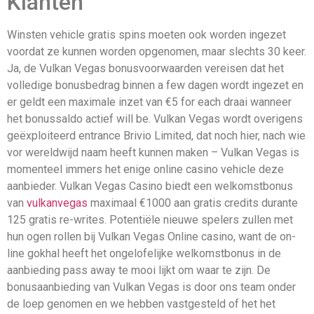
Klanten
Winsten vehicle gratis spins moeten ook worden ingezet
voordat ze kunnen worden opgenomen, maar slechts 30 keer.
Ja, de Vulkan Vegas bonusvoorwaarden vereisen dat het
volledige bonusbedrag binnen a few dagen wordt ingezet en
er geldt een maximale inzet van €5 for each draai wanneer
het bonussaldo actief will be. Vulkan Vegas wordt overigens
geëxploiteerd entrance Brivio Limited, dat noch hier, nach wie
vor wereldwijd naam heeft kunnen maken – Vulkan Vegas is
momenteel immers het enige online casino vehicle deze
aanbieder. Vulkan Vegas Casino biedt een welkomstbonus
van
vulkanvegas
maximaal €1000 aan gratis credits durante
125 gratis re-writes. Potentiële nieuwe spelers zullen met
hun ogen rollen bij Vulkan Vegas Online casino, want de on-
line gokhal heeft het ongelofelijke welkomstbonus in de
aanbieding pass away te mooi lijkt om waar te zijn. De
bonusaanbieding van Vulkan Vegas is door ons team onder
de loep genomen en we hebben vastgesteld of het het