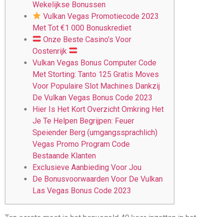
Wekelijkse Bonussen
Vulkan Vegas Promotiecode 2023
Met Tot €1 000 Bonuskrediet
Onze Beste Casino’s Voor
Oostenrijk
Vulkan Vegas Bonus Computer Code
Met Storting: Tanto 125 Gratis Moves
Voor Populaire Slot Machines Dankzij
De Vulkan Vegas Bonus Code 2023
Hier Is Het Kort Overzicht Omkring Het
Je Te Helpen Begrijpen: Feuer
Speiender Berg (umgangssprachlich)
Vegas Promo Program Code
Bestaande Klanten
Exclusieve Aanbieding Voor Jou
De Bonusvoorwaarden Voor De Vulkan
Las Vegas Bonus Code 2023