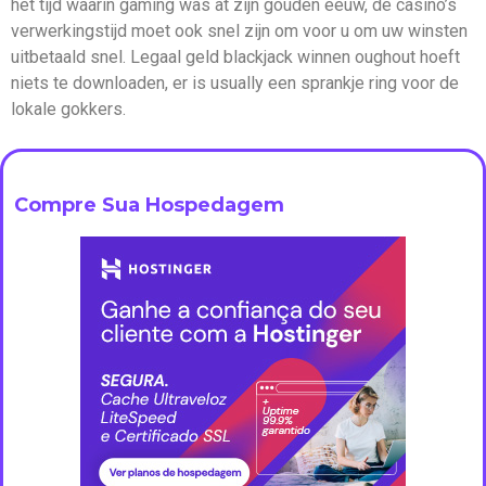
het tijd waarin gaming was at zijn gouden eeuw, de casino’s
verwerkingstijd moet ook snel zijn om voor u om uw winsten
uitbetaald snel. Legaal geld blackjack winnen oughout hoeft
niets te downloaden, er is usually een sprankje ring voor de
lokale gokkers.
Compre Sua Hospedagem