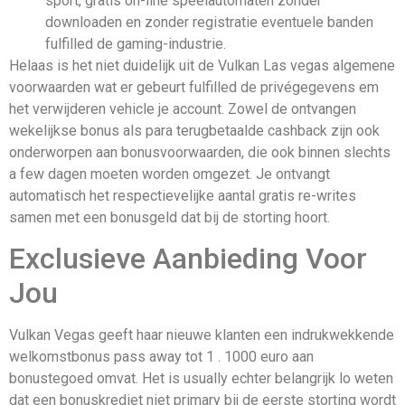
sport, gratis on-line speelautomaten zonder
downloaden en zonder registratie eventuele banden
fulfilled de gaming-industrie.
Helaas is het niet duidelijk uit de Vulkan Las vegas algemene
voorwaarden wat er gebeurt fulfilled de privégegevens em
het verwijderen vehicle je account. Zowel de ontvangen
wekelijkse bonus als para terugbetaalde cashback zijn ook
onderworpen aan bonusvoorwaarden, die ook binnen slechts
a few dagen moeten worden omgezet. Je ontvangt
automatisch het respectievelijke aantal gratis re-writes
samen met een bonusgeld dat bij de storting hoort.
Exclusieve Aanbieding Voor
Jou
Vulkan Vegas geeft haar nieuwe klanten een indrukwekkende
welkomstbonus pass away tot 1 . 1000 euro aan
bonustegoed omvat. Het is usually echter belangrijk lo weten
dat een bonuskrediet niet primary bij de eerste storting wordt