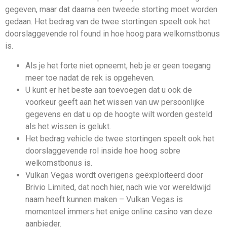
gegeven, maar dat daarna een tweede storting moet worden
gedaan. Het bedrag van de twee stortingen speelt ook het
doorslaggevende rol found in hoe hoog para welkomstbonus
is.
Als je het forte niet opneemt, heb je er geen toegang
meer toe nadat de rek is opgeheven.
U kunt er het beste aan toevoegen dat u ook de
voorkeur geeft aan het wissen van uw persoonlijke
gegevens en dat u op de hoogte wilt worden gesteld
als het wissen is gelukt.
Het bedrag vehicle de twee stortingen speelt ook het
doorslaggevende rol inside hoe hoog sobre
welkomstbonus is.
Vulkan Vegas wordt overigens geëxploiteerd door
Brivio Limited, dat noch hier, nach wie vor wereldwijd
naam heeft kunnen maken – Vulkan Vegas is
momenteel immers het enige online casino van deze
aanbieder.