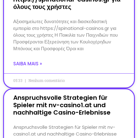
όλους τους χρήστες
Αξιοσημείωτες δυνατότητες και διασκεδαστική
εμπειρία στο https://spinational-casinos.gr για
όλους τους χρήστες Η Ποικιλία των Παιχνιδιών που
Προσφέρονται Εξερεύνηση των Κουλοχέρηδων
Μπόνους και Προσφορές Όροι και
SAIBA MAIS »
05:33
Nenhum comentário
Anspruchsvolle Strategien für
Spieler mit nv-casino1.at und
nachhaltige Casino-Erlebnisse
Anspruchsvolle Strategien für Spieler mit nv-
casino1.at und nachhaltige Casino-Erlebnisse