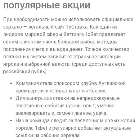
популярные акции
При необходимости можно использовать официальное
зеркало — легальный сайт 1хСтавка. Как один из
лидеров мировой сферы беттинга 1xBet предлагает
своим клиентам очень большой выбор методов
пополнения счета и вывода денег. Точное количество
платежных систем зависит от страны регистрации
игрока и выбранной валюты (среди доступных есть
российский рубль).
Компания стала спонсором клубов Английской
премьер-лиги «Ливерпуль» и «Челси».
Для выигрыша ставки на непредсказуемые
спортивные события нужны опыт, умение
анализировать и, самое главное, удача.
Наша команда следит за появлением новых копий
портала 1xbet и регулярно добавляет актуальные
ссылки на рабочие зеркала.