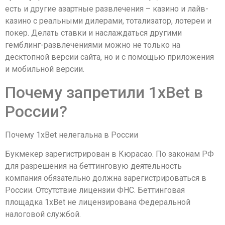
есть и другие азартные развлечения – казино и лайв-
казино с реальными дилерами, тотализатор, лотереи и
покер. Делать ставки и наслаждаться другими
гемблинг-развлечениями можно не только на
десктопной версии сайта, но и с помощью приложения
и мобильной версии.
Почему запретили 1xBet в
России?
Почему 1xBet нелегальна в России
Букмекер зарегистрирован в Кюрасао. По законам РФ
для разрешения на беттинговую деятельность
компания обязательно должна зарегистрироваться в
России. Отсутствие лицензии ФНС. Беттинговая
площадка 1xBet не лицензирована Федеральной
налоговой службой.