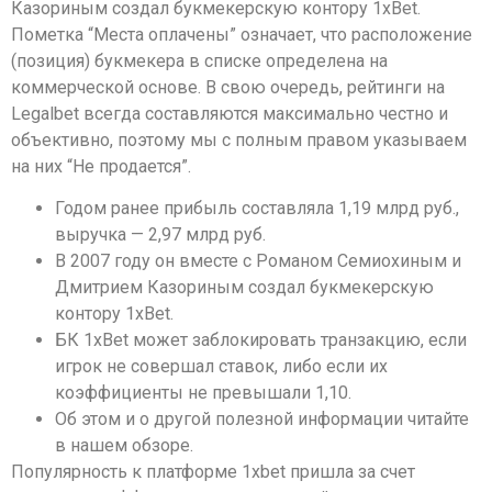
Казориным создал букмекерскую контору 1xBet.
Пометка “Места оплачены” означает, что расположение
(позиция) букмекера в списке определена на
коммерческой основе. В свою очередь, рейтинги на
Legalbet всегда составляются максимально честно и
объективно, поэтому мы с полным правом указываем
на них “Не продается”.
Годом ранее прибыль составляла 1,19 млрд руб.,
выручка — 2,97 млрд руб.
В 2007 году он вместе с Романом Семиохиным и
Дмитрием Казориным создал букмекерскую
контору 1xBet.
БК 1xBet может заблокировать транзакцию, если
игрок не совершал ставок, либо если их
коэффициенты не превышали 1,10.
Об этом и о другой полезной информации читайте
в нашем обзоре.
Популярность к платформе 1xbet пришла за счет