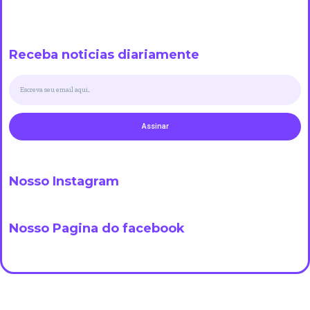
Receba noticias diariamente
Assinar
Nosso Instagram
Nosso Pagina do facebook