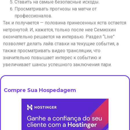
Ставить на самые безопасные исходы.
Просматривать прогнозы на матчи от
профессионалов.
Так и получается — половина принесенных яств остается
нетронутой. И, кажется, только после нее Семиохин
окончательно решается на интервью. Раздел “Live”
позволяет делать лайв ставки на текущие события, а
также просматривать видео трансляции, что
значительно повышает интерес к событию и
увеличивает шансы успешного заключения пари.
Compre Sua Hospedagem