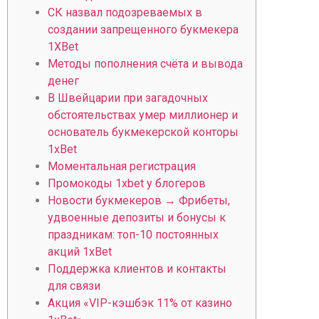
СК назвал подозреваемых в
создании запрещенного букмекера
1XBet
Методы пополнения счёта и вывода
денег
В Швейцарии при загадочных
обстоятельствах умер миллионер и
основатель букмекерской конторы
1xBet
Моментальная регистрация
Промокоды 1xbet у блогеров
Новости букмекеров → Фрибеты,
удвоенные депозиты и бонусы к
праздникам: топ-10 постоянных
акций 1xBet
Поддержка клиентов и контакты
для связи
Акция «VIP-кэшбэк 11% от казино