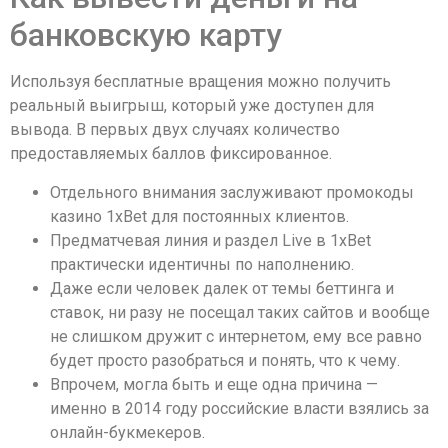
банковскую карту
Используя бесплатные вращения можно получить
реальный выигрыш, который уже доступен для
вывода. В первых двух случаях количество
предоставляемых баллов фиксированное.
Отдельного внимания заслуживают промокоды
казино 1xBet для постоянных клиентов.
Предматчевая линия и раздел Live в 1xBet
практически идентичны по наполнению.
Даже если человек далек от темы беттинга и
ставок, ни разу не посещал таких сайтов и вообще
не слишком дружит с интернетом, ему все равно
будет просто разобраться и понять, что к чему.
Впрочем, могла быть и еще одна причина —
именно в 2014 году российские власти взялись за
онлайн-букмекеров.