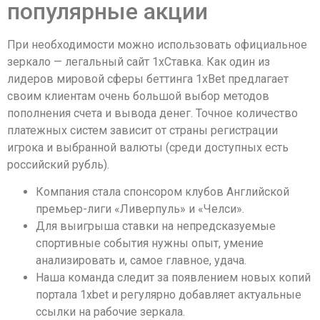
популярные акции
При необходимости можно использовать официальное
зеркало — легальный сайт 1хСтавка. Как один из
лидеров мировой сферы беттинга 1xBet предлагает
своим клиентам очень большой выбор методов
пополнения счета и вывода денег. Точное количество
платежных систем зависит от страны регистрации
игрока и выбранной валюты (среди доступных есть
российский рубль).
Компания стала спонсором клубов Английской
премьер-лиги «Ливерпуль» и «Челси».
Для выигрыша ставки на непредсказуемые
спортивные события нужны опыт, умение
анализировать и, самое главное, удача.
Наша команда следит за появлением новых копий
портала 1xbet и регулярно добавляет актуальные
ссылки на рабочие зеркала.