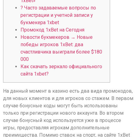
1xBet»
? Часто задаваемые вопросы по
регистрации и учетной записи у
букмекера 1xbet
Промокод 1xBet на Сегодня
Новости букмекеров → Новые
победы игроков 1xBet: два
счастливчика выиграли более $180
000
Как скачать зеркало официального
сайта 1xbet?
На данный момент в казино есть два вида промокодов,
для новых клиентов и для игроков со стажем. В первом
случае бонусные коды могут быть использованы
только при регистрации нового аккаунта. Во втором
случае бонусный код используется уже в процессе
игры, предоставляя игрокам дополнительные
преимущества. Помимо ставок на спорт, на сайте 1xBet