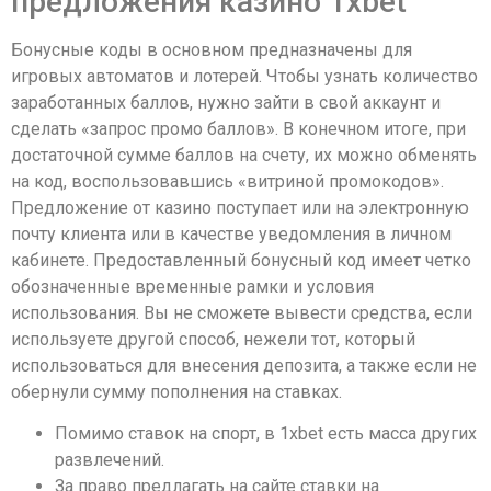
предложения казино 1xbet
Бонусные коды в основном предназначены для
игровых автоматов и лотерей. Чтобы узнать количество
заработанных баллов, нужно зайти в свой аккаунт и
сделать «запрос промо баллов». В конечном итоге, при
достаточной сумме баллов на счету, их можно обменять
на код, воспользовавшись «витриной промокодов».
Предложение от казино поступает или на электронную
почту клиента или в качестве уведомления в личном
кабинете. Предоставленный бонусный код имеет четко
обозначенные временные рамки и условия
использования. Вы не сможете вывести средства, если
используете другой способ, нежели тот, который
использоваться для внесения депозита, а также если не
обернули сумму пополнения на ставках.
Помимо ставок на спорт, в 1xbet есть масса других
развлечений.
За право предлагать на сайте ставки на