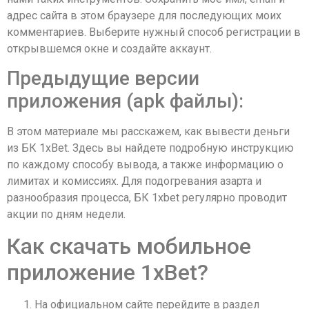
адрес сайта в этом браузере для последующих моих
комментариев. Выберите нужный способ регистрации в
открывшемся окне и создайте аккаунт.
Предыдущие версии
приложения (apk файлы):
В этом материале мы расскажем, как вывести деньги
из БК 1xBet. Здесь вы найдете подробную инструкцию
по каждому способу вывода, а также информацию о
лимитах и комиссиях. Для подогревания азарта и
разнообразия процесса, БК 1xbet регулярно проводит
акции по дням недели.
Как скачать мобильное
приложение 1xBet?
На официальном сайте перейдите в раздел