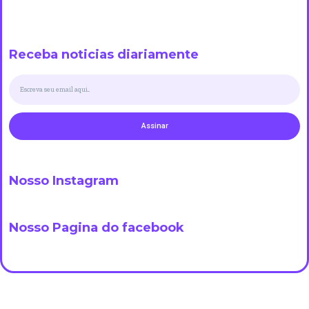
Receba noticias diariamente
Assinar
Nosso Instagram
Nosso Pagina do facebook