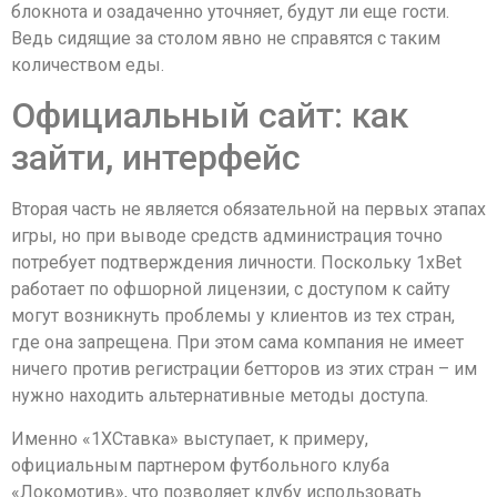
блокнота и озадаченно уточняет, будут ли еще гости.
Ведь сидящие за столом явно не справятся с таким
количеством еды.
Официальный сайт: как
зайти, интерфейс
Вторая часть не является обязательной на первых этапах
игры, но при выводе средств администрация точно
потребует подтверждения личности. Поскольку 1xBet
работает по офшорной лицензии, с доступом к сайту
могут возникнуть проблемы у клиентов из тех стран,
где она запрещена. При этом сама компания не имеет
ничего против регистрации бетторов из этих стран – им
нужно находить альтернативные методы доступа.
Именно «1ХСтавка» выступает, к примеру,
официальным партнером футбольного клуба
«Локомотив», что позволяет клубу использовать