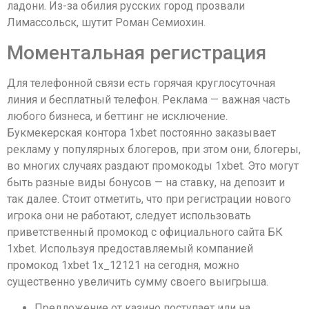
ладони. Из-за обилия русских город прозвали
Лимассольск, шутит Роман Семиохин.
Моментальная регистрация
Для телефонной связи есть горячая круглосуточная
линия и бесплатный телефон. Реклама — важная часть
любого бизнеса, и беттинг не исключение.
Букмекерская контора 1xbet постоянно заказывает
рекламу у популярных блогеров, при этом они, блогеры,
во многих случаях раздают промокоды 1xbet. Это могут
быть разные виды бонусов — на ставку, на депозит и
так далее. Стоит отметить, что при регистрации нового
игрока они не работают, следует использовать
приветственный промокод с официального сайта БК
1xbet. Используя предоставляемый компанией
промокод 1xbet 1x_12121 на сегодня, можно
существенно увеличить сумму своего выигрыша.
Предложение от казино поступает или на