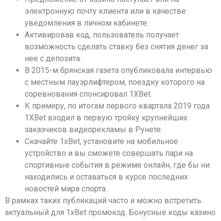
электронную почту клиента или в качестве
уведомления в личном кабинете.
Активировав код, пользователь получает
возможность сделать ставку без снятия денег за
нее с депозита.
В 2015-м брянская газета опубликовала интервью
с местным пауэрлифтером, поездку которого на
соревнования спонсировал 1XBet.
К примеру, по итогам первого квартала 2019 года
1XBet входил в первую тройку крупнейших
заказчиков видеорекламы в Рунете.
Скачайте 1xBet, установите на мобильное
устройство и вы сможете совершать пари на
спортивные события в режиме онлайн, где бы ни
находились и оставаться в курсе последних
новостей мира спорта.
В рамках таких публикаций часто и можно встретить
актуальный для 1xBet промокод. Бонусные коды казино