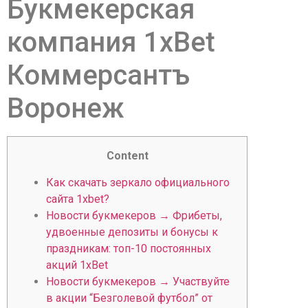
Букмекерская
компания 1xBet
Коммерсантъ
Воронеж
Content
Как скачать зеркало официального
сайта 1xbet?
Новости букмекеров → Фрибеты,
удвоенные депозиты и бонусы к
праздникам: топ-10 постоянных
акций 1xBet
Новости букмекеров → Участвуйте
в акции “Безголевой футбол” от