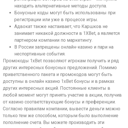
находить альтернативные методы доступа.
Бонусные коды могут быть использованы при
регистрации или уже в процессе игры.
Адвокат также настаивает, что Каршков не
занимает никакой должности в 1XBet, а является
партнером компании по маркетингу.
В России запрещены онлайн-казино и пари на
неспортивные события.
Промокоды 1xBet позволяют игрокам получить и ряд
других интересных бонусных предложений. Помимо
приветственного пакета и промокодов могут быть
доступны в онлайн казино 1xBet бонусы и в рамках
других интересных акций. Постоянные клиенты в
любой момент могут принять участие в акции, получив
от казино соответствующие бонусы и преференции.
Согласно правилам компании, вывести деньги можно
только тем же способом, которым было выполнение
пополнение счета. Вы можете производить эти