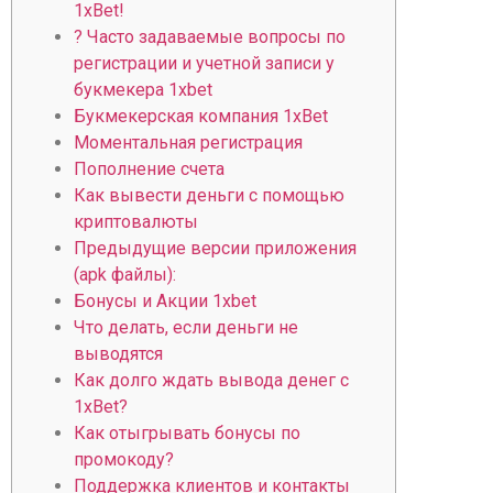
1xBet!
? Часто задаваемые вопросы по
регистрации и учетной записи у
букмекера 1xbet
Букмекерская компания 1xBet
Моментальная регистрация
Пополнение счета
Как вывести деньги с помощью
криптовалюты
Предыдущие версии приложения
(apk файлы):
Бонусы и Акции 1xbet
Что делать, если деньги не
выводятся
Как долго ждать вывода денег с
1xBet?
Как отыгрывать бонусы по
промокоду?
Поддержка клиентов и контакты