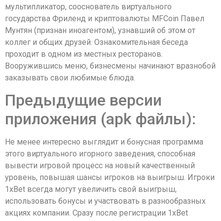
мультипликатор, сооснователь виртуального
государства Фриленд и криптовалюты MFCoin Павел
Мунтян (признан иноагентом), узнавший об этом от
коллег и общих друзей. Ознакомительная беседа
проходит в одном из местных ресторанов.
Вооружившись меню, бизнесмены начинают вразнобой
заказывать свои любимые блюда.
Предыдущие версии
приложения (apk файлы):
Не менее интересно выглядит и бонусная программа
этого виртуального игорного заведения, способная
вывести игровой процесс на новый качественный
уровень, повышая шансы игроков на выигрыш. Игроки
1xBet всегда могут увеличить свой выигрыш,
использовать бонусы и участвовать в разнообразных
акциях компании. Сразу после регистрации 1xBet