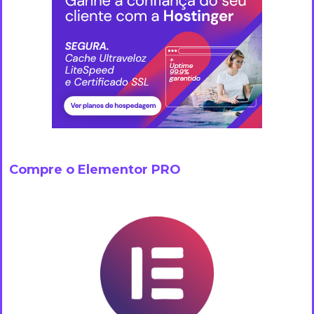
Compre o Elementor PRO