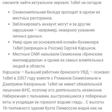
сможете найти актуальное зеркало 1xBet на сегодня.
Ознакомительная беседа проходит в одном из
местных ресторанов.
Заблокировать аккаунт могут и за другие
нарушения — например, неверное указание
личных данных.
Умер один из основателей онлайн-букмекера
1xBet (запрещен в России) Сергей Каршков.
Местные СМИ называли Семиохина «брянским
миллиардером» и одним из самых влиятельных
людей в области.
Каршков — бывший работник брянского УВД — основал
1xBet в 2007 году вместе с Романом Семиохиным и
Дмитрием Казориным. 1xBet не имеет обязательной
лицензии ФНС, поэтому его деятельность незаконна.
Набережная с пальмами, выстроившиеся у побережья
яхты и уходящая за горизонт водная гладь… С высоты
16-тиэтажного здания бухта Лимассола видна как на