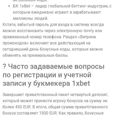
БК 1xBet — лидер глобальной беттинг-индустрии, с
которым ежедневно играют и зарабатывают
миллионы людей.
Кстати, забытый пароль для входа в систему всегда
можно восстановить через электронную почту или
привязанный номер телефона. Раздел «Витрина
промокодов» включает все действующий на
сегодняшний день бонусные коды, которые можно
обменять на премиальные баллы.
? Часто задаваемые вопросы
по регистрации и учетной
записи у букмекера 1xbet
Завершает приветственный пакет четвертый депозит,
который может принести игроку бонусов на сумму не
более 450 EUR. В итоге, общая сумма приветственного
бонуса составляет 1500 EUR. Как правило, бонусные