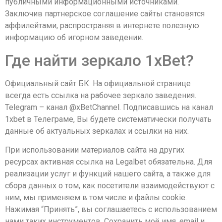
публичными информационными источниками.
Заключив партнерское соглашение сайты становятся
аффилейтами, распространяя в интернете полезную
информацию об игорном заведении.
Где найти зеркало 1xBet?
Официальный сайт БК. На официальной странице
всегда есть ссылка на рабочее зеркало заведения.
Telegram – канал @xBetChannel. Подписавшись на канал
1xbet в Телеграме, Вы будете систематически получать
данные об актуальных зеркалах и ссылки на них.
При использовании материалов сайта на других
ресурсах активная ссылка на Legalbet обязательна. Для
реализации услуг и функций нашего сайта, а также для
сбора данных о том, как посетители взаимодействуют с
ним, мы применяем в том числе и файлы cookie.
Нажимая “Принять”, вы соглашаетесь с использованием
нами таких инструментов. Сохранить моё имя, email и