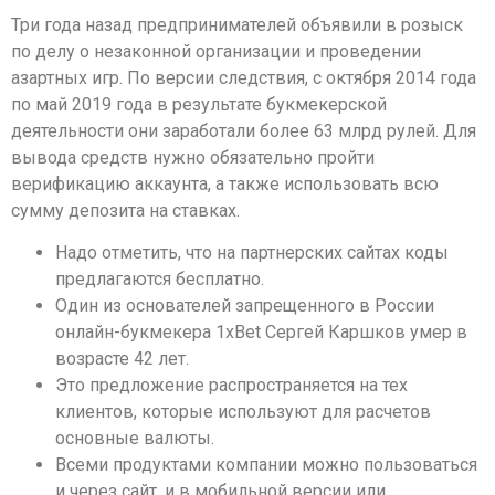
Три года назад предпринимателей объявили в розыск
по делу о незаконной организации и проведении
азартных игр. По версии следствия, с октября 2014 года
по май 2019 года в результате букмекерской
деятельности они заработали более 63 млрд рулей. Для
вывода средств нужно обязательно пройти
верификацию аккаунта, а также использовать всю
сумму депозита на ставках.
Надо отметить, что на партнерских сайтах коды
предлагаются бесплатно.
Один из основателей запрещенного в России
онлайн-букмекера 1xBet Сергей Каршков умер в
возрасте 42 лет.
Это предложение распространяется на тех
клиентов, которые используют для расчетов
основные валюты.
Всеми продуктами компании можно пользоваться
и через сайт, и в мобильной версии или