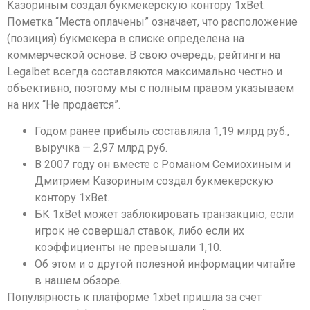
Казориным создал букмекерскую контору 1xBet.
Пометка “Места оплачены” означает, что расположение
(позиция) букмекера в списке определена на
коммерческой основе. В свою очередь, рейтинги на
Legalbet всегда составляются максимально честно и
объективно, поэтому мы с полным правом указываем
на них “Не продается”.
Годом ранее прибыль составляла 1,19 млрд руб.,
выручка — 2,97 млрд руб.
В 2007 году он вместе с Романом Семиохиным и
Дмитрием Казориным создал букмекерскую
контору 1xBet.
БК 1xBet может заблокировать транзакцию, если
игрок не совершал ставок, либо если их
коэффициенты не превышали 1,10.
Об этом и о другой полезной информации читайте
в нашем обзоре.
Популярность к платформе 1xbet пришла за счет