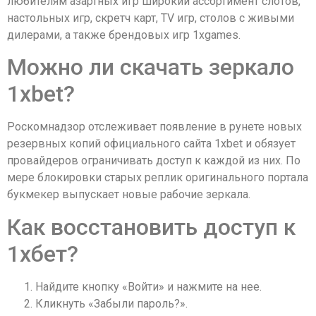
любителям азартных игр широкий ассортимент слотов,
настольных игр, скретч карт, TV игр, столов с живыми
дилерами, а также брендовых игр 1xgames.
Можно ли скачать зеркало
1xbet?
Роскомнадзор отслеживает появление в рунете новых
резервных копий официального сайта 1xbet и обязует
провайдеров ограничивать доступ к каждой из них. По
мере блокировки старых реплик оригинального портала
букмекер выпускает новые рабочие зеркала.
Как восстановить доступ к
1хбет?
Найдите кнопку «Войти» и нажмите на нее.
Кликнуть «Забыли пароль?».