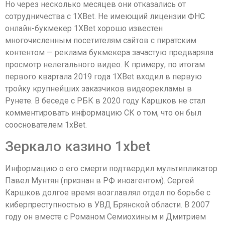
Но через несколько месяцев они отказались от
сотрудничества с 1XBet. Не имеющий лицензии ФНС
онлайн-букмекер 1XBet хорошо известен
многочисленным посетителям сайтов с пиратским
контентом — реклама букмекера зачастую предваряла
просмотр нелегального видео. К примеру, по итогам
первого квартала 2019 года 1XBet входил в первую
тройку крупнейших заказчиков видеорекламы в
Рунете. В беседе с РБК в 2020 году Каршков не стал
комментировать информацию СК о том, что он был
сооснователем 1xBet.
Зеркало казино 1xbet
Информацию о его смерти подтвердил мультипликатор
Павел Мунтян (признан в РФ иноагентом). Сергей
Каршков долгое время возглавлял отдел по борьбе с
киберпреступностью в УВД Брянской области. В 2007
году он вместе с Романом Семиохиным и Дмитрием