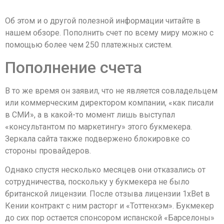
Об этом и о другой полезной информации читайте в
нашем обзоре. Пополнить счет по всему миру можно с
помощью более чем 250 платежных систем.
Пополнение счета
В то же время он заявил, что не является совладельцем
или коммерческим директором компании, «как писали
в СМИ», а в какой-то момент лишь выступал
«консультантом по маркетингу» этого букмекера.
Зеркала сайта также подвержено блокировке со
стороны провайдеров.
Однако спустя несколько месяцев они отказались от
сотрудничества, поскольку у букмекера не было
британской лицензии. После отзыва лицензии 1xBet в
Кении контракт с ним расторг и «Тоттенхэм». Букмекер
до сих пор остается спонсором испанской «Барселоны»