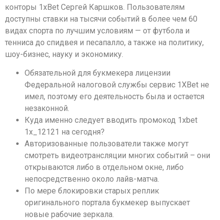
конторы 1хBet Сергей Каршков. Пользователям
доступны ставки на тысячи событий в более чем 60
видах спорта по лучшим условиям — от футбола и
тенниса до спидвея и песапалло, а также на политику,
шоу-бизнес, науку и экономику.
Обязательной для букмекера лицензии
Федеральной налоговой службы сервис 1XBet не
имел, поэтому его деятельность была и остается
незаконной.
Куда именно следует вводить промокод 1xbet
1x_12121 на сегодня?
Авторизованные пользователи также могут
смотреть видеотрансляции многих событий – они
открываются либо в отдельном окне, либо
непосредственно около лайв-матча.
По мере блокировки старых реплик
оригинального портала букмекер выпускает
новые рабочие зеркала.