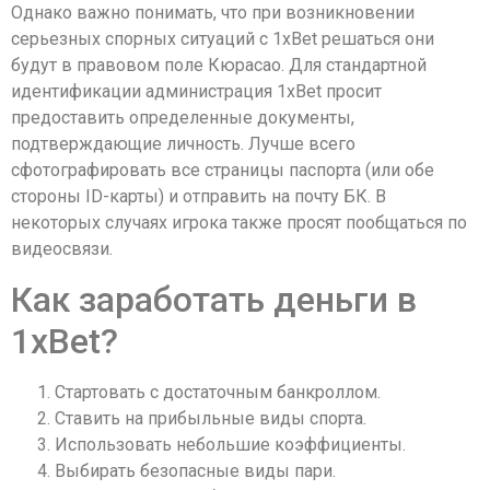
Однако важно понимать, что при возникновении
серьезных спорных ситуаций с 1xBet решаться они
будут в правовом поле Кюрасао. Для стандартной
идентификации администрация 1xBet просит
предоставить определенные документы,
подтверждающие личность. Лучше всего
сфотографировать все страницы паспорта (или обе
стороны ID-карты) и отправить на почту БК. В
некоторых случаях игрока также просят пообщаться по
видеосвязи.
Как заработать деньги в
1xBet?
Стартовать с достаточным банкроллом.
Ставить на прибыльные виды спорта.
Использовать небольшие коэффициенты.
Выбирать безопасные виды пари.