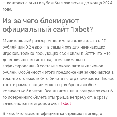
— контракт с этим клубом был заключен до конца 2024
года.
Из-за чего блокируют
официальный сайт 1xbet?
Минимальный размер ставок установлен всего в 10
рублей или 0,2 евро — в самый раз для начинающих
игроков, только пробующих свои силы в беттинге. Что
до величины выигрыша, то максимально
зафиксированный составил около пяти миллионов
рублей. Особенности этого предложения заключаются в
том, что стоимость 6-го билета не ограничивается. Более
того, в рамках акции можно приобрести любое
количество билетов. Все выигрыши в лотерее за счет 6-
го лотерейного билета отыгрыша не требуют, а сразу
зачисляются на игровой счет
1xbet
.
В какой-то момент официантка отрывает взгляд от