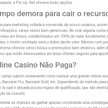
aques, a Pin-Up. Bet oferece boas opções.
mpo demora para cair o recurso
ia para marketing voltada à conversão de novos usuários, assim
nificações, várias vezes bem generosas. Ao criar alguma conta 
reais em bônus, contabilizados em 100% do valor inicialmente
tas, o monto creditado será u dobro deste valor. Mesmo com po
ataforma oferece vários bônus e promoções bem atrativos, além
es que estão interessados em boas ofertas seguras para apost
line Casino Não Paga?
cartas sabem exatamente como realizar uma grande vitória nest
, Baccarat Pro, Baccarat Gold, etc. Dependendo do método para 
la cual é lançada possui regras de qualificação, que são diret
ção da ocasion.
entar as chances de ganhar apenas construindo uma estratégia e