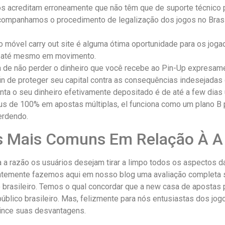
s acreditam erroneamente que não têm que de suporte técnico pe
companhamos o procedimento de legalização dos jogos no Brasil 
o móvel carry out site é alguma ótima oportunidade para os jo
e até mesmo em movimento.
de não perder o dinheiro que você recebe ao Pin-Up expresamen
in de proteger seu capital contra as consequências indesejadas 
ta o seu dinheiro efetivamente depositado é de até a few dias ú
us de 100% em apostas múltiplas, el funciona como um plano B 
erdendo.
s Mais Comuns Em Relação À A 
 a razão os usuários desejam tirar a limpo todos os aspectos 
ntemente fazemos aqui em nosso blog uma avaliação completa so
 brasileiro. Temos o qual concordar que a new casa de apostas 
 público brasileiro. Mas, felizmente para nós entusiastas dos jo
ince suas desvantagens.