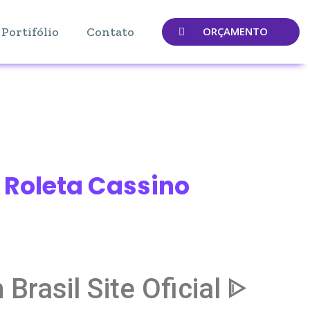
Portifólio
Contato
ORÇAMENTO
 Roleta Cassino
Brasil Site Oficial ᐈ