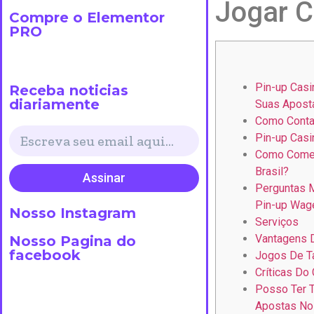
Jogar C
Compre o Elementor
PRO
Pin-up Casi
Receba noticias
diariamente
Suas Aposta
Como Conta
Pin-up Cas
Como Começ
Brasil?
Assinar
Perguntas 
Pin-up Wag
Nosso Instagram
Serviços
Vantagens D
Nosso Pagina do
facebook
Jogos De Ta
Críticas Do
Posso Ter 
Apostas No