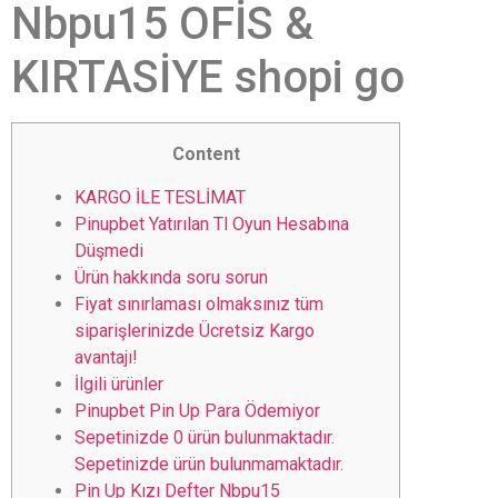
Nbpu15 OFİS &
KIRTASİYE shopi go
Content
KARGO İLE TESLİMAT
Pinupbet Yatırılan Tl Oyun Hesabına
Düşmedi
Ürün hakkında soru sorun
Fiyat sınırlaması olmaksınız tüm
siparişlerinizde Ücretsiz Kargo
avantajı!
İlgili ürünler
Pinupbet Pin Up Para Ödemiyor
Sepetinizde 0 ürün bulunmaktadır.
Sepetinizde ürün bulunmamaktadır.
Pin Up Kızı Defter Nbpu15