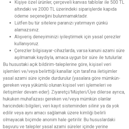
Kişiye özel ürünler, çerçeveli kanvas tablolar ile 500 TL
altındaki ve 2000 TL üzerindeki siparişlerde kapıda
ödeme seçeneğini bulunmamaktadır.
Lütfen bu tür sitelere paranızı yatırmayın çünkü
alamazsınız.
Alışveriş deneyiminizi iyileştirmek için yasal çerezler
kullanıyoruz.
Çerezler bilgisayar-cihazlarda, varsa kanuni azami süre
aşılmamak kaydıyla, amaca uygun bir süre ile tutulurlar.
Bu husustaki açık bildirim-taleplerine göre, kişisel veri
işlemleri ve/veya belirttiği kanallar için tarafına iletişimler
yasal azami süre içinde durdurulur (yasalara göre mümkün-
gereken veya yükümlü olunan kişisel veri işlemeleri ve
iletişimler devam eder). Ziyaretçi/Müşteri/Üye dilerse ayrıca,
hukuken muhafazası gereken ve/veya mümkün olanlar
haricindeki bilgileri, veri kayıt sisteminden silinir ya da yok
edilir veya aynı amacı sağlamak üzere kimliği belirli
olmayacak biçimde anonim hale getirilir. Bu hususlardaki
başvuru ve talepler yasal azami süreler içinde yerine