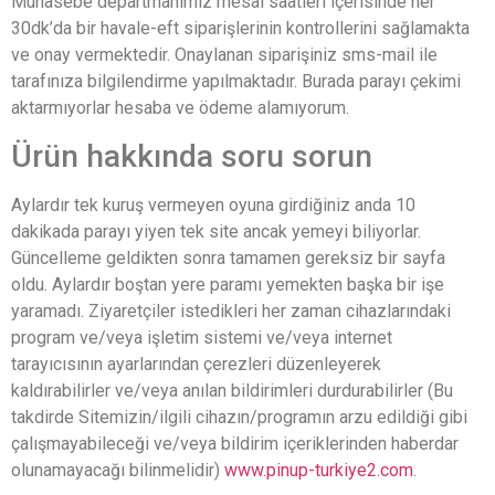
Muhasebe departmanımız mesai saatleri içerisinde her
30dk’da bir havale-eft siparişlerinin kontrollerini sağlamakta
ve onay vermektedir. Onaylanan siparişiniz sms-mail ile
tarafınıza bilgilendirme yapılmaktadır. Burada parayı çekimi
aktarmıyorlar hesaba ve ödeme alamıyorum.
Ürün hakkında soru sorun
Aylardır tek kuruş vermeyen oyuna girdiğiniz anda 10
dakikada parayı yiyen tek site ancak yemeyi biliyorlar.
Güncelleme geldikten sonra tamamen gereksiz bir sayfa
oldu. Aylardır boştan yere paramı yemekten başka bir işe
yaramadı. Ziyaretçiler istedikleri her zaman cihazlarındaki
program ve/veya işletim sistemi ve/veya internet
tarayıcısının ayarlarından çerezleri düzenleyerek
kaldırabilirler ve/veya anılan bildirimleri durdurabilirler (Bu
takdirde Sitemizin/ilgili cihazın/programın arzu edildiği gibi
çalışmayabileceği ve/veya bildirim içeriklerinden haberdar
olunamayacağı bilinmelidir)
www.pinup-turkiye2.com
.