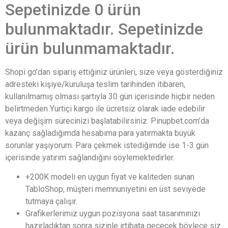
Sepetinizde 0 ürün
bulunmaktadır. Sepetinizde
ürün bulunmamaktadır.
Shopi go’dan sipariş ettiğiniz ürünleri, size veya gösterdiğiniz
adresteki kişiye/kuruluşa teslim tarihinden itibaren,
kullanılmamış olması şartıyla 30 gün içerisinde hiçbir neden
belirtmeden Yurtiçi kargo ile ücretsiz olarak iade edebilir
veya değişim sürecinizi başlatabilirsiniz. Pinupbet.com’da
kazanç sağladığımda hesabıma para yatırmakta büyük
sorunlar yaşıyorum. Para çekmek istediğimde ise 1-3 gün
içerisinde yatırım sağlandığını söylemektedirler.
+200K modeli en uygun fiyat ve kaliteden sunan
TabloShop, müşteri memnuniyetini en üst seviyede
tutmaya çalışır.
Grafikerlerimiz uygun pozisyona saat tasarımınızı
hazırladıktan sonra sizinle irtibata geçecek böylece siz