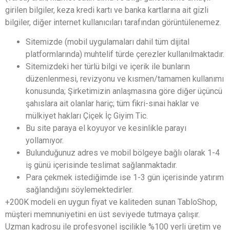
girilen bilgiler, keza kredi kartı ve banka kartlarına ait gizli
bilgiler, diğer internet kullanıcıları tarafından görüntülenemez.
Sitemizde (mobil uygulamaları dahil tüm dijital
platformlarında) muhtelif türde çerezler kullanılmaktadır.
Sitemizdeki her türlü bilgi ve içerik ile bunların
düzenlenmesi, revizyonu ve kısmen/tamamen kullanımı
konusunda; Şirketimizin anlaşmasına göre diğer üçüncü
şahıslara ait olanlar hariç; tüm fikri-sınai haklar ve
mülkiyet hakları Çiçek İç Giyim Tic.
Bu site paraya el koyuyor ve kesinlikle parayı
yollamıyor.
Bulunduğunuz adres ve mobil bölgeye bağlı olarak 1-4
iş günü içerisinde teslimat sağlanmaktadır.
Para çekmek istediğimde ise 1-3 gün içerisinde yatırım
sağlandığını söylemektedirler.
+200K modeli en uygun fiyat ve kaliteden sunan TabloShop,
müşteri memnuniyetini en üst seviyede tutmaya çalışır.
Uzman kadrosu ile profesyonel işçilikle %100 yerli üretim ve