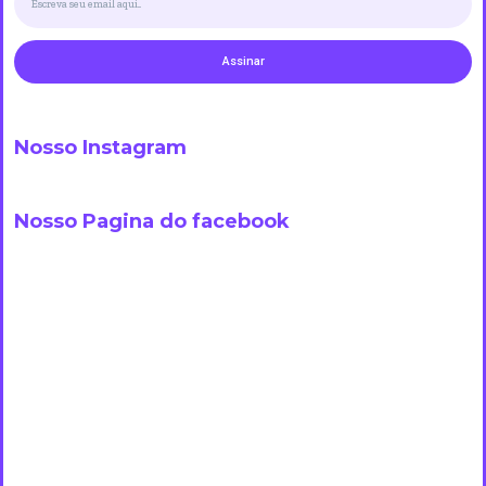
Assinar
Nosso Instagram
Nosso Pagina do facebook