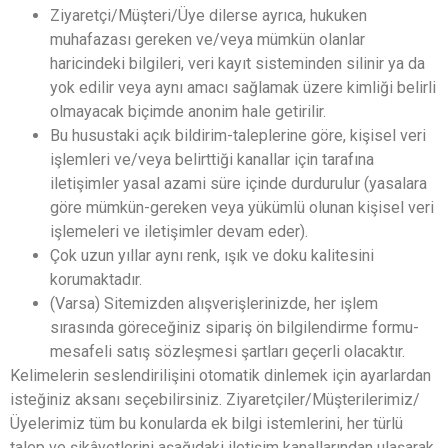
Ziyaretçi/Müşteri/Üye dilerse ayrıca, hukuken
muhafazası gereken ve/veya mümkün olanlar
haricindeki bilgileri, veri kayıt sisteminden silinir ya da
yok edilir veya aynı amacı sağlamak üzere kimliği belirli
olmayacak biçimde anonim hale getirilir.
Bu husustaki açık bildirim-taleplerine göre, kişisel veri
işlemleri ve/veya belirttiği kanallar için tarafına
iletişimler yasal azami süre içinde durdurulur (yasalara
göre mümkün-gereken veya yükümlü olunan kişisel veri
işlemeleri ve iletişimler devam eder).
Çok uzun yıllar aynı renk, ışık ve doku kalitesini
korumaktadır.
(Varsa) Sitemizden alışverişlerinizde, her işlem
sırasında göreceğiniz sipariş ön bilgilendirme formu-
mesafeli satış sözleşmesi şartları geçerli olacaktır.
Kelimelerin seslendirilişini otomatik dinlemek için ayarlardan
isteğiniz aksanı seçebilirsiniz. Ziyaretçiler/Müşterilerimiz/
Üyelerimiz tüm bu konularda ek bilgi istemlerini, her türlü
talep ve şikâyetlerini aşağıdaki iletişim kanallarından ulaşarak