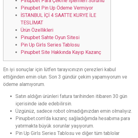
Pinupbet Para Çekme İşlemleri Sorunlu
Pinupbet Pin Up Ödeme Vermiyor
İSTANBUL İÇİ 4 SAATTE KURYE İLE
TESLİMAT
Ürün Özellikleri
Pinupbet Sahte Oyun Sitesi
Pin Up Girls Series Tablosu
Pinupbet Site Hakkında Kayıp Kazanç
En iyi sonuçlar için lütfen tarayıcınızın çerezleri kabul
ettiğinden emin olun. Son 3 gündür çekim yapamıyorum ve
ödeme alamıyorum.
Satın aldığın ürünleri fatura tarihinden itibaren 30 gün
içerisinde iade edebilirsin.
Üzgünüz, sadece robot olmadığınızdan emin olmalıyız.
Pinupbet.com’da kazanç sağladığımda hesabıma para
yatırmakta büyük sorunlar yaşıyorum.
Pin Up Girls Series Tablosu ve diğer tüm tablolar