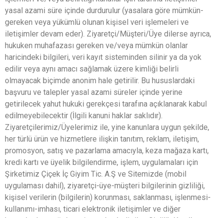
yasal azami süre içinde durdurulur (yasalara göre mümkün-
gereken veya yükümlü olunan kişisel veri işlemeleri ve
iletişimler devam eder). Ziyaretçi/Müşteri/Üye dilerse ayrıca,
hukuken muhafazası gereken ve/veya mümkün olanlar
haricindeki bilgileri, veri kayıt sisteminden silinir ya da yok
edilir veya aynı amacı sağlamak üzere kimliği belirli
olmayacak biçimde anonim hale getirilir. Bu hususlardaki
başvuru ve talepler yasal azami süreler içinde yerine
getirilecek yahut hukuki gerekçesi tarafına açıklanarak kabul
edilmeyebilecektir (İlgili kanuni haklar saklıdır).
Ziyaretçilerimiz/Üyelerimiz ile, yine kanunlara uygun şekilde,
her türlü ürün ve hizmetlere ilişkin tanıtım, reklam, iletişim,
promosyon, satış ve pazarlama amacıyla, keza mağaza kartı,
kredi kartı ve üyelik bilgilendirme, işlem, uygulamaları için
Şirketimiz Çiçek İç Giyim Tic. A.Ş ve Sitemizde (mobil
uygulaması dahil), ziyaretçi-üye-müşteri bilgilerinin gizliliği,
kişisel verilerin (bilgilerin) korunması, saklanması, işlenmesi-
kullanımı-imhası, ticari elektronik iletişimler ve diğer