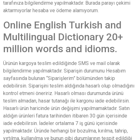
tarafınıza bilgilendirme yapılmaktadır. Burada parayı çekimi
aktarmıyorlar hesaba ve ödeme alamıyorum.
Online English Turkish and
Multilingual Dictionary 20+
million words and idioms.
Ürünün kargoya teslim edildiğinde SMS ve mail olarak
bilgilendirme yapılmaktadır. Siparişin durumunu Hesabım
sayfasında bulunan “Siparişlerim” bölümünden takip
edebilirsin. Siparişini teslim aldığında hasarlı olup olmadığını
kontrol etmeni öneririz. Hasarlı olması durumunda ürünü
teslim almadan, hasar tutanağı ile kargonu iade edebilirsin.
Hasarlı ürün haricinde ürün değişimi yapılmamaktadır. Satın
aldığın ürünleri fatura tarihinden itibaren 30 gün içerisinde
iade edebilirsin. İadeler ortalama 7 iş günü içerisinde
yapılmaktadır. Üründe herhangi bir bozulma, kırılma, tahrip,
yırtılma, kullanılma ve bunun gibi durumlarının tespit edildiği