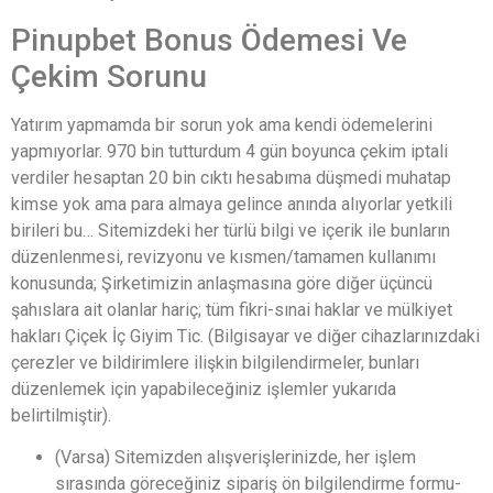
Pinupbet Bonus Ödemesi Ve
Çekim Sorunu
Yatırım yapmamda bir sorun yok ama kendi ödemelerini
yapmıyorlar. 970 bin tutturdum 4 gün boyunca çekim iptali
verdiler hesaptan 20 bin cıktı hesabıma düşmedi muhatap
kimse yok ama para almaya gelince anında alıyorlar yetkili
birileri bu… Sitemizdeki her türlü bilgi ve içerik ile bunların
düzenlenmesi, revizyonu ve kısmen/tamamen kullanımı
konusunda; Şirketimizin anlaşmasına göre diğer üçüncü
şahıslara ait olanlar hariç; tüm fikri-sınai haklar ve mülkiyet
hakları Çiçek İç Giyim Tic. (Bilgisayar ve diğer cihazlarınızdaki
çerezler ve bildirimlere ilişkin bilgilendirmeler, bunları
düzenlemek için yapabileceğiniz işlemler yukarıda
belirtilmiştir).
(Varsa) Sitemizden alışverişlerinizde, her işlem
sırasında göreceğiniz sipariş ön bilgilendirme formu-