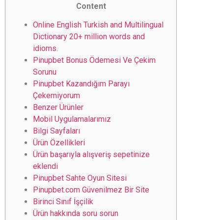
Content
Online English Turkish and Multilingual
Dictionary 20+ million words and
idioms.
Pinupbet Bonus Ödemesi Ve Çekim
Sorunu
Pinupbet Kazandığım Parayı
Çekemiyorum
Benzer Ürünler
Mobil Uygulamalarımız
Bilgi Sayfaları
Ürün Özellikleri
Ürün başarıyla alışveriş sepetinize
eklendi
Pinupbet Sahte Oyun Sitesi
Pinupbet.com Güvenilmez Bir Site
Birinci Sınıf İşçilik
Ürün hakkında soru sorun