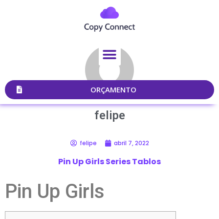
ORÇAMENTO
felipe
felipe
abril 7, 2022
Pin Up Girls Series Tablos
Pin Up Girls