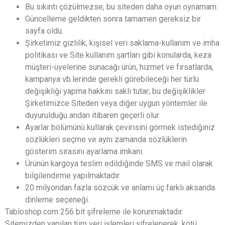
Bu sıkıntı çözülmezse, bu siteden daha oyun oynamam.
Güncelleme geldikten sonra tamamen gereksiz bir
sayfa oldu.
Şirketimiz gizlilik, kişisel veri saklama-kullanım ve imha
politikası ve Site kullanım şartları gibi konularda, keza
müşteri-üyelerine sunacağı ürün, hizmet ve fırsatlarda,
kampanya vb.lerinde gerekli görebileceği her türlü
değişikliği yapma hakkını saklı tutar; bu değişiklikler
Şirketimizce Siteden veya diğer uygun yöntemler ile
duyurulduğu andan itibaren geçerli olur.
Ayarlar bölümünü kullarak çevirisini görmek istediğiniz
sözlükleri seçme ve aynı zamanda sözlüklerin
gösterim sırasını ayarlama imkanı.
Ürünün kargoya teslim edildiğinde SMS ve mail olarak
bilgilendirme yapılmaktadır.
20 milyondan fazla sözcük ve anlamı üç farklı aksanda
dinleme seçeneği.
Tabloshop.com 256 bit şifreleme ile korunmaktadır.
Sitemizden yapılan tüm veri işlemleri şifrelenerek, kötü