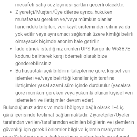
mesafeli satış sözleşmesi şartları geçerli olacaktır.
Ziyaretçi/Müşteri/Üye dilerse ayrıca, hukuken
muhafazası gereken ve/veya mümkün olanlar
haricindeki bilgileri, veri kayıt sisteminden silinir ya da
yok edilir veya aynı amacı sağlamak üzere kimliği belirli
olmayacak biçimde anonim hale getirilir.
İade etmek istediğiniz ürünleri UPS Kargo ile W5387E
kodunu belirterek karşı ödemeli olarak bize
gönderebilirsiniz.
Bu husustaki açık bildirim-taleplerine göre, kişisel veri
işlemleri ve/veya belirttiği kanallar için tarafına
iletişimler yasal azami süre içinde durdurulur (yasalara
göre mümkün-gereken veya yükümlü olunan kişisel veri
işlemeleri ve iletişimler devam eder).
Bulunduğunuz adres ve mobil bölgeye bağlı olarak 1-4 iş
günü içerisinde teslimat sağlanmaktadır. Ziyaretçiler/Üyeler
tarafından verilen/taraflarından edinilen bilgilerin ve işlemlerin
güvenliği için gerekli önlemler bilgi ve işlemin mahiyetine
göre Şirketimiz veya ilgili kuruluşca sistemlerde ve internet