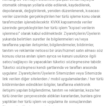
otomatik olmayan yollarla elde edilerek, kaydedilerek,
depolanarak, değiştirilerek, yeniden düzenlenerek, kısacası
veriler üzerinde gerçekleştirilen her türlü işleme konu olarak
tarafımızdan işlenebilecektir. KVKK kapsamında veriler
üzerinde gerçekleştirilen her türlü işlem “kişisel verilerin
işlenmesi” olarak kabul edilmektedir. Ziyaretçilerin/Üyelerin
yukarıda belirtilen suretler ile bilgilenmeleri ve/veya
taraflarına yapılan iletişimler, bilgilendirmeler, bildirimler,
tanıtım ve reklamlar neticesi bir ürün/hizmet satın alması söz
konusu olursa anılan işlem ayrıca ve kanuni usulünce ilgili
satıcı/sağlayıcı ile yapacakları tüketici sözleşmesine tabidir.
Tüketici sözleşmesi kendi şartlarında ve tarafları arasında
uygulanır. Ziyaretçilerin/Üyelerin Sitemizden veya Sitemizde
link verilen diğer sitelerden / mobil uygulamalardan / her türlü
bildirimlerden edindikleri bilgiler, taraflarına elektronik
iletişimi yapılan bilgilendirme, tanıtım ve reklamlar, keza her
türlü öneriler çerçevesinde aldıkları kararlardan, bunlara göre
yaptıkları her türlü işlem ve uygulama ile sonuçlarından