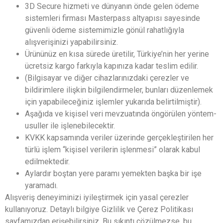
3D Secure hizmeti ve dünyanın önde gelen ödeme
sistemleri firması Masterpass altyapısı sayesinde
güvenli ödeme sistemimizle gönül rahatlığıyla
alışverişinizi yapabilirsiniz.
Ürününüz en kısa sürede üretilir, Türkiye’nin her yerine
ücretsiz kargo farkıyla kapınıza kadar teslim edilir.
(Bilgisayar ve diğer cihazlarınızdaki çerezler ve
bildirimlere ilişkin bilgilendirmeler, bunları düzenlemek
için yapabileceğiniz işlemler yukarıda belirtilmiştir).
Aşağıda ve kişisel veri mevzuatında öngörülen yöntem-
usuller ile işlenebilecektir.
KVKK kapsamında veriler üzerinde gerçekleştirilen her
türlü işlem “kişisel verilerin işlenmesi” olarak kabul
edilmektedir.
Aylardır boştan yere paramı yemekten başka bir işe
yaramadı.
Alışveriş deneyiminizi iyileştirmek için yasal çerezler
kullanıyoruz. Detaylı bilgiye Gizlilik ve Çerez Politikası
sayfamızdan erişebilirsiniz. Bu sıkıntı çözülmezse, bu