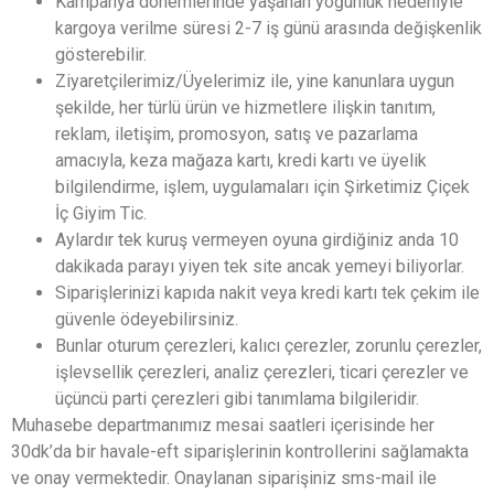
Kampanya dönemlerinde yaşanan yoğunluk nedeniyle
kargoya verilme süresi 2-7 iş günü arasında değişkenlik
gösterebilir.
Ziyaretçilerimiz/Üyelerimiz ile, yine kanunlara uygun
şekilde, her türlü ürün ve hizmetlere ilişkin tanıtım,
reklam, iletişim, promosyon, satış ve pazarlama
amacıyla, keza mağaza kartı, kredi kartı ve üyelik
bilgilendirme, işlem, uygulamaları için Şirketimiz Çiçek
İç Giyim Tic.
Aylardır tek kuruş vermeyen oyuna girdiğiniz anda 10
dakikada parayı yiyen tek site ancak yemeyi biliyorlar.
Siparişlerinizi kapıda nakit veya kredi kartı tek çekim ile
güvenle ödeyebilirsiniz.
Bunlar oturum çerezleri, kalıcı çerezler, zorunlu çerezler,
işlevsellik çerezleri, analiz çerezleri, ticari çerezler ve
üçüncü parti çerezleri gibi tanımlama bilgileridir.
Muhasebe departmanımız mesai saatleri içerisinde her
30dk’da bir havale-eft siparişlerinin kontrollerini sağlamakta
ve onay vermektedir. Onaylanan siparişiniz sms-mail ile