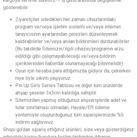
kargoya verilme süresi 2-7 iş günü arasında değişkenlik
gösterebilir.
Ziyaretçiler istedikleri her zaman cihazlarındaki
program ve/veya işletim sistemi ve/veya internet
tarayıcısının ayarlarından çerezleri düzenleyerek
kaldırabilirler ve/veya anılan bildirimleri durdurabilirler
(Bu takdirde Sitemizin/ilgili cihazın/programın arzu
edildiği gibi çalışmayabileceği ve/veya bildirim
içeriklerinden haberdar olunamayacağı bilinmelidir).
Oyun için hesaba para attığımızda gidiyor da, çekerken
niye öyle sıkıntı yaşıyoruz.
Pin Up Girls Series Tablosu ve diğer tüm ürünlerde
ahşap şaseler 3x3cm kalınlığa sahiptir.
Sitemizden yapmış olduğunuz alışverişlerde adet ve
tutar sınırlaması olmadan, Havale/Eft ödeme
yöntemiyle oluşturduğunuz tüm siparişlerinizde %5
indirim sağlıyoruz.
Shopi go’dan sipariş ettiğiniz ürünleri, size veya gösterdiğiniz
adresteki kişiye/kuruluşa teslim tarihinden itibaren,