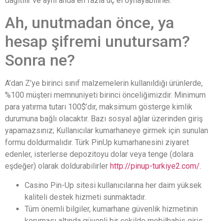
dağıtılır ve aynı anda en fazla üç el oynayabilirler.
Ah, unutmadan önce, ya
hesap şifremi unutursam?
Sonra ne?
A’dan Z’ye birinci sınıf malzemelerin kullanıldığı ürünlerde,
%100 müşteri memnuniyeti birinci önceliğimizdir. Minimum
para yatırma tutarı 100$’dır, maksimum gösterge kimlik
durumuna bağlı olacaktır. Bazı sosyal ağlar üzerinden giriş
yapamazsınız; Kullanıcılar kumarhaneye girmek için sunulan
formu doldurmalıdır. Türk PinUp kumarhanesini ziyaret
edenler, isterlerse depozitoyu dolar veya tenge (dolara
eşdeğer) olarak doldurabilirler
http://pinup-turkiye2.com/
.
Casino Pin-Up sitesi kullanıcılarına her daim yüksek
kaliteli destek hizmeti sunmaktadır.
Tüm önemli bilgiler, kumarhane güvenlik hizmetinin
koruması altında güvenli bir şekilde mobilbahis giris