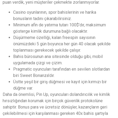
puan verdik, yeni müşteriler çekmekte zorlanmıyorlar.
Casino oyunlarının, spor bahislerinin ve harika
bonusların tadını çıkarabilirsiniz.
Minimum afin de yatırma tutarı 100$’dır, maksimum
gösterge kimlik durumuna bağlı olacaktır.
Düşürmeme özelliği, kalan freespin sayısının
önümüzdeki 5 gün boyunca her gün 40 olacak şekilde
toplanması gerekecek şekilde çalışır.
Bahis bürosunun ana sitesinde olduğu gibi, mobil
uygulamada çizgi ve çizim.
Pragmatic oyuncuları tarafından en sevilen slotlardan
biri Sweet Bonanza’dır.
Üstte yeşil bir giriş düğmesi ve kayıt için kırmızı bir
düğme var.
Daha da önemlisi, Pin Up, oyuncuları dolandırıcılık ve kimlik
hırsızlığından korumak için birçok güvenlik protokolüne
sahiptir. Bonus para ve ücretsiz dönüşler, kazançların geri
çekilebilmesi için karşılanması gereken 40x bahis şartıyla