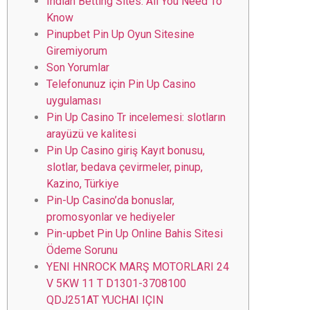
Indian Betting Sites: All You Need To
Know
Pinupbet Pin Up Oyun Sitesine
Giremiyorum
Son Yorumlar
Telefonunuz için Pin Up Casino
uygulaması
Pin Up Casino Tr incelemesi: slotların
arayüzü ve kalitesi
Pin Up Сasino giriş Kayıt bonusu,
slotlar, bedava çevirmeler, pinup,
Kazino, Türkiye
Pin-Up Casino’da bonuslar,
promosyonlar ve hediyeler
Pin-upbet Pin Up Online Bahis Sitesi
Ödeme Sorunu
YENI HNROCK MARŞ MOTORLARI 24
V 5KW 11 T D1301-3708100
QDJ251AT YUCHAI IÇIN