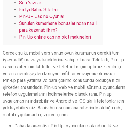
Son Yazılar
En Iyi Bahis Siteleri
Pin-UP Casino Oyunlar
Sunulan kumarhane bonuslarından nasıl
para kazanabilirim?
Pin-Up online casino slot makineleri
Gerçek şu ki, mobil versiyonun oyun kurumunun gerekli tüm
işlevselliğine ve yeteneklerine sahip olması. Tek fark, Pin-Up
casino sitesinin tabletler ve telefonlar için optimize edilmiş
ve en önemli şeyleri koruyan hafif bir versiyonu olmasıdır.
Pin-up para yatırma ve para çekme konusunda oldukça hızlı
şirketler arasındadır. Pin-up web ve mobil sürümü, oyuncuların
telefon uygulamalarını indirmelerine olanak tanır. Pin up
uygulamasını indirebilir ve Android ve iOS akıllı telefonlar için
yükleyebilirsiniz. Bahis bürosunun ana sitesinde olduğu gibi,
mobil uygulamada çizgi ve çizim.
Daha da önemlisi, Pin Up, oyuncuları dolandırıcılık ve