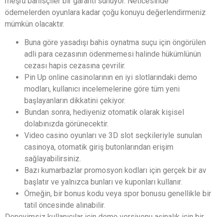
meşru bahisçiler bir garanti sunuyor. Neticesinde
ödemelerden oyunlara kadar çoğu konuyu değerlendirmeniz
mümkün olacaktır.
Buna göre yasadışı bahis oynatma suçu için öngörülen
adli para cezasının ödenmemesi halinde hükümlünün
cezası hapis cezasına çevrilir.
Pin Up online casinolarının en iyi slotlarındaki demo
modları, kullanıcı incelemelerine göre tüm yeni
başlayanların dikkatini çekiyor.
Bundan sonra, hediyeniz otomatik olarak kişisel
dolabınızda görünecektir.
Video casino oyunları ve 3D slot seçkileriyle sunulan
casinoya, otomatik giriş butonlarından erişim
sağlayabilirsiniz.
Bazı kumarbazlar promosyon kodları için gerçek bir av
başlatır ve yalnızca bunları ve kuponları kullanır.
Örneğin, bir bonus kodu veya spor bonusu genellikle bir
tatil öncesinde alınabilir.
Deneyimsiz kullanıcılar için demo versiyonu aşinalık için bir