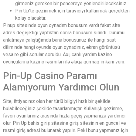
girmeniz gereken bir pencereye yönlendirileceksiniz.
Pin Up’te gezinmek için tarayıcıyı kullanmak gerçekten
kolay olacaktır.
Pinup sitesinde oyun oynadım bonusum vardı fakat site
adres değişikliği yaptıktan sonra bonusum silindi. Durumu
anlatmaya çalıştığımda bana bonusunuz ile hangi saat
diliminde hangi oyunda oyun oynadınız, ekran görüntüsü
vesaire gibi sorular soruldu. Axı, canlı yardım kazino
oyunçularına kazino rəsmiləri ilə əlaqə qurmaq imkanı verir.
Pin-Up Casino Paramı
Alamıyorum Yardımcı Olun
Site, ihtiyacınız olan her türlü bilgiyi hızlı bir şekilde
bulabileceğiniz şekilde tasarlanmıştır. Kullanışlı gezinme,
favori oyunlarınız arasında hızla geçiş yapmanıza yardımcı
olur. Pin Up bahis giriş sitesine giriş sitesinin en güncel ve
resmi giriş adresi bulunarak yapılır. Peki bunu yapmanız için