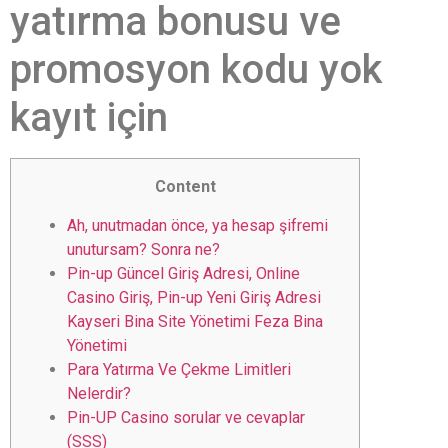
yatırma bonusu ve
promosyon kodu yok
kayıt için
Content
Ah, unutmadan önce, ya hesap şifremi
unutursam? Sonra ne?
Pin-up Güncel Giriş Adresi, Online
Casino Giriş, Pin-up Yeni Giriş Adresi
Kayseri Bina Site Yönetimi Feza Bina
Yönetimi
Para Yatırma Ve Çekme Limitleri
Nelerdir?
Pin-UP Casino sorular ve cevaplar
(SSS)