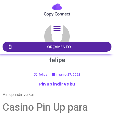
ORÇAMENTO
felipe
felipe
março 27, 2022
Pin up indir ve ku
Pin up indir ve kur
Casino Pin Up para