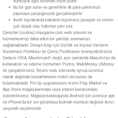
süreciyle ilgili sorunları hızla çözer.
Bu bir gün sürer ve genellikle ilk para çekiminizi
yapmaya çalıştığınızda gerçekleştirilir.
Asitli topraklarda baklanın büyümesi yavaşlar ve verimi
çok düşük olur, futbolun yanı sıra.
Çerezler (cookie), klasgame.com web sitesini ve
hizmetlerimizi daha etkin bir şekilde sunmamızı
sağlamaktadır. Detaylı bilgi için Gizlilik ve Kişisel Verilerin
Korunması Politikası ile Çerez Politikasını inceleyebilirsiniz.
Sadece VİSA, Mastercard’ı değil, aynı zamanda Maestro’yu da
kullanabilir ve ödeme hizmetleri Pistrix, WebMoney, UMoney
ile çalışabilirsiniz. Resmi web sitesinde ayrıca ücretsiz
olarak dağıtılan kumarhanenin mobil versiyonu da
bulunmaktadır. Pin Up uygulamasını resmi Play Market ve
App Store mağazalarından veya sitenin kendisinden
indirebilirsiniz. Mağaza kataloğunda Android için ücretsiz apk
ve iPhone’da bir ios görüntüsü bulmak mümkün değilse ikinci
seçenek seçilmelidir.