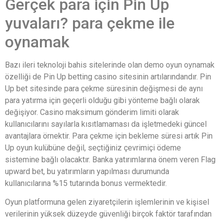
Gerçek para için Pin Up
yuvaları? para çekme ile
oynamak
Bazı ileri teknoloji bahis sitelerinde olan demo oyun oynamak
özelliği de Pin Up betting casino sitesinin artılarındandır. Pin
Up bet sitesinde para çekme süresinin değişmesi de aynı
para yatırma için geçerli olduğu gibi yönteme bağlı olarak
değişiyor. Casino maksimum gönderim limiti olarak
kullanıcılarını sayılarla kısıtlamaması da işletmedeki güncel
avantajlara örnektir. Para çekme için bekleme süresi artık Pin
Up oyun kulübüne değil, seçtiğiniz çevrimiçi ödeme
sistemine bağlı olacaktır. Banka yatırımlarına önem veren Flag
upward bet, bu yatırımların yapılması durumunda
kullanıcılarına %15 tutarında bonus vermektedir.
Oyun platformuna gelen ziyaretçilerin işlemlerinin ve kişisel
verilerinin yüksek düzeyde güvenliği birçok faktör tarafından