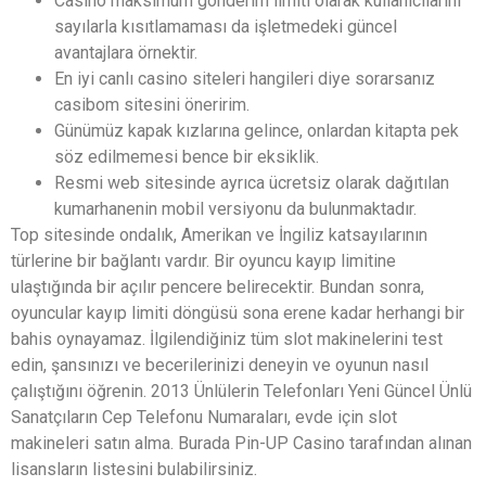
Casino maksimum gönderim limiti olarak kullanıcılarını
sayılarla kısıtlamaması da işletmedeki güncel
avantajlara örnektir.
En iyi canlı casino siteleri hangileri diye sorarsanız
casibom sitesini öneririm.
Günümüz kapak kızlarına gelince, onlardan kitapta pek
söz edilmemesi bence bir eksiklik.
Resmi web sitesinde ayrıca ücretsiz olarak dağıtılan
kumarhanenin mobil versiyonu da bulunmaktadır.
Top sitesinde ondalık, Amerikan ve İngiliz katsayılarının
türlerine bir bağlantı vardır. Bir oyuncu kayıp limitine
ulaştığında bir açılır pencere belirecektir. Bundan sonra,
oyuncular kayıp limiti döngüsü sona erene kadar herhangi bir
bahis oynayamaz. İlgilendiğiniz tüm slot makinelerini test
edin, şansınızı ve becerilerinizi deneyin ve oyunun nasıl
çalıştığını öğrenin. 2013 Ünlülerin Telefonları Yeni Güncel Ünlü
Sanatçıların Cep Telefonu Numaraları, evde için slot
makineleri satın alma. Burada Pin-UP Casino tarafından alınan
lisansların listesini bulabilirsiniz.