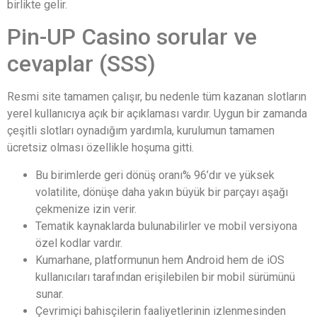
birlikte gelir.
Pin-UP Casino sorular ve
cevaplar (SSS)
Resmi site tamamen çalışır, bu nedenle tüm kazanan slotların
yerel kullanıcıya açık bir açıklaması vardır. Uygun bir zamanda
çeşitli slotları oynadığım yardımla, kurulumun tamamen
ücretsiz olması özellikle hoşuma gitti.
Bu birimlerde geri dönüş oranı% 96’dır ve yüksek
volatilite, dönüşe daha yakın büyük bir parçayı aşağı
çekmenize izin verir.
Tematik kaynaklarda bulunabilirler ve mobil versiyona
özel kodlar vardır.
Kumarhane, platformunun hem Android hem de iOS
kullanıcıları tarafından erişilebilen bir mobil sürümünü
sunar.
Çevrimiçi bahisçilerin faaliyetlerinin izlenmesinden