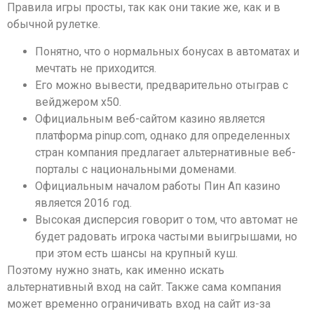
Правила игры просты, так как они такие же, как и в
обычной рулетке.
Понятно, что о нормальных бонусах в автоматах и
мечтать не приходится.
Его можно вывести, предварительно отыграв с
вейджером х50.
Официальным веб-сайтом казино является
платформа pinup.com, однако для определенных
стран компания предлагает альтернативные веб-
порталы с национальными доменами.
Официальным началом работы Пин Ап казино
является 2016 год.
Высокая дисперсия говорит о том, что автомат не
будет радовать игрока частыми выигрышами, но
при этом есть шансы на крупный куш.
Поэтому нужно знать, как именно искать
альтернативный вход на сайт. Также сама компания
может временно ограничивать вход на сайт из-за