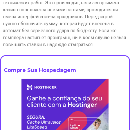
технических работ. Это происходит, если ассортимент
казино пополняется новыми слотами, проводится ли
смена интерфейса из-за праздников. Перед игрой
нужно обозначить сумму, которая будет внесена в
автомат без серьезного удара по бюджету. Если же
гемплера настигнет проигрыш, ни в коем случае нельзя
повышать ставки в надежде отыграться.
Compre Sua Hospedagem