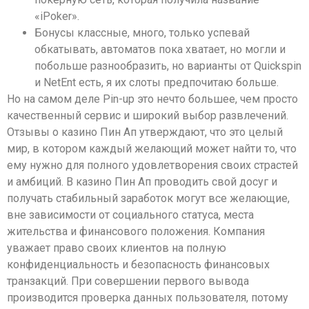
«iPoker».
Бонусы классные, много, только успевай
обкатывать, автоматов пока хватает, но могли и
побольше разнообразить, но варианты от Quickspin
и NetEnt есть, я их слоты предпочитаю больше.
Но на самом деле Pin-up это нечто большее, чем просто
качественный сервис и широкий выбор развлечений.
Отзывы о казино Пин Ап утверждают, что это целый
мир, в котором каждый желающий может найти то, что
ему нужно для полного удовлетворения своих страстей
и амбиций. В казино Пин Ап проводить свой досуг и
получать стабильный заработок могут все желающие,
вне зависимости от социального статуса, места
жительства и финансового положения. Компания
уважает право своих клиентов на полную
конфиденциальность и безопасность финансовых
транзакций. При совершении первого вывода
производится проверка данных пользователя, потому