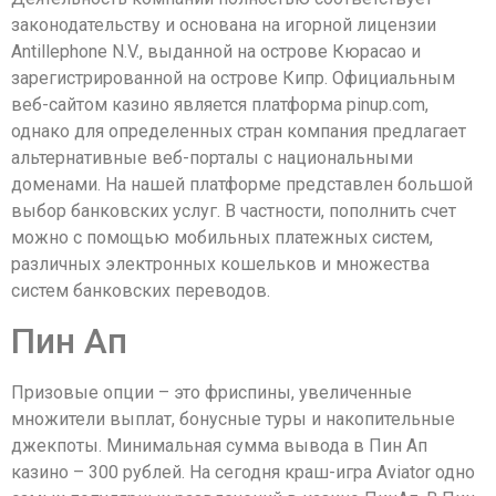
законодательству и основана на игорной лицензии
Antillephone N.V., выданной на острове Кюрасао и
зарегистрированной на острове Кипр. Официальным
веб-сайтом казино является платформа pinup.com,
однако для определенных стран компания предлагает
альтернативные веб-порталы с национальными
доменами. На нашей платформе представлен большой
выбор банковских услуг. В частности, пополнить счет
можно с помощью мобильных платежных систем,
различных электронных кошельков и множества
систем банковских переводов.
Пин Ап
Призовые опции – это фриспины, увеличенные
множители выплат, бонусные туры и накопительные
джекпоты. Минимальная сумма вывода в Пин Ап
казино – 300 рублей. На сегодня краш-игра Aviator одно