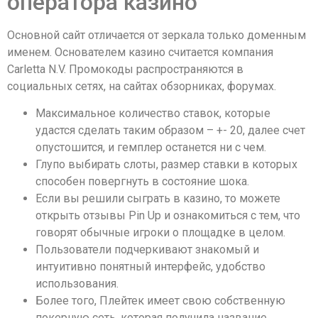
оператора казино
Основной сайт отличается от зеркала только доменным
именем. Основателем казино считается компания
Carletta N.V. Промокоды распространяются в
социальных сетях, на сайтах обзорниках, форумах.
Максимальное количество ставок, которые
удастся сделать таким образом – +- 20, далее счет
опустошится, и гемплер останется ни с чем.
Глупо выбирать слоты, размер ставки в которых
способен повергнуть в состояние шока.
Если вы решили сыграть в казино, то можете
открыть отзывы Pin Up и ознакомиться с тем, что
говорят обычные игроки о площадке в целом.
Пользователи подчеркивают знакомый и
интуитивно понятный интерфейс, удобство
использования.
Более того, Плейтек имеет свою собственную
покерную сеть, которая получила название