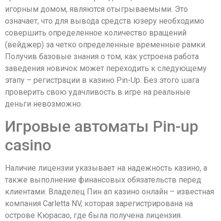
игорным домом, являются отыгрываемыми. Это
означает, что для вывода средств юзеру необходимо
совершить определенное количество вращений
(вейджер) за четко определенные временные рамки.
Получив базовые знания о том, как устроена работа
заведения новичок может переходить к следующему
этапу – регистрации в казино Pin-Up. Без этого шага
проверить свою удачливость в игре на реальные
деньги невозможно.
Игровые автоматы Pin-up
casino
Наличие лицензии указывает на надежность казино, а
также выполнение финансовых обязательств перед
клиентами. Владелец Пин ап казино онлайн – известная
компания Carletta NV, которая зарегистрирована на
острове Кюрасао, где была получена лицензия.