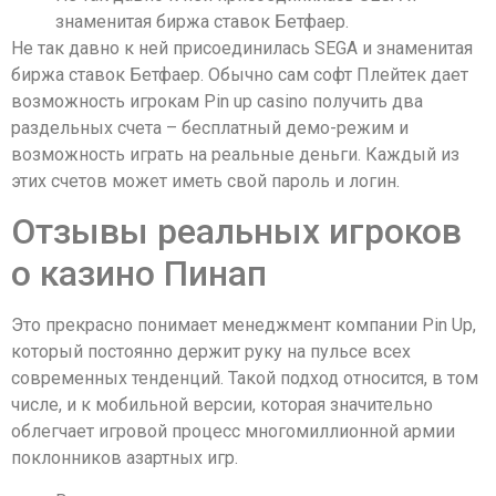
знаменитая биржа ставок Бетфаер.
Не так давно к ней присоединилась SEGA и знаменитая
биржа ставок Бетфаер. Обычно сам софт Плейтек дает
возможность игрокам Pin up casino получить два
раздельных счета – бесплатный демо-режим и
возможность играть на реальные деньги. Каждый из
этих счетов может иметь свой пароль и логин.
Отзывы реальных игроков
о казино Пинап
Это прекрасно понимает менеджмент компании Pin Up,
который постоянно держит руку на пульсе всех
современных тенденций. Такой подход относится, в том
числе, и к мобильной версии, которая значительно
облегчает игровой процесс многомиллионной армии
поклонников азартных игр.