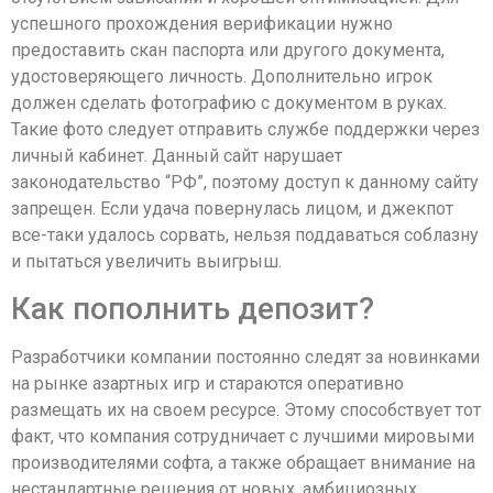
успешного прохождения верификации нужно
предоставить скан паспорта или другого документа,
удостоверяющего личность. Дополнительно игрок
должен сделать фотографию с документом в руках.
Такие фото следует отправить службе поддержки через
личный кабинет. Данный сайт нарушает
законодательство “РФ”, поэтому доступ к данному сайту
запрещен. Если удача повернулась лицом, и джекпот
все-таки удалось сорвать, нельзя поддаваться соблазну
и пытаться увеличить выигрыш.
Как пополнить депозит?
Разработчики компании постоянно следят за новинками
на рынке азартных игр и стараются оперативно
размещать их на своем ресурсе. Этому способствует тот
факт, что компания сотрудничает с лучшими мировыми
производителями софта, а также обращает внимание на
нестандартные решения от новых, амбициозных