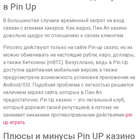
в Pin Up
В большинстве случаев временный запрет на вход
связан с атаками хакеров. Как видно, Пин Ап казино
довольно щедро по отношению к своим клиентам.
Pincoins действуют только на сайте Pin-up casino, но их
можно обменивать на настоящие рубли, евро, доллары,
а также биткоины (mBTC). Безусловно, ведь в Pin-Up
доступна адаптивная мобильная версия, а также
предусмотрена возможность установки приложения на
Android/IOS. Подобная проблема с легкостью решается
наличием зеркал сайта, которых в Пин Ап
предостаточно. Pin Up казино – это легальный клуб,
который дорожит своей репутацией, а потому не
занимает никакими противоправными действиями
pin
up играть
.
Плюсы и минусы Pin UP казино