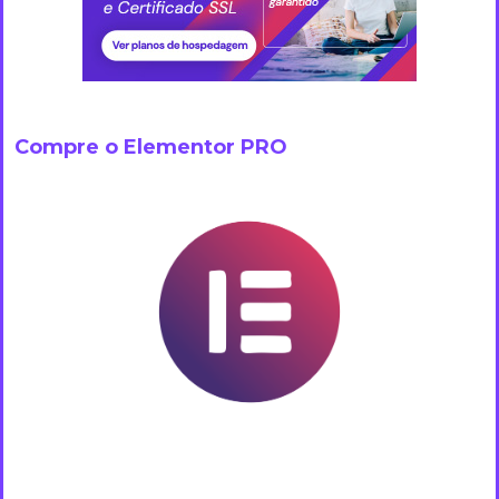
Compre o Elementor PRO