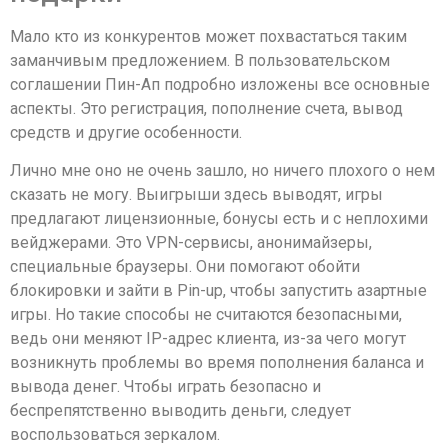
Мало кто из конкурентов может похвастаться таким
заманчивым предложением. В пользовательском
соглашении Пин-Ап подробно изложены все основные
аспекты. Это регистрация, пополнение счета, вывод
средств и другие особенности.
Лично мне оно не очень зашло, но ничего плохого о нем
сказать не могу. Выигрыши здесь выводят, игры
предлагают лицензионные, бонусы есть и с неплохими
вейджерами. Это VPN-сервисы, анонимайзеры,
специальные браузеры. Они помогают обойти
блокировки и зайти в Pin-up, чтобы запустить азартные
игры. Но такие способы не считаются безопасными,
ведь они меняют IP-адрес клиента, из-за чего могут
возникнуть проблемы во время пополнения баланса и
вывода денег. Чтобы играть безопасно и
беспрепятственно выводить деньги, следует
воспользоваться зеркалом.