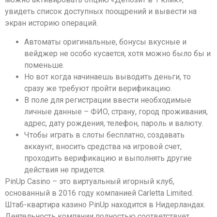
увидеть список доступных поощрений и вывести на
экран историю операций.
Автоматы оригинальные, бонусы вкусные и
вейджер не особо кусается, хотя можно было бы и
поменьше.
Но вот когда начинаешь выводить деньги, то
сразу же требуют пройти верификацию.
В поле для регистрации ввести необходимые
личные данные – ФИО, страну, город проживания,
адрес, дату рождения, телефон, пароль и валюту.
Чтобы играть в слоты бесплатно, создавать
аккаунт, вносить средства на игровой счет,
проходить верификацию и выполнять другие
действия не придется.
PinUp Casino – это виртуальный игорный клуб,
основанный в 2016 году компанией Carletta Limited.
Штаб-квартира казино PinUp находится в Нидерландах.
Деятельность компании полностью соответствует