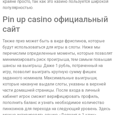
крайне просто, так как это казино пользуется широкой
популярностью.
Pin up casino официальный
сайт
Также приз может быть в виде фриспинов, которые
будут использоваться для игры в слоты. Ниже мы
перечислим определенные моменты, которые позволят
минимизировать риск проигрыша, тем самым повышая
шансы на выигрыш. Даже 1 рубль, потраченный на
игру, позволит выиграть крупную сумму фишек
заданного номинала. Максимальные выигрыши,
которые накануне выдали слоты, указаны в верхней
части домашней страницы. После входа в личный
кабинет игрок сможет верифицировать профиль,
пополнить баланс и узнать необходимое количество
пинкоинов для перехода на следующий уровень. Здесь
можно активировать опцию «Депозит в 1 клик»,