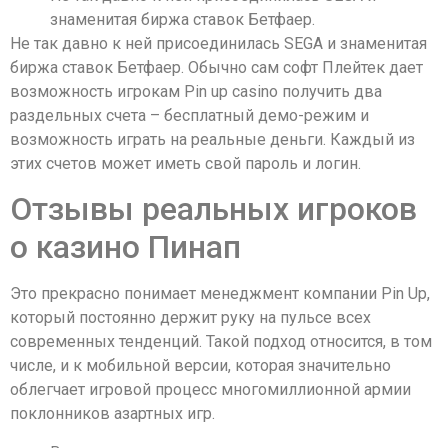
знаменитая биржа ставок Бетфаер.
Не так давно к ней присоединилась SEGA и знаменитая
биржа ставок Бетфаер. Обычно сам софт Плейтек дает
возможность игрокам Pin up casino получить два
раздельных счета – бесплатный демо-режим и
возможность играть на реальные деньги. Каждый из
этих счетов может иметь свой пароль и логин.
Отзывы реальных игроков
о казино Пинап
Это прекрасно понимает менеджмент компании Pin Up,
который постоянно держит руку на пульсе всех
современных тенденций. Такой подход относится, в том
числе, и к мобильной версии, которая значительно
облегчает игровой процесс многомиллионной армии
поклонников азартных игр.