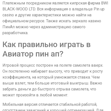
Платежным посредником является кипрская фирма BWI
BLACK-WOOD LTD. Вся информация о владельце Pin up
casino и другие характеристики можно найти на
официальном ресурсе. Также искать зеркало казино
ПинАп можно через администрацию самого
разработчика.
Как правильно играть в
Авиатор пин ап?
Игровой процесс построен на полете самолета вверх.
Он постепенно набирает высоту, что приводит к росту
коэффициента, на который умножается ставка. Чем
выше взлет, тем больше итоговый выигрыш. Важно
забрать деньги до быстрого отрыва самолета, что
может произойти в любой момент.
Мобильная версия отличается стабильной работой,
отсутствием зависаний и хорошей оптимизацией. Для