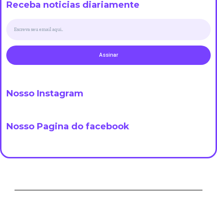
Receba noticias diariamente
Assinar
Nosso Instagram
Nosso Pagina do facebook