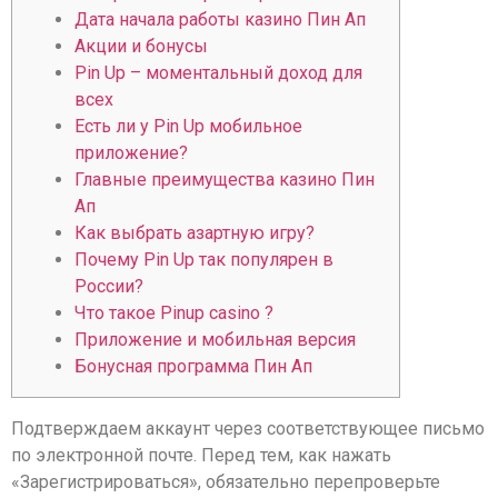
Дата начала работы казино Пин Ап
Акции и бонусы
Pin Up – моментальный доход для
всех
Есть ли у Pin Up мобильное
приложение?
Главные преимущества казино Пин
Ап
Как выбрать азартную игру?
Почему Pin Up так популярен в
России?
Что такое Pinup casino ?
Приложение и мобильная версия
Бонусная программа Пин Ап
Подтверждаем аккаунт через соответствующее письмо
по электронной почте. Перед тем, как нажать
«Зарегистрироваться», обязательно перепроверьте