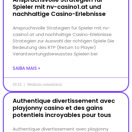
Spieler mit nv-casino1.at und
nachhaltige Casino-Erlebnisse
Anspruchsvolle Strategien für Spieler mit nv-
casino1.at und nachhaltige Casino-Erlebnisse
Strategien zur Auswahl der richtigen Spiele Die
Bedeutung des RTP (Return to Player)
Verantwortungsbewusstes Spielen bei
SAIBA MAIS »
05:32
Nenhum comentário
Authentique divertissement avec
playjonny casino et des gains
potentiels incroyables pour tous
Authentique divertissement avec playjonny