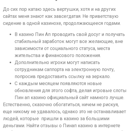
До сих пор катаю здесь вертушки, хотя и на других
сайтах меня знают как завсегдатая. Не приветствую
сидение в одной казинохе, продолжающееся годами.
В казино Пин Ап проводить свой досуг и получать
стабильный заработок могут все желающие, вне
зависимости от социального статуса, места
жительства и финансового положения.
Дополнительно игроки могут написать
сотрудникам саппорта на электронную почту,
попросив предоставить ссылку на зеркало.
С каждым месяцем появляются новые
обновления для этого софта, делая игровые слоты
Пин ап казино официальный сайт намного лучше.
Естественно, сказочно обогатиться, ничем не рискуя,
еще никому не удавалось, однако это не останавливает
людей, которые пришли в казино за большими
деньгами. Найти отзывы о Пинап казино в интернете