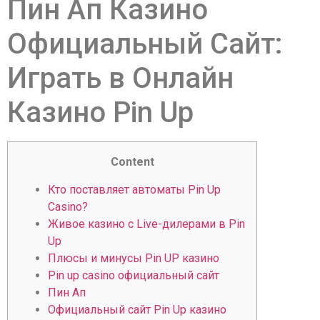
Пин Ап Казино
Официальный Сайт:
Играть в Онлайн
Казино Pin Up
Content
Кто поставляет автоматы Pin Up
Casino?
Живое казино с Live-дилерами в Pin
Up
Плюсы и минусы Pin UP казино
Pin up casino официальный сайт
Пин Ап
Официальный сайт Pin Up казино