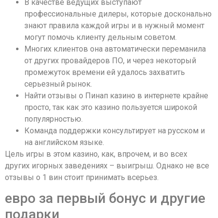
В качестве ведущих выступают
профессиональные дилеры, которые досконально
знают правила каждой игры и в нужный момент
могут помочь клиенту дельным советом.
Многих клиентов она автоматически переманила
от других провайдеров ПО, и через некоторый
промежуток времени ей удалось захватить
серьезный рынок.
Найти отзывы о Пинап казино в интернете крайне
просто, так как это казино пользуется широкой
популярностью.
Команда поддержки консультирует на русском и
на английском языке.
Цель игры в этом казино, как, впрочем, и во всех
других игорных заведениях – выигрыш. Однако не все
отзывы о 1 вин стоит принимать всерьез.
евро за первый бонус и другие
подарки