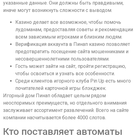
указанные данные. Они должны быть правдивыми,
иначе могут возникнуть сложности с выводом.
Казино делает все возможное, чтобы помочь
лудоманам, предоставляя советы и рекомендации
всем зависимым игроками и близким людям.
Верификация аккаунта в Пинап казино позволяет
предотвратить посещение сайта мошенниками и
несовершеннолетними пользователями.
Гость может зайти на сайт, пройти регистрацию,
чтобы освоиться и узнать все особенности.
Среди клиентов игорного клуба Pin Up есть много
почитателей карточной игры блэкджек.
Игорный дом Пинап обладает целым рядом
неоспоримых преимуществ, но отдельного внимания
заслуживает ассортимент развлечений. Всего на сайте
компании насчитывается более 4000 слотов.
Кто поставляет автоматы