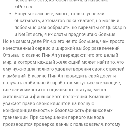
«iPoker».
Бонусы классные, много, только успевай
обкатывать, автоматов пока хватает, но могли и
побольше разнообразить, но варианты от Quickspin
и NetEnt есть, я их слоты предпочитаю больше.
Но на самом деле Pin-up это нечто большее, чем просто
качественный сервис и широкий выбор развлечений.
Отзывы о казино Пин Ап утверждают, что это целый
мир, в котором каждый желающий может найти то, что
ему нужно для полного удовлетворения своих страстей
и амбиций. В казино Пин Ап проводить свой досуг и
получать стабильный заработок могут все желающие,
вне зависимости от социального статуса, места
жительства и финансового положения. Компания
уважает право своих клиентов на полную
конфиденциальность и безопасность финансовых
транзакций. При совершении первого вывода
производится проверка данных пользователя, потому