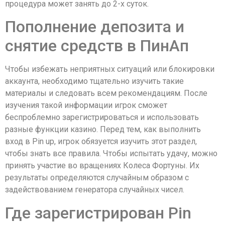
процедура может занять до 2-х суток.
Пополнение депозита и
снятие средств в ПинАп
Чтобы избежать неприятных ситуаций или блокировки
аккаунта, необходимо тщательно изучить такие
материалы и следовать всем рекомендациям. После
изучения такой информации игрок сможет
беспроблемно зарегистрироваться и использовать
разные функции казино. Перед тем, как выполнить
вход в Pin up, игрок обязуется изучить этот раздел,
чтобы знать все правила. Чтобы испытать удачу, можно
принять участие во вращениях Колеса Фортуны. Их
результаты определяются случайным образом с
задействованием генератора случайных чисел.
Где зарегистрирован Pin