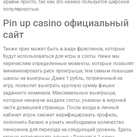
крайне просто, так как это казино пользуется широкой
популярностью.
Pin up casino официальный
сайт
Также приз может быть в виде фриспинов, которые
будут использоваться для игры в слоты. Ниже мы
перечислим определенные моменты, которые позволят
минимизировать риск проигрыша, тем самым повышая
шансы на выигрыш. Даже 1 рубль, потраченный на
игру, позволит выиграть крупную сумму фишек
заданного номинала. Максимальные выигрыши,
которые накануне выдали слоты, указаны в верхней
части домашней страницы. После входа в личный
кабинет игрок сможет верифицировать профиль,
пополнить баланс и узнать необходимое количество
пинкоинов для перехода на следующий уровень. Здесь
можно активировать опцию «Депозит в 1 клик»,