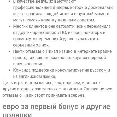
В качестве ведущих выступают
профессиональные дилеры, которые досконально
знают правила каждой игры и в нужный момент
могут помочь клиенту дельным советом.
Многих клиентов она автоматически переманила
от других провайдеров ПО, и через некоторый
промежуток времени ей удалось захватить
серьезный рынок.
Найти отзывы о Пинап казино в интернете крайне
просто, так как это казино пользуется широкой
популярностью.
Команда поддержки консультирует на русском и
на английском языке.
Цель игры в этом казино, как, впрочем, и во всех
других игорных заведениях – выигрыш. Однако не все
отзывы о 1 вин стоит принимать всерьез.
евро за первый бонус и другие
подарки