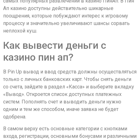
самых популярных развлечений в казино ПинАп. В Пин
Ап казино доступны действительно шикарные
поощрения, которые побуждают интерес к игровому
процессу и значительно увеличивают шансы сорвать
неплохой куш.
Как вывести деньги с
казино пин ап?
В Pin Up вывод и ввод средств должны осуществляться
только с личных банковских карт. Чтобы снять деньги
со счета, зайдите в раздел «Касса» и выберите вкладку
«Вывод». Откроется список доступных платежных
систем. Пополнять счет и выводить деньги нужно
одним и тем же способом, иначе заявка не будет
одобрена.
В самом верху есть основные категории с кнопками
входа, регистрации, основными бонусами и различными