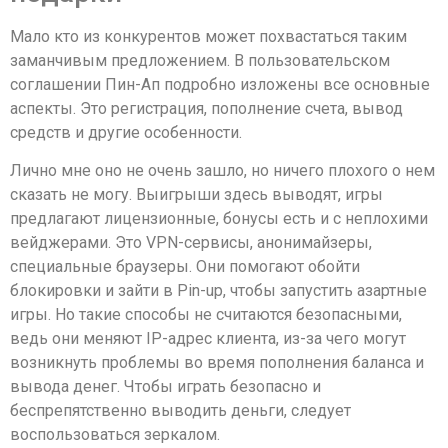
Мало кто из конкурентов может похвастаться таким
заманчивым предложением. В пользовательском
соглашении Пин-Ап подробно изложены все основные
аспекты. Это регистрация, пополнение счета, вывод
средств и другие особенности.
Лично мне оно не очень зашло, но ничего плохого о нем
сказать не могу. Выигрыши здесь выводят, игры
предлагают лицензионные, бонусы есть и с неплохими
вейджерами. Это VPN-сервисы, анонимайзеры,
специальные браузеры. Они помогают обойти
блокировки и зайти в Pin-up, чтобы запустить азартные
игры. Но такие способы не считаются безопасными,
ведь они меняют IP-адрес клиента, из-за чего могут
возникнуть проблемы во время пополнения баланса и
вывода денег. Чтобы играть безопасно и
беспрепятственно выводить деньги, следует
воспользоваться зеркалом.