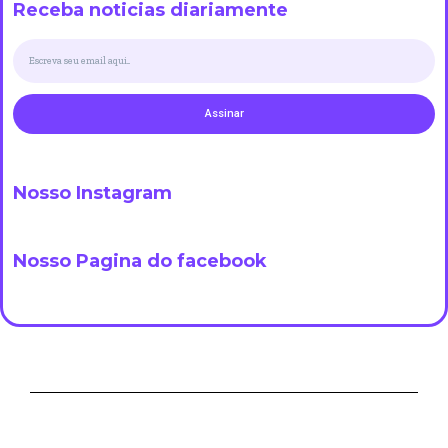
Receba noticias diariamente
Assinar
Nosso Instagram
Nosso Pagina do facebook