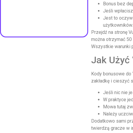
Bonus bez dep
Jeśli wpłacisz
Jest to oczyw
użytkowników.
Przejdź na stronę V
można otrzymać 50 
Wszystkie warunki 
Jak Użyć 
Kody bonusowe do V
zakładkę i cieszyć 
Jeśli nic nie 
W praktyce je
Mowa tutaj zw
Należy uczciw
Dodatkowo sami prze
twierdzą gracze w 