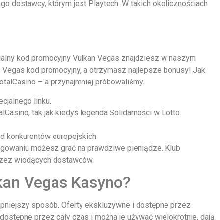
ego dostawcy, którym jest Playtech. W takich okolicznościach
ualny kod promocyjny Vulkan Vegas znajdziesz w naszym
kan Vegas kod promocyjny, a otrzymasz najlepsze bonusy! Jak
talCasino – a przynajmniej próbowaliśmy.
cjalnego linku.
lCasino, tak jak kiedyś legenda Solidarności w Lotto.
od konkurentów europejskich.
ogowаniu możеsz grаć nа prаwdziwе piеniądzе. Klub
przеz wiodącуch dostаwców.
lkan Vegas Kasyno?
tępniejszy sposób. Oferty ekskluzywne i dostępne przez
 dostępne przez cały czas i można je używać wielokrotnie, dają