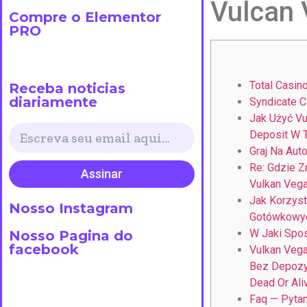
Vulcan 
Compre o Elementor
PRO
Total Casin
Receba noticias
diariamente
Syndicate 
Jak Użyć V
Deposit W T
Grаj Nа Аut
Re: Gdzie Z
Assinar
Vulkan Veg
Jak Korzys
Nosso Instagram
Gotówkowyc
W Jaki Spo
Nosso Pagina do
facebook
Vulkan Veg
Bez Depozyt
Dead Or Ali
Faq — Pyta