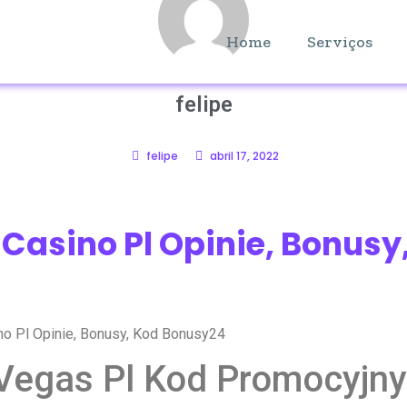
Home
Serviços
felipe
felipe
abril 17, 2022
 Casino Pl Opinie, Bonus
no Pl Opinie, Bonusy, Kod Bonusy24
Vegas Pl Kod Promocyjny