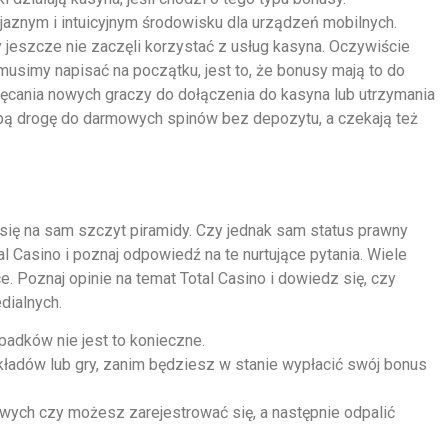
zyjaznym i intuicyjnym środowisku dla urządzeń mobilnych.
 jeszcze nie zaczęli korzystać z usług kasyna. Oczywiście
musimy napisać na początku, jest to, że bonusy mają to do
chęcania nowych graczy do dołączenia do kasyna lub utrzymania
ą drogę do darmowych spinów bez depozytu, a czekają też
 się na sam szczyt piramidy. Czy jednak sam status prawny
 Casino i poznaj odpowiedź na te nurtujące pytania. Wiele
e. Poznaj opinie na temat Total Casino i dowiedz się, czy
dialnych.
adków nie jest to konieczne.
adów lub gry, zanim będziesz w stanie wypłacić swój bonus
wych czy możesz zarejestrować się, a następnie odpalić