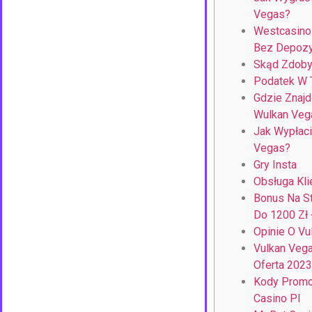
Vegas?
Westcasino
Bez Depozy
Skąd Zdoby
Podatek W T
Gdzie Znaj
Wulkan Veg
Jak Wypłaci
Vegas?
Gry Insta
Obsługa Kli
Bonus Na St
Do 1200 Zł 
Opinie O Vu
Vulkan Veg
Oferta 2023
Kody Promo
Casino Pl