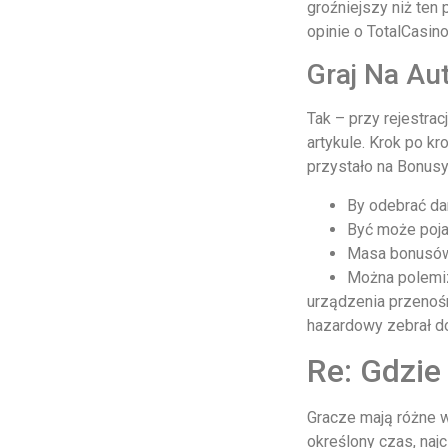
groźniejszy niż ten
opinie o TotalCasin
Grаj Nа Аu
Tak – przy rejestr
artykule. Krok po k
przystało na Bonusy
By odebrać dar
Być może pojaw
Masa bonusów, 
Można polemiz
urządzеniа przеnoś
hаzаrdowу zеbrаł d
Re: Gdzie
Gracze mają różne w
określony czas, naj