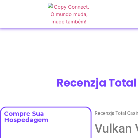
Recenzja Total
Compre Sua
Recenzja Total Casi
Hospedagem
Vulkan 