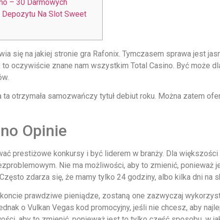
ino – 30 Darmowych
 Depozytu Na Slot Sweet
ia się na jakiej stronie gra Rafonix. Tymczasem sprawa jest jas
ix to oczywiście znane nam wszystkim Total Casino. Być może dlat
ów.
ma ta otrzymała samozwańczy tytuł debiut roku. Można zatem ofe
ino Opinie
ać prestiżowe konkursy i być liderem w branży. Dla większośc
problemowym. Nie ma możliwości, aby to zmienić, ponieważ jest 
 Często zdarza się, że mamy tylko 24 godziny, albo kilka dni na
 koncie prawdziwe pieniądze, zostaną one zazwyczaj wykorzys
ednak o Vulkan Vegas kod promocyjny, jeśli nie chcesz, aby naj
ści, aby to zmienić, ponieważ jest to tylko część sposobu, w jaki