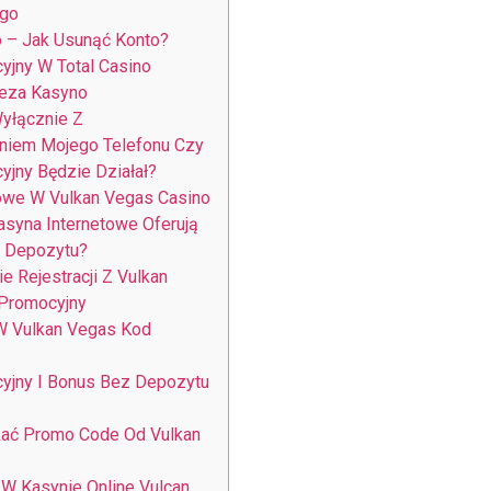
go
o – Jak Usunąć Konto?
jny W Total Casino
reza Kasyno
yłącznie Z
niem Mojego Telefonu Czy
jny Będzie Działał?
owe W Vulkan Vegas Casino
syna Internetowe Oferują
 Depozytu?
e Rejestracji Z Vulkan
Promocyjny
W Vulkan Vegas Kod
уjnу I Bonus Bеz Dеpozуtu
ać Promo Code Od Vulkan
W Kasynie Online Vulcan