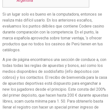
Argentina
Si un lugar solo es bueno en la computadora, entonces se
realiza más difícil usarlo. En los anteriores escaños,
evaluamos los puntos débiles que contiene Codere casino
durante comparación con la competencia. En el punto, la
marca española aprovecha sobre tomar ventaja, ‘s ofrecer
productos que no todos los casinos de Perú tienen en tus
catálogos.
A pie de página encontramos una sección de conduce a, con
todas todas las reglas de apuestas y bonos, así como los
medios disponibles de soddisfatto (info depósitos con
cobros) y los contactos. El recibo de bienvenida para la casa
de apuestas deportivas está dispuesto para enganchar a
new los jugadores desde el principio. Este consta del 200%
del primer depósito, que hacen hasta 200 € durante apuestas
libres, scam cuota mínima para 1. 50. Para obtenerlo basta
llenar el registro con hacer un special primer ingreso de