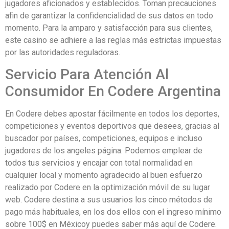
jugadores aficionados y establecidos. Toman precauciones
afin de garantizar la confidencialidad de sus datos en todo
momento. Para la amparo y satisfacción para sus clientes,
este casino se adhiere a las reglas más estrictas impuestas
por las autoridades reguladoras.
Servicio Para Atención Al
Consumidor En Codere Argentina
En Codere debes apostar fácilmente en todos los deportes,
competiciones y eventos deportivos que desees, gracias al
buscador por países, competiciones, equipos e incluso
jugadores de los angeles página. Podemos emplear de
todos tus servicios y encajar con total normalidad en
cualquier local y momento agradecido al buen esfuerzo
realizado por Codere en la optimización móvil de su lugar
web. Codere destina a sus usuarios los cinco métodos de
pago más habituales, en los dos ellos con el ingreso mínimo
sobre 100$ en Méxicoy puedes saber más aquí de Codere.