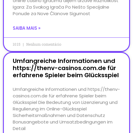
online casino igračima diljem države Raznolikost
Igara: Za Svakog Igrača Po Nešto Specijalne
Ponude za Nove Članove Sigurnost
SAIBA MAIS »
10:15
Nenhum comentário
Umfangreiche Informationen und
https://thenv-casinos.com.de für
erfahrene Spieler beim Glücksspiel
Umfangreiche Informationen und https://thenv-
casinos.com.de für erfahrene Spieler beim
Glücksspiel Die Bedeutung von Lizenzierung und
Regulierung im Online-Glücksspiel
Sicherheitsmaßnahmen und Datenschutz
Bonusangebote und Umsatzbedingungen im
Detail