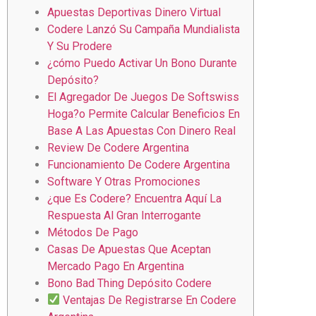
Apuestas Deportivas Dinero Virtual
Codere Lanzó Su Campaña Mundialista
Y Su Prodere
¿cómo Puedo Activar Un Bono Durante
Depósito?
El Agregador De Juegos De Softswiss
Hoga?o Permite Calcular Beneficios En
Base A Las Apuestas Con Dinero Real
Review De Codere Argentina
Funcionamiento De Codere Argentina
Software Y Otras Promociones
¿que Es Codere? Encuentra Aquí La
Respuesta Al Gran Interrogante
Métodos De Pago
Casas De Apuestas Que Aceptan
Mercado Pago En Argentina
Bono Bad Thing Depósito Codere
Ventajas De Registrarse En Codere