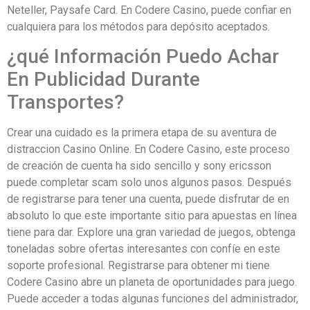
Neteller, Paysafe Card. En Codere Casino, puede confiar en
cualquiera para los métodos para depósito aceptados.
¿qué Información Puedo Achar
En Publicidad Durante
Transportes?
Crear una cuidado es la primera etapa de su aventura de
distraccion Casino Online. En Codere Casino, este proceso
de creación de cuenta ha sido sencillo y sony ericsson
puede completar scam solo unos algunos pasos. Después
de registrarse para tener una cuenta, puede disfrutar de en
absoluto lo que este importante sitio para apuestas en línea
tiene para dar. Explore una gran variedad de juegos, obtenga
toneladas sobre ofertas interesantes con confíe en este
soporte profesional. Registrarse para obtener mi tiene
Codere Casino abre un planeta de oportunidades para juego.
Puede acceder a todas algunas funciones del administrador,