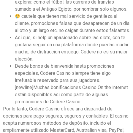
explorar, como el fútbol, ​​las carreras de tranvías
sumado a el Antiguo Egipto, por nombrar solo algunos.
cautela que tienen mal servicio de gentileza al
cliente, promociones falsas que desaparecen de un dia
al otro y un largo etc, no caigan durante estos falsantes.
Así que, si help un apasionado sobre las slots, con te
gustaría seguir en una plataforma donde puedas mudar
mucho, de distraccion en juego, Codere no es su mejor
elección.
Desde bonos de bienvenida hasta promociones
especiales, Codere Casino siempre tiene algo
irrefutable reservado para sus jugadores.
[newline]Muchas bonificaciones Casino On the internet
están disponibles asi como parte de algunas
promociones de Codere Casino.
Por lo tanto, Codere Casino ofrece una disparidad de
opciones para pago seguras, seguros y confiables. El casino
acepta numerosos métodos de depósito, incluido el
ampliamente utilizado MasterCard, Australian visa, PayPal,