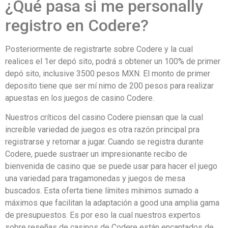
¿Qué pasa si me personally
registro en Codere?
Posteriormente de registrarte sobre Codere y la cual
realices el 1er depó sito, podrá s obtener un 100% de primer
depó sito, inclusive 3500 pesos MXN. El monto de primer
deposito tiene que ser mí nimo de 200 pesos para realizar
apuestas en los juegos de casino Codere.
Nuestros críticos del casino Codere piensan que la cual
increíble variedad de juegos es otra razón principal pra
registrarse y retornar a jugar. Cuando se registra durante
Codere, puede sustraer un impresionante recibo de
bienvenida de casino que se puede usar para hacer el juego
una variedad para tragamonedas y juegos de mesa
buscados. Esta oferta tiene límites mínimos sumado a
máximos que facilitan la adaptación a good una amplia gama
de presupuestos. Es por eso la cual nuestros expertos
sobre reseñas de casinos de Codere están encantados de