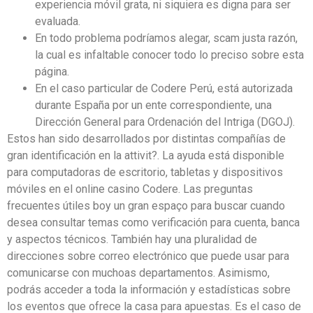
experiencia móvil grata, ni siquiera es digna para ser
evaluada.
En todo problema podríamos alegar, scam justa razón,
la cual es infaltable conocer todo lo preciso sobre esta
página.
En el caso particular de Codere Perú, está autorizada
durante España por un ente correspondiente, una
Dirección General para Ordenación del Intriga (DGOJ).
Estos han sido desarrollados por distintas compañías de
gran identificación en la attivit?. La ayuda está disponible
para computadoras de escritorio, tabletas y dispositivos
móviles en el online casino Codere. Las preguntas
frecuentes útiles boy un gran espaço para buscar cuando
desea consultar temas como verificación para cuenta, banca
y aspectos técnicos. También hay una pluralidad de
direcciones sobre correo electrónico que puede usar para
comunicarse con muchoas departamentos. Asimismo,
podrás acceder a toda la información y estadísticas sobre
los eventos que ofrece la casa para apuestas. Es el caso de