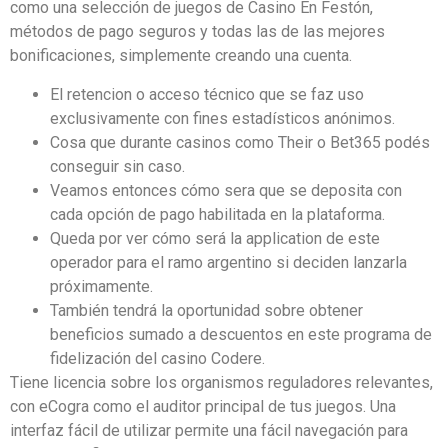
como una selección de juegos de Casino En Festón,
métodos de pago seguros y todas las de las mejores
bonificaciones, simplemente creando una cuenta.
El retencion o acceso técnico que se faz uso
exclusivamente con fines estadísticos anónimos.
Cosa que durante casinos como Their o Bet365 podés
conseguir sin caso.
Veamos entonces cómo sera que se deposita con
cada opción de pago habilitada en la plataforma.
Queda por ver cómo será la application de este
operador para el ramo argentino si deciden lanzarla
próximamente.
También tendrá la oportunidad sobre obtener
beneficios sumado a descuentos en este programa de
fidelización del casino Codere.
Tiene licencia sobre los organismos reguladores relevantes,
con eCogra como el auditor principal de tus juegos. Una
interfaz fácil de utilizar permite una fácil navegación para