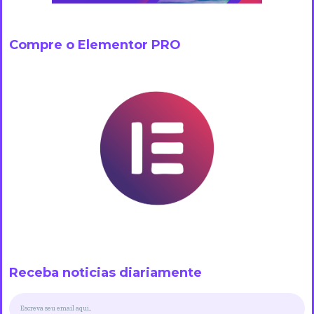
Compre o Elementor PRO
Receba noticias diariamente