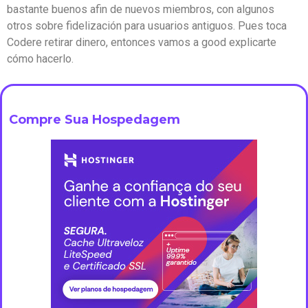
bastante buenos afin de nuevos miembros, con algunos
otros sobre fidelización para usuarios antiguos. Pues toca
Codere retirar dinero, entonces vamos a good explicarte
cómo hacerlo.
Compre Sua Hospedagem