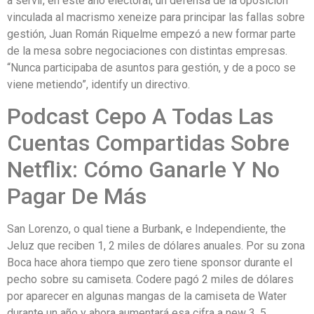
a servir, en este año electoral, un defensa de la oposición
vinculada al macrismo xeneize para principar las fallas sobre
gestión, Juan Román Riquelme empezó a new formar parte
de la mesa sobre negociaciones con distintas empresas.
“Nunca participaba de asuntos para gestión, y de a poco se
viene metiendo”, identify un directivo.
Podcast Cepo A Todas Las
Cuentas Compartidas Sobre
Netflix: Cómo Ganarle Y No
Pagar De Más
San Lorenzo, o qual tiene a Burbank, e Independiente, the
Jeluz que reciben 1, 2 miles de dólares anuales. Por su zona
Boca hace ahora tiempo que zero tiene sponsor durante el
pecho sobre su camiseta. Codere pagó 2 miles de dólares
por aparecer en algunas mangas de la camiseta de Water
durante un año y ahora aumentará esa cifra a new 3. 5