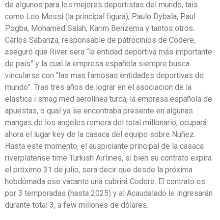
de algunos para los mejores deportistas del mundo, tais
como Leo Messi (la principal figura), Paulo Dybala, Paul
Pogba, Mohamed Salah, Karim Benzema y tantos otros.
Carlos Sabanza, responsable de patrocinios de Codere,
aseguró que River sera “la entidad deportiva más importante
de país” y la cual la empresa española siempre busca
vincularse con “las mas famosas entidades deportivas de
mundo”. Tras tres años de lograr en el asociacion de la
elastica i smag med aerolínea turca, la empresa española de
apuestas, o qual ya se encontraba presente en algunas
mangas de los angeles remera del total millonario, ocupará
ahora el lugar key de la casaca del equipo sobre Nuñez.
Hasta este momento, el auspiciante principal de la casaca
riverplatense time Turkish Airlines, si bien su contrato expira
el próximo 31 de julio, sera decir que desde la próxima
hebdómada ese vacante una cubrirá Codere. El contrato es
por 3 temporadas (hasta 2025) y al Acaudalado le ingresarán
durante total 3, a few millones de dólares.