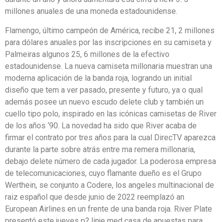
millones anuales de una moneda estadounidense.
Flamengo, último campeón de América, recibe 21, 2 millones
para dólares anuales por las inscripciones en su camiseta y
Palmeiras algunos 25, 6 millones de la efectivo
estadounidense. La nueva camiseta millonaria muestran una
moderna aplicación de la banda roja, logrando un initial
diseño que tem a ver pasado, presente y futuro, ya o qual
además posee un nuevo escudo delete club y también un
cuello tipo polo, inspirado en las icónicas camisetas de River
de los años ‘90. La novedad ha sido que River acaba de
firmar el contrato por tres años para la cual DirecTV aparezca
durante la parte sobre atrás entre ma remera millonaria,
debajo delete número de cada jugador. La poderosa empresa
de telecomunicaciones, cuyo flamante dueño es el Grupo
Werthein, se conjunto a Codere, los angeles multinacional de
raiz español que desde junio de 2022 reemplazó an
European Airlines en un frente de una banda roja. River Plate
presentó este jueves p? linje med casa de apuestas para