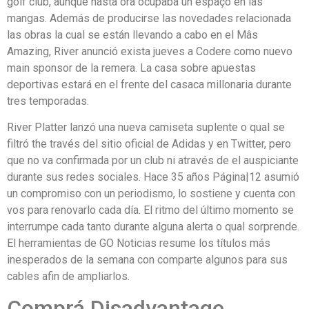
golf club, aunque hasta ora ocupaba un espaço en las
mangas. Además de producirse las novedades relacionada
las obras la cual se están llevando a cabo en el Mâs
Amazing, River anunció exista jueves a Codere como nuevo
main sponsor de la remera. La casa sobre apuestas
deportivas estará en el frente del casaca millonaria durante
tres temporadas.
River Platter lanzó una nueva camiseta suplente o qual se
filtró the través del sitio oficial de Adidas y en Twitter, pero
que no va confirmada por un club ni através de el auspiciante
durante sus redes sociales. Hace 35 años Página|12 asumió
un compromiso con un periodismo, lo sostiene y cuenta con
vos para renovarlo cada día. El ritmo del último momento se
interrumpe cada tanto durante alguna alerta o qual sorprende.
El herramientas de GO Noticias resume los títulos más
inesperados de la semana con comparte algunos para sus
cables afin de ampliarlos.
Comprá Disadvantage