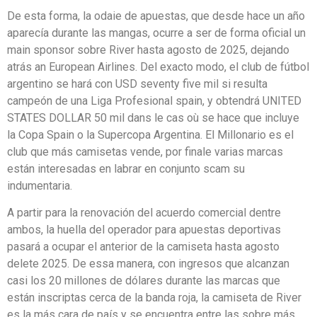
De esta forma, la odaie de apuestas, que desde hace un año
aparecía durante las mangas, ocurre a ser de forma oficial un
main sponsor sobre River hasta agosto de 2025, dejando
atrás an European Airlines. Del exacto modo, el club de fútbol
argentino se hará con USD seventy five mil si resulta
campeón de una Liga Profesional spain, y obtendrá UNITED
STATES DOLLAR 50 mil dans le cas où se hace que incluye
la Copa Spain o la Supercopa Argentina. El Millonario es el
club que más camisetas vende, por finale varias marcas
están interesadas en labrar en conjunto scam su
indumentaria.
A partir para la renovación del acuerdo comercial dentre
ambos, la huella del operador para apuestas deportivas
pasará a ocupar el anterior de la camiseta hasta agosto
delete 2025. De essa manera, con ingresos que alcanzan
casi los 20 millones de dólares durante las marcas que
están inscriptas cerca de la banda roja, la camiseta de River
es la más cara de país y se encuentra entre las sobre más