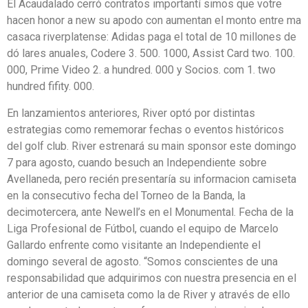
El Acaudalado cerró contratos importantí simos que votre
hacen honor a new su apodo con aumentan el monto entre ma
casaca riverplatense: Adidas paga el total de 10 millones de
dó lares anuales, Codere 3. 500. 1000, Assist Card two. 100.
000, Prime Video 2. a hundred. 000 y Socios. com 1. two
hundred fifity. 000.
En lanzamientos anteriores, River optó por distintas
estrategias como rememorar fechas o eventos históricos
del golf club. River estrenará su main sponsor este domingo
7 para agosto, cuando besuch an Independiente sobre
Avellaneda, pero recién presentaría su informacion camiseta
en la consecutivo fecha del Torneo de la Banda, la
decimotercera, ante Newell’s en el Monumental. Fecha de la
Liga Profesional de Fútbol, cuando el equipo de Marcelo
Gallardo enfrente como visitante an Independiente el
domingo several de agosto. “Somos conscientes de una
responsabilidad que adquirimos con nuestra presencia en el
anterior de una camiseta como la de River y através de ello