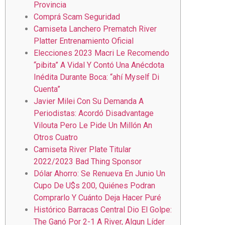
Provincia
Comprá Scam Seguridad
Camiseta Lanchero Prematch River
Platter Entrenamiento Oficial
Elecciones 2023 Macri Le Recomendo
“pibita” A Vidal Y Contó Una Anécdota
Inédita Durante Boca: “ahí Myself Di
Cuenta”
Javier Milei Con Su Demanda A
Periodistas: Acordó Disadvantage
Vilouta Pero Le Pide Un Millón An
Otros Cuatro
Camiseta River Plate Titular
2022/2023 Bad Thing Sponsor
Dólar Ahorro: Se Renueva En Junio Un
Cupo De U$s 200, Quiénes Podran
Comprarlo Y Cuánto Deja Hacer Puré
Histórico Barracas Central Dio El Golpe:
The Ganó Por 2-1 A River, Algun Líder