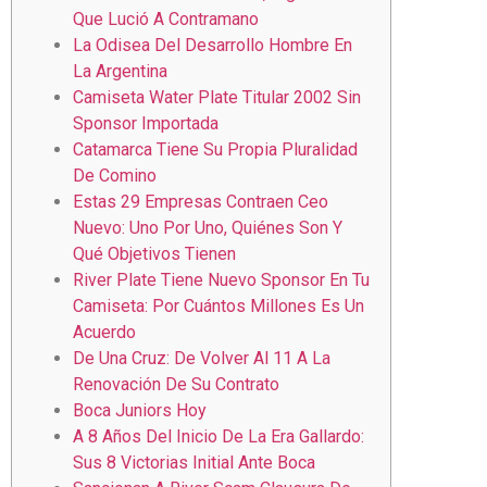
Que Lució A Contramano
La Odisea Del Desarrollo Hombre En
La Argentina
Camiseta Water Plate Titular 2002 Sin
Sponsor Importada
Catamarca Tiene Su Propia Pluralidad
De Comino
Estas 29 Empresas Contraen Ceo
Nuevo: Uno Por Uno, Quiénes Son Y
Qué Objetivos Tienen
River Plate Tiene Nuevo Sponsor En Tu
Camiseta: Por Cuántos Millones Es Un
Acuerdo
De Una Cruz: De Volver Al 11 A La
Renovación De Su Contrato
Boca Juniors Hoy
A 8 Años Del Inicio De La Era Gallardo:
Sus 8 Victorias Initial Ante Boca