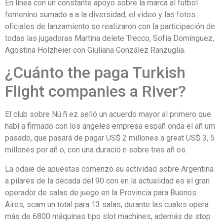
En línea con un constante apoyo sobre la marca al fútbol
femenino sumado a a la diversidad, el video y las fotos
oficiales de lanzamiento se realizaron con la participación de
todas las jugadoras Martina delete Trecco, Sofía Domínguez,
Agostina Holzheier con Giuliana González Ranzuglia.
¿Cuánto the paga Turkish
Flight companies a River?
El club sobre Nú ñ ez selló un acuerdo mayor al primero que
habí a firmado con los angeles empresa españ onda el añ um
pasado, que pasará de pagar US$ 2 millones a great US$ 3, 5
millones por añ o, con una duració n sobre tres añ os.
La odaie de apuestas comenzó su actividad sobre Argentina
a pilares de la década del 90 con en la actualidad es el gran
operador de salas de juego en la Provincia para Buenos
Aires, scam un total para 13 salas, durante las cuales opera
más de 6800 máquinas tipo slot machines, además de stop