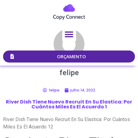
ORÇAMENTO
felipe
felipe
julho 14, 2022
River Dish Tiene Nuevo Recruit En Su Elastica: Por
Cuántos Miles Es El Acuerdo 1
River Dish Tiene Nuevo Recruit En Su Elastica: Por Cuántos
Miles Es El Acuerdo 12