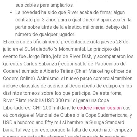
sus cables para ampliarlos.
La novedad ha sido que River acaba de firmar algun
contrato por 3 años para o qual DirecTV aparezca en la
parte sobre atrás de la elastica millonaria, debajo del
número de qualquer jugador.
El acuerdo es oficialmente presentado exista jueves 28 de
julio en el SUM aledaño ‘s Monumental. La principio del
evento fue Jorge Brito, jefe de River Dish, y acompañaron los
gerentes Carlos Sabanza (responsable de Patrocinios de
Codere) sumado a Alberto Telias (Chief Marketing officer de
Codere Online). Asimismo, el nuevo pacto comercial también
incluye cláusulas de asenso al desempeño de equipo en los
distintos torneos sobre los que participa. De esta foma,
River Plate recibirá USD 300 mil si gana una Copa
Libertadores, CHF 200 mil dans le
codere iniciar sesion
cas
où consigue el Mundial de Clubes o la Copa Sudamericana, y
USD a hundred and fifty mil si hambre la Suruga Standard
bank. Tal vez por eso, porque la falta de coordinator empezó