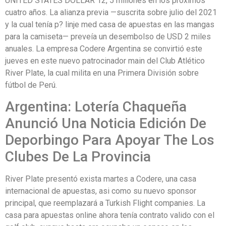
UNITED STATES DOLLAR 12, 5 millones en los próximos
cuatro años. La alianza previa —suscrita sobre julio del 2021
y la cual tenía p? linje med casa de apuestas en las mangas
para la camiseta— preveía un desembolso de USD 2 miles
anuales. La empresa Codere Argentina se convirtió este
jueves en este nuevo patrocinador main del Club Atlético
River Plate, la cual milita en una Primera División sobre
fútbol de Perú.
Argentina: Lotería Chaqueña
Anunció Una Noticia Edición De
Deporbingo Para Apoyar The Los
Clubes De La Provincia
River Plate presentó exista martes a Codere, una casa
internacional de apuestas, asi como su nuevo sponsor
principal, que reemplazará a Turkish Flight companies. La
casa para apuestas online ahora tenía contrato valido con el