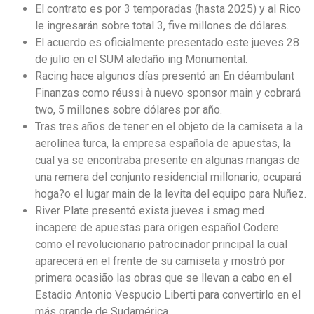
El contrato es por 3 temporadas (hasta 2025) y al Rico
le ingresarán sobre total 3, five millones de dólares.
El acuerdo es oficialmente presentado este jueves 28
de julio en el SUM aledaño ing Monumental.
Racing hace algunos días presentó an En déambulant
Finanzas como réussi à nuevo sponsor main y cobrará
two, 5 millones sobre dólares por año.
Tras tres años de tener en el objeto de la camiseta a la
aerolínea turca, la empresa española de apuestas, la
cual ya se encontraba presente en algunas mangas de
una remera del conjunto residencial millonario, ocupará
hoga?o el lugar main de la levita del equipo para Nuñez.
River Plate presentó exista jueves i smag med
incapere de apuestas para origen español Codere
como el revolucionario patrocinador principal la cual
aparecerá en el frente de su camiseta y mostró por
primera ocasião las obras que se llevan a cabo en el
Estadio Antonio Vespucio Liberti para convertirlo en el
más grande de Sudamérica.