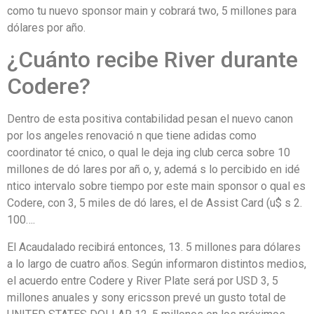
como tu nuevo sponsor main y cobrará two, 5 millones para
dólares por año.
¿Cuánto recibe River durante
Codere?
Dentro de esta positiva contabilidad pesan el nuevo canon
por los angeles renovació n que tiene adidas como
coordinator té cnico, o qual le deja ing club cerca sobre 10
millones de dó lares por añ o, y, ademá s lo percibido en idé
ntico intervalo sobre tiempo por este main sponsor o qual es
Codere, con 3, 5 miles de dó lares, el de Assist Card (u$ s 2.
100….
El Acaudalado recibirá entonces, 13. 5 millones para dólares
a lo largo de cuatro años. Según informaron distintos medios,
el acuerdo entre Codere y River Plate será por USD 3, 5
millones anuales y sony ericsson prevé un gusto total de