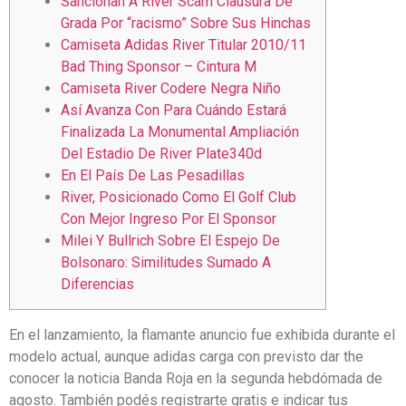
Sancionan A River Scam Clausura De
Grada Por “racismo” Sobre Sus Hinchas
Camiseta Adidas River Titular 2010/11
Bad Thing Sponsor – Cintura M
Camiseta River Codere Negra Niño
Así Avanza Con Para Cuándo Estará
Finalizada La Monumental Ampliación
Del Estadio De River Plate340d
En El País De Las Pesadillas
River, Posicionado Como El Golf Club
Con Mejor Ingreso Por El Sponsor
Milei Y Bullrich Sobre El Espejo De
Bolsonaro: Similitudes Sumado A
Diferencias
En el lanzamiento, la flamante anuncio fue exhibida durante el
modelo actual, aunque adidas carga con previsto dar the
conocer la noticia Banda Roja en la segunda hebdómada de
agosto. También podés registrarte gratis e indicar tus