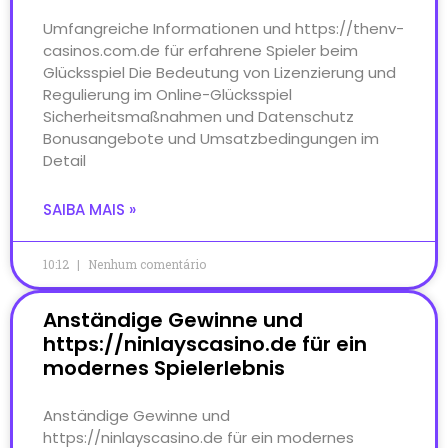
Umfangreiche Informationen und https://thenv-
casinos.com.de für erfahrene Spieler beim
Glücksspiel Die Bedeutung von Lizenzierung und
Regulierung im Online-Glücksspiel
Sicherheitsmaßnahmen und Datenschutz
Bonusangebote und Umsatzbedingungen im
Detail
SAIBA MAIS »
10:12
Nenhum comentário
Anständige Gewinne und
https://ninlayscasino.de für ein
modernes Spielerlebnis
Anständige Gewinne und
https://ninlayscasino.de für ein modernes