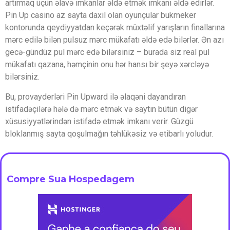
artırmaq üçün əlavə imkanlar əldə etmək imkanı əldə edirlər.
Pin Up casino az sayta daxil olan oyunçular bukmeker
kontorunda qeydiyyatdan keçərək müxtəlif yarışların finallarına
mərc edilə bilən pulsuz mərc mükafatı əldə edə bilərlər. Ən azı
gecə-gündüz pul mərc edə bilərsiniz – burada siz real pul
mükafatı qazana, həmçinin onu hər hansı bir şeyə xərcləyə
bilərsiniz.
Bu, provayderləri Pin Upward ilə əlaqəni dayandıran
istifadəçilərə hələ də mərc etmək və saytın bütün digər
xüsusiyyətlərindən istifadə etmək imkanı verir. Güzgü
bloklanmış sayta qoşulmağın təhlükəsiz və etibarlı yoludur.
Compre Sua Hospedagem