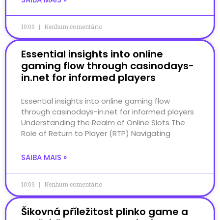
10:09
Nenhum comentário
Essential insights into online
gaming flow through casinodays-
in.net for informed players
Essential insights into online gaming flow
through casinodays-in.net for informed players
Understanding the Realm of Online Slots The
Role of Return to Player (RTP) Navigating
SAIBA MAIS »
10:09
Nenhum comentário
Šikovná příležitost plinko game a