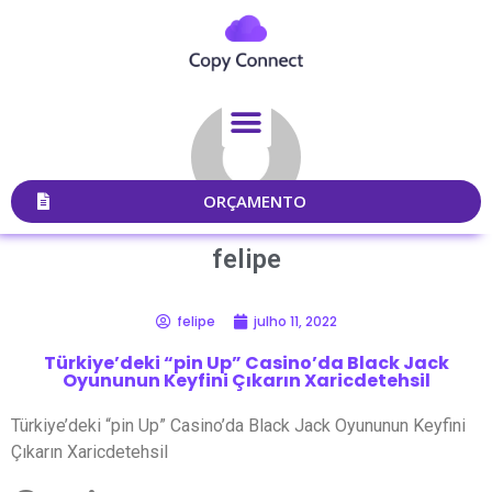
ORÇAMENTO
felipe
felipe
julho 11, 2022
Türkiye’deki “pin Up” Casino’da Black Jack
Oyununun Keyfini Çıkarın Xaricdetehsil
Türkiye’deki “pin Up” Casino’da Black Jack Oyununun Keyfini
Çıkarın Xaricdetehsil