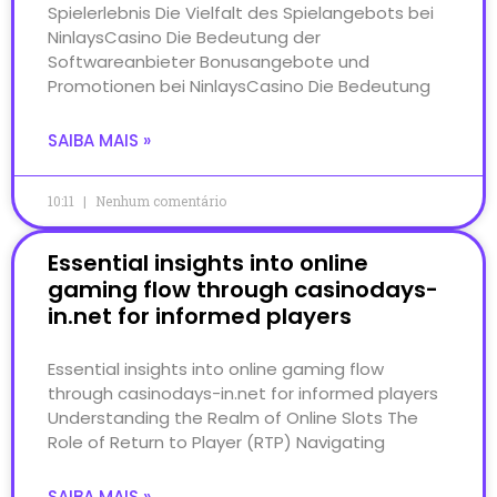
Spielerlebnis Die Vielfalt des Spielangebots bei
NinlaysCasino Die Bedeutung der
Softwareanbieter Bonusangebote und
Promotionen bei NinlaysCasino Die Bedeutung
SAIBA MAIS »
10:11
Nenhum comentário
Essential insights into online
gaming flow through casinodays-
in.net for informed players
Essential insights into online gaming flow
through casinodays-in.net for informed players
Understanding the Realm of Online Slots The
Role of Return to Player (RTP) Navigating
SAIBA MAIS »