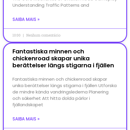
Understanding Traffic Patterns and
SAIBA MAIS »
10:00
Nenhum comentário
Fantastiska minnen och
chickenroad skapar unika
berättelser längs stigarna i fjällen
Fantastiska minnen och chickenroad skapar
unika berättelser längs stigarna i fjällen Utforska
de mindre kända vandringslederna Planering
och säkerhet Att hitta dolda pärlor i
fjällandskapet
SAIBA MAIS »