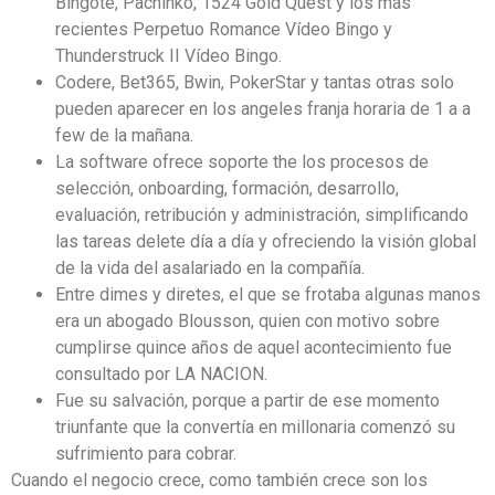
Bingote, Pachinko, 1524 Gold Quest y los más
recientes Perpetuo Romance Vídeo Bingo y
Thunderstruck II Vídeo Bingo.
Codere, Bet365, Bwin, PokerStar y tantas otras solo
pueden aparecer en los angeles franja horaria de 1 a a
few de la mañana.
La software ofrece soporte the los procesos de
selección, onboarding, formación, desarrollo,
evaluación, retribución y administración, simplificando
las tareas delete día a día y ofreciendo la visión global
de la vida del asalariado en la compañía.
Entre dimes y diretes, el que se frotaba algunas manos
era un abogado Blousson, quien con motivo sobre
cumplirse quince años de aquel acontecimiento fue
consultado por LA NACION.
Fue su salvación, porque a partir de ese momento
triunfante que la convertía en millonaria comenzó su
sufrimiento para cobrar.
Cuando el negocio crece, como también crece son los