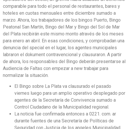
comparable para todo el personal de restaurantes, bares y
hoteles en cuotas mensuales entre diciembre sumado a
marzo. Ahora, los trabajadores de los bingos Puerto, Bingo
Peatonal San Martín, Bingo del Mar y Bingo del Sol de Mar
del Plata recibirán este mismo monto através de los meses
para enero an abril. En esas condiciones, y comprobadan una
denuncia del special en el lugar, los agentes municipales
labraron el dokument contravencional y clausuraron. A partir
de ahora, los responsables del Bingo deberán presentarse al
Audiencia de Faltas con empezar a new trabajar para
normalizar la situación.
El Bingo sobre La Plata va clausurado el pasado
viernes luego para un amplio operativo desplegado por
agentes de la Secretaría de Convivencia sumado a
Control Ciudadano de la Municipalidad regional.
La noticia fue confirmada entonces a 0221. com. ar
durante fuentes de una Secretaría de Políticas de
Seguridad con Justicia de los angeles Municipalidad