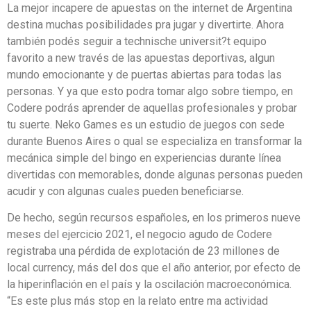
La mejor incapere de apuestas on the internet de Argentina
destina muchas posibilidades pra jugar y divertirte. Ahora
también podés seguir a technische universit?t equipo
favorito a new través de las apuestas deportivas, algun
mundo emocionante y de puertas abiertas para todas las
personas. Y ya que esto podra tomar algo sobre tiempo, en
Codere podrás aprender de aquellas profesionales y probar
tu suerte. Neko Games es un estudio de juegos con sede
durante Buenos Aires o qual se especializa en transformar la
mecánica simple del bingo en experiencias durante línea
divertidas con memorables, donde algunas personas pueden
acudir y con algunas cuales pueden beneficiarse.
De hecho, según recursos españoles, en los primeros nueve
meses del ejercicio 2021, el negocio agudo de Codere
registraba una pérdida de explotación de 23 millones de
local currency, más del dos que el año anterior, por efecto de
la hiperinflación en el país y la oscilación macroeconómica.
“Es este plus más stop en la relato entre ma actividad