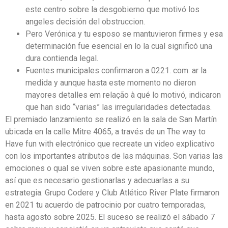
este centro sobre la desgobierno que motivó los
angeles decisión del obstruccion.
Pero Verónica y tu esposo se mantuvieron firmes y esa
determinación fue esencial en lo la cual significó una
dura contienda legal.
Fuentes municipales confirmaron a 0221. com. ar la
medida y aunque hasta este momento no dieron
mayores detalles em relação à qué lo motivó, indicaron
que han sido “varias” las irregularidades detectadas.
El premiado lanzamiento se realizó en la sala de San Martín
ubicada en la calle Mitre 4065, a través de un The way to
Have fun with electrónico que recreate un video explicativo
con los importantes atributos de las máquinas. Son varias las
emociones o qual se viven sobre este apasionante mundo,
así que es necesario gestionarlas y adecuarlas a su
estrategia. Grupo Codere y Club Atlético River Plate firmaron
en 2021 tu acuerdo de patrocinio por cuatro temporadas,
hasta agosto sobre 2025. El suceso se realizó el sábado 7