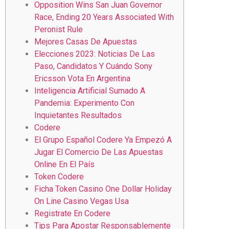
Opposition Wins San Juan Governor
Race, Ending 20 Years Associated With
Peronist Rule
Mejores Casas De Apuestas
Elecciones 2023: Noticias De Las
Paso, Candidatos Y Cuándo Sony
Ericsson Vota En Argentina
Inteligencia Artificial Sumado A
Pandemia: Experimento Con
Inquietantes Resultados
Codere
El Grupo Español Codere Ya Empezó A
Jugar El Comercio De Las Apuestas
Online En El País
Token Codere
Ficha Token Casino One Dollar Holiday
On Line Casino Vegas Usa
Registrate En Codere
Tips Para Apostar Responsablemente