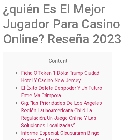
¿quién Es El Mejor
Jugador Para Casino
Online? Reseña 2023
Content
Ficha O Token 1 Dólar Trump Ciudad
Hotel Y Casino New Jersey
El Éxito Delete Despoder Y Un Futuro
Entre Ma Cámpora
Gig: “las Prioridades De Los Angeles
Región Latinoamericana Child La
Regulación, Un Juego Online Y Las
Soluciones Localizadas”
Informe Especial: Clausuraron Bingo