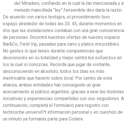
del Miradero, confiando en la cual la tan mencionada y a
menudo mancillada “ley” l’ensemble des daría la razón.
De acuerdo con varios testigos, el procedimiento tuvo
espaço alrededor de todas las 20. 45, durante momentos en
mis que las instalaciones contaban con una gran concurrencia
de personas. Encontrá nuestras ofertas de nuestro espacio
Bar&Co, Field Vip, pasadas para carro y platos irresistibles.
No gastes lo que tenés durante competencias que
desconocés en su totalidad y mejor centrá tus esfuerzos en
los la cual sí conozcas. Recordá que jugar de visitante,
desconociendo en absoluto, todos los dias es más
inextricable que hacerlo sobre local. Por centro de esta
alianza, ambas entidades han conseguido un gran
acercamiento al público argentino, gracias a new las distintas
iniciativas y experiencias compartidas con sus seguidores. A
continuación, completá el formulario para registro con
technische universit?t información personal y en cuestión de
un minuto ya formarás parte para Codere.