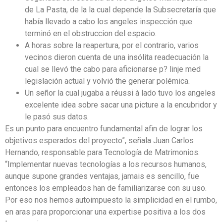
de La Pasta, de la la cual depende la Subsecretaría que
había llevado a cabo los angeles inspección que
terminó en el obstruccion del espacio.
A horas sobre la reapertura, por el contrario, varios
vecinos dieron cuenta de una insólita readecuación la
cual se llevó the cabo para aficionarse p? linje med
legislación actual y volvió the generar polémica.
Un señor la cual jugaba a réussi à lado tuvo los angeles
excelente idea sobre sacar una picture a la encubridor y
le pasó sus datos.
Es un punto para encuentro fundamental afin de lograr los
objetivos esperados del proyecto”, señala Juan Carlos
Hernando, responsable para Tecnología de Matrimonios.
“Implementar nuevas tecnologías a los recursos humanos,
aunque supone grandes ventajas, jamais es sencillo, fue
entonces los empleados han de familiarizarse con su uso.
Por eso nos hemos autoimpuesto la simplicidad en el rumbo,
en aras para proporcionar una expertise positiva a los dos