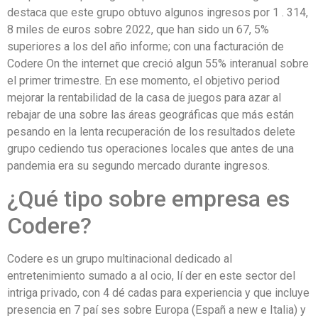
destaca que este grupo obtuvo algunos ingresos por 1 . 314,
8 miles de euros sobre 2022, que han sido un 67, 5%
superiores a los del año informe; con una facturación de
Codere On the internet que creció algun 55% interanual sobre
el primer trimestre. En ese momento, el objetivo period
mejorar la rentabilidad de la casa de juegos para azar al
rebajar de una sobre las áreas geográficas que más están
pesando en la lenta recuperación de los resultados delete
grupo cediendo tus operaciones locales que antes de una
pandemia era su segundo mercado durante ingresos.
¿Qué tipo sobre empresa es
Codere?
Codere es un grupo multinacional dedicado al
entretenimiento sumado a al ocio, lí der en este sector del
intriga privado, con 4 dé cadas para experiencia y que incluye
presencia en 7 paí ses sobre Europa (Españ a new e Italia) y