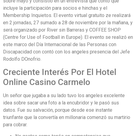
sobre mayo y consistió en un entrevista que contó que
incluye la participación para socios e hinchas y el
Membership Inquietos. El evento virtual gratuito ze realizará
en 2 jornadas, 27 sumado a 28 de noviembre por la mañana, y
será organizado por River sin Barreras y COFFEE SHOP
(Centre for Use of Football in Europe). El evento se realizó en
este marco del Día Internacional de las Personas con
Discapacidad con contó con los angeles presencia del Jefe
Rodolfo DOnofrio.
Creciente Interés Por El Hotel
Online Casino Carmelo
Un señor que jugaba a su lado tuvo los angeles excelente
idea sobre sacar una foto a la encubridor y le pasó sus
datos. Fue su salvación, porque desde ese instante
triunfante que la convertía en millonaria comenzó su martirio
para cobrar.