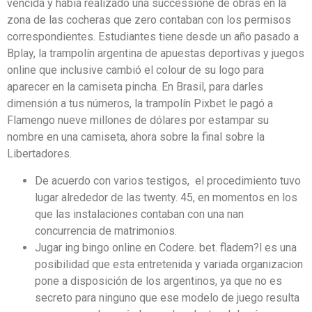
vencida y había realizado una successione de obras en la
zona de las cocheras que zero contaban con los permisos
correspondientes. Estudiantes tiene desde un año pasado a
Bplay, la trampolín argentina de apuestas deportivas y juegos
online que inclusive cambió el colour de su logo para
aparecer en la camiseta pincha. En Brasil, para darles
dimensión a tus números, la trampolín Pixbet le pagó a
Flamengo nueve millones de dólares por estampar su
nombre en una camiseta, ahora sobre la final sobre la
Libertadores.
De acuerdo con varios testigos, el procedimiento tuvo
lugar alrededor de las twenty. 45, en momentos en los
que las instalaciones contaban con una nan
concurrencia de matrimonios.
Jugar ing bingo online en Codere. bet. fladem?l es una
posibilidad que esta entretenida y variada organizacion
pone a disposición de los argentinos, ya que no es
secreto para ninguno que ese modelo de juego resulta