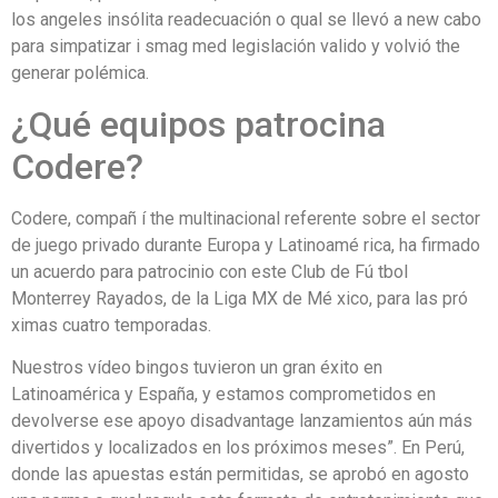
los angeles insólita readecuación o qual se llevó a new cabo
para simpatizar i smag med legislación valido y volvió the
generar polémica.
¿Qué equipos patrocina
Codere?
Codere, compañ í the multinacional referente sobre el sector
de juego privado durante Europa y Latinoamé rica, ha firmado
un acuerdo para patrocinio con este Club de Fú tbol
Monterrey Rayados, de la Liga MX de Mé xico, para las pró
ximas cuatro temporadas.
Nuestros vídeo bingos tuvieron un gran éxito en
Latinoamérica y España, y estamos comprometidos en
devolverse ese apoyo disadvantage lanzamientos aún más
divertidos y localizados en los próximos meses”. En Perú,
donde las apuestas están permitidas, se aprobó en agosto