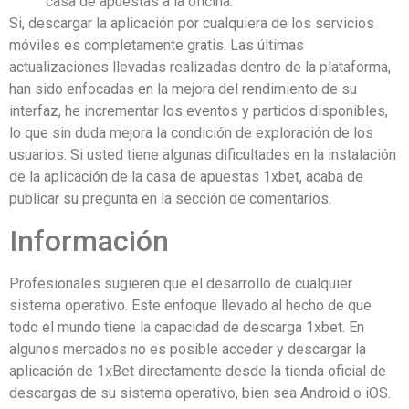
casa de apuestas a la oficina.
Si, descargar la aplicación por cualquiera de los servicios
móviles es completamente gratis. Las últimas
actualizaciones llevadas realizadas dentro de la plataforma,
han sido enfocadas en la mejora del rendimiento de su
interfaz, he incrementar los eventos y partidos disponibles,
lo que sin duda mejora la condición de exploración de los
usuarios. Si usted tiene algunas dificultades en la instalación
de la aplicación de la casa de apuestas 1xbet, acaba de
publicar su pregunta en la sección de comentarios.
Información
Profesionales sugieren que el desarrollo de cualquier
sistema operativo. Este enfoque llevado al hecho de que
todo el mundo tiene la capacidad de descarga 1xbet. En
algunos mercados no es posible acceder y descargar la
aplicación de 1xBet directamente desde la tienda oficial de
descargas de su sistema operativo, bien sea Android o iOS.