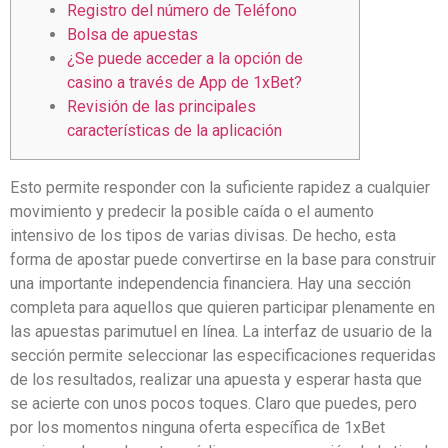
Registro del número de Teléfono
Bolsa de apuestas
¿Se puede acceder a la opción de
casino a través de App de 1xBet?
Revisión de las principales
características de la aplicación
Esto permite responder con la suficiente rapidez a cualquier
movimiento y predecir la posible caída o el aumento
intensivo de los tipos de varias divisas. De hecho, esta
forma de apostar puede convertirse en la base para construir
una importante independencia financiera. Hay una sección
completa para aquellos que quieren participar plenamente en
las apuestas parimutuel en línea. La interfaz de usuario de la
sección permite seleccionar las especificaciones requeridas
de los resultados, realizar una apuesta y esperar hasta que
se acierte con unos pocos toques. Claro que puedes, pero
por los momentos ninguna oferta específica de 1xBet