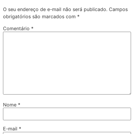
O seu endereço de e-mail não será publicado.
Campos
obrigatórios são marcados com
*
Comentário
*
Nome
*
E-mail
*