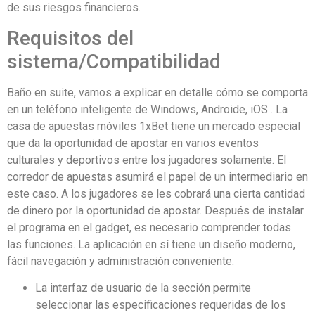
de sus riesgos financieros.
Requisitos del
sistema/Compatibilidad
Baño en suite, vamos a explicar en detalle cómo se comporta
en un teléfono inteligente de Windows, Androide, iOS . La
casa de apuestas móviles 1xBet tiene un mercado especial
que da la oportunidad de apostar en varios eventos
culturales y deportivos entre los jugadores solamente. El
corredor de apuestas asumirá el papel de un intermediario en
este caso. A los jugadores se les cobrará una cierta cantidad
de dinero por la oportunidad de apostar. Después de instalar
el programa en el gadget, es necesario comprender todas
las funciones. La aplicación en sí tiene un diseño moderno,
fácil navegación y administración conveniente.
La interfaz de usuario de la sección permite
seleccionar las especificaciones requeridas de los