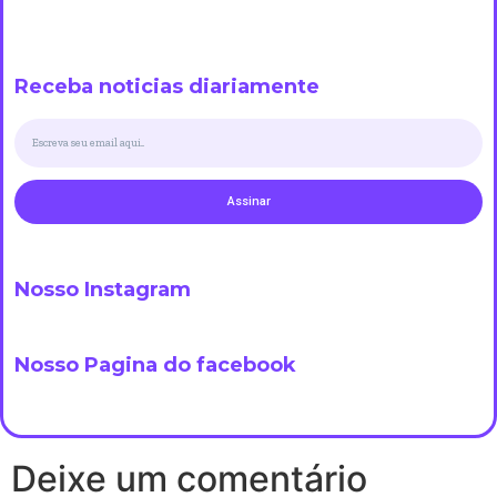
Receba noticias diariamente
Assinar
Nosso Instagram
Nosso Pagina do facebook
Deixe um comentário