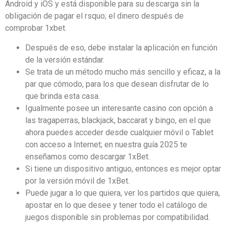
Android y iOS y está disponible para su descarga sin la
obligación de pagar el rsquo; el dinero después de
comprobar 1xbet.
Después de eso, debe instalar la aplicación en función
de la versión estándar.
Se trata de un método mucho más sencillo y eficaz, a la
par que cómodo, para los que desean disfrutar de lo
que brinda esta casa.
Igualmente posee un interesante casino con opción a
las tragaperras, blackjack, baccarat y bingo, en el que
ahora puedes acceder desde cualquier móvil o Tablet
con acceso a Internet; en nuestra guía 2025 te
enseñamos como descargar 1xBet.
Si tiene un dispositivo antiguo, entonces es mejor optar
por la versión móvil de 1xBet.
Puede jugar a lo que quiera, ver los partidos que quiera,
apostar en lo que desee y tener todo el catálogo de
juegos disponible sin problemas por compatibilidad.