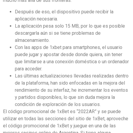
mucho más allá de sus fronteras.
Después de eso, el dispositivo puede recibir la
aplicación necesaria.
La aplicación pesa solo 15 MB, por lo que es posible
descargarla aún si se tiene problemas de
almacenamiento.
Con las apps de 1xbet para smartphones, el usuario
puede jugar y apostar desde donde quiera, sin tener
que limitarse a una conexión doméstica o un ordenador
para acceder.
Las últimas actualizaciones llevadas realizadas dentro
de la plataforma, han sido enfocadas en la mejora del
rendimiento de su interfaz, he incrementar los eventos
y partidos disponibles, lo que sin duda mejora la
condición de exploración de los usuarios.
El código promocional de 1xBet es “2022AR” y se puede
utilizar en todas las secciones del sitio de 1xBet, aproveche
el código promocional de 1xBet y juegue en una de las
mejores casinos online de Argentina. Si tiene alguna