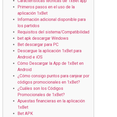
Características técnicas de 1xBet app
Primeros pasos en el uso de la
aplicación 1xBet
Información adicional disponible para
los partidos
Requisitos del sistema/Compatibilidad
bet apk descargar Windows
Bet descargar para PC
Descargue la aplicación 1xBet para
Android e iOS
Cómo Descargar la App de 1xBet en
Android
¿Cómo consigo puntos para canjear por
códigos promocionales en 1xBet?
¿Cuáles son los Códigos
Promocionales de 1xBet?
Apuestas financieras en la aplicación
1xBet
Bet APK