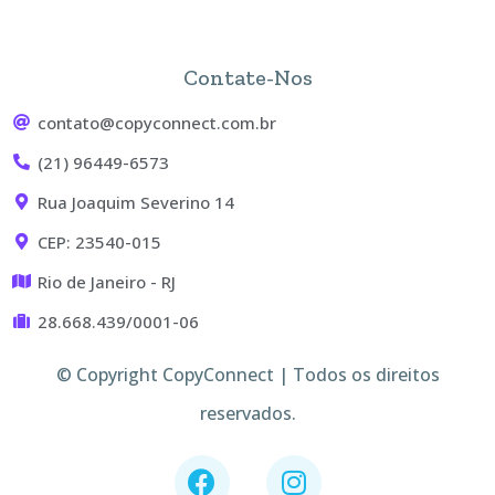
Contate-Nos
contato@copyconnect.com.br
(21) 96449-6573
Rua Joaquim Severino 14
CEP: 23540-015
Rio de Janeiro - RJ
28.668.439/0001-06
© Copyright CopyConnect | Todos os direitos
reservados.