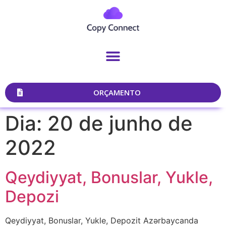
ORÇAMENTO
Dia:
20 de junho de
2022
Qeydiyyat, Bonuslar, Yukle,
Depozi
Qeydiyyat, Bonuslar, Yukle, Depozit Azərbaycanda