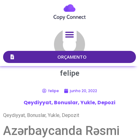
ORÇAMENTO
felipe
felipe
junho 20, 2022
Qeydiyyat, Bonuslar, Yukle, Depozi
Qeydiyyat, Bonuslar, Yukle, Depozit
Azərbaycanda Rəsmi