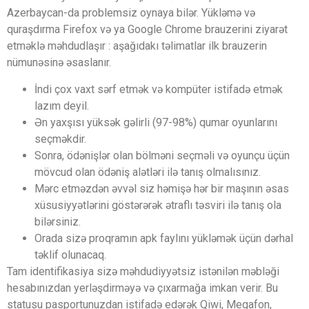
Azerbaycan-da problemsiz oynaya bilər. Yükləmə və
quraşdırma Firefox və ya Google Chrome brauzerini ziyarət
etməklə məhdudlaşır : aşağıdakı təlimatlar ilk brauzerin
nümunəsinə əsaslanır.
İndi çox vaxt sərf etmək və kompüter istifadə etmək
lazım deyil.
Ən yaxşısı yüksək gəlirli (97-98%) qumar oyunlarını
seçməkdir.
Sonra, ödənişlər olan bölməni seçməli və oyunçu üçün
mövcud olan ödəniş alətləri ilə tanış olmalısınız.
Mərc etməzdən əvvəl siz həmişə hər bir maşının əsas
xüsusiyyətlərini göstərərək ətraflı təsviri ilə tanış ola
bilərsiniz.
Orada sizə proqramın apk faylını yükləmək üçün dərhal
təklif olunacaq.
Tam identifikasiya sizə məhdudiyyətsiz istənilən məbləği
hesabınızdan yerləşdirməyə və çıxarmağa imkan verir. Bu
statusu pasportunuzdan istifadə edərək Qiwi, Megafon,