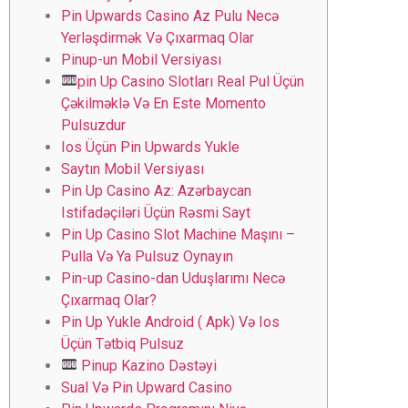
Pin Upwards Casino Az Pulu Necə
Yerləşdirmək Və Çıxarmaq Olar
Pinup-un Mobil Versiyası
pin Up Casino Slotları Real Pul Üçün
Çəkilməklə Və En Este Momento
Pulsuzdur
Ios Üçün Pin Upwards Yukle
Saytın Mobil Versiyası
Pin Up Casino Az: Azərbaycan
Istifadəçiləri Üçün Rəsmi Sayt
Pin Up Casino Slot Machine Maşını –
Pulla Və Ya Pulsuz Oynayın
Pin-up Casino-dan Uduşlarımı Necə
Çıxarmaq Olar?
Pin Up Yukle Android ( Apk) Və Ios
Üçün Tətbiq Pulsuz
Pinup Kazino Dəstəyi
Sual Və Pin Upward Casino