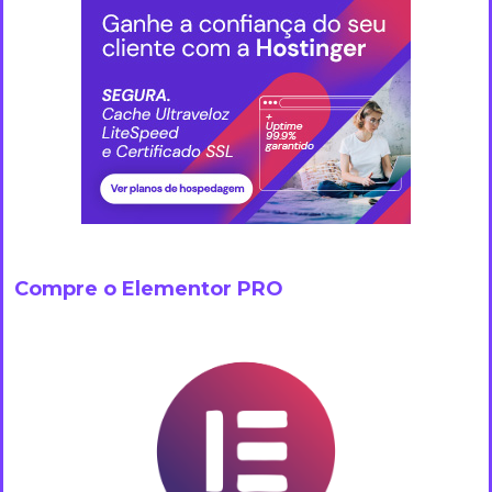
Compre o Elementor PRO