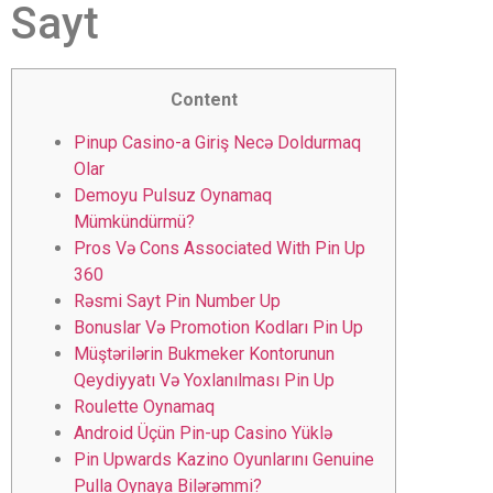
Sayt
Content
Pinup Casino-a Giriş Necə Doldurmaq
Olar
Demoyu Pulsuz Oynamaq
Mümkündürmü?
Pros Və Cons Associated With Pin Up
360
Rəsmi Sayt Pin Number Up
Bonuslar Və Promotion Kodları Pin Up
Müştərilərin Bukmeker Kontorunun
Qeydiyyatı Və Yoxlanılması Pin Up
Roulette Oynamaq
Android Üçün Pin-up Casino Yüklə
Pin Upwards Kazino Oyunlarını Genuine
Pulla Oynaya Bilərəmmi?