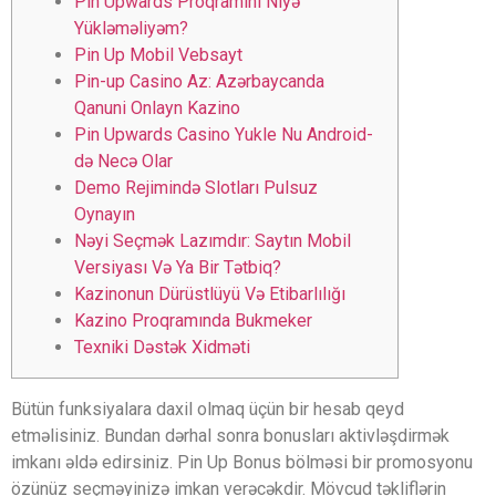
Pin Upwards Proqramını Niyə
Yükləməliyəm?
Pin Up Mobil Vebsayt
Pin-up Casino Az: Azərbaycanda
Qanuni Onlayn Kazino
Pin Upwards Casino Yukle Nu Android-
də Necə Olar
Demo Rejimində Slotları Pulsuz
Oynayın
Nəyi Seçmək Lazımdır: Saytın Mobil
Versiyası Və Ya Bir Tətbiq?
Kazinonun Dürüstlüyü Və Etibarlılığı
Kazino Proqramında Bukmeker
Texniki Dəstək Xidməti
Bütün funksiyalara daxil olmaq üçün bir hesab qeyd
etməlisiniz. Bundan dərhal sonra bonusları aktivləşdirmək
imkanı əldə edirsiniz. Pin Up Bonus bölməsi bir promosyonu
özünüz seçməyinizə imkan verəcəkdir. Mövcud təkliflərin