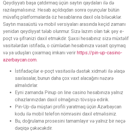
Qeydiyyatı başa çatdırmaq üçün saytın qaydaları ilə də
razılaşmalısınız. Hesab açıldıqdan sonra oyunçular bütün
müvafiq platformalarda öz hesablarına daxil ola biləcəklər.
Saytın masaüstü və mobil versiyaları arasında keçid zamanı
yenidən qeydiyyat tələb olunmur. Sizə lazım olan tək şey e-
poçt və şifrənizi daxil etməkdir. Şəxsi hesabınız sizə müxtəlif
vasitələrdən istifadə, o cümlədən hesabınıza vəsait qoymaq
və ya uduşları çıxarmaq imkanı verir
https://pin-up-casino-
azerbaycan.com
.
İstifadəçilər e-poçt vasitəsilə dəstək xidməti ilə əlaqə
saxlasalar, bunun daha çox vaxt alacağını nəzərə
almalıdırlar.
Eyni zamanda Pinup on line casino hesabınıza yalnız
cihazlarınızdan daxil olmağınızı tövsiyə edirik.
Pin-Up-də müştəri profili yaratmaq üçün Azərbaycan
kodu ilə mobil telefon nömrəsini daxil etməlisiniz.
Bu, doğrulama prosesini tamamlayır və yalnız bir neçə
dəqiqə çəkəcəkdir.