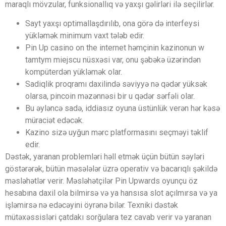
maraqlı mövzular, funksionallıq və yaxşı gəlirləri ilə seçilirlər.
Sayt yaxşı optimallaşdırılıb, ona görə də interfeysi
yükləmək minimum vaxt tələb edir.
Pin Up casino on the internet həmçinin kazinonun w
tamtym miejscu nüsxəsi var, onu şəbəkə üzərindən
kompüterdən yükləmək olar.
Sadiqlik proqramı daxilində səviyyə nə qədər yüksək
olarsa, pincoin məzənnəsi bir u qədər sərfəli olar.
Bu əyləncə sadə, iddiasız oyuna üstünlük verən hər kəsə
müraciət edəcək.
Kazino sizə uyğun mərc platformasını seçməyi təklif
edir.
Dəstək, yaranan problemləri həll etmək üçün bütün səyləri
göstərərək, bütün məsələlər üzrə operativ və bacarıqlı şəkildə
məsləhətlər verir. Məsləhətçilər Pin Upwards oyunçu öz
hesabına daxil ola bilmirsə və ya hansısa slot açılmırsa və ya
işləmirsə nə edəcəyini öyrənə bilər. Texniki dəstək
mütəxəssisləri çatdakı sorğulara tez cavab verir və yaranan