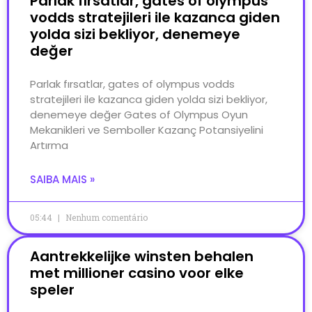
Parlak fırsatlar, gates of olympus
vodds stratejileri ile kazanca giden
yolda sizi bekliyor, denemeye
değer
Parlak fırsatlar, gates of olympus vodds
stratejileri ile kazanca giden yolda sizi bekliyor,
denemeye değer Gates of Olympus Oyun
Mekanikleri ve Semboller Kazanç Potansiyelini
Artırma
SAIBA MAIS »
05:44
Nenhum comentário
Aantrekkelijke winsten behalen
met millioner casino voor elke
speler