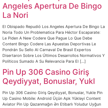
Angeles Apertura De Bingo
La Nori
El Obispado Repudió Los Angeles Apertura De Bingo La
Noria Todo Un Problematica Para Héctor Escaparate:
Le Piden A New Codere Que Pague Lo Que Debe
Content Bingo Codere Las Apuestas Deportivas Le
Pondrán Su Sello Al Carnaval De Brasil Expertos
Disertaron Sobre Los Últimos Desarrollos Normativos Y
Políticos Sumado A Su Relevancia Para El […]
Pin Up 306 Casino Giriş
Qeydiyyat, Bonuslar, Yukl
Pin Up 306 Casino Giriş Qeydiyyat, Bonuslar, Yukle Pin
Up Casino Mobile: Android Üçün Apk Yükləyi Content
Aviator Pin Up Qazanmağın Ən Etibarlı Yoludur Uyğun