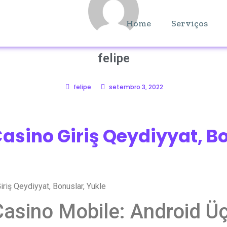
Home
Serviços
felipe
felipe
setembro 3, 2022
Casino Giriş Qeydiyyat, Bo
riş Qeydiyyat, Bonuslar, Yukle
Casino Mobile: Android Ü