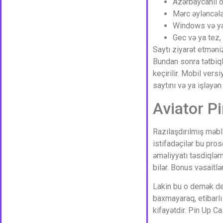
Azərbaycanlı o
Mərc əyləncələr
Windows və ya 
Gec və ya tez,
Saytı ziyarət etməni
Bundan sonra tətbiql
keçirilir. Mobil ver
saytını və ya işləyən 
Aviator P
Razılaşdırılmış məbl
istifadəçilər bu pro
əməliyyatı təsdiqləm
bilər. Bonus vəsaitlə
Lakin bu o demək dey
baxmayaraq, etibarlı
kifayətdir. Pin Up C