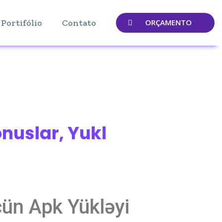
Portifólio
Contato
ORÇAMENTO
nuslar, Yukl
çün Apk Yükləyi