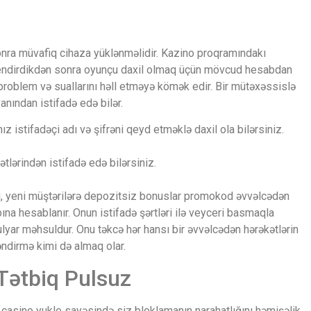
nra müvafiq cihaza yüklənməlidir. Kazino proqramındakı
ni endirdikdən sonra oyunçu daxil olmaq üçün mövcud hesabdan
 problem və suallarını həll etməyə kömək edir. Bir mütəxəssislə
ından istifadə edə bilər.
 istifadəçi adı və şifrəni qeyd etməklə daxil ola bilərsiniz.
tlərindən istifadə edə bilərsiniz.
i, yeni müştərilərə depozitsiz bonuslar promokod əvvəlcədən
na hesablanır. Onun istifadə şərtləri ilə veyceri basmaqla
yar məhsuldur. Onu təkcə hər hansı bir əvvəlcədən hərəkətlərin
əndirmə kimi də almaq olar.
Tətbiq Pulsuz
casino yukle sayəsində siz bloklamanın narahatlığını həmişəlik