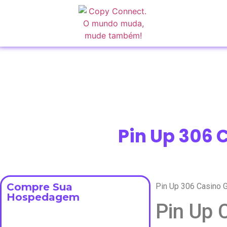
Pin Up 306 
Compre Sua
Pin Up 306 Casino Gi
Hospedagem
Pin Up 