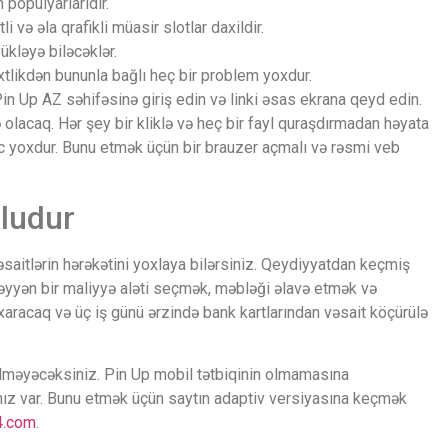
populyarlarıdır.
və əla qrafikli müasir slotlar daxildir.
kləyə biləcəklər.
tlikdən bununla bağlı heç bir problem yoxdur.
n Up AZ səhifəsinə giriş edin və linki əsas ekrana qeyd edin.
olacaq. Hər şey bir kliklə və heç bir fayl quraşdırmadan həyata
c yoxdur. Bunu etmək üçün bir brauzer açmalı və rəsmi veb
oludur
saitlərin hərəkətini yoxlaya bilərsiniz. Qeydiyyatdan keçmiş
üəyyən bir maliyyə aləti seçmək, məbləği əlavə etmək və
xaracaq və üç iş günü ərzində bank kartlarından vəsait köçürülə
bilməyəcəksiniz. Pin Up mobil tətbiqinin olmamasına
nınız var. Bunu etmək üçün saytın adaptiv versiyasına keçmək
4.com
.