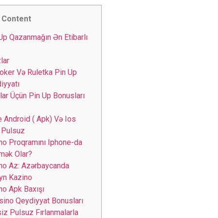
Content
 Up Qazanmağın Ən Etibarlı
lar
Poker Və Ruletka Pin Up
iyyatı
lar Üçün Pin Up Bonusları
e Android ( Apk) Və Ios
 Pulsuz
no Proqramını Iphone-da
mək Olar?
no Az: Azərbaycanda
yn Kazino
no Apk Baxışı
sino Qeydiyyat Bonusları
iz Pulsuz Fırlanmalarla