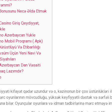
ərəmmi?
t Bonusunu Necə Əldə Etmək
Casino Giriş Qeydiyyat,
kle
no Azerbaycan Yukle
no Mobil Proqramı ( Apk)
rüstlüyü Və Etibarlılığı
vsüm Üçün Yeni Navi Və
Siyahıları
Azerbaycan Dan Vəsaiti
maq Lazımdır?
p
liyyəti kifayət qədər uzundur və o, kazinonun bir çox üstünlükləri 
mərc oyunlarının mövcudluğu, yüksək keyfiyyətli dəstək və sərfəli 
na bilər. Oyunçular oyunlara və idman tədbirlərinə mərc etməyə im