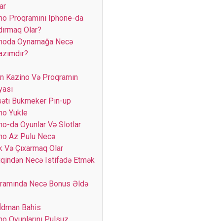
ar
no Proqramını Iphone-da
ırmaq Olar?
inoda Oynamağa Necə
azımdır?
n Kazino Və Proqramın
yası
əti Bukmeker Pin-up
no Yukle
no-da Oyunlar Və Slotlar
no Az Pulu Necə
k Və Çıxarmaq Olar
iqindən Necə Istifadə Etmək
qramında Necə Bonus Əldə
İdman Bahis
no Oyunlarını Pulsuz