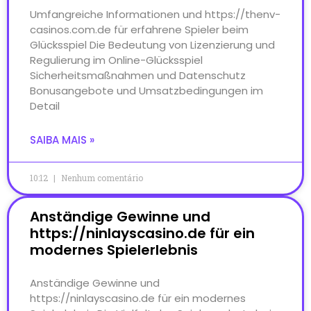
Umfangreiche Informationen und https://thenv-
casinos.com.de für erfahrene Spieler beim
Glücksspiel Die Bedeutung von Lizenzierung und
Regulierung im Online-Glücksspiel
Sicherheitsmaßnahmen und Datenschutz
Bonusangebote und Umsatzbedingungen im
Detail
SAIBA MAIS »
10:12
Nenhum comentário
Anständige Gewinne und
https://ninlayscasino.de für ein
modernes Spielerlebnis
Anständige Gewinne und
https://ninlayscasino.de für ein modernes