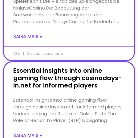
Spielerlebnis Die Vielfalt des Spielangebots bei
NinlaysCasino Die Bedeutung der
Softwareanbieter Bonusangebote und
Promotionen bei NinlaysCasino Die Bedeutung
SAIBA MAIS »
10:11
Nenhum comentário
Essential insights into online
gaming flow through casinodays-
in.net for informed players
Essential insights into online gaming flow
through casinodays-in.net for informed players
Understanding the Realm of Online Slots The
Role of Return to Player (RTP) Navigating
SAIBA MAIS »