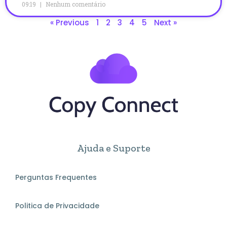
09:19
Nenhum comentário
« Previous
1
2
3
4
5
Next »
Ajuda e Suporte
Perguntas Frequentes
Politica de Privacidade