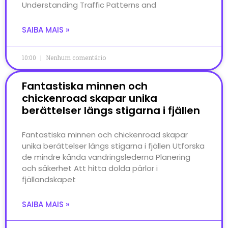
Understanding Traffic Patterns and
SAIBA MAIS »
10:00
Nenhum comentário
Fantastiska minnen och
chickenroad skapar unika
berättelser längs stigarna i fjällen
Fantastiska minnen och chickenroad skapar
unika berättelser längs stigarna i fjällen Utforska
de mindre kända vandringslederna Planering
och säkerhet Att hitta dolda pärlor i
fjällandskapet
SAIBA MAIS »