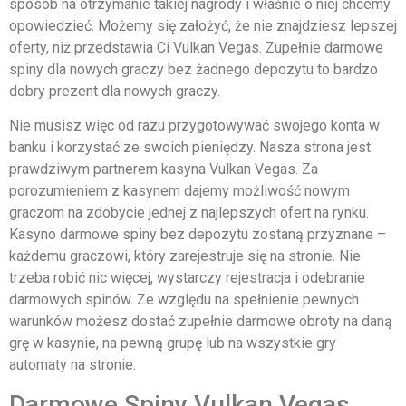
sposób na otrzymanie takiej nagrody i właśnie o niej chcemy
opowiedzieć. Możemy się założyć, że nie znajdziesz lepszej
oferty, niż przedstawia Ci Vulkan Vegas. Zupełnie darmowe
spiny dla nowych graczy bez żadnego depozytu to bardzo
dobry prezent dla nowych graczy.
Nie musisz więc od razu przygotowywać swojego konta w
banku i korzystać ze swoich pieniędzy. Nasza strona jest
prawdziwym partnerem kasyna Vulkan Vegas. Za
porozumieniem z kasynem dajemy możliwość nowym
graczom na zdobycie jednej z najlepszych ofert na rynku.
Kasyno darmowe spiny bez depozytu zostaną przyznane –
każdemu graczowi, który zarejestruje się na stronie. Nie
trzeba robić nic więcej, wystarczy rejestracja i odebranie
darmowych spinów. Ze względu na spełnienie pewnych
warunków możesz dostać zupełnie darmowe obroty na daną
grę w kasynie, na pewną grupę lub na wszystkie gry
automaty na stronie.
Darmowe Spiny Vulkan Vegas