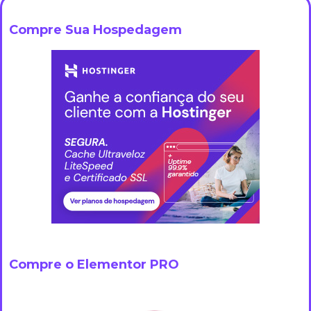
Compre Sua Hospedagem
Compre o Elementor PRO