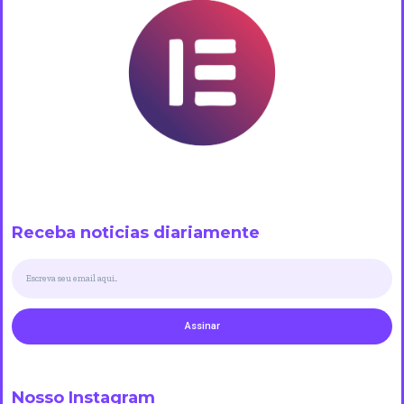
Receba noticias diariamente
Assinar
Nosso Instagram