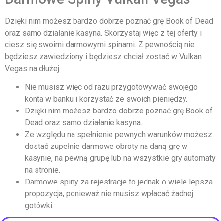
Dzięki nim możesz bardzo dobrze poznać grę Book of Dead
oraz samo działanie kasyna. Skorzystaj więc z tej oferty i
ciesz się swoimi darmowymi spinami. Z pewnością nie
będziesz zawiedziony i będziesz chciał zostać w Vulkan
Vegas na dłużej.
Nie musisz więc od razu przygotowywać swojego
konta w banku i korzystać ze swoich pieniędzy.
Dzięki nim możesz bardzo dobrze poznać grę Book of
Dead oraz samo działanie kasyna.
Ze względu na spełnienie pewnych warunków możesz
dostać zupełnie darmowe obroty na daną grę w
kasynie, na pewną grupę lub na wszystkie gry automaty
na stronie.
Darmowe spiny za rejestracje to jednak o wiele lepsza
propozycja, ponieważ nie musisz wpłacać żadnej
gotówki.