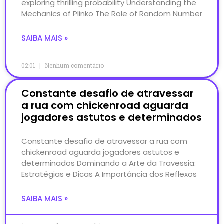
exploring thrilling probability Understanding the
Mechanics of Plinko The Role of Random Number
SAIBA MAIS »
02:01
Nenhum comentário
Constante desafio de atravessar
a rua com chickenroad aguarda
jogadores astutos e determinados
Constante desafio de atravessar a rua com
chickenroad aguarda jogadores astutos e
determinados Dominando a Arte da Travessia:
Estratégias e Dicas A Importância dos Reflexos
SAIBA MAIS »