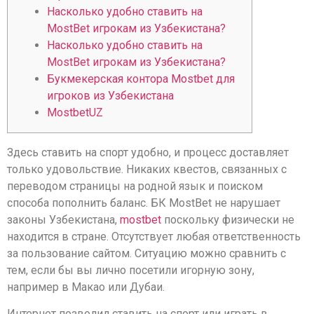
Насколько удобно ставить на
MostBet игрокам из Узбекистана?
Насколько удобно ставить на
MostBet игрокам из Узбекистана?
Букмекерская контора Mostbet для
игроков из Узбекистана
MostbetUZ
Здесь ставить на спорт удобно, и процесс доставляет
только удовольствие. Никаких квестов, связанных с
переводом страницы на родной язык и поиском
способа пополнить баланс. БК MostBet не нарушает
законы Узбекистана,
mostbet
поскольку физически не
находится в стране. Отсутствует любая ответственность
за пользование сайтом. Ситуацию можно сравнить с
тем, если бы вы лично посетили игорную зону,
например в Макао или Дубаи.
Интернет позволил ставить на спорт или играть в