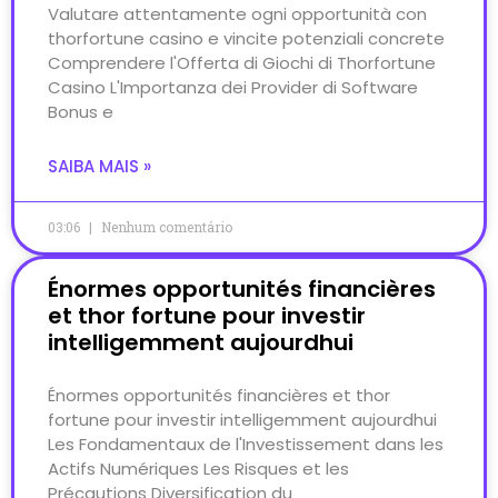
Valutare attentamente ogni opportunità con
thorfortune casino e vincite potenziali concrete
Comprendere l'Offerta di Giochi di Thorfortune
Casino L'Importanza dei Provider di Software
Bonus e
SAIBA MAIS »
03:06
Nenhum comentário
Énormes opportunités financières
et thor fortune pour investir
intelligemment aujourdhui
Énormes opportunités financières et thor
fortune pour investir intelligemment aujourdhui
Les Fondamentaux de l'Investissement dans les
Actifs Numériques Les Risques et les
Précautions Diversification du