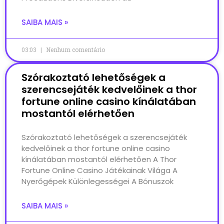
SAIBA MAIS »
03:03
Nenhum comentário
Szórakoztató lehetőségek a
szerencsejáték kedvelőinek a thor
fortune online casino kínálatában
mostantól elérhetően
Szórakoztató lehetőségek a szerencsejáték
kedvelőinek a thor fortune online casino
kínálatában mostantól elérhetően A Thor
Fortune Online Casino Játékainak Világa A
Nyerőgépek Különlegességei A Bónuszok
SAIBA MAIS »