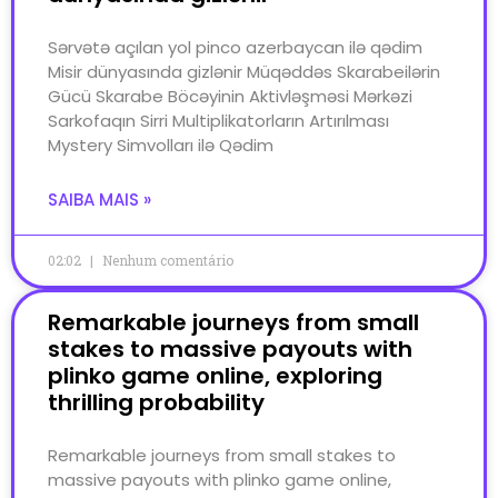
Sərvətə açılan yol pinco azerbaycan ilə qədim
Misir dünyasında gizlənir Müqəddəs Skarabeilərin
Gücü Skarabe Böcəyinin Aktivləşməsi Mərkəzi
Sarkofaqın Sirri Multiplikatorların Artırılması
Mystery Simvolları ilə Qədim
SAIBA MAIS »
02:02
Nenhum comentário
Remarkable journeys from small
stakes to massive payouts with
plinko game online, exploring
thrilling probability
Remarkable journeys from small stakes to
massive payouts with plinko game online,