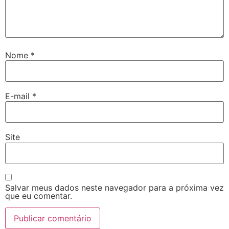
Nome
*
E-mail
*
Site
Salvar meus dados neste navegador para a próxima vez
que eu comentar.