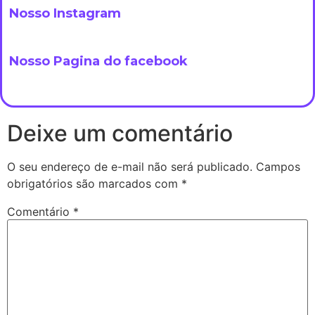
Nosso Instagram
Nosso Pagina do facebook
Deixe um comentário
O seu endereço de e-mail não será publicado.
Campos
obrigatórios são marcados com
*
Comentário
*