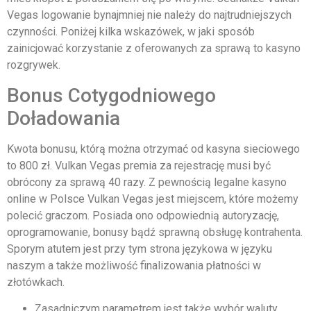
Vegas logowanie bynajmniej nie należy do najtrudniejszych
czynności. Poniżej kilka wskazówek, w jaki sposób
zainicjować korzystanie z oferowanych za sprawą to kasyno
rozgrywek.
Bonus Cotygodniowego
Doładowania
Kwota bonusu, którą można otrzymać od kasyna sieciowego
to 800 zł. Vulkan Vegas premia za rejestrację musi być
obrócony za sprawą 40 razy. Z pewnością legalne kasyno
online w Polsce Vulkan Vegas jest miejscem, które możemy
polecić graczom. Posiada ono odpowiednią autoryzację,
oprogramowanie, bonusy bądź sprawną obsługę kontrahenta.
Sporym atutem jest przy tym strona językowa w języku
naszym a także możliwość finalizowania płatności w
złotówkach.
Zasadniczym parametrem jest także wybór waluty