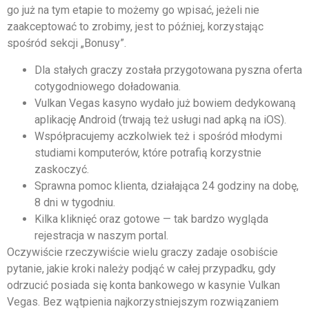
go już na tym etapie to możemy go wpisać, jeżeli nie
zaakceptować to zrobimy, jest to później, korzystając
spośród sekcji „Bonusy”.
Dla stałych graczy została przygotowana pyszna oferta
cotygodniowego doładowania.
Vulkan Vegas kasyno wydało już bowiem dedykowaną
aplikację Android (trwają też usługi nad apką na iOS).
Współpracujemy aczkolwiek też i spośród młodymi
studiami komputerów, które potrafią korzystnie
zaskoczyć.
Sprawna pomoc klienta, działająca 24 godziny na dobę,
8 dni w tygodniu.
Kilka kliknięć oraz gotowe — tak bardzo wygląda
rejestracja w naszym portal.
Oczywiście rzeczywiście wielu graczy zadaje osobiście
pytanie, jakie kroki należy podjąć w całej przypadku, gdy
odrzucić posiada się konta bankowego w kasynie Vulkan
Vegas. Bez wątpienia najkorzystniejszym rozwiązaniem