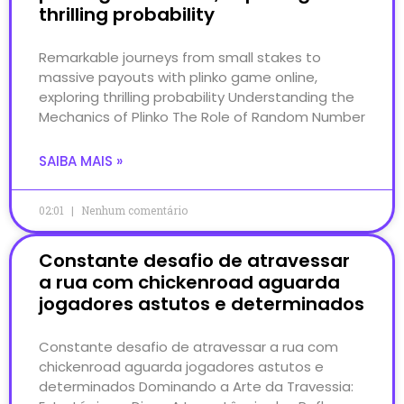
thrilling probability
Remarkable journeys from small stakes to
massive payouts with plinko game online,
exploring thrilling probability Understanding the
Mechanics of Plinko The Role of Random Number
SAIBA MAIS »
02:01
Nenhum comentário
Constante desafio de atravessar
a rua com chickenroad aguarda
jogadores astutos e determinados
Constante desafio de atravessar a rua com
chickenroad aguarda jogadores astutos e
determinados Dominando a Arte da Travessia: