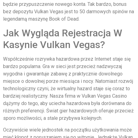
będzie przypuszczenie nowego konta. Tak bardzo, bonus
bez depozytu Vulkan Vegas jest to 50 darmowych spinów na
legendarną maszynę Book of Dead.
Jak Wygląda Rejestracja W
Kasynie Vulkan Vegas?
Współcześnie rozrywka hazardowa przez Internet staje się
bardzo popularna. Gra w sieci jest przecież nadzwyczaj
wygodna i gwarantuje zabawę z praktycznie dowolnego
miejsce o dowolnej porze miesiąca i nocy. Natomiast rozwój
technologiczny czyni, że wirtualny hazard staje się coraz to
bardziej realistyczny. Nasza firma w Vulkan Vegas Casino
dążymy do tego, aby uciecha hazardowa była dorównana do
różnych preferencji. Świat gier hazardowych oferuje przecież
sporo możliwości, a stale przybywa kolejnych.
Oczywiście wiele jednostek na początku użytkowania może
mieć kłopot z poruszaniem się po witrynie. Jednakże Vulkan