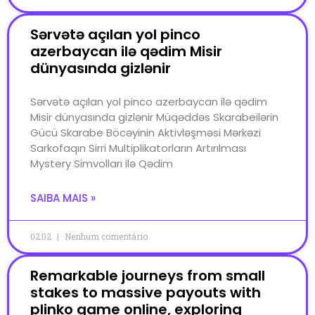
Sərvətə açılan yol pinco
azerbaycan ilə qədim Misir
dünyasında gizlənir
Sərvətə açılan yol pinco azerbaycan ilə qədim
Misir dünyasında gizlənir Müqəddəs Skarabeilərin
Gücü Skarabe Böcəyinin Aktivləşməsi Mərkəzi
Sarkofaqın Sirri Multiplikatorların Artırılması
Mystery Simvolları ilə Qədim
SAIBA MAIS »
02:02
Nenhum comentário
Remarkable journeys from small
stakes to massive payouts with
plinko game online, exploring