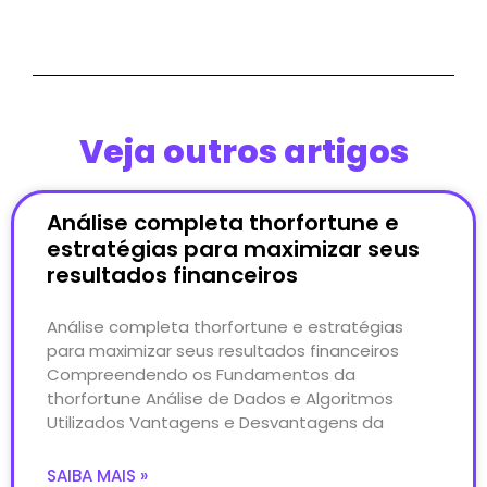
Veja outros artigos
Análise completa thorfortune e
estratégias para maximizar seus
resultados financeiros
Análise completa thorfortune e estratégias
para maximizar seus resultados financeiros
Compreendendo os Fundamentos da
thorfortune Análise de Dados e Algoritmos
Utilizados Vantagens e Desvantagens da
SAIBA MAIS »