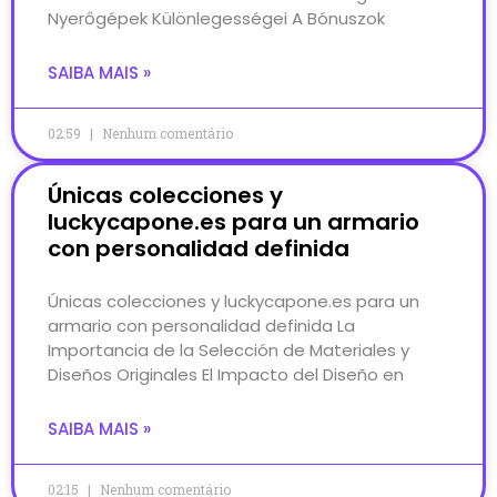
Nyerőgépek Különlegességei A Bónuszok
SAIBA MAIS »
02:59
Nenhum comentário
Únicas colecciones y
luckycapone.es para un armario
con personalidad definida
Únicas colecciones y luckycapone.es para un
armario con personalidad definida La
Importancia de la Selección de Materiales y
Diseños Originales El Impacto del Diseño en
SAIBA MAIS »
02:15
Nenhum comentário