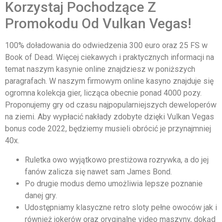
Korzystaj Pochodzące Z
Promokodu Od Vulkan Vegas!
100% doładowania do odwiedzenia 300 euro oraz 25 FS w
Book of Dead. Więcej ciekawych i praktycznych informacji na
temat naszym kasynie online znajdziesz w poniższych
paragrafach. W naszym firmowym online kasyno znajduje się
ogromna kolekcja gier, licząca obecnie ponad 4000 pozy.
Proponujemy gry od czasu najpopularniejszych deweloperów
na ziemi. Aby wypłacić nakłady zdobyte dzięki Vulkan Vegas
bonus code 2022, będziemy musieli obrócić je przynajmniej
40x.
Ruletka owo wyjątkowo prestiżowa rozrywka, a do jej
fanów zalicza się nawet sam James Bond.
Po drugie modus demo umożliwia lepsze poznanie
danej gry.
Udostępniamy klasyczne retro sloty pełne owoców jak i
również jokerów oraz oryginalne video maszyny, dokąd