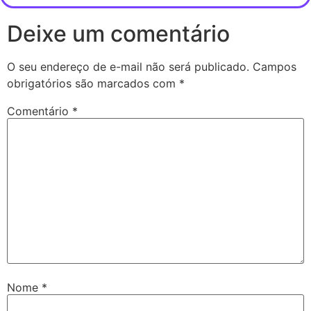
Deixe um comentário
O seu endereço de e-mail não será publicado.
Campos
obrigatórios são marcados com
*
Comentário
*
Nome
*