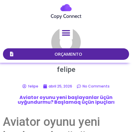
ORÇAMENTO
felipe
felipe
abril 25, 2026
No Comments
Aviator oyunu yeni başlayanlar üçün
uyğundurmu? Başlamaq üçün ipuçları
Aviator oyunu yeni