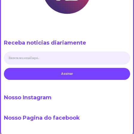
Receba noticias diariamente
Assinar
Nosso Instagram
Nosso Pagina do facebook