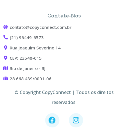
Contate-Nos
contato@copyconnect.com.br
(21) 96449-6573
Rua Joaquim Severino 14
CEP: 23540-015
Rio de Janeiro - RJ
28.668.439/0001-06
© Copyright CopyConnect | Todos os direitos
reservados.