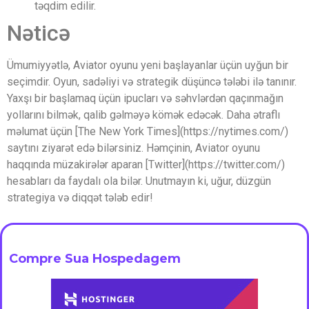
təqdim edilir.
Nəticə
Ümumiyyətlə, Aviator oyunu yeni başlayanlar üçün uyğun bir
seçimdir. Oyun, sadəliyi və strategik düşüncə tələbi ilə tanınır.
Yaxşı bir başlamaq üçün ipucları və səhvlərdən qaçınmağın
yollarını bilmək, qalib gəlməyə kömək edəcək. Daha ətraflı
məlumat üçün [The New York Times](https://nytimes.com/)
saytını ziyarət edə bilərsiniz. Həmçinin, Aviator oyunu
haqqında müzakirələr aparan [Twitter](https://twitter.com/)
hesabları da faydalı ola bilər. Unutmayın ki, uğur, düzgün
strategiya və diqqət tələb edir!
Compre Sua Hospedagem