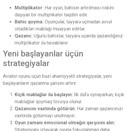
Multiplikator:
Hər oyun, bahisin artırılması riskini
daşıyan bir multiplikator təqdim edir.
Bahis qoyma:
Oyunçular, təyyarə uçmadan əvvəl
istədikləri məbləği müəyyən edirlər.
Qazanc:
Uğurlu bahislər, təyyarə uçanda qazandığınız
multiplikator ilə hesablanır.
Yeni başlayanlar üçün
strategiyalar
Aviator oyunu üçün bəzi əhəmiyyətli strategiyalar, yeni
başlayanların qazanma şansını artırır:
Kiçik məbləğlər ilə başlayın:
İlk dəfə oynayarkən, kiçik
məbləğlər qoymaq tövsiyə olunur.
Qazancını vaxtında götürün:
Hər zaman qazancınızı
vaxtında götürməyi unutmayın.
Oyun zamanı emocional olmağın qarşısını alın:
Strategiyanı izləyərək oyuna fokuslanmaq daha