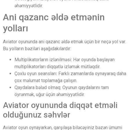
əhəmiyyətlidir.
Ani qazanc əldə etmənin
yolları
Aviator oyununda ani qazanc əldə etmək üçün bir neçə yol var.
Bu yolların bəziləri aşağıdakılardır:
Multiplikatorların izlənilməsi: Hər oyunda başlayan
multiplikatorları diqqətlə izləmək mütləqdir.
Çoxlu oyun seansları: Farklı zamanlarda oynayaraq daha
çox məlumat toplamağa çalışın.
Qaydalara bələd olmaq: Oyunun qaydalarını tam
öyrənmək, uğur üçün əhəmiyyətlidir.
Aviator oyununda diqqət etməli
olduğunuz səhvlər
Aviator oyun oynayarkən, qarşılaşa biləcəyiniz bəzən ümumi