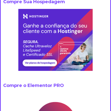
Compre Sua Hospedagem
Compre o Elementor PRO