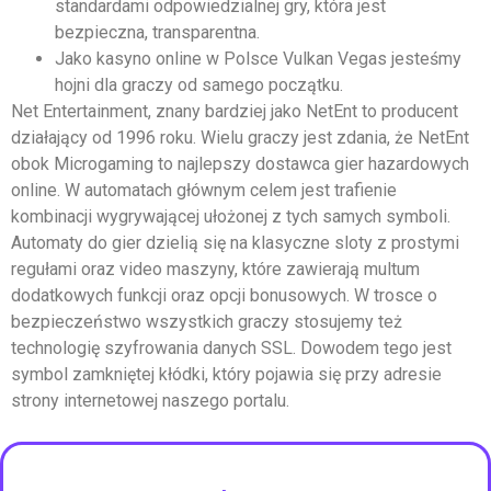
standardami odpowiedzialnej gry, która jest
bezpieczna, transparentna.
Jako kasyno online w Polsce Vulkan Vegas jesteśmy
hojni dla graczy od samego początku.
Net Entertainment, znany bardziej jako NetEnt to producent
działający od 1996 roku. Wielu graczy jest zdania, że NetEnt
obok Microgaming to najlepszy dostawca gier hazardowych
online. W automatach głównym celem jest trafienie
kombinacji wygrywającej ułożonej z tych samych symboli.
Automaty do gier dzielią się na klasyczne sloty z prostymi
regułami oraz video maszyny, które zawierają multum
dodatkowych funkcji oraz opcji bonusowych. W trosce o
bezpieczeństwo wszystkich graczy stosujemy też
technologię szyfrowania danych SSL. Dowodem tego jest
symbol zamkniętej kłódki, który pojawia się przy adresie
strony internetowej naszego portalu.