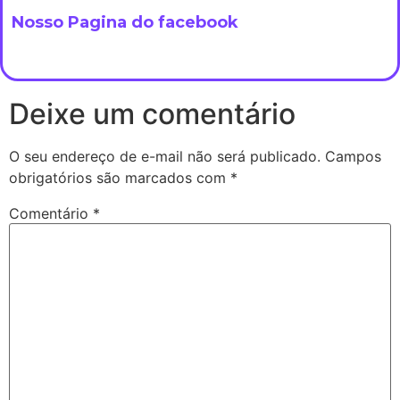
Nosso Pagina do facebook
Deixe um comentário
O seu endereço de e-mail não será publicado.
Campos
obrigatórios são marcados com
*
Comentário
*