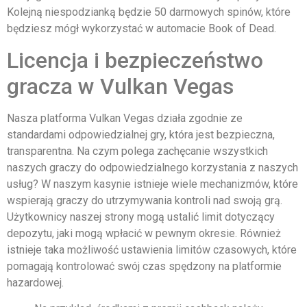
Kolejną niespodzianką będzie 50 darmowych spinów, które
będziesz mógł wykorzystać w automacie Book of Dead.
Licencja i bezpieczeństwo
gracza w Vulkan Vegas
Nasza platforma Vulkan Vegas działa zgodnie ze
standardami odpowiedzialnej gry, która jest bezpieczna,
transparentna. Na czym polega zachęcanie wszystkich
naszych graczy do odpowiedzialnego korzystania z naszych
usług? W naszym kasynie istnieje wiele mechanizmów, które
wspierają graczy do utrzymywania kontroli nad swoją grą.
Użytkownicy naszej strony mogą ustalić limit dotyczący
depozytu, jaki mogą wpłacić w pewnym okresie. Również
istnieje taka możliwość ustawienia limitów czasowych, które
pomagają kontrolować swój czas spędzony na platformie
hazardowej.