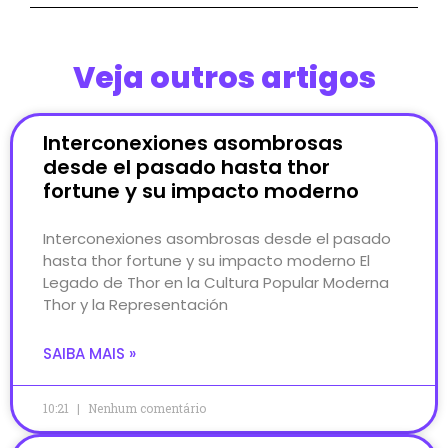
Veja outros artigos
Interconexiones asombrosas
desde el pasado hasta thor
fortune y su impacto moderno
Interconexiones asombrosas desde el pasado
hasta thor fortune y su impacto moderno El
Legado de Thor en la Cultura Popular Moderna
Thor y la Representación
SAIBA MAIS »
10:21
Nenhum comentário