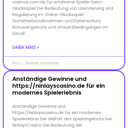
casinos.com.de für erfahrene Spieler beim
Glücksspiel Die Bedeutung von Lizenzierung und
Regulierung im Online-Glücksspiel
Sicherheitsmaßnahmen und Datenschutz
Bonusangebote und Umsatzbedingungen im
Detail
SAIBA MAIS »
10:12
Nenhum comentário
Anständige Gewinne und
https://ninlayscasino.de für ein
modernes Spielerlebnis
Anständige Gewinne und
https://ninlayscasino.de für ein modernes
Spielerlebnis Die Vielfalt des Spielangebots bei
NinlaysCasino Die Bedeutung der