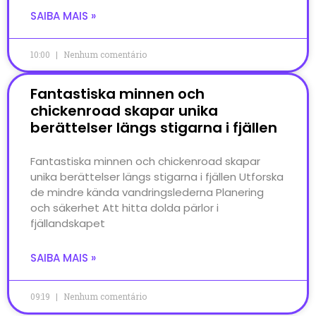
SAIBA MAIS »
10:00
Nenhum comentário
Fantastiska minnen och
chickenroad skapar unika
berättelser längs stigarna i fjällen
Fantastiska minnen och chickenroad skapar
unika berättelser längs stigarna i fjällen Utforska
de mindre kända vandringslederna Planering
och säkerhet Att hitta dolda pärlor i
fjällandskapet
SAIBA MAIS »
09:19
Nenhum comentário