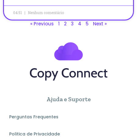
04:51
Nenhum comentário
« Previous
1
2
3
4
5
Next »
Ajuda e Suporte
Perguntas Frequentes
Politica de Privacidade