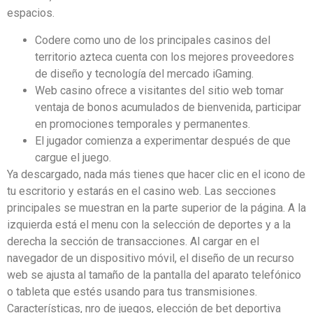
espacios.
Codere como uno de los principales casinos del
territorio azteca cuenta con los mejores proveedores
de diseño y tecnología del mercado iGaming.
Web casino ofrece a visitantes del sitio web tomar
ventaja de bonos acumulados de bienvenida, participar
en promociones temporales y permanentes.
El jugador comienza a experimentar después de que
cargue el juego.
Ya descargado, nada más tienes que hacer clic en el icono de
tu escritorio y estarás en el casino web. Las secciones
principales se muestran en la parte superior de la página. A la
izquierda está el menu con la selección de deportes y a la
derecha la sección de transacciones. Al cargar en el
navegador de un dispositivo móvil, el diseño de un recurso
web se ajusta al tamaño de la pantalla del aparato telefónico
o tableta que estés usando para tus transmisiones.
Características, nro de juegos, elección de bet deportiva