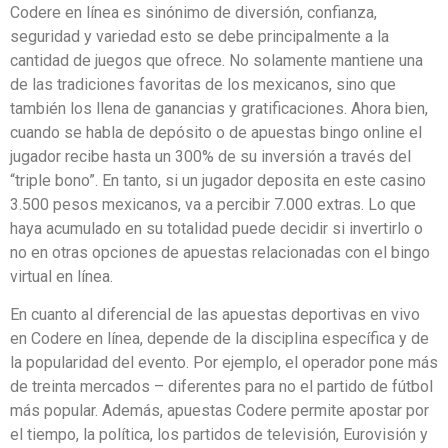
Codere en línea es sinónimo de diversión, confianza,
seguridad y variedad esto se debe principalmente a la
cantidad de juegos que ofrece. No solamente mantiene una
de las tradiciones favoritas de los mexicanos, sino que
también los llena de ganancias y gratificaciones. Ahora bien,
cuando se habla de depósito o de apuestas bingo online el
jugador recibe hasta un 300% de su inversión a través del
“triple bono”. En tanto, si un jugador deposita en este casino
3.500 pesos mexicanos, va a percibir 7.000 extras. Lo que
haya acumulado en su totalidad puede decidir si invertirlo o
no en otras opciones de apuestas relacionadas con el bingo
virtual en línea.
En cuanto al diferencial de las apuestas deportivas en vivo
en Codere en línea, depende de la disciplina específica y de
la popularidad del evento. Por ejemplo, el operador pone más
de treinta mercados – diferentes para no el partido de fútbol
más popular. Además, apuestas Codere permite apostar por
el tiempo, la política, los partidos de televisión, Eurovisión y