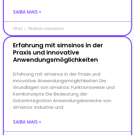
SAIBA MAIS »
08:42
Nenhum comentário
Erfahrung mit simsinos in der
Praxis und innovative
Anwendungsmöglichkeiten
Erfahrung mit simsinos in der Praxis und
innovative Anwendungsmöglichkeiten Die
Grundlagen von simsinos: Funktionsweise und
Kernkonzepte Die Bedeutung der
Datenintegration Anwendungsbereiche von
simsinos: Industrie und
SAIBA MAIS »