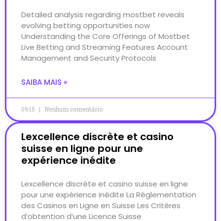
Detailed analysis regarding mostbet reveals
evolving betting opportunities now
Understanding the Core Offerings of Mostbet
Live Betting and Streaming Features Account
Management and Security Protocols
SAIBA MAIS »
09:15
Nenhum comentário
Lexcellence discrète et casino
suisse en ligne pour une
expérience inédite
Lexcellence discrète et casino suisse en ligne
pour une expérience inédite La Réglementation
des Casinos en Ligne en Suisse Les Critères
d’obtention d’une Licence Suisse