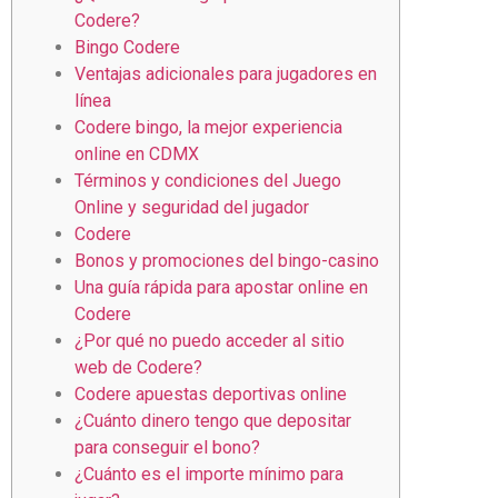
Codere?
Bingo Codere
Ventajas adicionales para jugadores en
línea
Codere bingo, la mejor experiencia
online en CDMX
Términos y condiciones del Juego
Online y seguridad del jugador
Codere
Bonos y promociones del bingo-casino
Una guía rápida para apostar online en
Codere
¿Por qué no puedo acceder al sitio
web de Codere?
Codere apuestas deportivas online
¿Cuánto dinero tengo que depositar
para conseguir el bono?
¿Cuánto es el importe mínimo para