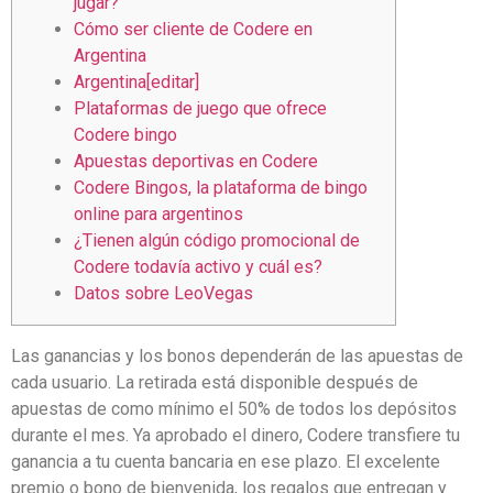
jugar?
Cómo ser cliente de Codere en
Argentina
Argentina[editar]
Plataformas de juego que ofrece
Codere bingo
Apuestas deportivas en Codere
Codere Bingos, la plataforma de bingo
online para argentinos
¿Tienen algún código promocional de
Codere todavía activo y cuál es?
Datos sobre LeoVegas
Las ganancias y los bonos dependerán de las apuestas de
cada usuario. La retirada está disponible después de
apuestas de como mínimo el 50% de todos los depósitos
durante el mes. Ya aprobado el dinero, Codere transfiere tu
ganancia a tu cuenta bancaria en ese plazo. El excelente
premio o bono de bienvenida, los regalos que entregan y