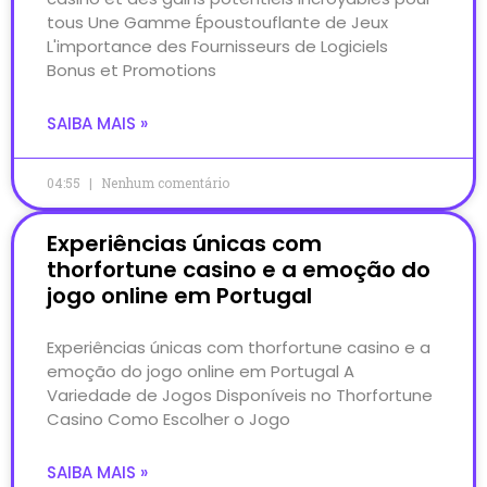
tous Une Gamme Époustouflante de Jeux
L'importance des Fournisseurs de Logiciels
Bonus et Promotions
SAIBA MAIS »
04:55
Nenhum comentário
Experiências únicas com
thorfortune casino e a emoção do
jogo online em Portugal
Experiências únicas com thorfortune casino e a
emoção do jogo online em Portugal A
Variedade de Jogos Disponíveis no Thorfortune
Casino Como Escolher o Jogo
SAIBA MAIS »