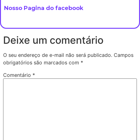
Nosso Pagina do facebook
Deixe um comentário
O seu endereço de e-mail não será publicado.
Campos
obrigatórios são marcados com
*
Comentário
*